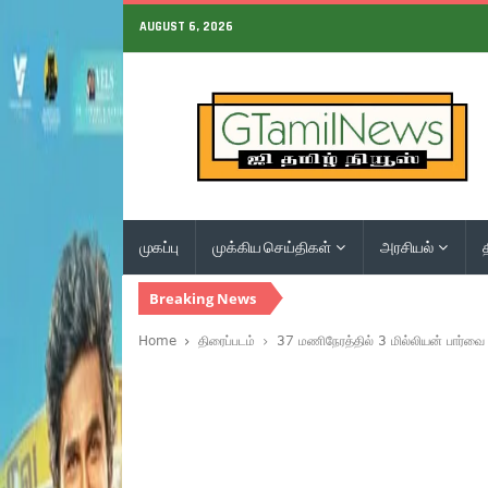
AUGUST 6, 2026
முகப்பு
முக்கிய செய்திகள்
அரசியல்
Breaking News
Home
திரைப்படம்
37 மணிநேரத்தில் 3 மில்லியன் பார்வ