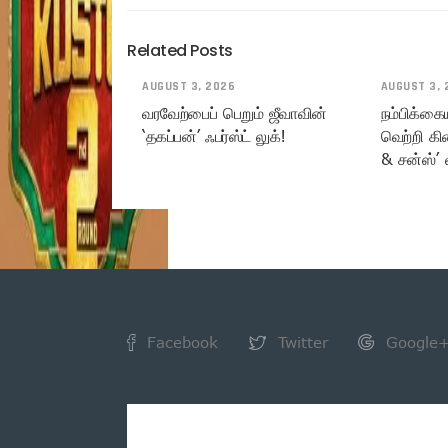
Related Posts
AUGUST 3, 2026
AUGUST 3, 
வரவேற்பைப் பெறும் ஜீவாவின்
நம்பிக்கை
‘தகப்பன்’ ஃபர்ஸ்ட் லுக்!
வெற்றி கி
& சன்ஸ்’ 
Facebook
Twitter
Google
NEWSLETTER