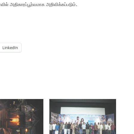
ைவில் அதிகாரப்பூர்வமாக அறிவிக்கப்படும்.
LinkedIn