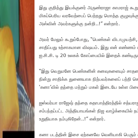
இது குறித்து இயக்குனர் அருண்ராஜா காமராஜ் கூறும்
மிகப்பெரிய வரவேற்பைப் பெற்றது மொத்த குழுவுக்கும
அஸ்வின் அவர்களுக்கு நன்றி..!” என்றார்.
அவர் மேலும் கூறும்போது, “பெண்கள் விடாமுயற்சி,
சாதிப்பது உற்சாகமான விஷயம். இது என் எண்ணம் மற
ஐ.சி.சி. டி 20 உலகக் கோப்பையில் இதைக் கண்டிருக
“இது வெறுமனே பெண்களின் கனவுகளையும் சாதனை
நின்று சாதிக்க துணையாக நிற்பவர்களைப் பற்றி சொ
‘கனா’வில் தந்தை மற்றும் மகள் இடையே உள்ள பிணைப
ஐஸ்வர்யா ராஜேஷ் தந்தை கதாபாத்திரத்தில் சத்யராஜ
சம்பந்தப்பட்ட அத்தியாயங்கள் நிஜ வாழ்க்கையில் 
உறுதியாக நம்புகிறேன்..!” என்றார்.
கனா படத்தின் இசை ஏற்கனவே வெளியாகி பெரும் வர