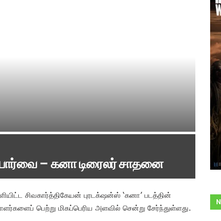
் பார்வை – கனா டிரைலர் சாதனை
ளியிட்ட சிவகார்த்திகேயன் புரடக்‌ஷன்ஸ் ‘கனா’ படத்தின்
N
ாளர்களைப் பெற்று மிகப்பெரிய அளவில் சென்று சேர்ந்துள்ளது.