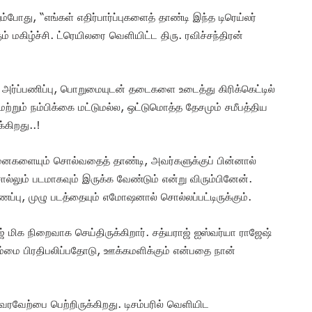
போது, “எங்கள் எதிர்பார்ப்புகளைத் தாண்டி இந்த டிரெய்லர்
் மகிழ்ச்சி. ட்ரெயிலரை வெளியிட்ட திரு. ரவிச்சந்திரன்
 அர்ப்பணிப்பு, பொறுமையுடன் தடைகளை உடைத்து கிரிக்கெட்டில்
்றும் நம்பிக்கை மட்டுமல்ல, ஒட்டுமொத்த தேசமும் சமீபத்திய
்கிறது..!
களையும் சொல்வதைத் தாண்டி, அவர்களுக்குப் பின்னால்
ல்லும் படமாகவும் இருக்க வேண்டும் என்று விரும்பினேன்.
்பு, முழு படத்தையும் எமோஷனால் சொல்லப்பட்டிருக்கும்.
் மிக நிறைவாக செய்திருக்கிறார். சத்யராஜ் ஐஸ்வர்யா ராஜேஷ்
நம்மை பிரதிபலிப்பதோடு, ஊக்கமளிக்கும் என்பதை நான்
வேற்பை பெற்றிருக்கிறது. டிசம்பரில் வெளியிட