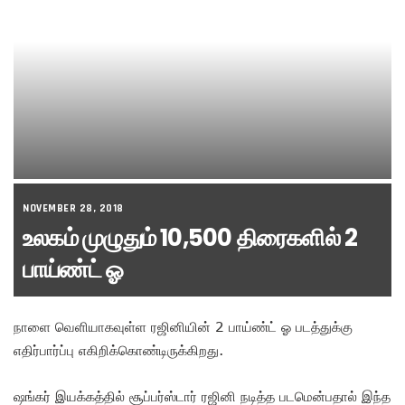
NOVEMBER 28, 2018
உலகம் முழுதும் 10,500 திரைகளில் 2
பாய்ண்ட் ஓ
நாளை வெளியாகவுள்ள ரஜினியின் 2 பாய்ண்ட் ஓ படத்துக்கு
எதிர்பார்ப்பு எகிறிக்கொண்டிருக்கிறது.
ஷங்கர் இயக்கத்தில் சூப்பர்ஸ்டார் ரஜினி நடித்த படமென்பதால் இந்த