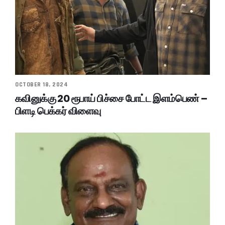
OCTOBER 18, 2024
கவினுக்கு 20 ரூபாய் பிச்சை போட்ட இளம்பெண் –
பிளடி பெக்கர் விளைவு