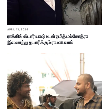
APRIL 13, 2024
ராக்கிங் ஸ்டார் யாஷ் உடன் நமித் மல்கோத்ரா
இணைந்து தயாரிக்கும் ராமாயணம்