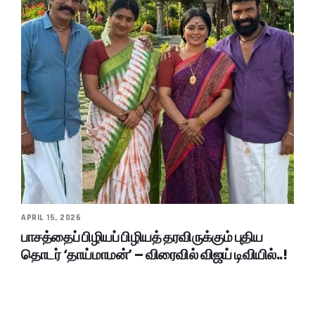
APRIL 15, 2026
பாசத்தைப் பிழியப் பிழியத் தரவிருக்கும் புதிய
தொடர் ‘தாய்மாமன்’ – விரைவில் விஜய் டிவியில்..!