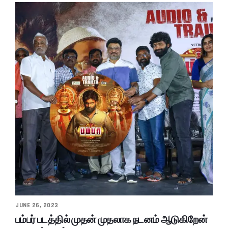
JUNE 26, 2023
பம்பர் படத்தில் முதன் முதலாக நடனம் ஆடுகிறேன்