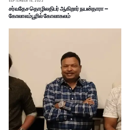
SEPTEMBER 15, 2023
சர்வதேச தொழிலதிபர் ஆகிறார் நயன்தாரா –
கோலாலம்பூரில் கோலாகலம்