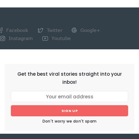
Facebook
Twitter
Google+
Instagram
Youtube
NEWSLETTER
Get the best viral stories straight into your
inbox!
SIGN UP
Don't worry we don't spam