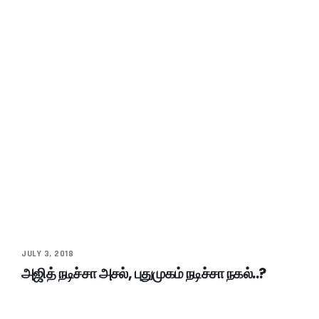
JULY 3, 2018
அஜித் நடிச்சா அசல், புதுமுகம் நடிச்சா நகல்..?