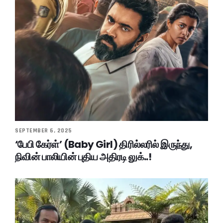
SEPTEMBER 6, 2025
‘பேபி கேர்ள்’ (Baby Girl) திரில்லரில் இருந்து,
நிவின் பாலியின் புதிய அதிரடி லுக்..!