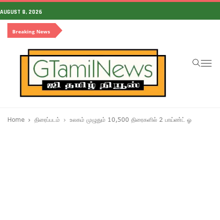
AUGUST 8, 2026
Breaking News
To
na
Home
திரைப்படம்
உலகம் முழுதும் 10,500 திரைகளில் 2 பாய்ண்ட் ஓ