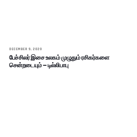
DECEMBER 9, 2020
பேச்சிலர் இசை உலகம் முழுதும் ரசிகர்களை
சென்றடையும் – டில்லிபாபு