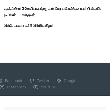
வதந்தி சீசன் 2 வெளியான பிறகு நான் நிறைய போலீஸ் கதாபாத்திரங்களில்
நடிப்பேன்..! – சசிகுமார்
அன்பே டயானா நன்றி அறிவிப்பு விழா !
Facebook
Twitter
Google+
Instagram
Youtube
NEWSLETTER