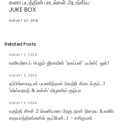
கனா படத்தின் பாடல்கள் அடங்கிய
JUKE BOX
AUGUST 23, 2018
Related Posts
AUGUST 3, 2026
வரவேற்பைப் பெறும் ஜீவாவின் ‘தகப்பன்’ ஃபர்ஸ்ட் லுக்!
AUGUST 3, 2026
நம்பிக்கையுடன் பயணித்தால் வெற்றி கிடைக்கும்..!
‘விஸ்வநாத் & சன்ஸ்’ விழாவில் சூர்யா
AUGUST 2, 2026
வதந்தி சீசன் 2 வெளியான பிறகு நான் நிறைய போலீஸ்
கதாபாத்திரங்களில் நடிப்பேன்..! – சசிகுமார்