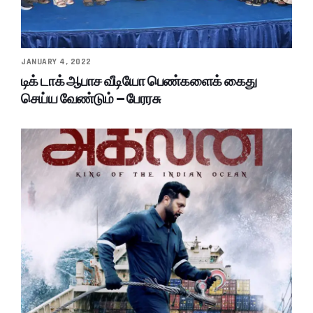
JANUARY 4, 2022
டிக் டாக் ஆபாச வீடியோ பெண்களைக் கைது
செய்ய வேண்டும் – பேரரசு