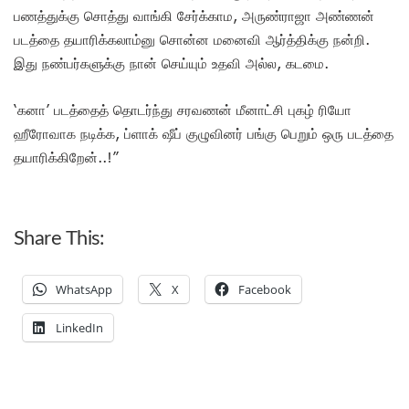
பணத்துக்கு சொத்து வாங்கி சேர்க்காம, அருண்ராஜா அண்ணன்
படத்தை தயாரிக்கலாம்னு சொன்ன மனைவி ஆர்த்திக்கு நன்றி.
இது நண்பர்களுக்கு நான் செய்யும் உதவி அல்ல, கடமை.
‘கனா’ படத்தைத் தொடர்ந்து சரவணன் மீனாட்சி புகழ் ரியோ
ஹீரோவாக நடிக்க, ப்ளாக் ஷீப் குழுவினர் பங்கு பெறும் ஒரு படத்தை
தயாரிக்கிறேன்..!”
Share This:
WhatsApp
X
Facebook
LinkedIn