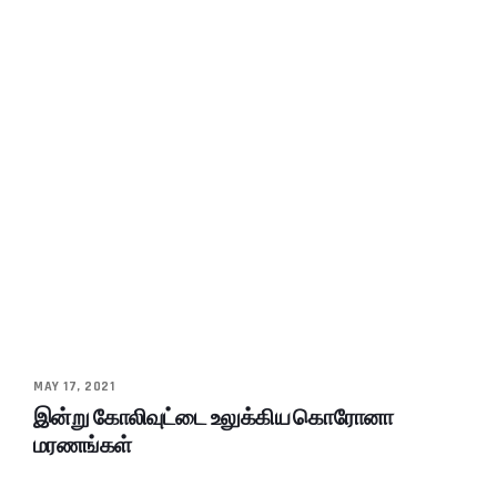
MAY 17, 2021
இன்று கோலிவுட்டை உலுக்கிய கொரோனா
மரணங்கள்