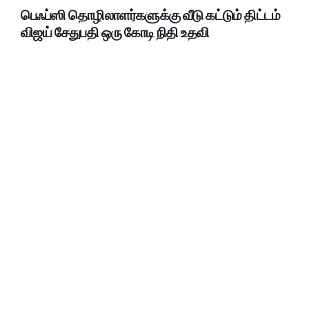
பெஃப்ஸி தொழிலாளர்களுக்கு வீடு கட்டும் திட்டம்
விஜய் சேதுபதி ஒரு கோடி நிதி உதவி