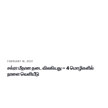
FEBRUARY 18, 2021
சக்ரா மீதான தடை விலகியது – 4 மொழிகளில்
நாளை வெளியீடு