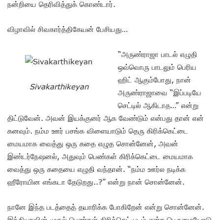
நன்றியை தெரிவித்துக் கொண்டார்.
விழாவில் சிவகார்த்திகேயன் பேசியது…
“அருண்ராஜா பாடல் எழுதி
ஒவ்வொரு பாடலும் பெரிய
ஹிட் ஆகும்போது, நான்
Sivakarthikeyan
அருண்ராஜாவை “இப்படியே
செட்டில் ஆகிடாத…” என்று
திட்டுவேன். அவன் இயக்குனர் ஆக வேண்டும் என்பது தான் என்
கனவும். நம்ம ஊர் பசங்க விளையாடும் தெரு கிரிக்கெட்டை
மையமாக வைத்து ஒரு கதை எழுத சொன்னேன், அவன்
இண்டர்நேஷனல், அதுவும் பெண்கள் கிரிக்கெட்டை மையமாக
வைத்து ஒரு கதையை எழுதி வந்தான். “நம்ம ஊர்ல நடிக்க
ஹீரோயின எங்கடா தேடுறது..?” என்று நான் சொன்னேன்.
நானே இந்த படத்தைத் தயாரிக்க போகிறேன் என்று சொன்னேன்.
இந்தியாவின் முதல் பெண்கள் கிரிக்கெட் படம் என்ற பெருமையோடு