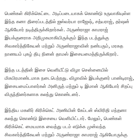
பெண்கள் கிரிக்கெட்டை அடிப்படையாகக் கொண்டு உருவாகியுள்ள
இந்த கனா திரைப்படத்தில் ஐஸ்வர்யா ராஜேஷ், சத்யராஜ், தர்ஷன்
ஆகியோர் நடித்திருக்கிறார்கள். அருண்ராஜா காமராஜ்
இயக்குனராக அறிமுகமாகியிருக்கும் இந்த படத்துக்கு
சிவகார்த்திகேயன் மற்றும் அருண்ராஜாவின் நண்பரும், மரகத
நாணயம் புகழ் திபு நினன் தாமஸ் இசையமைத்திருக்கிறார்.
இந்த படத்தின் இசை வெளியீட்டு விழா சென்னையில்
மிகபிரமாண்டமாக நடைபெற்றது. விழாவில் இயக்குனர் பாண்டிராஜ்,
இசையமைப்பாளர்கள் அனிருத் மற்றும் டி இமான் ஆகியோர் சிறப்பு
விருந்தினர்களாக கலந்து கொண்டனர்.
இந்திய மகளிர் கிரிக்கெட் அணியின் கேப்டன் ஸ்மிரிதி மந்தனா
கலந்து கொண்டு இசையை வெளியிட்டார். மேலும், பெண்கள்
கிரிக்கெட் மையமாக வைத்து படம் எடுக்க முன்வந்த
சிவகார்த்திகேயன் மற்றும் அருண்ராஜா காமராஜ் ஆகியோருக்கு