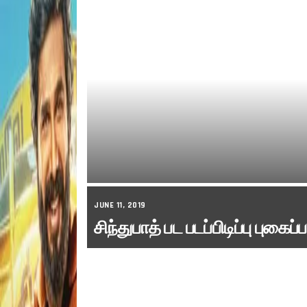
JUNE 11, 2019
சிந்துபாத் பட படப்பிடிப்பு புகைப