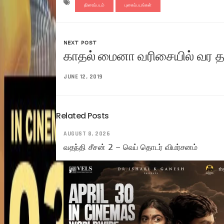
திரைப்படம்
புகைப்படங்கள்
NEXT POST
காதல் மைனா வரிசையில் வர தயா
JUNE 12, 2019
Related Posts
AUGUST 8, 2026
வதந்தி சீசன் 2 – வெப் தொடர் விமர்சனம்