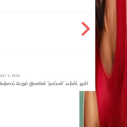
UST 3, 2026
ேற்பைப் பெறும் ஜீவாவின் ‘தகப்பன்’ ஃபர்ஸ்ட் லுக்!