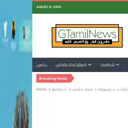
AUGUST 8, 2026
முகப்பு
முக்கிய செய்திகள்
அரசியல்
Breaking News
Home
திரைப்படம்
புகைப்படங்கள்
சிந்துபாத் பட படப்பிடி