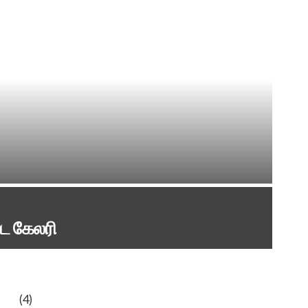
்பட கேலரி
(4)