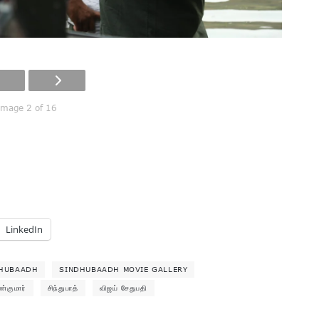
Image 2 of 16
LinkedIn
HUBAADH
SINDHUBAADH MOVIE GALLERY
ண்குமார்
சிந்துபாத்
விஜய் சேதுபதி