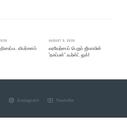
2026
AUGUST 3, 2026
 திரைப்பட விமர்சனம்
வரவேற்பைப் பெறும் ஜீவாவின்
‘தகப்பன்’ ஃபர்ஸ்ட் லுக்!
+
Instagram
Youtube