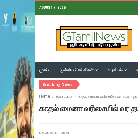
AUGUST 7, 2026
முகப்பு
முக்கிய செய்திகள்
அரசியல்
Breaking News
Home
திரைப்படம்
காதல் மைனா வரிசையில் வர தயாராகும் 
காதல் மைனா வரிசையில் வர தயா
ON JUNE 12, 2019