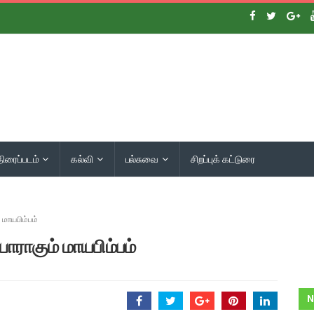
திரைப்படம்
கல்வி
பல்சுவை
சிறப்புக் கட்டுரை
மாயபிம்பம்
ராகும் மாயபிம்பம்
N