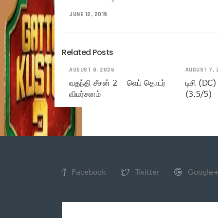
JUNE 12, 2019
Related Posts
AUGUST 8, 2026
AUGUST 7, 
வதந்தி சீசன் 2 – வெப் தொடர்
டிசி (DC)
விமர்சனம்
(3.5/5)
Facebook
Twitter
Google
NEWSLETTER