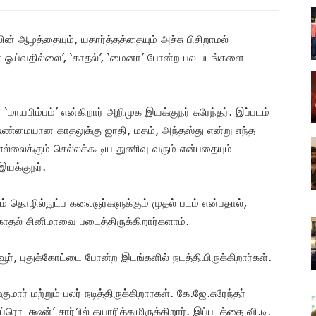
ன் ஆழத்தையும், யதார்த்தத்தையும் அச்சு பிசிறாமல்
ள் ஓய்வதில்லை’, ‘காதல்’, ‘மைனா’ போன்ற பல படங்களை
ாயபிம்பம்’ என்கிறார் அறிமுக இயக்குநர் சுரேந்தர். இப்படம்
்மையான காதலுக்கு ஜாதி, மதம், அந்தஸ்து என்று எந்த
ல்லைக்கும் செல்லக்கூடிய துணிவு வரும் என்பதையும்
இயக்குநர்.
ும் தொழில்நுட்ப கலைஞர்களுக்கும் முதல் படம் என்பதால்,
தல் சினிமாவை படைத்திருக்கிறார்களாம்.
ாவூர், புதுக்கோட்டை போன்ற இடங்களில் நடத்தியிருக்கிறார்கள்.
ர் மற்றும் பலர் நடித்திருக்கிறாரகள். கே.ஜே.சுரேந்தர்
ரொடக்ஷன்’ சார்பில் தயாரித்துமிருக்கிறார். இப்படத்தை வி.டி.