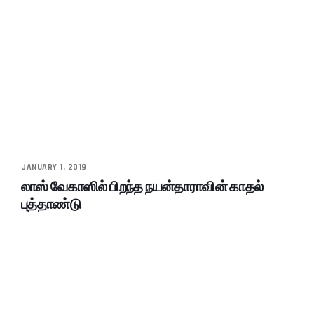
JANUARY 1, 2019
லாஸ் வேகாஸில் பிறந்த நயன்தாராவின் காதல்
புத்தாண்டு