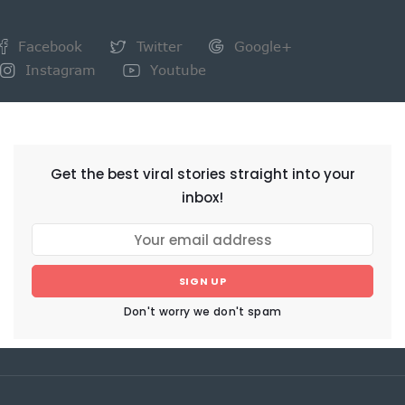
Facebook
Twitter
Google+
Instagram
Youtube
NEWSLETTER
Get the best viral stories straight into your
inbox!
SIGN UP
Don't worry we don't spam