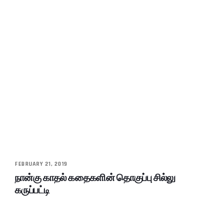
FEBRUARY 21, 2019
நான்கு காதல் கதைகளின் தொகுப்பு சில்லு
கருப்பட்டி