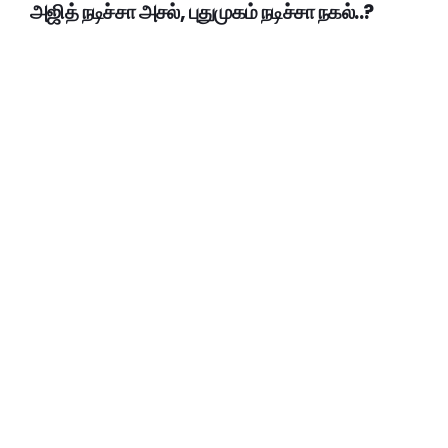
அஜித் நடிச்சா அசல், புதுமுகம் நடிச்சா நகல்..?