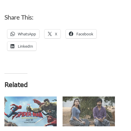
Share This:
WhatsApp
X
Facebook
LinkedIn
Related