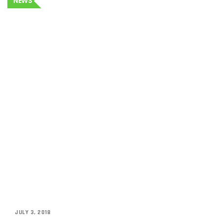
NEWS
JULY 3, 2018