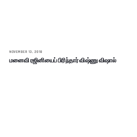
NOVEMBER 13, 2018
மனைவி ரஜினியைப் பிரிந்தார் விஷ்ணு விஷால்