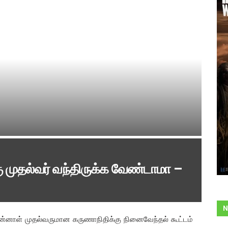
ு முதல்வர் வந்திருக்க வேண்டாமா –
N
முன்னாள் முதல்வருமான கருணாநிதிக்கு நினைவேந்தல் கூட்டம்