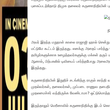
புகைப்படத்தோடு திமுக தலைவர் கருணாநிதியின் பு
S
அவர் இறந்த மறுநாள் காலை ராஜாஜி ஹால் சென்ற
மட்டுமே கூட்டம் இருந்தது. எனக்கு அதைப் பார்த்த
தமிழர்களுக்காக உழைத்தவர்களுக்கு மக்கள் தரும
ஆனால், பிற்பகலில் டிவியைப் பார்த்தபோது அலைஅ
இருந்தது.
கருணாநிதியின் இறுதிச் சடங்கிற்கு ராகுல் காந்த
முதல்வர்கள், தலைவர்கள், முப்படை ராணுவ தளபத
முதலமைச்சர் வந்திருக்க வேண்டாமா? ஒட்டுமொத
இருந்தாலும் மெரீனாவில் கருணாநிதிக்கு இடம் கொடுத