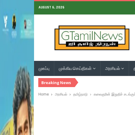
AUGUST 6, 2026
முகப்பு
முக்கிய செய்திகள்
அரசியல்
Breaking News
Home
அரசியல்
தமிழ்நாடு
கலைஞரின் இறுதிச் சடங்குக