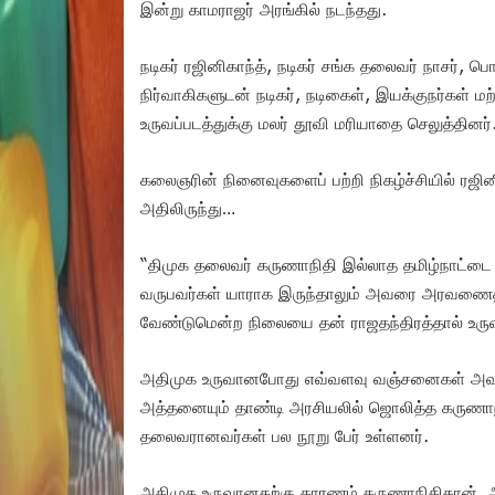
இன்று காமராஜர் அரங்கில் நடந்தது.
நடிகர் ரஜினிகாந்த், நடிகர் சங்க தலைவர் நாசர், 
நிர்வாகிகளுடன் நடிகர், நடிகைள், இயக்குநர்கள் ம
உருவப்படத்துக்கு மலர் தூவி மரியாதை செலுத்தினர்
கலைஞரின் நினைவுகளைப் பற்றி நிகழ்ச்சியில் ரஜின
அதிலிருந்து…
“திமுக தலைவர் கருணாநிதி இல்லாத தமிழ்நாட்டை எ
வருபவர்கள் யாராக இருந்தாலும் அவரை அரவணைத்து
வேண்டுமென்ற நிலையை தன் ராஜதந்திரத்தால் உருவ
அதிமுக உருவானபோது எவ்வளவு வஞ்சனைகள் அவருக்
அத்தனையும் தாண்டி அரசியலில் ஜொலித்த கருணாநித
தலைவரானவர்கள் பல நூறு பேர் உள்ளனர்.
அதிமுக உருவானதற்கு காரணம் கருணாநிதிதான். 