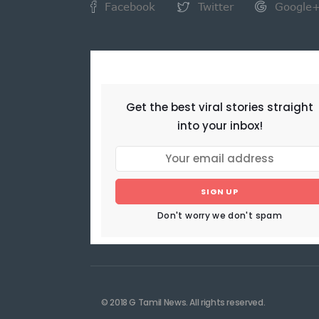
Facebook
Twitter
Google
NEWSLETTER
Get the best viral stories straight
into your inbox!
SIGN UP
Don't worry we don't spam
© 2018 G Tamil News. All rights reserved.