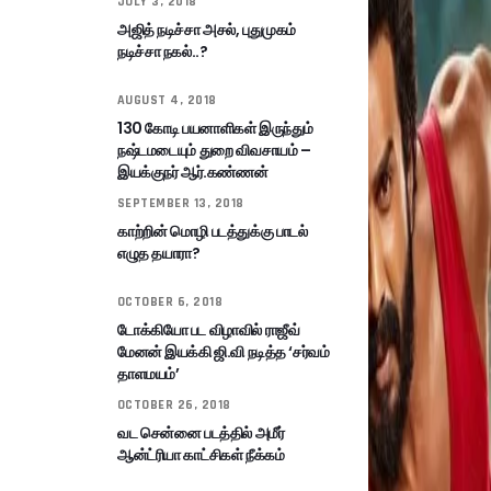
JULY 3, 2018
அஜித் நடிச்சா அசல், புதுமுகம்
நடிச்சா நகல்..?
AUGUST 4, 2018
130 கோடி பயனாளிகள் இருந்தும்
நஷ்டமடையும் துறை விவசாயம் –
இயக்குநர் ஆர்.கண்ணன்
SEPTEMBER 13, 2018
காற்றின் மொழி படத்துக்கு பாடல்
எழுத தயாரா?
OCTOBER 6, 2018
டோக்கியோ பட விழாவில் ராஜீவ்
மேனன் இயக்கி ஜி.வி நடித்த ‘சர்வம்
தாளமயம்’
OCTOBER 26, 2018
வட சென்னை படத்தில் அமீர்
ஆன்ட்ரியா காட்சிகள் நீக்கம்