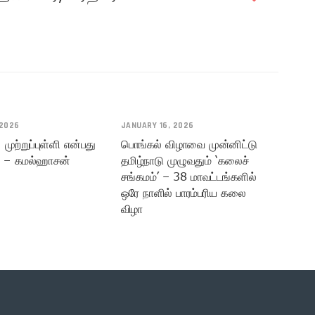
 2026
JANUARY 16, 2026
முற்றுப்புள்ளி என்பது
பொங்கல் விழாவை முன்னிட்டு
 – கமல்ஹாசன்
தமிழ்நாடு முழுவதும் ‘கலைச்
சங்கமம்’ – 38 மாவட்டங்களில்
ஒரே நாளில் பாரம்பரிய கலை
விழா