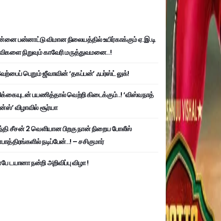
்னை பன்னாட்டு விமான நிலையத்தில் உயிர்காக்கும் ஏ.இ.டி
விகளை நிறுவும் காவேரி மருத்துவமனை..!
ற்பைப் பெறும் ஜீவாவின் ‘தகப்பன்’ ஃபர்ஸ்ட் லுக்!
பிக்கையுடன் பயணித்தால் வெற்றி கிடைக்கும்..! ‘விஸ்வநாத்
ன்ஸ்’ விழாவில் சூர்யா
்தி சீசன் 2 வெளியான பிறகு நான் நிறைய போலீஸ்
ாத்திரங்களில் நடிப்பேன்..! – சசிகுமார்
பே டயானா நன்றி அறிவிப்பு விழா !