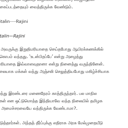
கைப்படத்தையும் வைத்திருக்க வேண்டும்.
talin—Rajini
ு அவருக்கு இறுதிமரியாதை செய்தபோது ஆயிரக்கணக்கில்
ு கொபம் வந்தது. ‘உடன்பிறப்பே’ என்று அழைத்து
் மரியாதை இவ்வாளவுதானா என்று நினைத்து வருந்தினேன்.
லையாக மக்கள் வந்து அஞ்சலி செலுத்தியபோது மகிழ்ச்சியாக
ி வந்து இரண்டரை மணைநேரம் காத்திருந்தார். பல மாநில
ிகள் என ஒட்டுமொத்த இந்தியாவே வந்த நிலையில் தமிழக
்த அமைச்சரவையே வந்திருக்க வேண்டாமா?.
்தார்கள். அந்தத் தீர்ப்புக்கு எதிராக அரசு மேல்முறையீடு