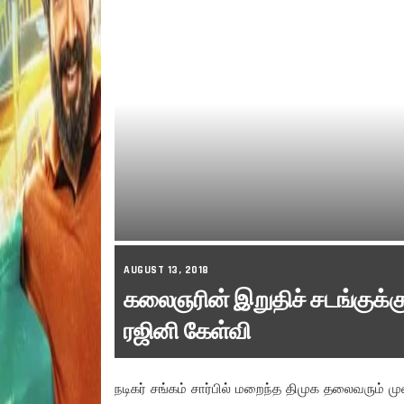
AUGUST 13, 2018
கலைஞரின் இறுதிச் சடங்குக்க
ரஜினி கேள்வி
நடிகர் சங்கம் சார்பில் மறைந்த திமுக தலைவரும் 