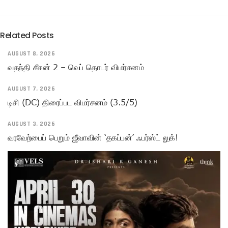
Related Posts
AUGUST 8, 2026
வதந்தி சீசன் 2 – வெப் தொடர் விமர்சனம்
AUGUST 7, 2026
டிசி (DC) திரைப்பட விமர்சனம் (3.5/5)
AUGUST 3, 2026
வரவேற்பைப் பெறும் ஜீவாவின் ‘தகப்பன்’ ஃபர்ஸ்ட் லுக்!