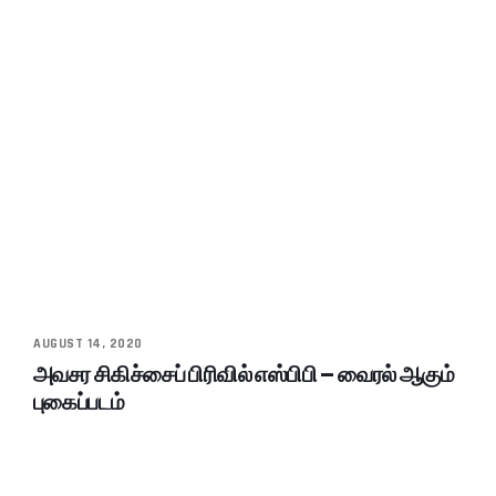
AUGUST 14, 2020
அவசர சிகிச்சைப் பிரிவில் எஸ்பிபி – வைரல் ஆகும்
புகைப்படம்