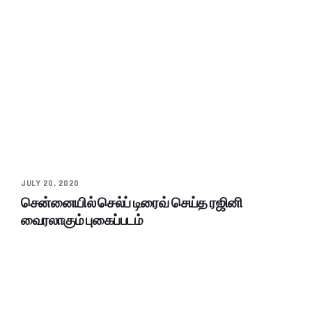
JULY 20, 2020
சென்னையில் செல்ப் டிரைவ் செய்த ரஜினி
வைரலாகும் புகைப்படம்