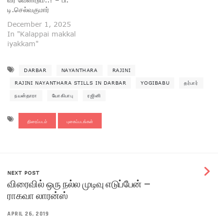
டி.செல்வகுமார்
December 1, 2025
In "Kalappai makkal
iyakkam"
DARBAR
NAYANTHARA
RAJINI
RAJINI NAYANTHARA STILLS IN DARBAR
YOGIBABU
தர்பார்
நயன்தாரா
யோகிபாபு
ரஜினி
திரைப்படம்
புகைப்படங்கள்
NEXT POST
விரைவில் ஒரு நல்ல முடிவு எடுப்பேன் –
ராகவா லாரன்ஸ்
APRIL 26, 2019