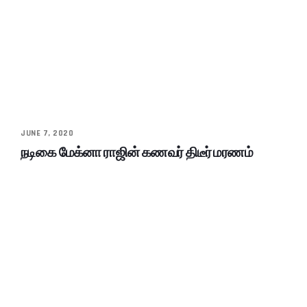
JUNE 7, 2020
நடிகை மேக்னா ராஜின் கணவர் திடீர் மரணம்