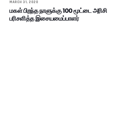
MARCH 31, 2020
மகள் பிறந்த நாளுக்கு 100 மூட்டை அரிசி
பரிசளித்த இசையமைப்பாளர்