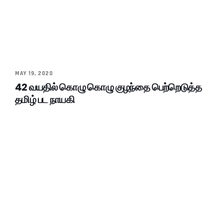
MAY 19, 2020
42 வயதில் கொழு கொழு குழந்தை பெற்றெடுத்த
தமிழ் பட நாயகி