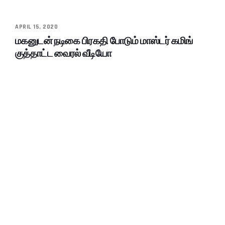
APRIL 15, 2020
மகனுடன் நடிகை பிரகதி போடும் மாஸ்டர் கமிங்
குத்தாட்ட வைரல் வீடியோ