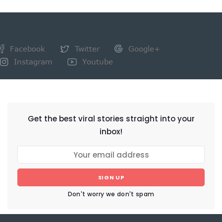
Facebook
Twitter
Google+
Instagram
Youtube
NEWSLETTER
Get the best viral stories straight into your
inbox!
SIGN UP
Don't worry we don't spam