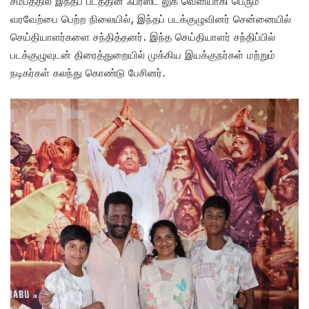
சமீபத்தில் இந்தப் படத்தின் ஃபர்ஸ்ட் லுக் வெளியாகி பெரும்
வரவேற்பை பெற்ற நிலையில், இந்தப் படக்குழுவினர் சென்னையில்
செய்தியாளர்களை சந்தித்தனர். இந்த செய்தியாளர் சந்திப்பில்
படக்குழுவுடன் திரைத்துறையில் முக்கிய இயக்குநர்கள் மற்றும்
நடிகர்கள் கலந்து கொண்டு பேசினர்.