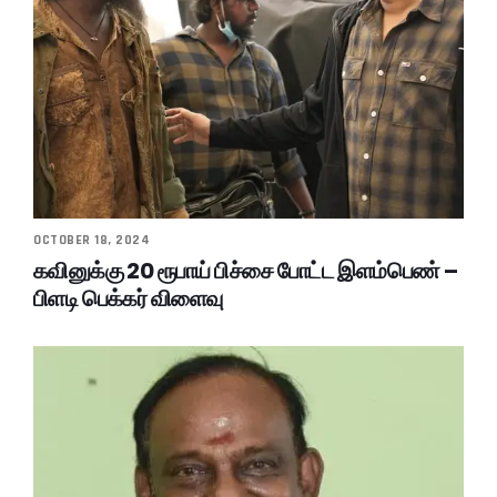
OCTOBER 18, 2024
கவினுக்கு 20 ரூபாய் பிச்சை போட்ட இளம்பெண் –
பிளடி பெக்கர் விளைவு