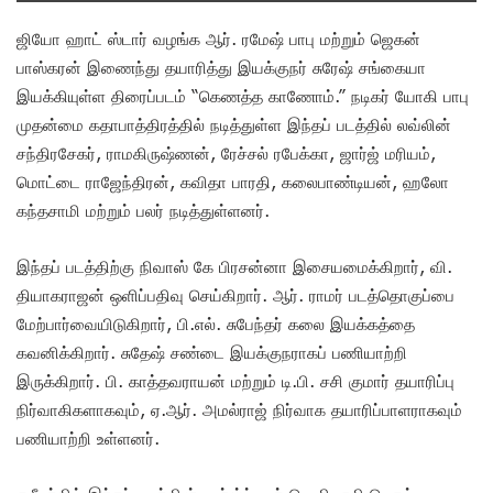
ஜியோ ஹாட் ஸ்டார் வழங்க ஆர். ரமேஷ் பாபு மற்றும் ஜெகன்
பாஸ்கரன் இணைந்து தயாரித்து இயக்குநர் சுரேஷ் சங்கையா
இயக்கியுள்ள திரைப்படம் “கெணத்த காணோம்.” நடிகர் யோகி பாபு
முதன்மை கதாபாத்திரத்தில் நடித்துள்ள இந்தப் படத்தில் லவ்லின்
சந்திரசேகர், ராமகிருஷ்ணன், ரேச்சல் ரபேக்கா, ஜார்ஜ் மரியம்,
மொட்டை ராஜேந்திரன், கவிதா பாரதி, கலைபாண்டியன், ஹலோ
கந்தசாமி மற்றும் பலர் நடித்துள்ளனர்.
இந்தப் படத்திற்கு நிவாஸ் கே பிரசன்னா இசையமைக்கிறார், வி.
தியாகராஜன் ஒளிப்பதிவு செய்கிறார். ஆர். ராமர் படத்தொகுப்பை
மேற்பார்வையிடுகிறார், பி.எல். சுபேந்தர் கலை இயக்கத்தை
கவனிக்கிறார். சுதேஷ் சண்டை இயக்குநராகப் பணியாற்றி
இருக்கிறார். பி. காத்தவராயன் மற்றும் டி.பி. சசி குமார் தயாரிப்பு
நிர்வாகிகளாகவும், ஏ.ஆர். அமல்ராஜ் நிர்வாக தயாரிப்பாளராகவும்
பணியாற்றி உள்ளனர்.