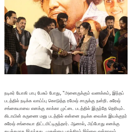
நடிகர் யோகி பாபு பேசும் போது, “அனைருக்கும் வணக்கம், இந்தப்
படத்தில் நடிக்க வாய்ப்பு கொடுத்த ரமேஷ் சாருக்கு நன்றி. சுரேஷ்
சங்கையாவை எனக்கு காக்கா முட்டை படத்தில் இருந்தே தெரியும்.
கிடாயின் கருணை மனு படத்தில் என்னை நடிக்க வைக்க இயக்குநர்
சுரேஷ் சங்கையா திட்டமிட்டிருந்தார். ஆனால், அப்போது எனக்கு
தயக்கமாக இருந்தது. முதன்மை பாத்திரம் இல்லை என்றாலும்,