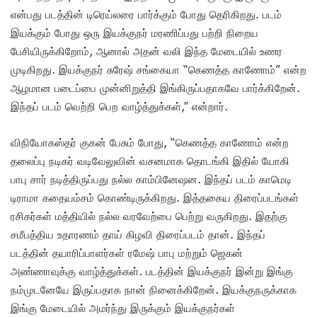
என்பது படத்தின் டிரெய்லரை பார்க்கும் போது தெரிகிறது. படம்
இயக்கும் போது ஒரு இயக்குநர் மரணிப்பது பற்றி நிறைய
பேசியிருக்கிறோம், ஆனால் அதன் வலி இந்த மேடையில் உணர
முடிகிறது. இயக்குநர் சுரேஷ் சங்கையா “கெணத்த காணோம்” என்ற
ஆழமான படைப்பை முன்னிறுத்தி இங்கிருப்பதாகவே பார்க்கிறேன்.
இந்தப் படம் வெற்றி பெற வாழ்த்துக்கள்,” என்றார்.
விநியோகஸ்தர் குகன் பேசும் போது, “கெணத்த காணோம் என்ற
தலைப்பு நடிகர் வடிவேலுவின் வசனமாக தொடங்கி இதில் யோகி
பாபு சார் நடித்திருப்பது நல்ல காம்பினேஷன. இந்தப் படம் காமெடி
டிராமா கதையம்சம் கொண்டிருக்கிறது. இத்தகைய திரைப்படங்கள்
ரசிகர்கள் மத்தியில் நல்ல வரவேற்பை பெற்று வருகிறது. இதற்கு
சமீபத்திய உதாரணம் தாய் கிழவி திரைப்படம் தான். இந்தப்
படத்தின் தயாரிப்பாளர்கள் ரமேஷ் பாபு மற்றும் ஜெகன்
அண்ணாவுக்கு வாழ்த்துக்கள். படத்தின் இயக்குநர் இன்று இங்கு
நம்முடனேயே இருப்பதாக நான் நினைக்கிறேன். இயக்குநருக்காக
இங்கு மேடையில் அமர்ந்து இருக்கும் இயக்குநர்கள்