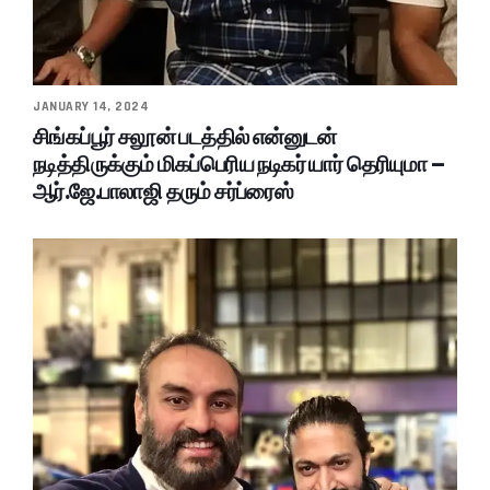
JANUARY 14, 2024
சிங்கப்பூர் சலூன் படத்தில் என்னுடன்
நடித்திருக்கும் மிகப்பெரிய நடிகர் யார் தெரியுமா –
ஆர்.ஜே.பாலாஜி தரும் சர்ப்ரைஸ்