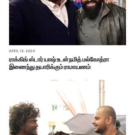
APRIL 13, 2024
ராக்கிங் ஸ்டார் யாஷ் உடன் நமித் மல்கோத்ரா
இணைந்து தயாரிக்கும் ராமாயணம்