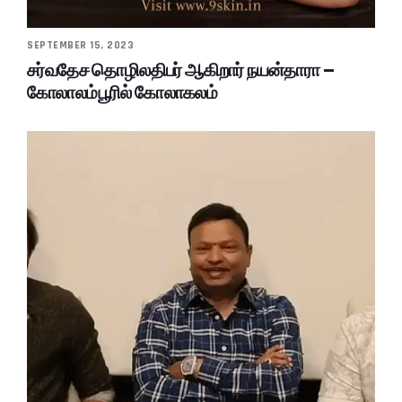
SEPTEMBER 15, 2023
சர்வதேச தொழிலதிபர் ஆகிறார் நயன்தாரா –
கோலாலம்பூரில் கோலாகலம்