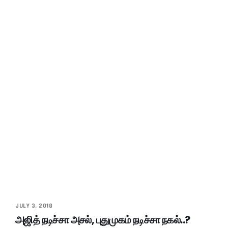
JULY 3, 2018
அஜித் நடிச்சா அசல், புதுமுகம் நடிச்சா நகல்..?