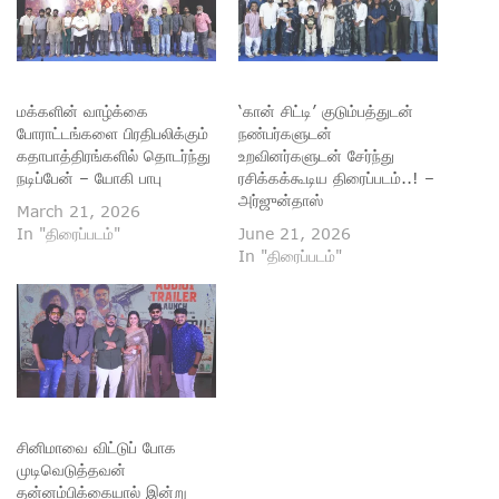
மக்களின் வாழ்க்கை
‘கான் சிட்டி’ குடும்பத்துடன்
போராட்டங்களை பிரதிபலிக்கும்
நண்பர்களுடன்
கதாபாத்திரங்களில் தொடர்ந்து
உறவினர்களுடன் சேர்ந்து
நடிப்பேன் – யோகி பாபு
ரசிக்கக்கூடிய திரைப்படம்..! –
அர்ஜுன்தாஸ்
March 21, 2026
In "திரைப்படம்"
June 21, 2026
In "திரைப்படம்"
சினிமாவை விட்டுப் போக
முடிவெடுத்தவன்
தன்னம்பிக்கையால் இன்று