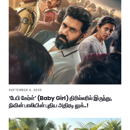
SEPTEMBER 6, 2025
‘பேபி கேர்ள்’ (Baby Girl) திரில்லரில் இருந்து,
நிவின் பாலியின் புதிய அதிரடி லுக்..!