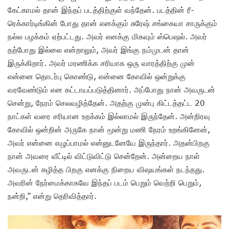
கேட்காமல் தான் இந்தப் படத்திற்குள் வந்தேன். படத்தின் ரீ-
ரெக்கார்டிங்கின் போது தான் எனக்கும் சுரேஷ் சங்கையா சாருக்கும்
நல்ல பழக்கம் ஏற்பட்டது. அவர் எனக்கு மிகவும் ஸ்பெஷல். அவர்
தற்போது இல்லை என்றாலும், அவர் இங்கு நம்முடன் தான்
இருக்கிறார். அவர் மரணிக்க சரியாக ஒரு வாரத்திற்கு முன்
என்னை தொடர்பு கொண்டு, என்னை கோவில் ஒன்றுக்கு
வரவேண்டும் என கட்டாயப்படுத்தினார். அப்போது நான் அவருடன்
சென்று, நேரம் செலவழித்தேன். அதற்கு முன்பு கிட்டத்தட்ட 20
நாட்கள் வரை சரியான உறக்கம் இல்லாமல் இருந்தேன். அன்றிரவு
கோவில் ஒன்றின் அருகே நான் மூன்று மணி நேரம் உறங்கினேன்,
அவர் என்னை எழுப்பாமல் என்னுடனேயே இருந்தார். அதன்பிறகு
நான் அவரை வீட்டில் விட்டுவிட்டு சென்றேன். அன்றைய நாள்
அவருடன் கழித்த பிறகு எனக்கு நிறைய விஷயங்கள் நடந்தது.
அவரின் நேர்மைக்காகவே இந்தப் படம் பெறும் வெற்றி பெறும்,
நன்றி,” என்று தெரிவித்தார்.