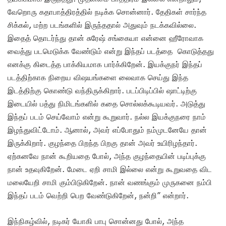
வேறொரு கதாபாத்திரத்தில் நடிக்க சொன்னார். தேதிகள் சார்ந்த
சிக்கல், மற்ற படங்களில் இருந்ததால் அதுவும் நடக்கவில்லை.
இதைத் தொடர்ந்து தான் சுரேஷ் சங்கையா என்னை ஹீரோவாக
வைத்து படமெடுக்க வேண்டும் என்று இந்தப் படத்தை கொடுத்தது
எனக்கு கிடைத்த பாக்கியமாக பார்க்கிறேன். இயக்குநர் இந்தப்
படத்திற்காக நிறைய விஷயங்களை லைவாக செய்து இந்த
இடத்திற்கு கொண்டு வந்திருக்கிறார். படப்பிடிப்பில் ஷாட்டிற்கு
இடையில் பத்து நிமிடங்களில் கதை சொல்லக்கூடியவர். அடுத்து
இந்தப் படம் செய்வோம் என்று கூறுவார். நல்ல இயக்குநரை நாம்
இழந்துவிட்டோம். ஆனால், அவர் எப்போதும் நம்முடனேயே தான்
இருக்கிறார். குழந்தை பிறந்த பிறகு தான் அவர் உயிரிழந்தார்.
ஏற்கனவே நான் கூறியதை போல், அந்த குழந்தையின் படிப்புக்கு
நான் உதவுகிறேன். மேடை ஏறி சாமி இல்லை என்று கூறுவதை விட
மலையேறி சாமி கும்பிடுகிறேன். நான் வணங்கும் முருகனை நம்பி
இந்தப் படம் வெற்றி பெற வேண்டுகிறேன், நன்றி” என்றார்.
இந்நிகழ்வில், நடிகர் யோகி பாபு சொன்னது போல், அந்த