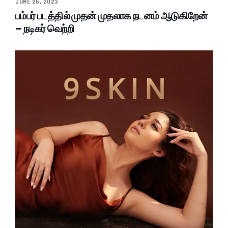
JUNE 26, 2023
பம்பர் படத்தில் முதன் முதலாக நடனம் ஆடுகிறேன்
– நடிகர் வெற்றி