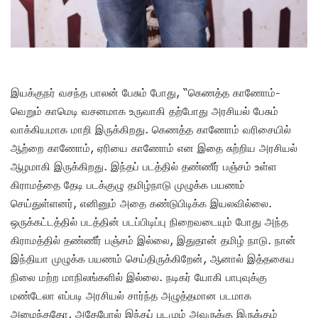
இயக்குநர் வசந்த பாலன் பேசும் போது, “கெணத்த காணோம்-
வெறும் காமெடி வசனமாக உருவாகி தற்போது அரசியல் பேசும்
வாக்கியமாக மாறி இருக்கிறது. கெணத்த காணோம் வரிசையில்
ஆற்றை காணோம், ஏரியை காணோம் என இதை சுற்றிய அரசியல்
ஆழமாகி இருக்கிறது. இந்தப் படத்தில் தண்ணீர் பஞ்சம் உள்ள
கிராமத்தை தேடி படக்குழு தமிழ்நாடு முழுக்க பயணம்
செய்துள்ளனர், எனினும் அதை கண்டுபிடிக்க இயலவில்லை.
ஒருக்கட்டத்தில் படத்தின் படப்பிடிப்பு நிறைவடையும் போது அந்த
கிராமத்தில் தண்ணீர் பஞ்சம் இல்லை, இதுதான் தமிழ் நாடு. நான்
இந்தியா முழுக்க பயணம் செய்திருக்கிறேன், ஆனால் இத்தகைய
நிலை மற்ற மாநிலங்களில் இல்லை. நடிகர் யோகி பாபுவுக்கு
மண்டேலா எப்படி அரசியல் சார்ந்த அழுத்தமான படமாக
அமைந்ததோ, அதேபோல் இந்தப் படமும் அவருக்கு இருக்கும்