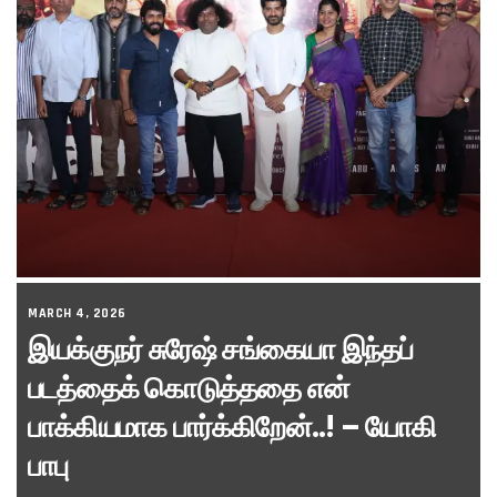
MARCH 4, 2026
இயக்குநர் சுரேஷ் சங்கையா இந்தப்
படத்தைக் கொடுத்ததை என்
பாக்கியமாக பார்க்கிறேன்..! – யோகி
பாபு