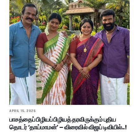
APRIL 15, 2026
பாசத்தைப் பிழியப் பிழியத் தரவிருக்கும் புதிய
தொடர் ‘தாய்மாமன்’ – விரைவில் விஜய் டிவியில்..!