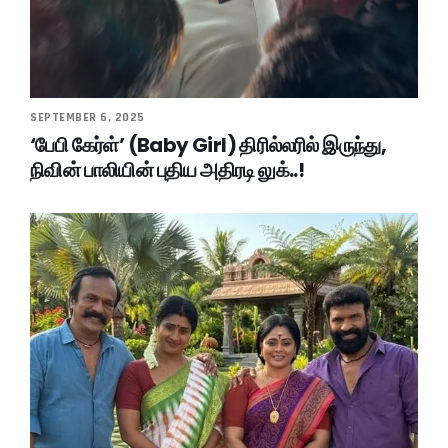
SEPTEMBER 6, 2025
‘பேபி கேர்ள்’ (Baby Girl) திரில்லரில் இருந்து,
நிவின் பாலியின் புதிய அதிரடி லுக்..!