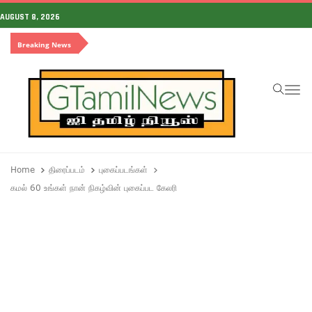
AUGUST 8, 2026
Breaking News
To
Home
திரைப்படம்
புகைப்படங்கள்
கமல் 60 உங்கள் நான் நிகழ்வின் புகைப்பட கேலரி