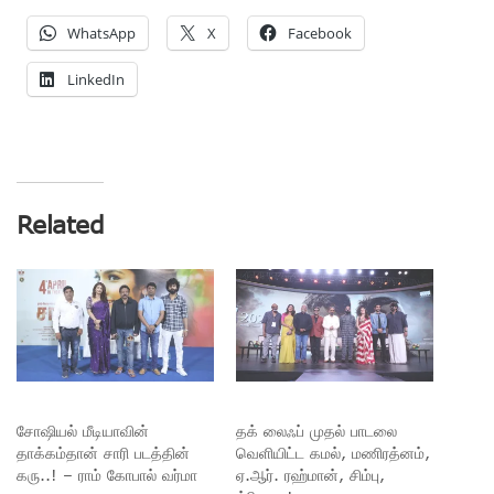
WhatsApp
X
Facebook
LinkedIn
Related
சோஷியல் மீடியாவின்
தக் லைஃப் முதல் பாடலை
தாக்கம்தான் சாரி படத்தின்
வெளியிட்ட கமல், மணிரத்னம்,
கரு..! – ராம் கோபால் வர்மா
ஏ.ஆர். ரஹ்மான், சிம்பு,