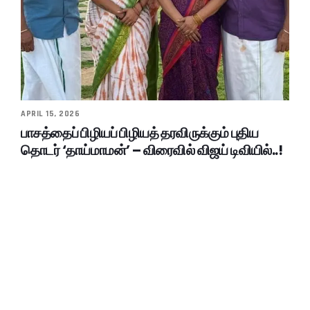
APRIL 15, 2026
பாசத்தைப் பிழியப் பிழியத் தரவிருக்கும் புதிய
தொடர் ‘தாய்மாமன்’ – விரைவில் விஜய் டிவியில்..!