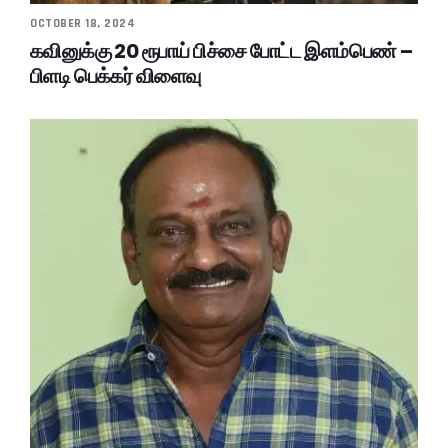
OCTOBER 18, 2024
கவினுக்கு 20 ரூபாய் பிச்சை போட்ட இளம்பெண் –
பிளடி பெக்கர் விளைவு