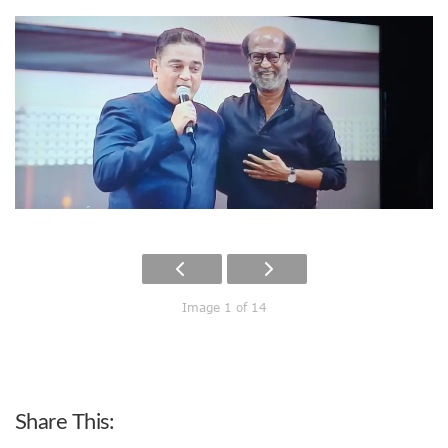
Image 1 of 14
Share This: