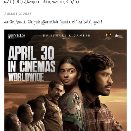
டிசி (DC) திரைப்பட விமர்சனம் (3.5/5)
AUGUST 3, 2026
வரவேற்பைப் பெறும் ஜீவாவின் ‘தகப்பன்’ ஃபர்ஸ்ட் லுக்!