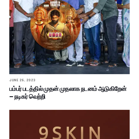
JUNE 26, 2023
பம்பர் படத்தில் முதன் முதலாக நடனம் ஆடுகிறேன்
– நடிகர் வெற்றி