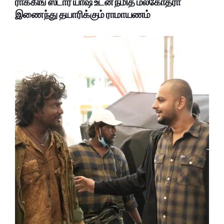
ராக்கிங் ஸ்டார் யாஷ் உடன் நமித் மல்கோத்ரா
இணைந்து தயாரிக்கும் ராமாயணம்