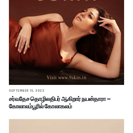
SEPTEMBER 15, 2023
சர்வதேச தொழிலதிபர் ஆகிறார் நயன்தாரா –
கோலாலம்பூரில் கோலாகலம்