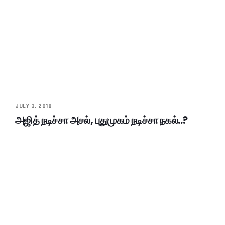
JULY 3, 2018
அஜித் நடிச்சா அசல், புதுமுகம் நடிச்சா நகல்..?