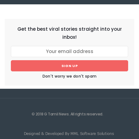
NEWSLETTER
Get the best viral stories straight into your
inbox!
SIGN UP
Don't worry we don't spam
© 2018 G Tamil News. All rights reserved.
Designed & Developed By MML Software Solutions