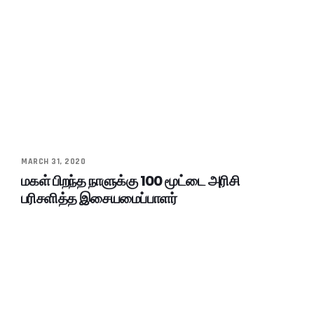
MARCH 31, 2020
மகள் பிறந்த நாளுக்கு 100 மூட்டை அரிசி
பரிசளித்த இசையமைப்பாளர்