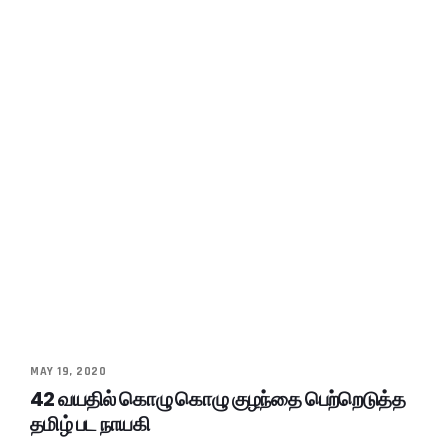
MAY 19, 2020
42 வயதில் கொழு கொழு குழந்தை பெற்றெடுத்த
தமிழ் பட நாயகி