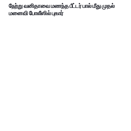
நேற்று வனிதாவை மணந்த பீட்டர் பால் மீது முதல்
மனைவி போலீஸில் புகார்