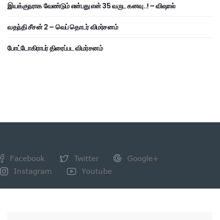
இயக்குநராக வேண்டும் என்பது என் 35 வருட கனவு..! – விஷால்
வதந்தி சீசன் 2 – வெப் தொடர் விமர்சனம்
போட்டோகிராபர் திரைப்பட விமர்சனம்
Facebook
Twitter
Google+
Instagram
Youtube
NEWSLETTER