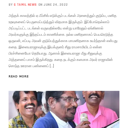
BY
G TAMIL NEWS
ON JUNE 24, 2022
அந்தக் காலத்தில் ஏ.பீம்சிங் எடுக்கும் படங்கள் அனைத்தும் குடும்ப, மனித
உறவுகளைப் பெருமைப்படுத்தும் விதமாக இருக்கும். இப்போதெல்லாம்
அப்படிப்பட்ட படங்கள் வருவதில்லயே என்று யாரேனும் ஏங்கினால்
அவர்களுக்கு இந்தப்படம் காணிக்கை. நல்ல மனிதனாகப் பெயரெடுத்த
ஒருவன், எப்படி அவன் குடும்பத்துக்காக மாமனிதனாக உயர்ந்தான் என்பது
கதை. இளையராஜாவுக்கு இயக்குனர் சீனு ராமசாமியிடம் என்ன
பிரச்சினையோ தெரியாது. ஆனால் இளையராஜா மீது சீனுவுக்கு
அத்தனைப் பாசம் இருக்கிறது. கதை நடக்கும் களமாக அவர் ராஜாவின்
சொந்த ஊரான பண்ணைப் […]
READ MORE