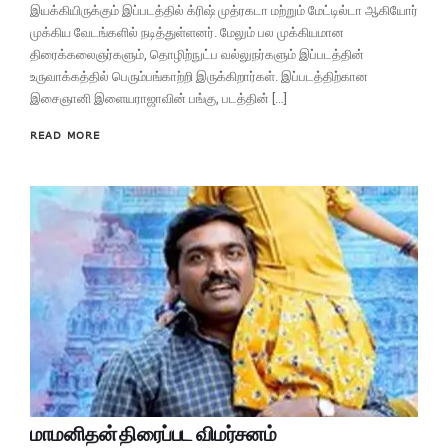
இயக்கியிருக்கும் இப்படத்தில் க்ரிஷ் முத்ரகடா மற்றும் மேட்டில்டா ஆகியோர்
முக்கிய வேடங்களில் நடித்துள்ளனர். மேலும் பல முக்கியமான
திரைக்கலைஞர்களும், தொழிற்நுட்ப வல்லுநர்களும் இப்படத்தின்
உருவாக்கத்தில் பெரும்பங்காற்றி இருக்கிறார்கள். இப்படத்திற்கான
இசைஞானி இளையராஜாவின் பங்கு, படத்தின் […]
READ MORE
மாமனிதன் திரைப்பட விமர்சனம்