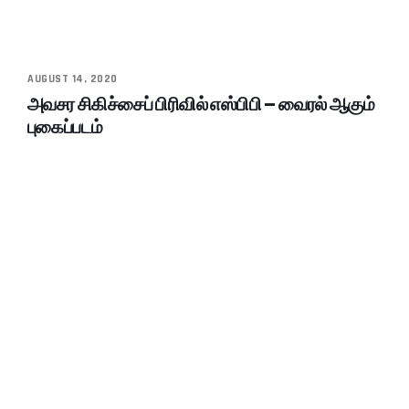
AUGUST 14, 2020
அவசர சிகிச்சைப் பிரிவில் எஸ்பிபி – வைரல் ஆகும்
புகைப்படம்