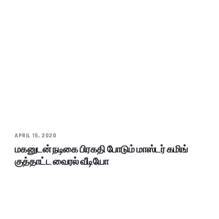
APRIL 15, 2020
மகனுடன் நடிகை பிரகதி போடும் மாஸ்டர் கமிங்
குத்தாட்ட வைரல் வீடியோ