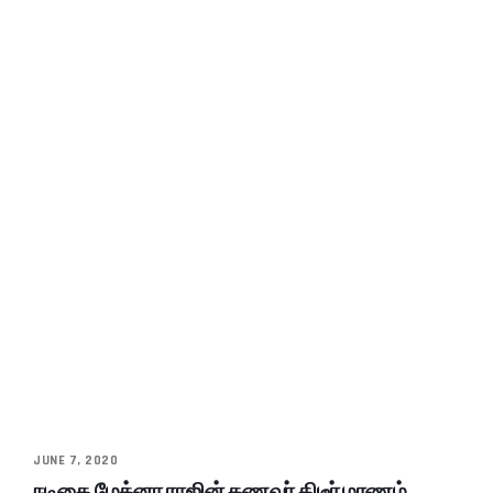
JUNE 7, 2020
நடிகை மேக்னா ராஜின் கணவர் திடீர் மரணம்