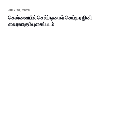
JULY 20, 2020
சென்னையில் செல்ப் டிரைவ் செய்த ரஜினி
வைரலாகும் புகைப்படம்