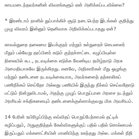
காயமடைந்தவர்களின் விவரங்களும் ஏன் அளிக்கப்படவில்லை?
* இரண்டாம் நாளில் துப்பாக்கிச் சூடு நடைபெற்ற இடங்கள் குறித்து
முழு விவரம் இன்னும் தெளிவாக அறிவிக்கப்படாதது ஏன்?
காவல்துறை தலைமை இயக்குநர் மற்றும் உள்துறைச் செயலாளர்
மீதும் பல்வேறு தரப்பினர் கடும் குற்றச்சாட்டை எழுப்பியுள்ள
நிலையில் கூட, நடவடிக்கை எடுக்க வேண்டிய தமிழ்நாடு அரசு
அமைதியாகவே இருக்கிறது. எனவே, அதிகாரிகள் மீது ஒழுங்கு
மற்றும் தண்டனை நடவடிக்கையாக, அவர்களைத் தற்காலிகப்
பணிநீக்கம் செய்தோ அல்லது பணியில் இருந்து நீக்கம் செய்வதோடு
மட்டும் நின்றுவிடாமல், அதற்கு முழுப் பொறுப்பான அரசை நடத்தும்
அரசியல் சக்திகளையும் தண்டனைக்குள்ளாக்குவது மிக அவசியம்.
14 பேரின் உயிரிழப்பிற்கு எவ்விதப் பொறுப்பேற்காமல் தட்டிக்
கழிப்பதும், அதுகுறித்தக் கேள்விகளுக்குப் பதில் பதில் சொல்லாமல்
இருப்பதும் மக்களாட்சியின் மாண்பிற்கு உகந்தது அல்ல. மக்கள் நீதி