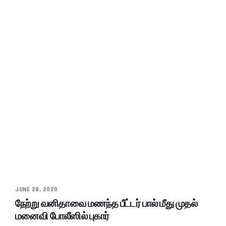
JUNE 28, 2020
நேற்று வனிதாவை மணந்த பீட்டர் பால் மீது முதல்
மனைவி போலீஸில் புகார்