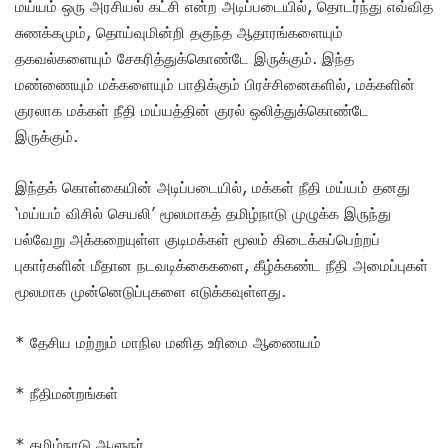
மய்யம் ஒரு அரசியல் கட்சி என்ற அடிப்படையில், தொடர்ந்து எவ்வித
சுணக்கமும், தொய்வுமின்றி தகுந்த ஆதாரங்களையும்
தகவல்களையும் சேகரித்துக்கொண்டே இருக்கும். இந்த
மண்ணையும் மக்களையும் பாதிக்கும் பிரச்சினைகளில், மக்களின்
குரலாக மக்கள் நீதி மய்யத்தின் குரல் ஒலித்துக்கொண்டே
இருக்கும்.
இந்தக் கொள்கையின் அடிப்படையில், மக்கள் நீதி மய்யம் தனது
‘மய்யம் விசில் செயலி’ மூலமாகத் தமிழ்நாடு முழுக்க இருந்து
பல்வேறு அக்கறையுள்ள குடிமக்கள் மூலம் கிடைக்கப்பெற்றப்
புகார்களின் மீதான நடவடிக்கைகளை, கீழ்க்கண்ட நீதி அமைப்புகள்
மூலமாக முன்னெடுப்புகளை எடுக்கவுள்ளது.
* தேசிய மற்றும் மாநில மனித உரிமை ஆணையம்
* நீதிமன்றங்கள்
* தமிழ்நாடு ஆளுநர்