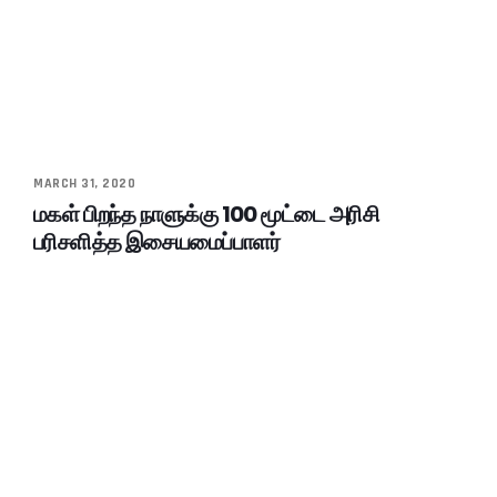
MARCH 31, 2020
மகள் பிறந்த நாளுக்கு 100 மூட்டை அரிசி
பரிசளித்த இசையமைப்பாளர்