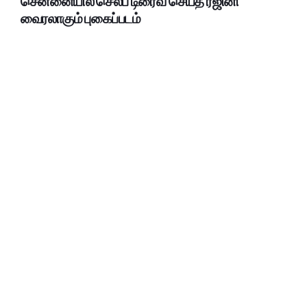
சென்னையில் செல்ப் டிரைவ் செய்த ரஜினி
வைரலாகும் புகைப்படம்