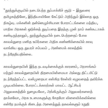
“தூத்துக்குடியில் நடைபெற்ற துப்பாக்கிச் சூடு – இதுவரை
தமிழகத்திலோ, இந்தியாவிலோ கேட்டும் அறிந்தும் இல்லாத ஒரு
நிகழ்வு. மக்களின் தன்னெழுச்சியான போராட்டங்களை மத்திய,
மாநில அரசுகள் ஒடுக்கத் துடிப்பதை இதற்கு முன் நாம் கண்கூடாகக்
கண்டிருந்தாலும், தூத்துக்குடியில் நடைபெற்றதைப் போல
காவல்துறை மனித உயிர்களை அதிக எண்ணிக்கையில் காவு
வாங்கிய ஒரு துயரச் சம்பவம் , அண்மைக் காலத்தில்
நடந்தேறியதில்லை.
காவல்துறையின் இந்த நடவடிக்கைக்குக் காரணம், அரசாங்கம்
மற்றும் காவல்துறையின் திறமையின்மையா அல்லது திட்டமிட்டு
நடந்தேற்றப்பட்ட வன்முறையா என்கிற கேள்வி எழுவதைத் தவிர்க்க
முடியவில்லை. போராட்டக்காரர்கள் மாவட்ட ஆட்சியர்
அலுவலகத்தில் நுழையவோ, அங்கிருக்கும் அலுவலர்களைத்
தாக்கவோ, அரசு உடமைகளுக்கு சேதமோ விளைவிக்கவில்லை
என்றே நமக்குக் கிடைத்த அனைத்துத் தகவல்களும் உறுதி