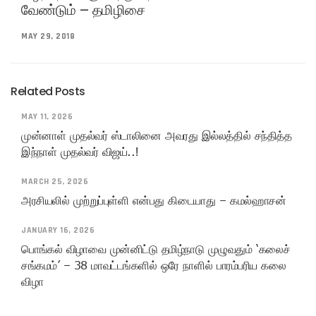
வேண்டும் – தமிழிசை
MAY 29, 2018
Related Posts
MAY 11, 2026
முன்னாள் முதல்வர் ஸ்டாலினை அவரது இல்லத்தில் சந்தித்த
இந்நாள் முதல்வர் விஜய்..!
MARCH 25, 2026
அரசியலில் முற்றுப்புள்ளி என்பது கிடையாது – கமல்ஹாசன்
JANUARY 16, 2026
பொங்கல் விழாவை முன்னிட்டு தமிழ்நாடு முழுவதும் ‘கலைச்
சங்கமம்’ – 38 மாவட்டங்களில் ஒரே நாளில் பாரம்பரிய கலை
விழா