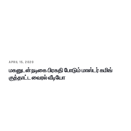
APRIL 15, 2020
மகனுடன் நடிகை பிரகதி போடும் மாஸ்டர் கமிங்
குத்தாட்ட வைரல் வீடியோ