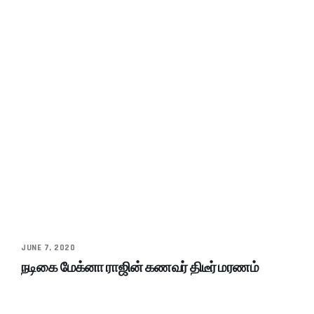
JUNE 7, 2020
நடிகை மேக்னா ராஜின் கணவர் திடீர் மரணம்