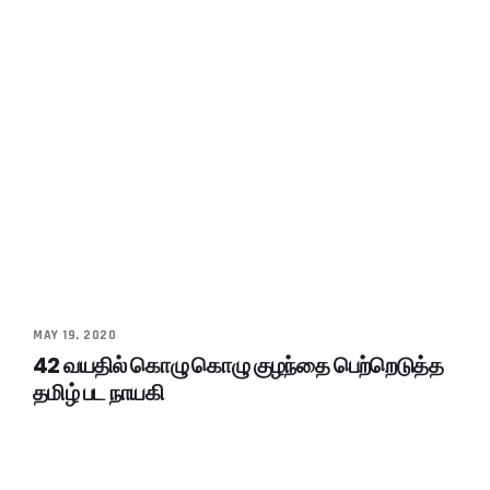
MAY 19, 2020
42 வயதில் கொழு கொழு குழந்தை பெற்றெடுத்த
தமிழ் பட நாயகி