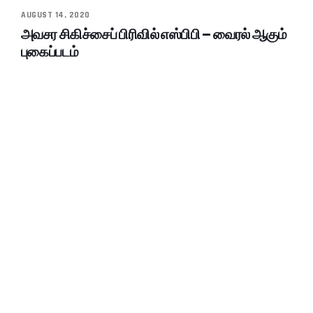
AUGUST 14, 2020
அவசர சிகிச்சைப் பிரிவில் எஸ்பிபி – வைரல் ஆகும்
புகைப்படம்