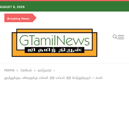
AUGUST 8, 2026
Breaking News
To
na
Home
அரசியல்
தமிழ்நாடு
தூத்துக்குடி பலிகளுக்கு மக்கள் நீதி மய்யம் நீதி பெற்றுத்தரும் – கமல்