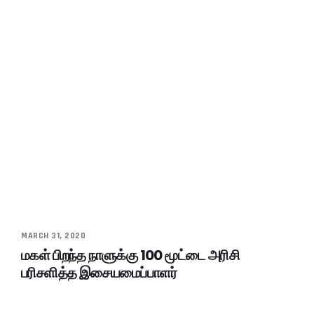
MARCH 31, 2020
மகள் பிறந்த நாளுக்கு 100 மூட்டை அரிசி
பரிசளித்த இசையமைப்பாளர்