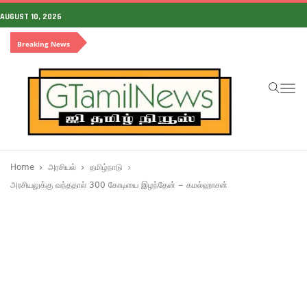
AUGUST 10, 2026
Breaking News
To
na
Home
அரசியல்
தமிழ்நாடு
அரசியலுக்கு வந்ததால் 300 கோடியை இழந்தேன் – கமல்ஹாசன்