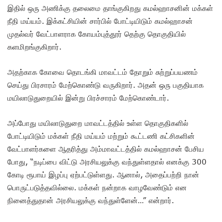
இதில் ஒரு அணிக்கு தலைமை தாங்குகிறது கமல்ஹாசனின் மக்கள்
நீதி மய்யம். இக்கட்சியின் சார்பில் போட்டியிடும் கமல்ஹாசன்
முதல்வர் வேட்பாளராக கோயம்புத்தூர் தெற்கு தொகுதியில்
களமிறங்குகிறார்.
அதற்காக கோவை தொடங்கி மாவட்டம் தோறும் சுற்றுப்பயணம்
செய்து பிரசாரம் மேற்கொண்டு வருகிறார். அதன் ஒரு பகுதியாக
மயிலாடுதுறையில் இன்று பிரச்சாரம் மேற்கொண்டார்.
அப்போது மயிலாடுதுறை மாவட்டத்தில் உள்ள தொகுதிகளில்
போட்டியிடும் மக்கள் நீதி மய்யம் மற்றும் கூட்டணி கட்சிகளின்
வேட்பாளர்களை ஆதரித்து அம்மாவட்டத்தில் கமல்ஹாசன் பேசிய
போது, “நடிப்பை விட்டு அரசியலுக்கு வந்துள்ளதால் எனக்கு 300
கோடி ரூபாய் இழப்பு ஏற்பட்டுள்ளது. ஆனால், அதைப்பற்றி நான்
பொருட்படுத்தவில்லை. மக்கள் நன்றாக வாழவேண்டும் என
நினைத்துதான் அரசியலுக்கு வந்துள்ளேன்…” என்றார்.