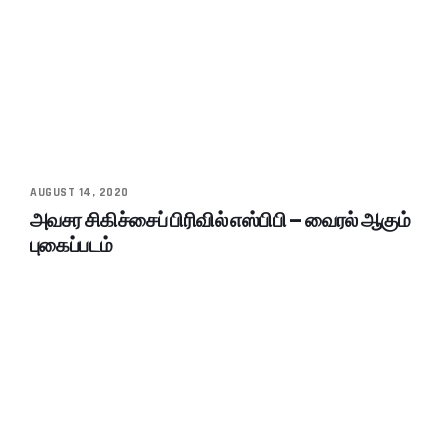
AUGUST 14, 2020
அவசர சிகிச்சைப் பிரிவில் எஸ்பிபி – வைரல் ஆகும்
புகைப்படம்