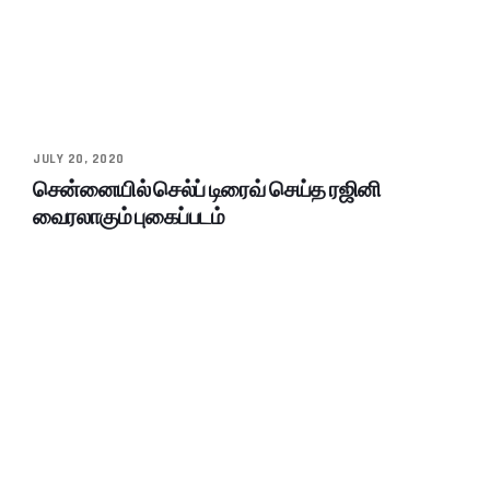
JULY 20, 2020
சென்னையில் செல்ப் டிரைவ் செய்த ரஜினி
வைரலாகும் புகைப்படம்