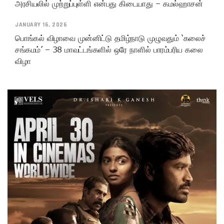
அரசியலில் முற்றுப்புள்ளி என்பது கிடையாது – கமல்ஹாசன்
JANUARY 16, 2026
பொங்கல் விழாவை முன்னிட்டு தமிழ்நாடு முழுவதும் ‘கலைச்
சங்கமம்’ – 38 மாவட்டங்களில் ஒரே நாளில் பாரம்பரிய கலை
விழா