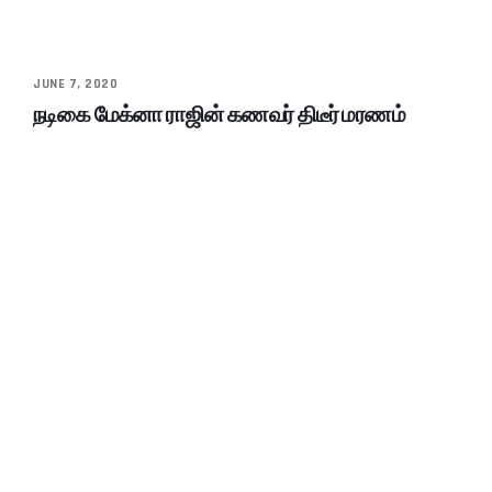
JUNE 7, 2020
நடிகை மேக்னா ராஜின் கணவர் திடீர் மரணம்