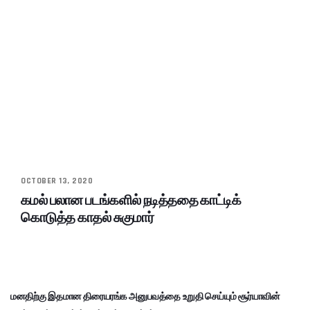
OCTOBER 13, 2020
கமல் பலான படங்களில் நடித்ததை காட்டிக்
கொடுத்த காதல் சுகுமார்
மனதிற்கு இதமான திரையரங்க அனுபவத்தை உறுதி செய்யும் சூர்யாவின்