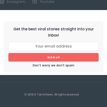
Instagram
Youtube
NEWSLETTER
Get the best viral stories straight into your
inbox!
SIGN UP
Don't worry we don't spam
© 2018 G Tamil News. All rights reserved.