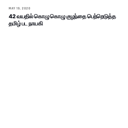
MAY 19, 2020
42 வயதில் கொழு கொழு குழந்தை பெற்றெடுத்த
தமிழ் பட நாயகி