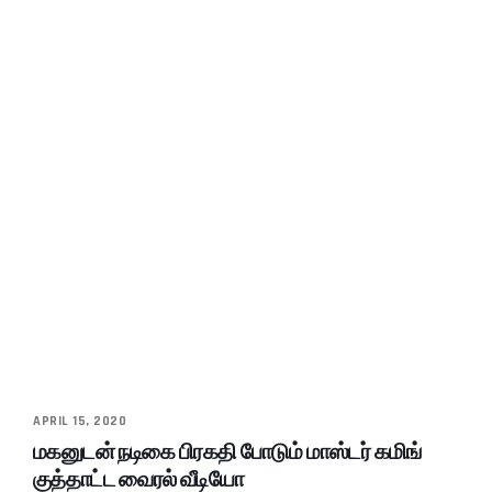
APRIL 15, 2020
மகனுடன் நடிகை பிரகதி போடும் மாஸ்டர் கமிங்
குத்தாட்ட வைரல் வீடியோ