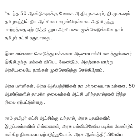
“கடந்த 50 ஆண்டுகளுக்கு மேலாக அ.தி.மு.க.வும், தி.மு.க.வும்
தமிழகத்தில் தீய ஆட்சியை வழங்கியுள்ளன. அதிலிருந்து
மாற்றத்தை ஏற்படுத்தி தூய அரசியலை முன்னெடுக்கவே நாம்
தமிழர் கட்சி உருவானது.
இலவசங்களை கொடுத்து மக்களை அடிமையாக்கி வைத்துள்ளனர்.
இதிலிருந்து மக்கள் விடுபட வேண்டும். அதற்காக மாற்று
அரசியலையே நாங்கள் முன்னெடுத்து செல்கிறோம்.
அரசு பள்ளிகள், அரசு ஆஸ்பத்திரிகள் தர மற்றவையாக உள்ளன. 50
ஆண்டுகளில் தரமற்ற தலைவர்கள் ஆட்சி புரிந்ததால்தான் இந்த
நிலை ஏற்பட்டுள்ளது.
நாம் தமிழர் கட்சி ஆட்சிக்கு வந்தால், அரசு பதவிகளில்
இருப்பவர்களின் பிள்ளைகள், அரசு பள்ளியிலேயே படிக்க வேண்டும்
என்கிற நிலையை ஏற்படுத்துவோம். அரசு ஆஸ்பத்திரியிலேயே