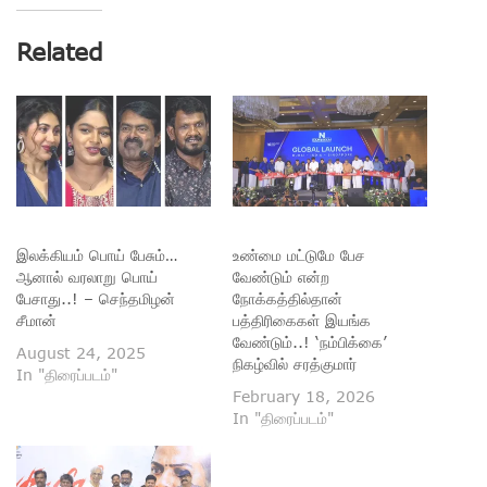
Related
இலக்கியம் பொய் பேசும்…
உண்மை மட்டுமே பேச
ஆனால் வரலாறு பொய்
வேண்டும் என்ற
பேசாது..! – செந்தமிழன்
நோக்கத்தில்தான்
சீமான்
பத்திரிகைகள் இயங்க
வேண்டும்..! ‘நம்பிக்கை’
August 24, 2025
நிகழ்வில் சரத்குமார்
In "திரைப்படம்"
February 18, 2026
In "திரைப்படம்"