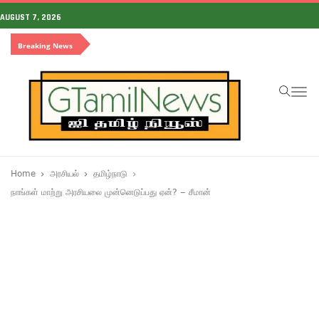
AUGUST 7, 2026
Breaking News
To
na
Home
அரசியல்
தமிழ்நாடு
நாங்கள் மாற்று அரசியலை முன்னெடுப்பது ஏன்? – சீமான்