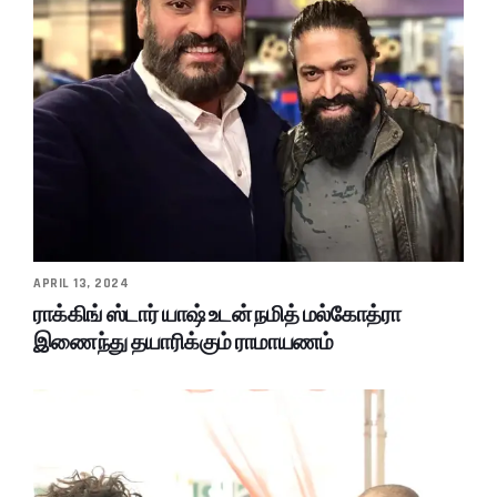
APRIL 13, 2024
ராக்கிங் ஸ்டார் யாஷ் உடன் நமித் மல்கோத்ரா
இணைந்து தயாரிக்கும் ராமாயணம்