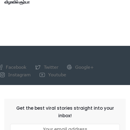
விழாவில் சூர்யா
Facebook
Twitter
Google+
Instagram
Youtube
NEWSLETTER
Get the best viral stories straight into your
inbox!