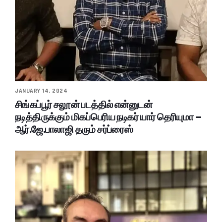
JANUARY 14, 2024
சிங்கப்பூர் சலூன் படத்தில் என்னுடன்
நடித்திருக்கும் மிகப்பெரிய நடிகர் யார் தெரியுமா –
ஆர்.ஜே.பாலாஜி தரும் சர்ப்ரைஸ்