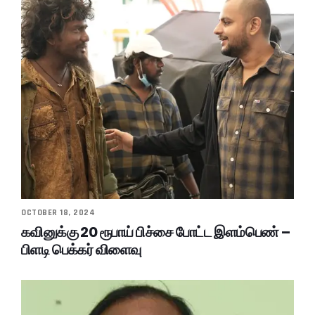
OCTOBER 18, 2024
கவினுக்கு 20 ரூபாய் பிச்சை போட்ட இளம்பெண் –
பிளடி பெக்கர் விளைவு