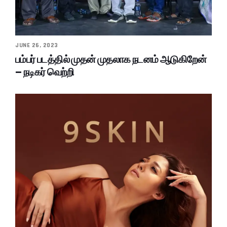
JUNE 26, 2023
பம்பர் படத்தில் முதன் முதலாக நடனம் ஆடுகிறேன்
– நடிகர் வெற்றி