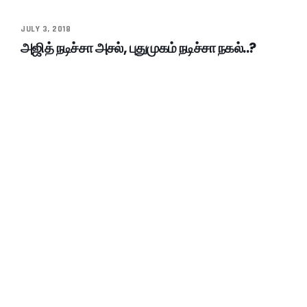
JULY 3, 2018
அஜித் நடிச்சா அசல், புதுமுகம் நடிச்சா நகல்..?