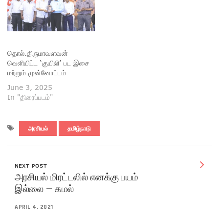
தொல்.திருமாவளவன்
வெளியிட்ட ‘குயிலி’ பட இசை
மற்றும் முன்னோட்டம்
June 3, 2025
In "திரைப்படம்"
அரசியல்
தமிழ்நாடு
NEXT POST
அரசியல் மிரட்டலில் எனக்கு பயம்
இல்லை – கமல்
APRIL 4, 2021