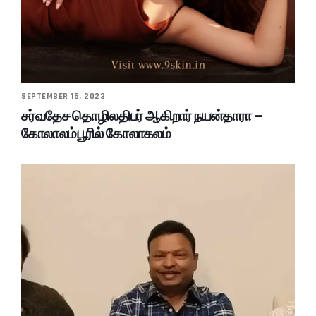
SEPTEMBER 15, 2023
சர்வதேச தொழிலதிபர் ஆகிறார் நயன்தாரா –
கோலாலம்பூரில் கோலாகலம்