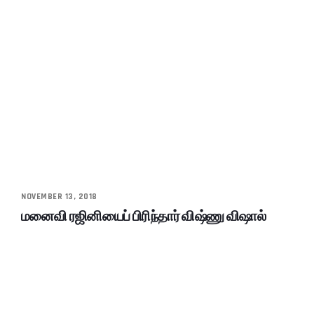
NOVEMBER 13, 2018
மனைவி ரஜினியைப் பிரிந்தார் விஷ்ணு விஷால்