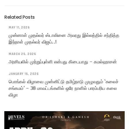
Related Posts
MAY 11, 2026
முன்னாள் முதல்வர் ஸ்டாலினை அவரது இல்லத்தில் சந்தித்த
இந்நாள் முதல்வர் விஜய்..!
MARCH 25, 2026
அரசியலில் முற்றுப்புள்ளி என்பது கிடையாது – கமல்ஹாசன்
JANUARY 16, 2026
பொங்கல் விழாவை முன்னிட்டு தமிழ்நாடு முழுவதும் ‘கலைச்
சங்கமம்’ – 38 மாவட்டங்களில் ஒரே நாளில் பாரம்பரிய கலை
விழா