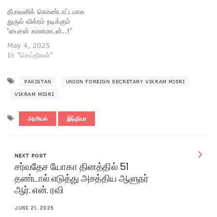
தீபாவளிக் கொண்டாட்டமாக
துருவ் விக்ரம் நடிக்கும்
‘பைசன் காளமாடன்..!’
May 4, 2025
In "செய்திகள்"
PAKISTAN
UNION FOREIGN SECRETARY VIKRAM MISRI
VIKRAM MISRI
அரசியல்
இந்தியா
NEXT POST
சர்வதேச யோகா தினத்தில் 51
தண்டால் எடுத்து அசத்திய ஆளுநர்
ஆர். என். ரவி
JUNE 21, 2025