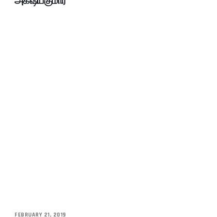
அக்‌ஷய்குமார்
FEBRUARY 21, 2019