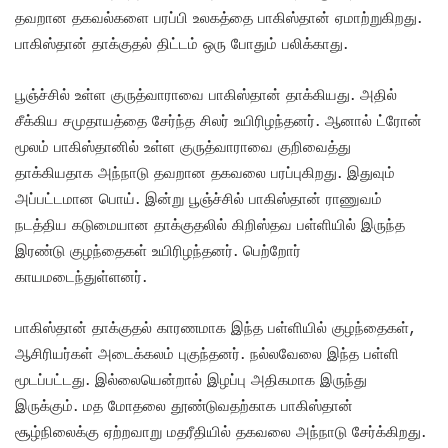
தவறான தகவல்களை பரப்பி உலகத்தை பாகிஸ்தான் ஏமாற்றுகிறது.
பாகிஸ்தான் தாக்குதல் திட்டம் ஒரு போதும் பலிக்காது.
பூஞ்ச்சில் உள்ள குருத்வாராவை பாகிஸ்தான் தாக்கியது. அதில்
சீக்கிய சமுதாயத்தை சேர்ந்த சிலர் உயிரிழந்தனர். ஆனால் ட்ரோன்
மூலம் பாகிஸ்தானில் உள்ள குருத்வாராவை குறிவைத்து
தாக்கியதாக அந்நாடு தவறான தகவலை பரப்புகிறது. இதுவும்
அப்பட்டமான பொய். இன்று பூஞ்ச்சில் பாகிஸ்தான் ராணுவம்
நடத்திய கடுமையான தாக்குதலில் கிறிஸ்தவ பள்ளியில் இருந்த
இரண்டு குழந்தைகள் உயிரிழந்தனர். பெற்றோர்
காயமடைந்துள்ளனர்.
பாகிஸ்தான் தாக்குதல் காரணமாக இந்த பள்ளியில் குழந்தைகள்,
ஆசிரியர்கள் அடைக்கலம் புகுந்தனர். நல்லவேலை இந்த பள்ளி
மூடப்பட்டது. இல்லையென்றால் இழப்பு அதிகமாக இருந்து
இருக்கும். மத மோதலை தூண்டுவதற்காக பாகிஸ்தான்
சூழ்நிலைக்கு ஏற்றவாறு மதரீதியில் தகவலை அந்நாடு சேர்க்கிறது.