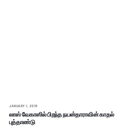
JANUARY 1, 2019
லாஸ் வேகாஸில் பிறந்த நயன்தாராவின் காதல்
புத்தாண்டு