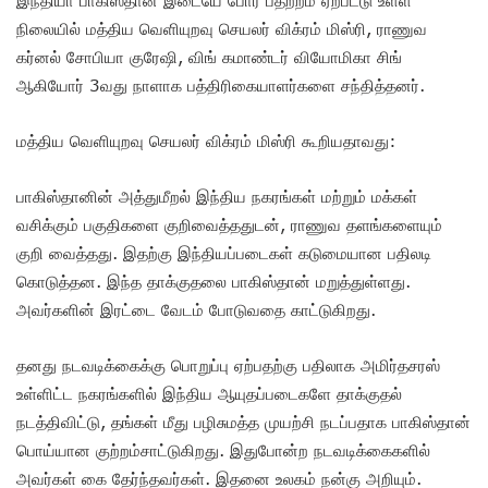
நிலையில் மத்திய வெளியுறவு செயலர் விக்ரம் மிஸ்ரி, ராணுவ
கர்னல் சோபியா குரேஷி, விங் கமாண்டர் வியோமிகா சிங்
ஆகியோர் 3வது நாளாக பத்திரிகையாளர்களை சந்தித்தனர்.
மத்திய வெளியுறவு செயலர் விக்ரம் மிஸ்ரி கூறியதாவது:
பாகிஸ்தானின் அத்துமீறல் இந்திய நகரங்கள் மற்றும் மக்கள்
வசிக்கும் பகுதிகளை குறிவைத்ததுடன், ராணுவ தளங்களையும்
குறி வைத்தது. இதற்கு இந்தியப்படைகள் கடுமையான பதிலடி
கொடுத்தன. இந்த தாக்குதலை பாகிஸ்தான் மறுத்துள்ளது.
அவர்களின் இரட்டை வேடம் போடுவதை காட்டுகிறது.
தனது நடவடிக்கைக்கு பொறுப்பு ஏற்பதற்கு பதிலாக அமிர்தசரஸ்
உள்ளிட்ட நகரங்களில் இந்திய ஆயுதப்படைகளே தாக்குதல்
நடத்திவிட்டு, தங்கள் மீது பழிசுமத்த முயற்சி நடப்பதாக பாகிஸ்தான்
பொய்யான குற்றம்சாட்டுகிறது. இதுபோன்ற நடவடிக்கைகளில்
அவர்கள் கை தேர்ந்தவர்கள். இதனை உலகம் நன்கு அறியும்.