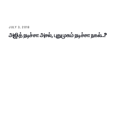
JULY 3, 2018
அஜித் நடிச்சா அசல், புதுமுகம் நடிச்சா நகல்..?