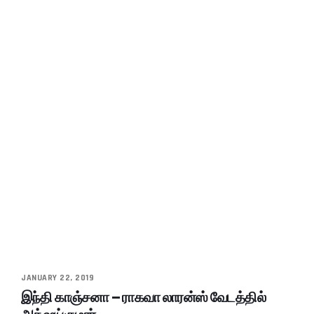
JANUARY 22, 2019
இந்தி காஞ்சனா – ராகவா லாரன்ஸ் வேடத்தில்