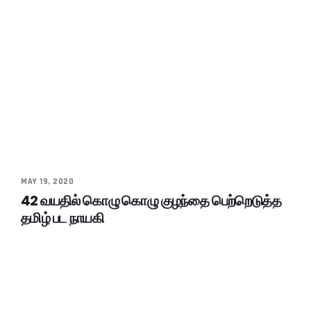
MAY 19, 2020
42 வயதில் கொழு கொழு குழந்தை பெற்றெடுத்த
தமிழ் பட நாயகி