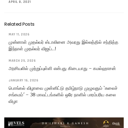
APRIL 8, 2021
Related Posts
MAY 11, 2026
முன்னாள் முதல்வர் ஸ்டாலினை அவரது இல்லத்தில் சந்தித்த
இந்நாள் முதல்வர் விஜய்..!
MARCH 25, 2026
அரசியலில் முற்றுப்புள்ளி என்பது கிடையாது – கமல்ஹாசன்
JANUARY 16, 2026
பொங்கல் விழாவை முன்னிட்டு தமிழ்நாடு முழுவதும் ‘கலைச்
சங்கமம்’ – 38 மாவட்டங்களில் ஒரே நாளில் பாரம்பரிய கலை
விழா