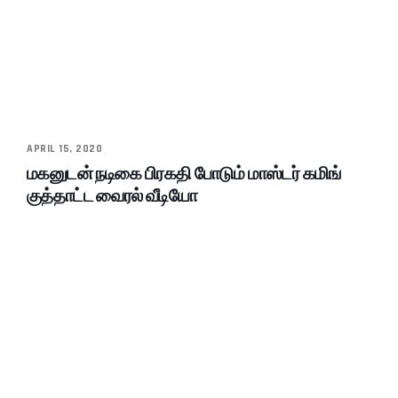
APRIL 15, 2020
மகனுடன் நடிகை பிரகதி போடும் மாஸ்டர் கமிங்
குத்தாட்ட வைரல் வீடியோ