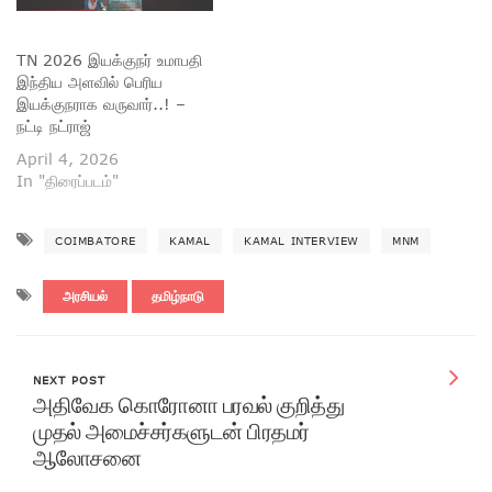
TN 2026 இயக்குநர் உமாபதி
இந்திய அளவில் பெரிய
இயக்குநராக வருவார்..! –
நட்டி நட்ராஜ்
April 4, 2026
In "திரைப்படம்"
COIMBATORE
KAMAL
KAMAL INTERVIEW
MNM
அரசியல்
தமிழ்நாடு
NEXT POST
அதிவேக கொரோனா பரவல் குறித்து
முதல் அமைச்சர்களுடன் பிரதமர்
ஆலோசனை