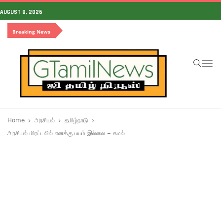
AUGUST 8, 2026
Breaking News
To
na
Home
அரசியல்
தமிழ்நாடு
அரசியல் மிரட்டலில் எனக்கு பயம் இல்லை – கமல்