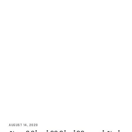
AUGUST 14, 2020