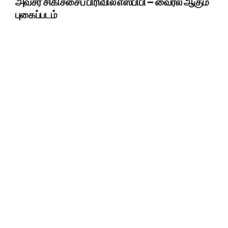
அவசர சிகிச்சைப் பிரிவில் எஸ்பிபி – வைரல் ஆகும்
புகைப்படம்