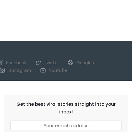
Facebook
Twitter
Google+
Instagram
Youtube
NEWSLETTER
Get the best viral stories straight into your
inbox!