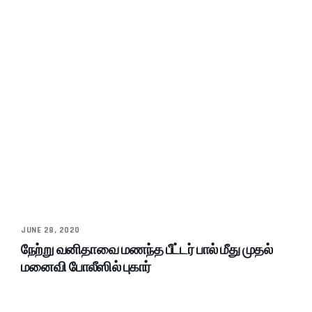
JUNE 28, 2020
நேற்று வனிதாவை மணந்த பீட்டர் பால் மீது முதல்
மனைவி போலீஸில் புகார்