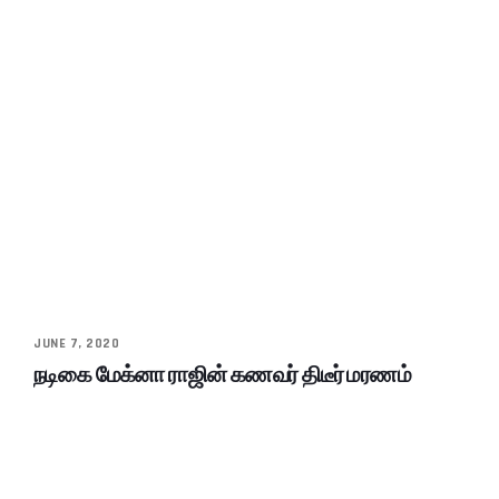
JUNE 7, 2020
நடிகை மேக்னா ராஜின் கணவர் திடீர் மரணம்