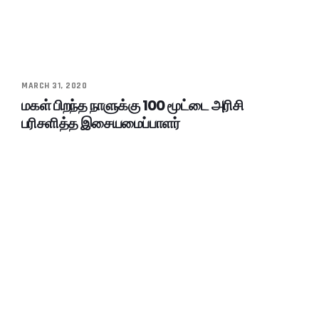
MARCH 31, 2020
மகள் பிறந்த நாளுக்கு 100 மூட்டை அரிசி
பரிசளித்த இசையமைப்பாளர்