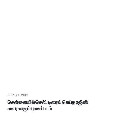
JULY 20, 2020
சென்னையில் செல்ப் டிரைவ் செய்த ரஜினி
வைரலாகும் புகைப்படம்