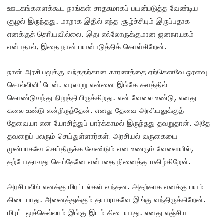
ஊடகங்களைக்கூட நாங்கள் சாதகமாகப் பயன்படுத்த வேண்டிய
சூழல் இருந்தது. மாறாக இதில் எந்த சூழ்ச்சியும் இருப்பதாக
எனக்குத் தெரியவில்லை. இது எல்லோருக்குமான ஜனநாயகம்
என்பதால், இதை நான் பயன்படுத்திக் கொள்கிறேன்.
நான் அரசியலுக்கு வந்ததற்கான காரணத்தை ஏற்கெனவே ஓரளவு
சொல்லிவிட்டேன். வரலாறு என்னை இங்கே களத்தில்
கொண்டுவந்து நிறுத்தியிருக்கிறது. என் வேலை உண்டு, எனது
கலை உண்டு என்றிருந்தேன். எனது தேவை அரசியலுக்குத்
தேவையா என யோசித்துப் பார்க்காமல் இருந்தது தவறுதான். அதே
தவறைப் பலரும் செய்துள்ளார்கள். அரசியல் வருகையை
முன்பாகவே செய்திருக்க வேண்டும் என உணரும் வேளையில்,
தற்போதாவது செய்தேனே என்பதை நினைத்து மகிழ்கிறேன்.
அரசியலில் எனக்கு மிரட்டல்கள் வந்தன. அதற்காக எனக்கு பயம்
கிடையாது. அனைத்துக்கும் தயாராகவே இங்கு வந்திருக்கிறேன்.
மிரட்டலுக்கெல்லாம் இங்கு இடம் கிடையாது. எனது எஞ்சிய