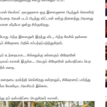
் போஸ் வெங்கட் தவறுதலாக ஒரு இளைஞனை பிடித்துக் கொண்டு
்கியதை அவன் படம் பிடித்து விட்டான் என்று நினைத்து அவனது
ான வீடியோ ஒன்று சிக்குகிறது.
்போது அந்த இளைஞன் இறந்து விட, அந்த கேசில் தன்னை
ம் கிஷோரை அதில் சம்பந்தப்படுத்துகிறார்.
ும் உடந்தையாக… சிக்கலுக்கு உள்ளாகும் கிஷோரின்
 டிடிஎஃப் வாசன் இருக்க… அவரும் கிஷோரின் நன்மதிப்பை பெற
திக் கதை.
தையை நகர்த்தி செல்கிறது என்றாலும், கிஷோரைப் பார்த்து
ுக்க வேண்டிய அவசியம் இல்லை.
து நம் நன்மதிப்பை பெறுகிறார் வாசன்.