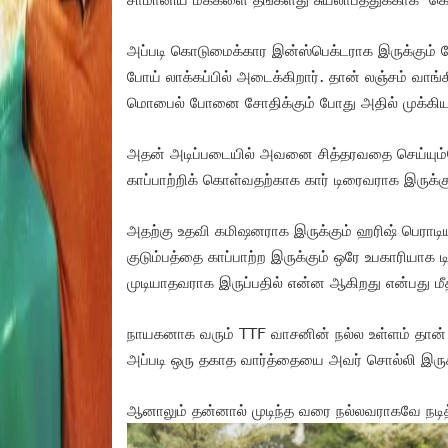
அப்படி கொடுமைக்கார இன்ஸ்பெக்டராக இருக்கும
போய் லாக்கப்பில் அடைக்கிறார். தான் லஞ்சம் வாங
மொபைல் போனை சோதிக்கும் போது அதில் முக்கியம
அதன் அடிப்படையில் அவனை சித்தரவதை செய்யும
காப்பாற்றிக் கொள்வதற்காக கார் டிரைவராக இருக்கு
அதற்கு உதவி கமிஷனராக இருக்கும் ஹரிஷ் பெராடிய
குடும்பத்தை காப்பாற்ற இருக்கும் ஒரே உபகாரியாக
முடியாதவராக இருப்பதில் என்ன ஆகிறது என்பது மீ
நாயகனாக வரும் TTF வாசனின் நல்ல உள்ளம் தான் க
அப்படி ஒரு தகாத வார்த்தையை அவர் சொல்லி இர
ஆனாலும் தன்னால் முடிந்த வரை நல்லவராகவே நடித்