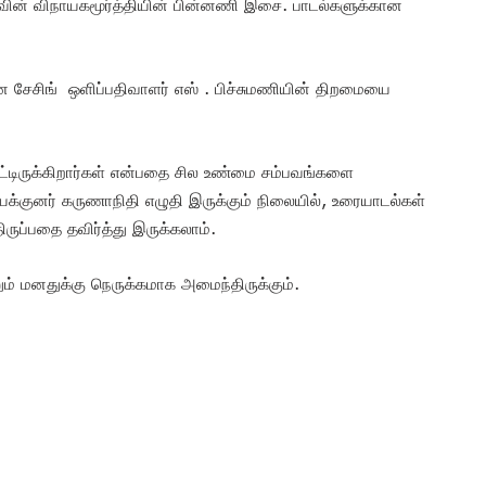
்வின் விநாயகமூர்த்தியின் பின்னணி இசை. பாடல்களுக்கான
.
மான சேசிங் ஒளிப்பதிவாளர் எஸ் . பிச்சுமணியின் திறமையை
்பட்டிருக்கிறார்கள் என்பதை சில உண்மை சம்பவங்களை
குனர் கருணாநிதி எழுதி இருக்கும் நிலையில், உரையாடல்கள்
ப்பதை தவிர்த்து இருக்கலாம்.
னும் மனதுக்கு நெருக்கமாக அமைந்திருக்கும்.