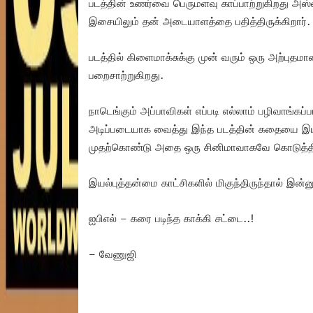
படத்தின் உணர்வை பெருமளவு காப்பாற்றுகிறது அஸ
இசையிலும் தன் அடையாளத்தை பதித்திருக்கிறார்
படத்தில் கிளைமாக்சுக்கு முன் வரும் ஒரு அற்புத
பறைசாற்றுகிறது.
நாடெங்கும் அப்பாவிகள் எப்படி எல்லாம் பழிவாங்கப
அடிப்படையாக வைத்து இந்த படத்தின் கதையை இயக்
முதற்கொண்டு அதை ஒரு சினிமாவாகவே கொடுத்திரு
இயல்புத்தன்மை காட்சிகளில் மிகுந்திருந்தால் இன்
ஐபிஎல் – கரை படிந்த காக்கி சட்டை..!
– வேணுஜி