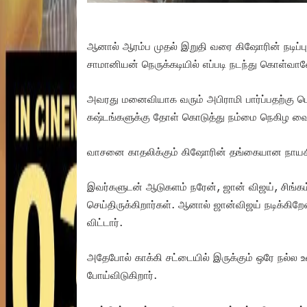
ஆனால் ஆரம்ப முதல் இறுதி வரை கிஷோரின் நடிப்பு
சாமானியன் நெருக்கடியில் எப்படி நடந்து கொள்வான
அவரது மனைவியாக வரும் அபிராமி பார்ப்பதற்கு
கஷ்டங்களுக்கு தோள் கொடுத்து நம்மை நெகிழ வைத்
வாசனை காதலிக்கும் கிஷோரின் தங்கையான நாயகி க
இவர்களுடன் ஆடுகளம் நரேன், ஜான் விஜய், சிங்கம
செய்திருக்கிறார்கள். ஆனால் ஜான்விஜய் நடிக்கி
விட்டார்.
அதேபோல் காக்கி சட்டையில் இருக்கும் ஒரே நல்ல உ
போய்விடுகிறார்.