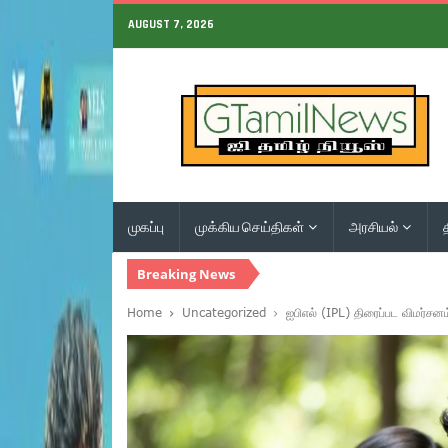
AUGUST 7, 2026
முகப்பு
முக்கிய செய்திகள்
அரசியல்
Breaking News
Home
Uncategorized
ஐபிஎல் (IPL) திரைப்பட விமர்சனம