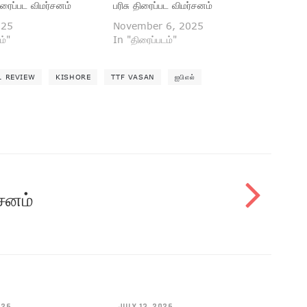
ிரைப்பட விமர்சனம்
பரிசு திரைப்பட விமர்சனம்
025
November 6, 2025
ம்"
In "திரைப்படம்"
L REVIEW
KISHORE
TTF VASAN
ஐபிஎல்
சனம்
026
JULY 13, 2026