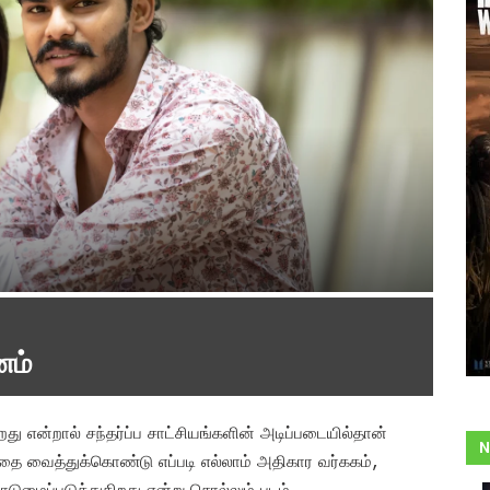
னம்
 என்றால் சந்தர்ப்ப சாட்சியங்களின் அடிப்படையில்தான்
N
்தை வைத்துக்கொண்டு எப்படி எல்லாம் அதிகார வர்ககம்,
மைப்படுத்துகிறது என்று சொல்லும் படம்.