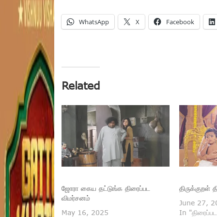
WhatsApp
X
Facebook
Related
ஜோரா கைய தட்டுங்க திரைப்பட
திருக்குறள் 
விமர்சனம்
June 27, 2
May 16, 2025
In "திரைப்பட