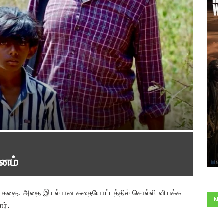
சனம்
ைக்கும் கதை. அதை இயல்பான கதையோட்டத்தில் சொல்லி வியக்க
N
ார்.