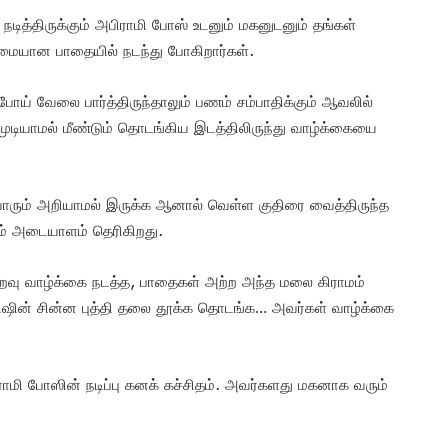
டித்திருக்கும் அபிராமி போஸ் உடனும் மகனுடனும் தங்கள்
மையான பாதையில் நடந்து போகிறார்கள்.
போய் வேலை பார்த்திருந்தாலும் பணம் சம்பாதிக்கும் ஆவலில்
ுடியாமல் மீண்டும் தொடங்கிய இடத்திலிருந்து வாழ்க்கையை
 யாரும் அறியாமல் இருக்க ஆனால் வெள்ள குதிரை வைத்திருந்த
லம் அடையாளம் தெரிகிறது.
வு வாழ்க்கை நடத்த, பாதைகள் அற்ற அந்த மலை கிராமம்
ரிஷின் சின்ன புத்தி தலை தூக்க தொடங்க… அவர்கள் வாழ்க்கை
ாமி போஸின் நடிப்பு கனக் கச்சிதம். அவர்களது மகனாக வரும்