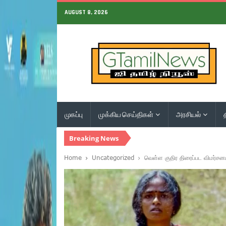
AUGUST 8, 2026
முகப்பு
முக்கிய செய்திகள்
அரசியல்
Breaking News
Home
Uncategorized
வெள்ள குதிர திரைப்பட விமர்சன