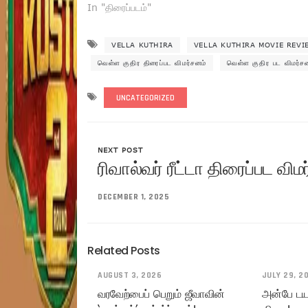
In "திரைப்படம்"
VELLA KUTHIRA
VELLA KUTHIRA MOVIE REVI
வெள்ள குதிர திரைப்பட விமர்சனம்
வெள்ள குதிர பட விமர்ச
UNCATEGORIZED
NEXT POST
ரிவால்வர் ரீட்டா திரைப்பட வி
DECEMBER 1, 2025
Related Posts
AUGUST 3, 2026
JULY 29, 2
வரவேற்பைப் பெறும் ஜீவாவின்
அன்பே டயா