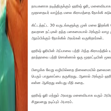
நாயகனாக நடித்திருக்கும் ஹரிஷ் ஓரி, மனைவியாக ந
மூதாதையர் வாழ்ந்த மலை கிராமத்தை நோக்கி கடு
கிட்டத்தட்ட 30 வருடங்களுக்கு முன் மலை இறங்கி 
தவறான நட்புகள் தந்த பகைமையால் அங்கும் வாழ ம
ஆரம்பிக்கும் நோக்கில் அவர்கள் வருகிறார்கள்.
ஹரிஷ் ஓரியின் அப்பாவை பற்றி அந்த கிராமத்தில்
தாத்தாவை பற்றி சொன்னால் ஒரு மூதாட்டியின் மூ
பிழைக்க வேறு வழியில்லாத நிலைமையில் தலைமறை
பெரும் பாதுகாப்பை தருகிறது. ஆனால் அங்கும் ஹ
என்ன ஆகிறது என்பது மீதி கதை.
ஹரிஷ் ஓரி மற்றும் அவரது மனைவியாக வரும் அபிர
சிறுவனது நடிப்பும் அபாரம்.