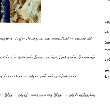
வதந
டிச
யகுமார், ரெஜின், மெலடி டார்கஸ் உள்ளிட்டோரின் நடிப்பும் படு
சென
கரு
அளவில் பரத் ஆசிவகன் இசையமைத்திருந்ததே நல்ல இசைக்குச்
வரவே
நம்
ன் படப்பிடிப்பு நடத்தினார்கள் என்று ஆச்சரியப்பட
& ச
் இந்த படத்திலும் உணர முடிவதே இந்தப் படத்தின் தரத்துக்கு