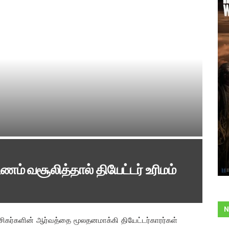
்டணம் வசூலித்தால் தியேட்டர் உரிமம்
N
ரசிகர்களின் ஆர்வத்தை மூலதனமாக்கி தியேட்டர்காரர்கள்