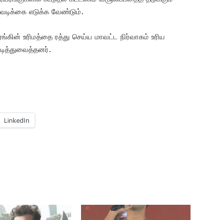
வடிக்கை எடுக்க வேண்டும்.
ங்கின் உரிமத்தை ரத்து செய்ய மாவட்ட நிர்வாகம் உரிய
டித்துவைத்தனர்.
LinkedIn