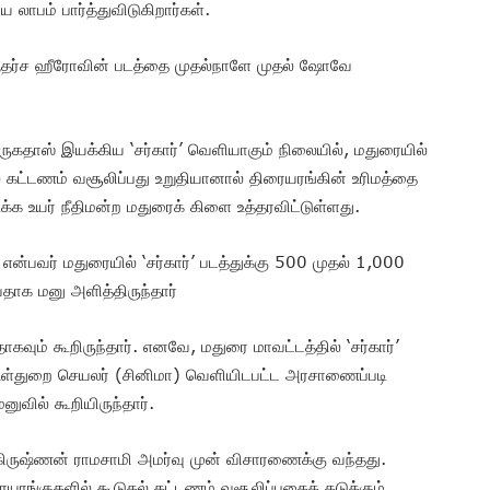
லாபம் பார்த்துவிடுகிறார்கள்.
ஆதர்ச ஹீரோவின் படத்தை முதல்நாளே முதல் ஷோவே
முருகதாஸ் இயக்கிய ‘சர்கார்’ வெளியாகும் நிலையில், மதுரையில்
ல் கட்டணம் வசூலிப்பது உறுதியானால் திரையரங்கின் உரிமத்தை
க்க உயர் நீதிமன்ற மதுரைக் கிளை உத்தரவிட்டுள்ளது.
 என்பவர் மதுரையில் ‘சர்கார்’ படத்துக்கு 500 முதல் 1,000
தாக மனு அளித்திருந்தார்
ாகவும் கூறிருந்தார். எனவே, மதுரை மாவட்டத்தில் ‘சர்கார்’
உள்துறை செயலர் (சினிமா) வெளியிடபட்ட அரசாணைப்படி
ுவில் கூறியிருந்தார்.
 கிருஷ்ணன் ராமசாமி அமர்வு முன் விசாரணைக்கு வந்தது.
ையரங்குகளில் கூடுதல் கட்டணம் வசூலிப்பதைத் தடுக்கும்