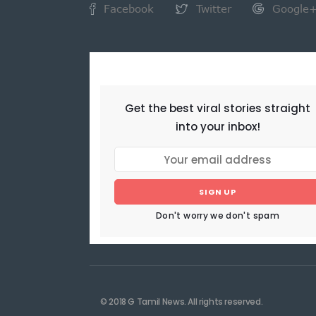
Facebook
Twitter
Google
NEWSLETTER
Get the best viral stories straight
into your inbox!
SIGN UP
Don't worry we don't spam
© 2018 G Tamil News. All rights reserved.