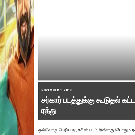
NOVEMBER 1, 2018
சர்கார் படத்துக்கு கூடுதல் கட
ரத்து
ஒவ்வொரு பெரிய நடிகரின் படம் ரிலீசாகும்போதும் 