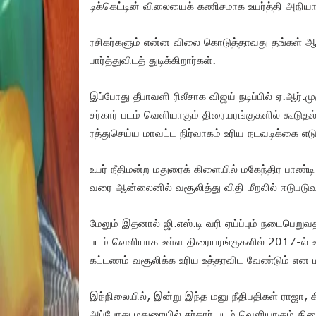
டிக்கெட்டின் விலையைக் கணிசமாக உயர்த்தி அநியாய 
ரசிகர்களும் என்ன விலை கொடுத்தாவது தங்கள் 
பார்த்துவிடத் துடிக்கிறார்கள்.
இப்போது தீபாவளி ரிலீசாக விஜய் நடிப்பில் ஏ.ஆர்.
சர்கார் படம் வெளியாகும் திரையரங்குகளில் கூடுத
ரத்துசெய்ய மாவட்ட நிர்வாகம் உரிய நடவடிக்கை எடு
உயர் நீதிமன்ற மதுரைக் கிளையில் மகேந்திர பாண்டி
வரை ஆன்லைனில் வசூலித்து விதி மீறலில் ஈடுபடுவ
மேலும் இதனால் ஜி.எஸ்.டி வரி ஏய்ப்பும் நடைபெறுவத
படம் வெளியாக உள்ள திரையரங்குகளில் 2017-ல் 
கட்டணம் வசூலிக்க உரிய உத்தரவிட வேண்டும் என மன
இந்நிலையில், இன்று இந்த மனு நீதிபதிகள் ராஜா,
அப்போது மதுரையில் சர்கார் படம் வெளியாகும் திர