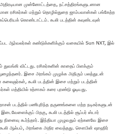
 அதிரடியான முன்னோட்டத்தை, நட்சத்திரங்களுடனான
ான ரசிகர்கள் மற்றும் தொழில்துறை ஜாம்பவான்கள் பங்கேற்ற
மிகப்பெரியக் கொண்டாட்டம். கூலி படத்தின் கவுண்டவுன்
ப்பட ஆர்வலர்கள் கண்டுக்களிக்கும் வகையில் Sun NXT, இல்
் துவங்கி விட்டது. ரசிகர்களின் காதைப் பிளக்கும்
 நுழைந்தனர். இசை அரங்கம் முழுக்க அதிரும் பலத்துடன்
ள் கலைஞர்கள், கூலி படத்தின் இசை மற்றும் படத்தின்
ள் மத்தியில் உற்சாகம் கரை புரண்டு ஓடியது.
ஹாசன் படத்தில் பணிபுரிந்த தருணங்களை மற்ற நடிகர்களுடன்
ட இடைவேளைக்குப் பிறகு, கூலி படத்தில் சூப்பர் ஸ்டார்
து நினைவு கூர்ந்தார். இந்தியா முழுவதும் ஏற்கனவே இசை
் கூலி ஆல்பம், அரங்கை அதிர வைத்தது. சௌபின் ஷாஹிர்