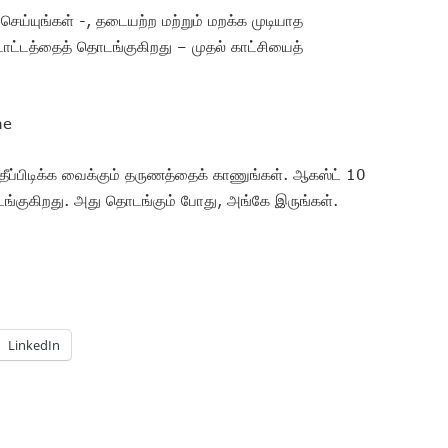
ம் செய்யுங்கள் -, தடையற்ற மற்றும் மறக்க முடியாத
ட்டத்தைத் தொடங்குகிறது – முதல் காட்சியைத்
me
ீப்பிடிக்க வைக்கும் தருணத்தைக் காணுங்கள். ஆகஸ்ட் 10
்குகிறது. அது தொடங்கும் போது, அங்கே இருங்கள்.
LinkedIn