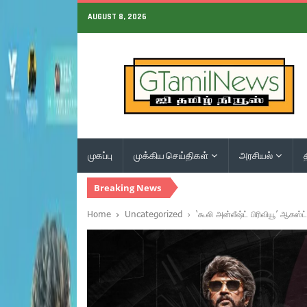
AUGUST 8, 2026
முகப்பு
முக்கிய செய்திகள்
அரசியல்
Breaking News
Home
Uncategorized
‘கூலி அன்லீஷ்ட் பிரிவியூ’ ஆக