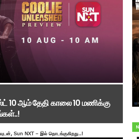
ஸ்ட் 10 ஆம் தேதி காலை 10 மணிக்கு
கள்..!
N
ியூவுடன், Sun NXT – இல் தொடங்குகிறது..!