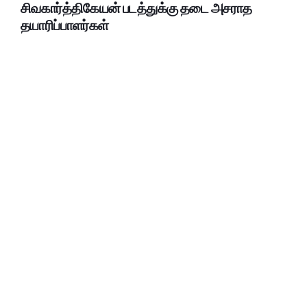
சிவகார்த்திகேயன் படத்துக்கு தடை அசராத
தயாரிப்பாளர்கள்