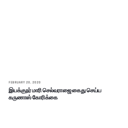
FEBRUARY 20, 2020
இயக்குநர் மாரி செல்வராஜை கைது செய்ய
கருணாஸ் கோரிக்கை