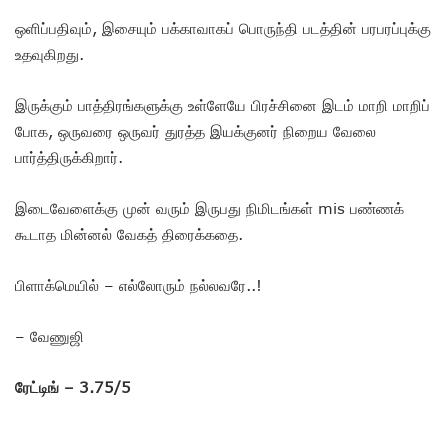
ஒளிப்பதிவும், இசையும் பக்காவாகப் பொருந்தி படத்தின் பரபரப்புக்கு
உதவுகிறது.
இருக்கும் பாத்திரங்களுக்கு உள்ளேயே பிரச்சினை இடம் மாறி மாறிப்
போக, ஒருவரை ஒருவர் துரத்த இயக்குனர் நிறைய வேலை
பார்த்திருக்கிறார்.
இடைவேளைக்கு முன் வரும் இருபது நிமிடங்கள் mis பண்ணக்
கூடாத மின்னல் வேகத் திரைக்கதை.
பிளாக்மெயில் – எல்லோரும் நல்லவரே..!
– வேணுஜி
ரேட்டிங் – 3.75/5