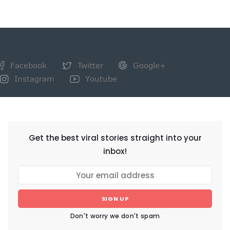
Facebook
Twitter
Google+
Instagram
Youtube
NEWSLETTER
Get the best viral stories straight into your
inbox!
SIGN UP
Don't worry we don't spam