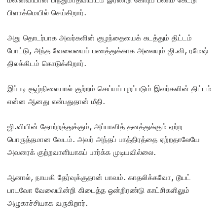
பிளாக்மெயில் செய்கிறார்.
அது தொடர்பாக அவர்களின் குழந்தையைக் கடத்தும் திட்டம்
போட்டு, அந்த வேலையைப் பணத்துக்காக அலையும் ஜி.வி, ரமேஷ்
திலக்கிடம் கொடுக்கிறார்.
இப்படி சூழ்நிலையால் குற்றம் செய்யப் புறப்படும் இவர்களின் திட்டம்
என்ன ஆனது என்பதுதான் மீதி.
ஜி.வியின் தோற்றத்துக்கும், அப்பாவித் தனத்துக்கும் ஏற்ற
பொருத்தமான வேடம். அவர் அந்தப் பாத்திரத்தை ஏற்றதாலேயே
அவரைக் குற்றவாளியாகப் பார்க்க முடியவில்லை.
ஆனால், நாயகி தேர்வுக்குதான் பாவம். காதலிக்கவோ, டூயட்
பாடவோ வேலையின்றி கிடைத்த ஒன்றிரண்டு காட்சிகளிலும்
அழுகாச்சியாக வருகிறார்.