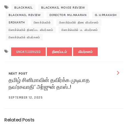
BLACKMAIL
BLACKMAIL MOVIE REVIEW
BLACKMAIL REVIEW
DIRECTOR MU.MAARAN
G.V.PRAKASH
SRIKANTH
பிளாக்மெயில்
பிளாக்மெயில் திரை விமர்சனம்
பிளாக்மெயில் திரைப்பட விமர்சனம்
பிளாக்மெயில் பட விமர்சனம்
பிளாக்மெயில் விமர்சனம்
UNCATEGORIZED
திரைப்படம்
விமர்சனம்
NEXT POST
தமிழ் சினிமாவின் தவிர்க்க முடியாத
நவ’ரசவாதி’ அர்ஜுன் தாஸ்..!
SEPTEMBER 12, 2025
Related Posts