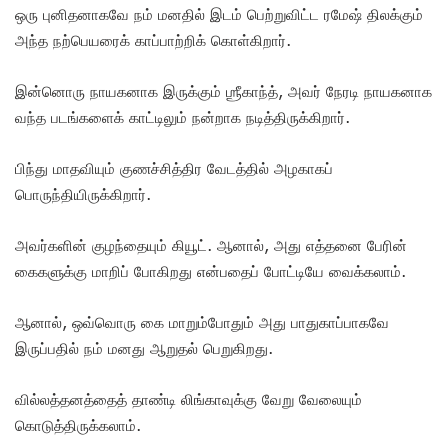
ஒரு புனிதனாகவே நம் மனதில் இடம் பெற்றுவிட்ட ரமேஷ் திலக்கும்
அந்த நற்பெயரைக் காப்பாற்றிக் கொள்கிறார்.
இன்னொரு நாயகனாக இருக்கும் ஶ்ரீகாந்த், அவர் நேரடி நாயகனாக
வந்த படங்களைக் காட்டிலும் நன்றாக நடித்திருக்கிறார்.
பிந்து மாதவியும் குணச்சித்திர வேடத்தில் அழகாகப்
பொருந்தியிருக்கிறார்.
அவர்களின் குழந்தையும் கியூட். ஆனால், அது எத்தனை பேரின்
கைகளுக்கு மாறிப் போகிறது என்பதைப் போட்டியே வைக்கலாம்.
ஆனால், ஒவ்வொரு கை மாறும்போதும் அது பாதுகாப்பாகவே
இருப்பதில் நம் மனது ஆறுதல் பெறுகிறது.
வில்லத்தனத்தைத் தாண்டி லிங்காவுக்கு வேறு வேலையும்
கொடுத்திருக்கலாம்.