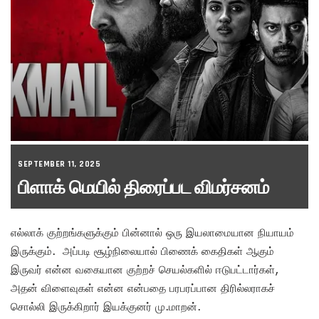
SEPTEMBER 11, 2025
பிளாக் மெயில் திரைப்பட விமர்சனம்
எல்லாக் குற்றங்களுக்கும் பின்னால் ஒரு இயலாமையான நியாயம்
இருக்கும். அப்படி சூழ்நிலையால் பிணைக் கைதிகள் ஆகும்
இருவர் என்ன வகையான குற்றச் செயல்களில் ஈடுபட்டார்கள்,
அதன் விளைவுகள் என்ன என்பதை பரபரப்பான திரில்லராகச்
சொல்லி இருக்கிறார் இயக்குனர் மு.மாறன்.