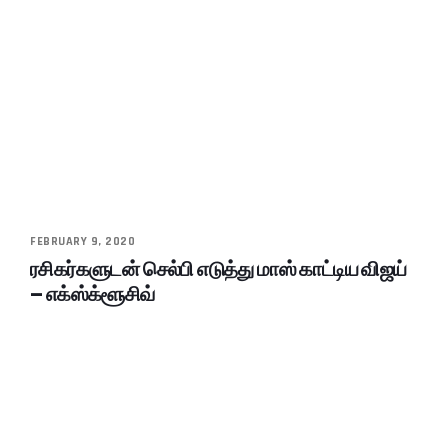
FEBRUARY 9, 2020
ரசிகர்களுடன் செல்பி எடுத்து மாஸ் காட்டிய விஜய்
– எக்ஸ்க்ளூசிவ்