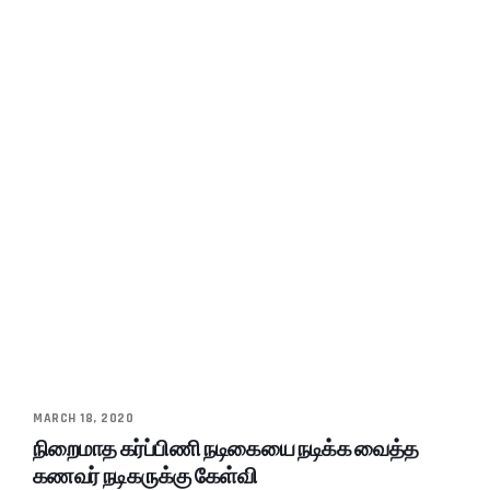
MARCH 18, 2020
நிறைமாத கர்ப்பிணி நடிகையை நடிக்க வைத்த
கணவர் நடிகருக்கு கேள்வி