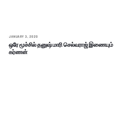
JANUARY 3, 2020
ஒரே மூச்சில் தனுஷ் மாரி செல்வராஜ் இணையும்
கர்ணன்