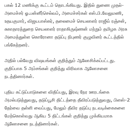
பகல் 12 மணிக்கு கூட்டம் தொடங்கியது. இதில் துணை முதல்-
அமைச்சர் ஓ.பன்னீர்செல்வம், அமைச்சர்கள் எஸ்.பி.வேலுமணி,
உதயகுமார், விஜயபாஸ்கர், தலைமைச் செயலாளர் ராஜீவ் ரஞ்சன்,
சுகாதாரத்துறை செயலாளர் ராதாகிருஷ்ணன் மற்றும் தமிழக அரசு
அமைத்துள்ள கொரோனா தடுப்பு நிபுணர் குழுவினர் கூட்டத்தில்
பங்கேற்றனர்.
அதில் பல்வேறு வி‌ஷயங்கள் குறித்தும் ஆலோசிக்கப்பட்டது.
குறிப்பாக 5 அம்சங்கள் குறித்து விரிவாக ஆலோசனை
நடத்தினார்கள்.
புதிய கட்டுப்பாடுகளை விதிப்பது, இரவு நேர ஊரடங்கை
அமல்படுத்துவது, தடுப்பூசி திட்டத்தை தீவிரப்படுத்துவது, பிளஸ்-2
தேர்வை தள்ளி வைப்பது, மேலும் தீவிர தடுப்பு நடவடிக்கைகளை
மேற்கொள்வது ஆகிய 5 திட்டங்கள் குறித்து முக்கியமாக
ஆலோசனை நடத்தினார்கள்.