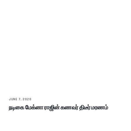
JUNE 7, 2020
நடிகை மேக்னா ராஜின் கணவர் திடீர் மரணம்