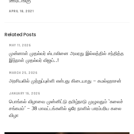
ஊரடங்கு
APRIL 18, 2021
Related Posts
MAY 11, 2026
முன்னாள் முதல்வர் ஸ்டாலினை அவரது இல்லத்தில் சந்தித்த
இந்நாள் முதல்வர் விஜய்..!
MARCH 25, 2026
அரசியலில் முற்றுப்புள்ளி என்பது கிடையாது – கமல்ஹாசன்
JANUARY 16, 2026
பொங்கல் விழாவை முன்னிட்டு தமிழ்நாடு முழுவதும் ‘கலைச்
சங்கமம்’ – 38 மாவட்டங்களில் ஒரே நாளில் பாரம்பரிய கலை
விழா