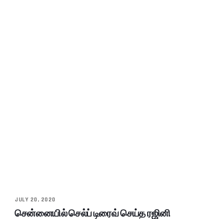
JULY 20, 2020
சென்னையில் செல்ப் டிரைவ் செய்த ரஜினி