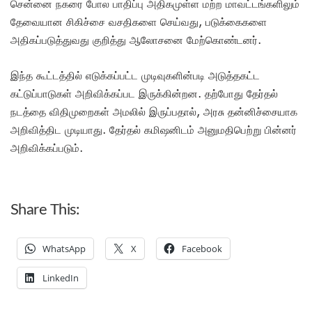
சென்னை நகரை போல பாதிப்பு அதிகமுள்ள மற்ற மாவட்டங்களிலும்
தேவையான சிகிச்சை வசதிகளை செய்வது, படுக்கைகளை
அதிகப்படுத்துவது குறித்து ஆலோசனை மேற்கொண்டனர்.
இந்த கூட்டத்தில் எடுக்கப்பட்ட முடிவுகளின்படி அடுத்தகட்ட
கட்டுப்பாடுகள் அறிவிக்கப்பட இருக்கின்றன. தற்போது தேர்தல்
நடத்தை விதிமுறைகள் அமலில் இருப்பதால், அரசு தன்னிச்சையாக
அறிவித்திட முடியாது. தேர்தல் கமி‌ஷனிடம் அனுமதிபெற்று பின்னர்
அறிவிக்கப்படும்.
Share This:
WhatsApp
X
Facebook
LinkedIn