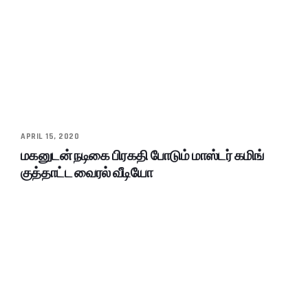
APRIL 15, 2020
மகனுடன் நடிகை பிரகதி போடும் மாஸ்டர் கமிங்
குத்தாட்ட வைரல் வீடியோ