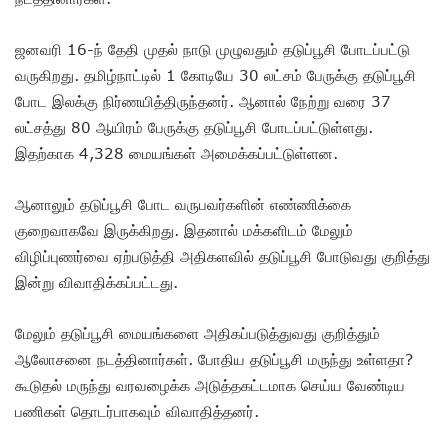
ஜனவரி 16-ந் தேதி முதல் நாடு முழுவதும் தடுப்பூசி போடப்பட்டு
வருகிறது. தமிழ்நாட்டில் 1 கோடியே 30 லட்சம் பேருக்கு தடுப்பூசி
போட இலக்கு நிர்ணயித்திருந்தனர். ஆனால் நேற்று வரை 37
லட்சத்து 80 ஆயிரம் பேருக்கு தடுப்பூசி போடப்பட்டுள்ளது.
இதற்காக 4,328 மையங்கள் அமைக்கப்பட்டுள்ளன.
ஆனாலும் தடுப்பூசி போட வருபவர்களின் எண்ணிக்கை
குறைவாகவே இருக்கிறது. இதனால் மக்களிடம் மேலும்
விழிப்புணர்வை ஏற்படுத்தி அதிகளவில் தடுப்பூசி போடுவது குறித்து
இன்று விவாதிக்கப்பட்டது.
மேலும் தடுப்பூசி மையங்களை அதிகப்படுத்துவது குறித்தும்
ஆலோசனை நடத்தினார்கள். போதிய தடுப்பூசி மருந்து உள்ளதா?
கூடுதல் மருந்து வரவழைக்க அடுத்தகட்டமாக செய்ய வேண்டிய
பணிகள் தொடர்பாகவும் விவாதித்தனர்.