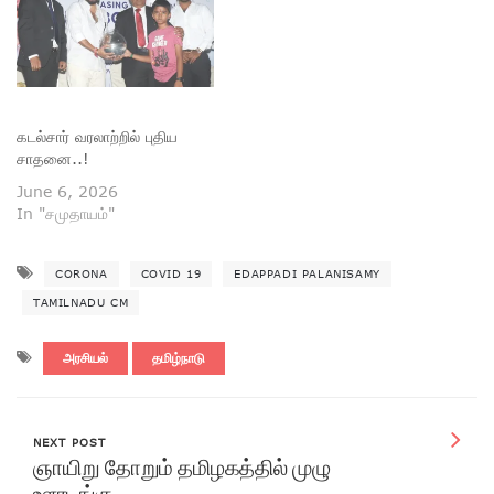
கடல்சார் வரலாற்றில் புதிய
சாதனை..!
June 6, 2026
In "சமுதாயம்"
CORONA
COVID 19
EDAPPADI PALANISAMY
TAMILNADU CM
அரசியல்
தமிழ்நாடு
NEXT POST
ஞாயிறு தோறும் தமிழகத்தில் முழு