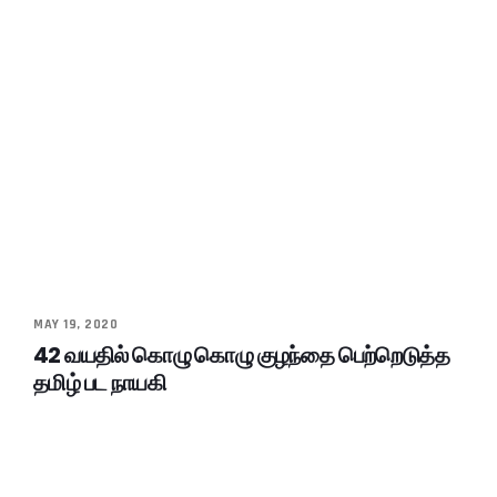
MAY 19, 2020
42 வயதில் கொழு கொழு குழந்தை பெற்றெடுத்த
தமிழ் பட நாயகி