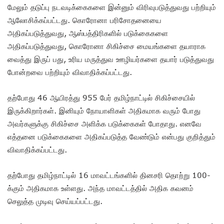
மேலும் தடுப்பு நடவடிக்கைகளை இன்னும் விரிவுபடுத்துவது பற்றியும்
ஆலோசிக்கப்பட்டது. கொரோனா பரிசோதனையை
அதிகப்படுத்துவது, ஆஸ்பத்திரிகளில் படுக்கைகளை
அதிகப்படுத்துவது, கொரோனா சிகிச்சை மையங்களை தயாராக
வைத்து இருப் பது, உரிய மருத்துவ ஊழியர்களை தயார் படுத்துவது
போன்றவை பற்றியும் விவாதிக்கப்பட்டது.
தற்போது 46 ஆயிரத்து 955 பேர் தமிழ்நாட்டில் சிகிச்சையில்
இருக்கிறார்கள். இனியும் நோயாளிகள் அதிகமாக வரும் போது
அவர்களுக்கு சிகிச்சை அளிக்க படுக்கைகள் போதாது. எனவே
எத்தனை படுக்கைகளை அதிகப்படுத்த வேண்டும் என்பது குறித்தும்
விவாதிக்கப்பட்டது.
தற்போது தமிழ்நாட்டில் 16 மாவட்டங்களில் தினசரி தொற்று 100-
க்கும் அதிகமாக உள்ளது. அந்த மாவட்டத்தில் அதிக கவனம்
செலுத்த முடிவு செய்யப்பட்டது.