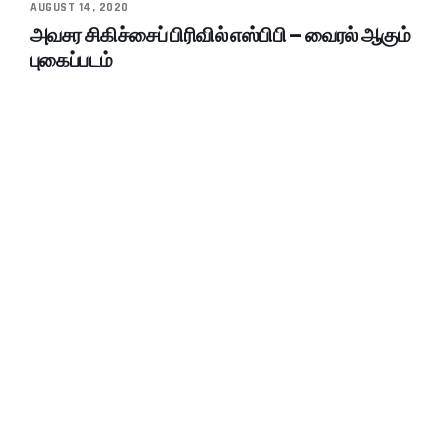
AUGUST 14, 2020
அவசர சிகிச்சைப் பிரிவில் எஸ்பிபி – வைரல் ஆகும்
புகைப்படம்