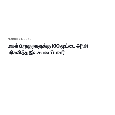
MARCH 31, 2020
மகள் பிறந்த நாளுக்கு 100 மூட்டை அரிசி
பரிசளித்த இசையமைப்பாளர்