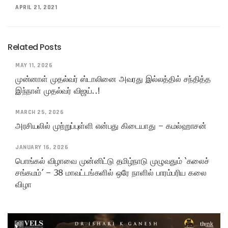
APRIL 21, 2021
Related Posts
MAY 11, 2026
முன்னாள் முதல்வர் ஸ்டாலினை அவரது இல்லத்தில் சந்தித்த
இந்நாள் முதல்வர் விஜய்..!
MARCH 25, 2026
அரசியலில் முற்றுப்புள்ளி என்பது கிடையாது – கமல்ஹாசன்
JANUARY 16, 2026
பொங்கல் விழாவை முன்னிட்டு தமிழ்நாடு முழுவதும் ‘கலைச்
சங்கமம்’ – 38 மாவட்டங்களில் ஒரே நாளில் பாரம்பரிய கலை
விழா