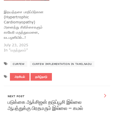
இதயத்தசை பாதிப்பிற்கான
(Hypertrophic
Cardiomyopathy)
அனைத்து சிகிச்சைகளும்
காவேரி மருத்துவமனை,
வடபழனியில்..!
July 23, 2025
In "மருத்துவம்"
CURFEW
CURFEW IMPLEMENTATION IN TAMILNADU
அரசியல்
தமிழ்நாடு
NEXT POST
படுக்கை ஆக்சிஜன் தடுப்பூசி இல்லை
ஆபத்துக்கு பிரதமரும் இல்லை – கமல்