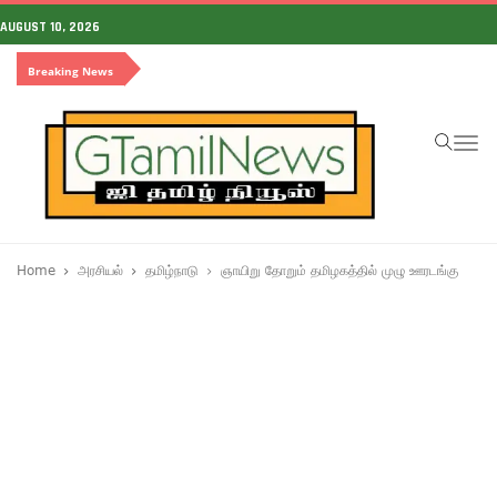
AUGUST 10, 2026
Breaking News
To
na
Home
அரசியல்
தமிழ்நாடு
ஞாயிறு தோறும் தமிழகத்தில் முழு ஊரடங்கு