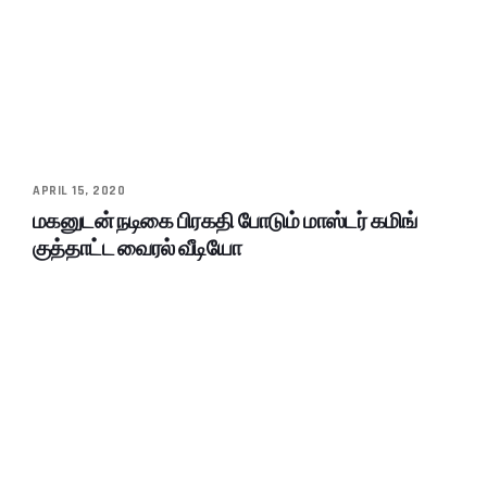
APRIL 15, 2020
மகனுடன் நடிகை பிரகதி போடும் மாஸ்டர் கமிங்
குத்தாட்ட வைரல் வீடியோ