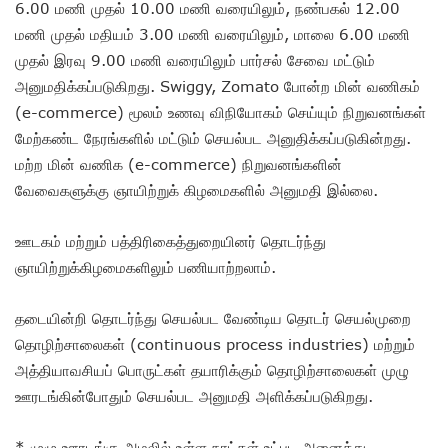
6.00 மணி முதல் 10.00 மணி வரையிலும், நண்பகல் 12.00
மணி முதல் மதியம் 3.00 மணி வரையிலும், மாலை 6.00 மணி
முதல் இரவு 9.00 மணி வரையிலும் பார்சல் சேவை மட்டும்
அனுமதிக்கப்படுகிறது. Swiggy, Zomato போன்ற மின் வணிகம்
(e-commerce) மூலம் உணவு விநியோகம் செய்யும் நிறுவனங்கள்
மேற்கண்ட நேரங்களில் மட்டும் செயல்பட அனுதிக்கப்படுகின்றது.
மற்ற மின் வணிக (e-commerce) நிறுவனங்களின்
வேவைகளுக்கு ஞாயிற்றுக் கிழமைகளில் அனுமதி இல்லை.
ஊடகம் மற்றும் பத்திரிகைத்துறையினர் தொடர்ந்து
ஞாயிற்றுக்கிழமைகளிலும் பணியாற்றலாம்.
தடையின்றி தொடர்ந்து செயல்பட வேண்டிய தொடர் செயல்முறை
தொழிற்சாலைகள் (continuous process industries) மற்றும்
அத்தியாவசியப் பொருட்கள் தயாரிக்கும் தொழிற்சாலைகள் முழு
ஊரடங்கின்போதும் செயல்பட அனுமதி அளிக்கப்படுகிறது.
* முழு ஊரடங்கு அமலில் உள்ள நாட்கள் உட்பட அனைத்து