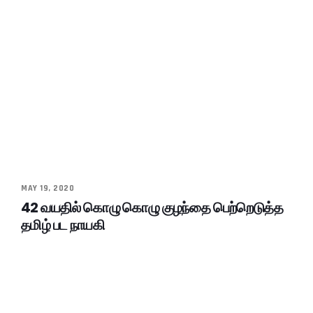
MAY 19, 2020
42 வயதில் கொழு கொழு குழந்தை பெற்றெடுத்த
தமிழ் பட நாயகி