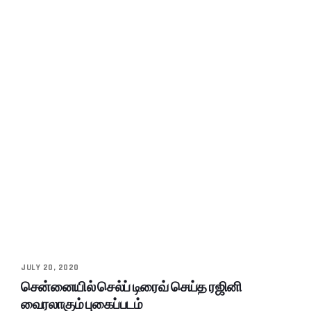
JULY 20, 2020
சென்னையில் செல்ப் டிரைவ் செய்த ரஜினி
வைரலாகும் புகைப்படம்