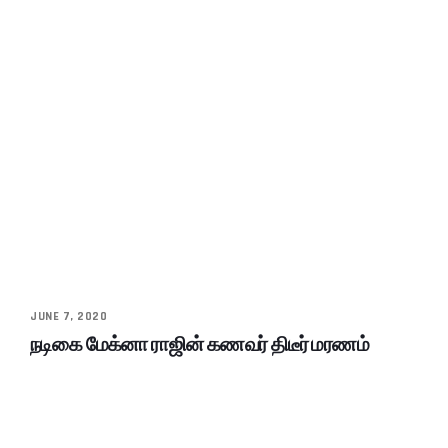
JUNE 7, 2020
நடிகை மேக்னா ராஜின் கணவர் திடீர் மரணம்