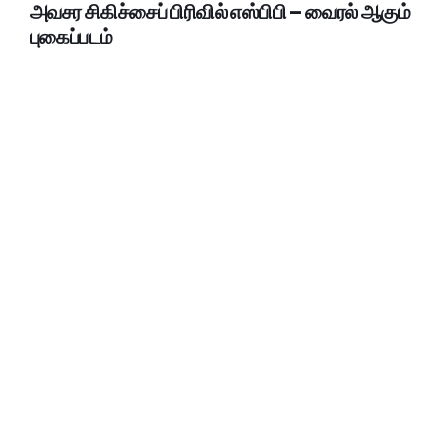
அவசர சிகிச்சைப் பிரிவில் எஸ்பிபி – வைரல் ஆகும்
புகைப்படம்