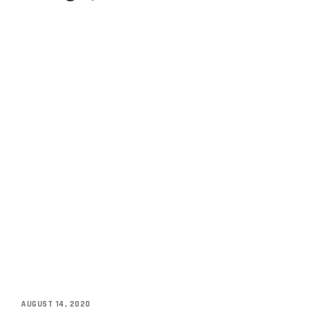
AUGUST 14, 2020