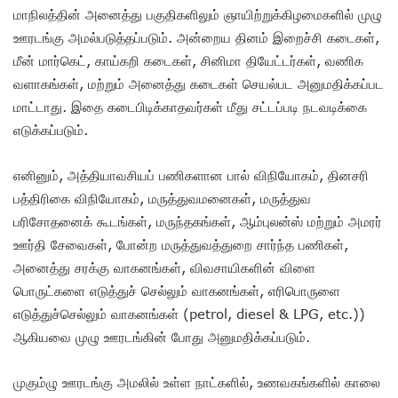
மாநிலத்தின் அனைத்து பகுதிகளிலும் ஞாயிற்றுக்கிழமைகளில் முழு
ஊரடங்கு அமல்படுத்தப்படும். அன்றைய தினம் இறைச்சி கடைகள்,
மீன் மார்கெட், காய்கறி கடைகள், சினிமா தியேட்டர்கள், வணிக
வளாகங்கள், மற்றும் அனைத்து கடைகள் செயல்பட அனுமதிக்கப்பட
மாட்டாது. இதை கடைபிடிக்காதவர்கள் மீது சட்டப்படி நடவடிக்கை
எடுக்கப்படும்.
எனினும், அத்தியாவசியப் பணிகளான பால் விநியோகம், தினசரி
பத்திரிகை விநியோகம், மருத்துவமனைகள், மருத்துவ
பரிசோதனைக் கூடங்கள், மருந்தகங்கள், ஆம்புலன்ஸ் மற்றும் அமரர்
ஊர்தி சேவைகள், போன்ற மருத்துவத்துறை சார்ந்த பணிகள்,
அனைத்து சரக்கு வாகனங்கள், விவசாயிகளின் விளை
பொருட்களை எடுத்துச் செல்லும் வாகனங்கள், எரிபொருளை
எடுத்துச்செல்லும் வாகனங்கள் (petrol, diesel & LPG, etc.))
ஆகியவை முழு ஊரடங்கின் போது அனுமதிக்கப்படும்.
முகும்ழு ஊரடங்கு அமலில் உள்ள நாட்களில், உணவகங்களில் காலை