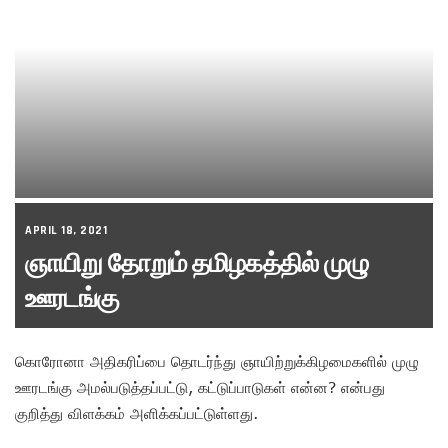
APRIL 18, 2021
ஞாயிறு தோறும் தமிழகத்தில் முழு
ஊரடங்கு
கொரோனா அதிகரிப்பை தொடர்ந்து ஞாயிற்றுக்கிழமைகளில் முழு
ஊரடங்கு அமல்படுத்தப்பட்டு, கட்டுப்பாடுகள் என்ன? என்பது
குறித்து விளக்கம் அளிக்கப்பட்டுள்ளது.