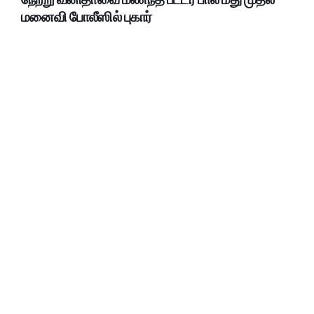
மனைவி போலீஸில் புகார்