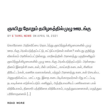
ஞாயிறு தோறும் தமிழகத்தில் முழு ஊரடங்கு
BY
G TAMIL NEWS
ON APRIL 18, 2021
கொரோனா அதிகரிப்பை தொடர்ந்து ஞாயிற்றுக்கிழமைகளில் முழு
ஊரடங்கு அமல்படுத்தப்பட்டு, கட்டுப்பாடுகள் என்ன? என்பது குறித்து
விளக்கம் அளிக்கப்பட்டுள்ளது. மாநிலத்தின் அனைத்து பகுதிகளிலும்
ஞாயிற்றுக்கிழமைகளில் முழு ஊரடங்கு அமல்படுத்தப்படும். அன்றைய
தினம் இறைச்சி கடைகள், மீன் மார்கெட், காய்கறி கடைகள், சினிமா
தியேட்டர்கள், வணிக வளாகங்கள், மற்றும் அனைத்து கடைகள் செயல்பட
அனுமதிக்கப்பட மாட்டாது. இதை கடைபிடிக்காதவர்கள் மீது சட்டப்படி
நடவடிக்கை எடுக்கப்படும். எனினும், அத்தியாவசியப் பணிகளான பால்
விநியோகம், தினசரி பத்திரிகை விநியோகம், மருத்துவமனைகள், மருத்துவ
பரிசோதனைக் […]
READ MORE