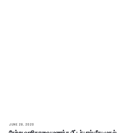
JUNE 28, 2020
நேற்று வனிதாவை மணந்த பீட்டர் பால் மீது முதல்