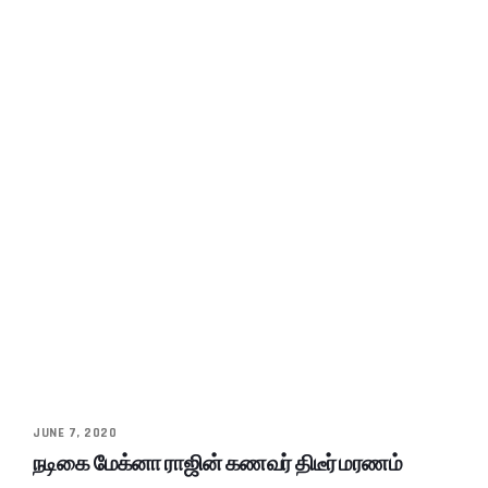
JUNE 7, 2020
நடிகை மேக்னா ராஜின் கணவர் திடீர் மரணம்