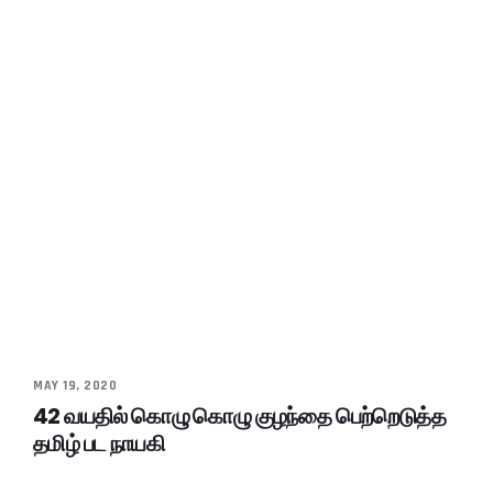
MAY 19, 2020
42 வயதில் கொழு கொழு குழந்தை பெற்றெடுத்த
தமிழ் பட நாயகி