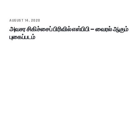
AUGUST 14, 2020
அவசர சிகிச்சைப் பிரிவில் எஸ்பிபி – வைரல் ஆகும்
புகைப்படம்