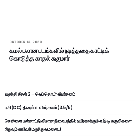
OCTOBER 13, 2020
கமல் பலான படங்களில் நடித்ததை காட்டிக்
கொடுத்த காதல் சுகுமார்
வதந்தி சீசன் 2 – வெப் தொடர் விமர்சனம்
டிசி (DC) திரைப்பட விமர்சனம் (3.5/5)
சென்னை பன்னாட்டு விமான நிலையத்தில் உயிர்காக்கும் ஏ.இ.டி கருவிகளை
நிறுவும் காவேரி மருத்துவமனை..!