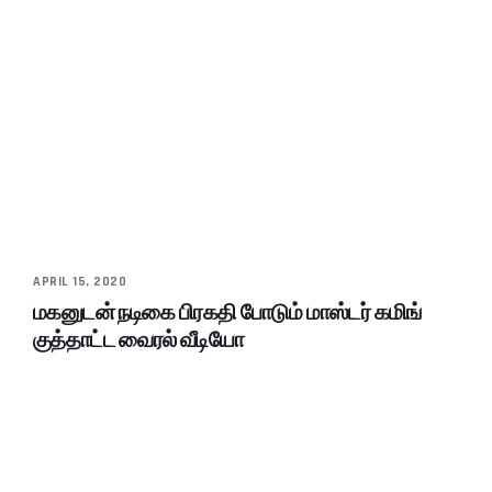
APRIL 15, 2020
மகனுடன் நடிகை பிரகதி போடும் மாஸ்டர் கமிங்
குத்தாட்ட வைரல் வீடியோ