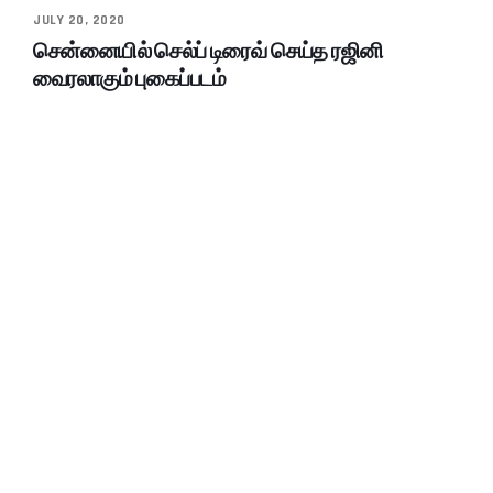
JULY 20, 2020
சென்னையில் செல்ப் டிரைவ் செய்த ரஜினி
வைரலாகும் புகைப்படம்