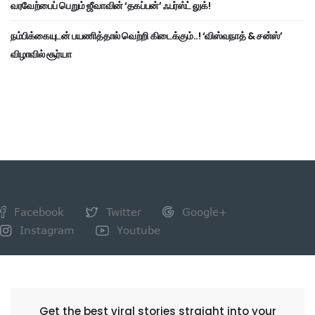
வரவேற்பைப் பெறும் ஜீவாவின் ‘தகப்பன்’ ஃபர்ஸ்ட் லுக்!
நம்பிக்கையுடன் பயணித்தால் வெற்றி கிடைக்கும்..! ‘விஸ்வநாத் & சன்ஸ்’
விழாவில் சூர்யா
Facebook
Twitter
Google+
Instagram
Youtube
NEWSLETTER
Get the best viral stories straight into your