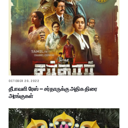
OCTOBER 20, 2022
தீபாவளி ரேஸ் – சர்தாருக்கு அதிக திரை
அரங்குகள்