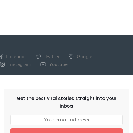
Facebook
Twitter
Google+
Instagram
Youtube
NEWSLETTER
Get the best viral stories straight into your
inbox!