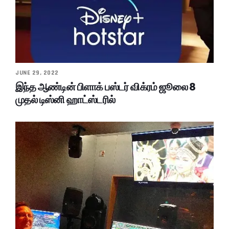
JUNE 29, 2022
இந்த ஆண்டின் பிளாக் பஸ்டர் விக்ரம் ஜூலை 8
முதல் டிஸ்னி ஹாட்ஸ்டரில்