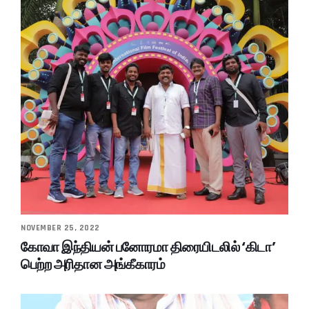
NOVEMBER 25, 2022
கோவா இந்தியன் பனோரமா திரையிடலில் ‘கிடா’
பெற்ற அரிதான அங்கீகாரம்