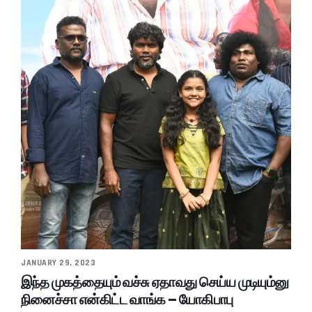
JANUARY 29, 2023
இந்த முகத்தையும் வச்சு ஏதாவது செய்ய முடியும்னு
நினைச்சா என்கிட்ட வாங்க – யோகிபாபு