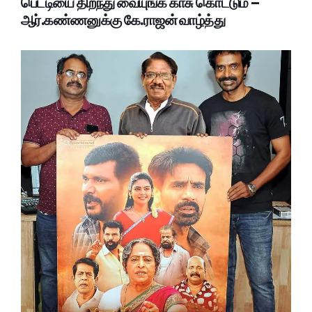
பெட்டியை திறந்து வையுங்க காசு கொட்டும் –
ஆர்.கண்ணனுக்கு கே.ராஜன் வாழ்த்து