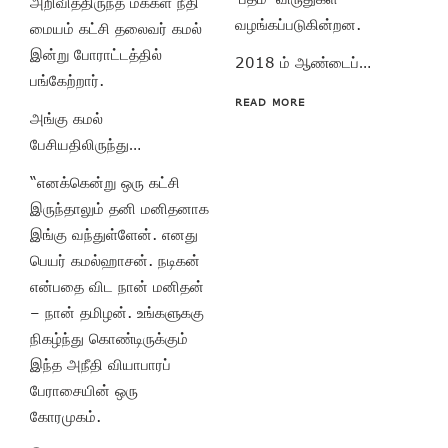
அறிவித்திருந்த மக்கள் நீதி
வழங்கப்படுகின்றன.
மையம் கட்சி தலைவர் கமல்
இன்று போராட்டத்தில்
2018 ம் ஆண்டைப்…
பங்கேற்றார்.
READ MORE
அங்கு கமல்
பேசியதிலிருந்து…
“எனக்கென்று ஒரு கட்சி
இருந்தாலும் தனி மனிதனாக
இங்கு வந்துள்ளேன். எனது
பெயர் கமல்ஹாசன். நடிகன்
என்பதை விட நான் மனிதன்
– நான் தமிழன். உங்களுககு
நிகழ்ந்து கொண்டிருக்கும்
இந்த அநீதி வியாபாரப்
பேராசையின் ஒரு
கோரமுகம்.