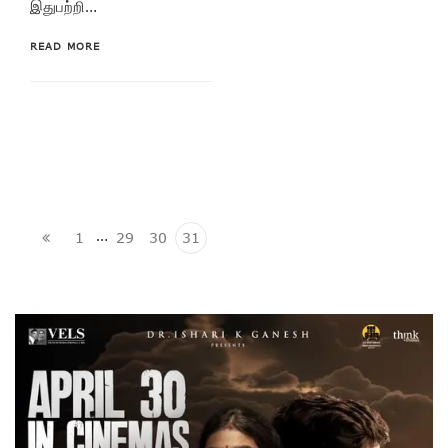
இதுபற்றி…
READ MORE
…
1
29
30
31