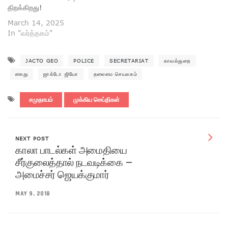
திறக்கிறது!
March 14, 2025
In "வர்த்தகம்"
JACTO GEO
POLICE
SECRETARIAT
காவல்துறை
கைது
ஜாக்டோ ஜியோ
தலைமை செயலகம்
சமுதாயம்
முக்கிய செய்திகள்
NEXT POST
காலா பாடல்கள் அமைதியை
சீர்குலைத்தால் நடவடிக்கை –
அமைச்சர் ஜெயக்குமார்
MAY 9, 2018