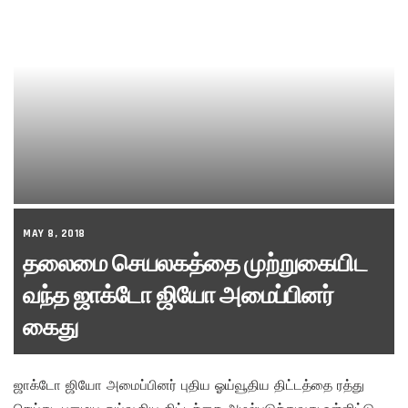
MAY 8, 2018
தலைமை செயலகத்தை முற்றுகையிட
வந்த ஜாக்டோ ஜியோ அமைப்பினர்
கைது
ஜாக்டோ ஜியோ அமைப்பினர் புதிய ஓய்வூதிய திட்டத்தை ரத்து
செய்து, பழைய ஓய்வூதிய திட்டத்தை அமல்படுத்துவது உள்ளிட்டு