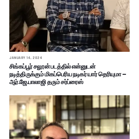
JANUARY 14, 2024
சிங்கப்பூர் சலூன் படத்தில் என்னுடன்
நடித்திருக்கும் மிகப்பெரிய நடிகர் யார் தெரியுமா –
ஆர்.ஜே.பாலாஜி தரும் சர்ப்ரைஸ்