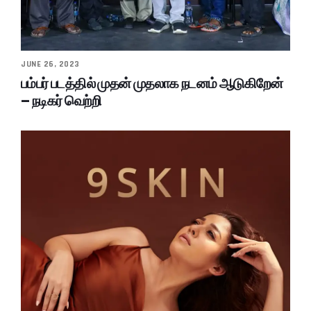
JUNE 26, 2023
பம்பர் படத்தில் முதன் முதலாக நடனம் ஆடுகிறேன்
– நடிகர் வெற்றி