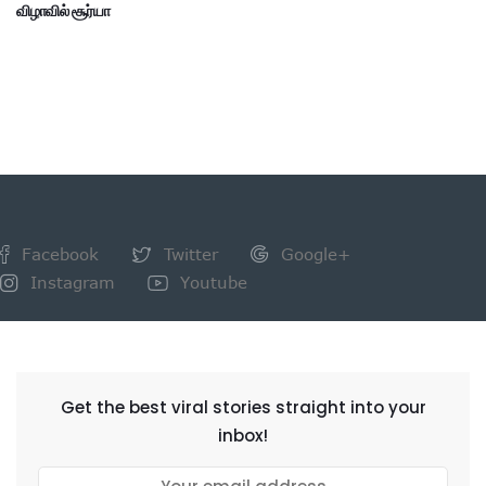
விழாவில் சூர்யா
Facebook
Twitter
Google+
Instagram
Youtube
NEWSLETTER
Get the best viral stories straight into your
inbox!