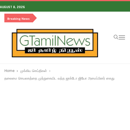
AUGUST 8, 2026
Breaking News
To
na
Home
முக்கிய செய்திகள்
தலைமை செயலகத்தை முற்றுகையிட வந்த ஜாக்டோ ஜியோ அமைப்பினர் கைது