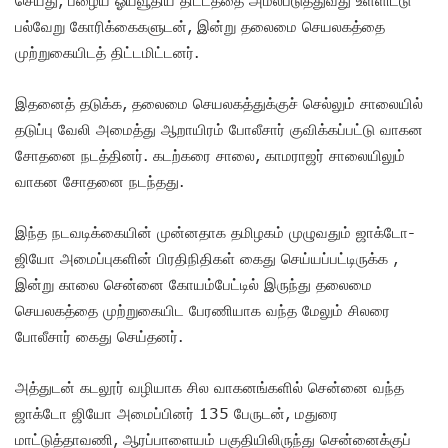
பல்வேறு கோரிக்கைகளுடன், இன்று தலைமை செயலகத்தை
முற்றுகையிடத் திட்டமிட்டனர்.
இதனைத் தடுக்க, தலைமை செயலகத்துக்குச் செல்லும் சாலையில்
தடுப்பு வேலி அமைத்து ஆறாயிரம் போலீசார் குவிக்கப்பட்டு வாகன
சோதனை நடத்தினர். கடற்கரை சாலை, காமராஜர் சாலையிலும்
வாகன சோதனை நடந்தது.
இந்த நடவடிக்கையின் முன்னதாக தமிழகம் முழுவதும் ஜாக்டோ-
ஜியோ அமைப்புகளின் பிரதிநிதிகள் கைது செய்யப்பட்டிருக்க ,
இன்று காலை சென்னை கோயம்பேட்டில் இருந்து தலைமை
செயலகத்தை முற்றுகையிட பேரணியாக வந்த மேலும் சிலரை
போலீசார் கைது செய்தனர்.
அத்துடன் கடலூர் வழியாக சில வாகனங்களில் சென்னை வந்த
ஜாக்டோ ஜியோ அமைப்பினர் 135 பேருடன், மதுரை
மாட்டுத்தாவணி, ஆரப்பாளையம் பகுதியிலிருந்து சென்னைக்குப்