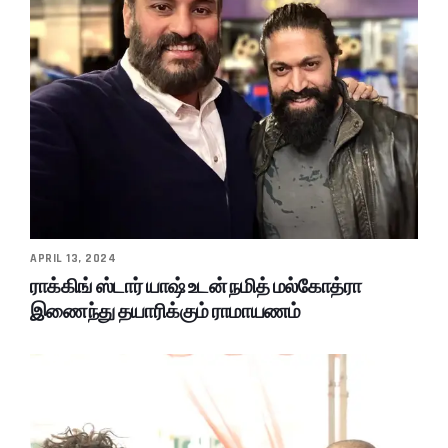
APRIL 13, 2024
ராக்கிங் ஸ்டார் யாஷ் உடன் நமித் மல்கோத்ரா
இணைந்து தயாரிக்கும் ராமாயணம்