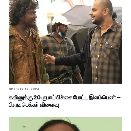
OCTOBER 18, 2024
கவினுக்கு 20 ரூபாய் பிச்சை போட்ட இளம்பெண் –
பிளடி பெக்கர் விளைவு