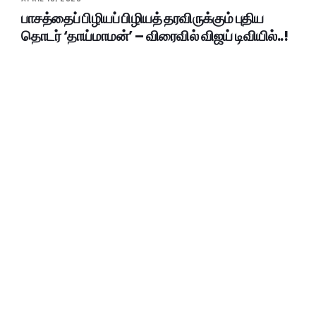
பாசத்தைப் பிழியப் பிழியத் தரவிருக்கும் புதிய
தொடர் ‘தாய்மாமன்’ – விரைவில் விஜய் டிவியில்..!