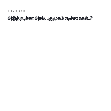
JULY 3, 2018
அஜித் நடிச்சா அசல், புதுமுகம் நடிச்சா நகல்..?