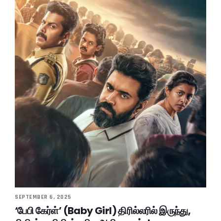
SEPTEMBER 6, 2025
‘பேபி கேர்ள்’ (Baby Girl) திரில்லரில் இருந்து,