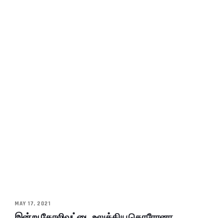
MAY 17, 2021
இன்று கோலிவுட்டை உலுக்கிய கொரோனா