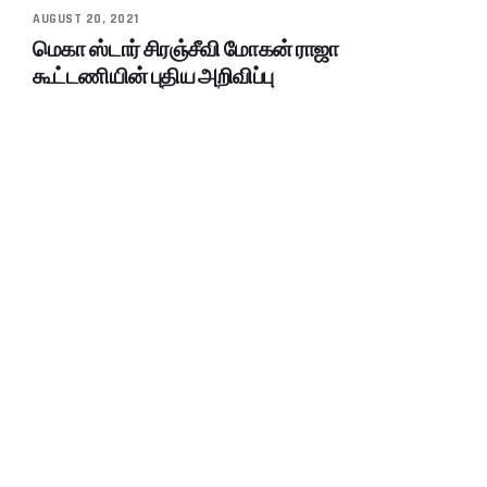
AUGUST 20, 2021
மெகா ஸ்டார் சிரஞ்சீவி மோகன் ராஜா
கூட்டணியின் புதிய அறிவிப்பு