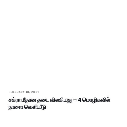
FEBRUARY 18, 2021
சக்ரா மீதான தடை விலகியது – 4 மொழிகளில்
நாளை வெளியீடு