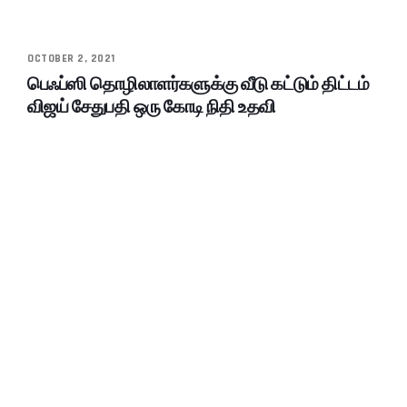
OCTOBER 2, 2021
பெஃப்ஸி தொழிலாளர்களுக்கு வீடு கட்டும் திட்டம்
விஜய் சேதுபதி ஒரு கோடி நிதி உதவி