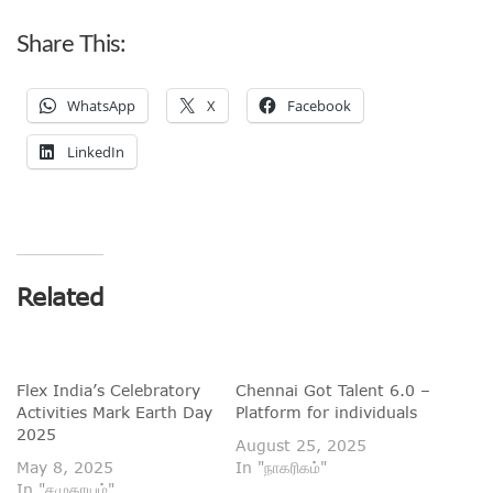
Share This:
WhatsApp
X
Facebook
LinkedIn
Related
Flex India’s Celebratory
Chennai Got Talent 6.0 –
Activities Mark Earth Day
Platform for individuals
2025
August 25, 2025
May 8, 2025
In "நாகரிகம்"
In "சமுதாயம்"