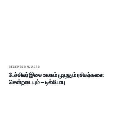
DECEMBER 9, 2020
பேச்சிலர் இசை உலகம் முழுதும் ரசிகர்களை
சென்றடையும் – டில்லிபாபு