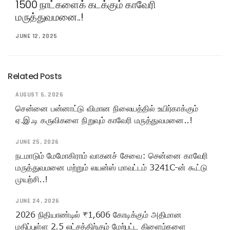
1500 நாட்களைக் கடக்கும் காவேரி
மருத்துவமனை..!
JUNE 12, 2025
Related Posts
AUGUST 5, 2026
சென்னை பன்னாட்டு விமான நிலையத்தில் உயிர்காக்கும்
ஏ.இ.டி கருவிகளை நிறுவும் காவேரி மருத்துவமனை..!
JUNE 25, 2026
நடமாடும் மேமோகிராம் வாகனச் சேவை: சென்னை காவேரி
மருத்துவமனை மற்றும் லயன்ஸ் மாவட்டம் 3241C-ன் கூட்டு
முயற்சி..!
JUNE 24, 2026
2026 நிதியாண்டில் ₹1,606 கோடிக்கும் அதிமான
மதிப்புள்ள 2.5 லட்சத்திற்கும் மேற்பட்ட கிளைம்களை