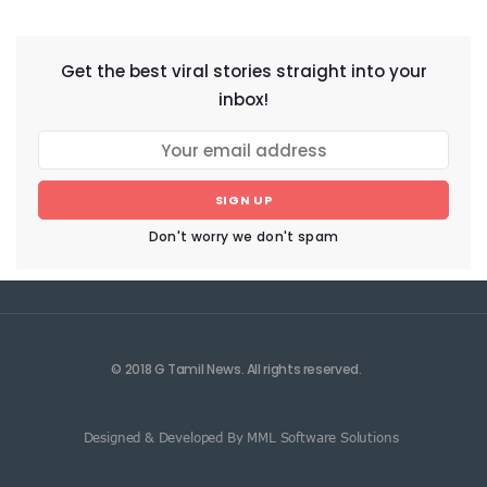
NEWSLETTER
Get the best viral stories straight into your
inbox!
SIGN UP
Don't worry we don't spam
© 2018 G Tamil News. All rights reserved.
Designed & Developed By MML Software Solutions