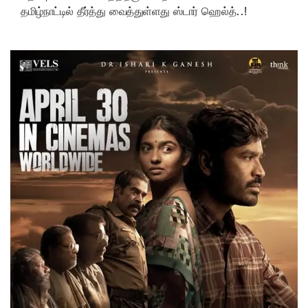
தமிழ்நாட்டில் தீர்த்து வைத்துள்ளது ஸ்டார் ஹெல்த்..!