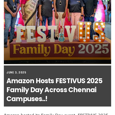
JUNE 3, 2025
Amazon Hosts FESTIVUS 2025
Family Day Across Chennai
Campuses..!
Amazon hosted its Family Day event, FESTIVUS 2025,