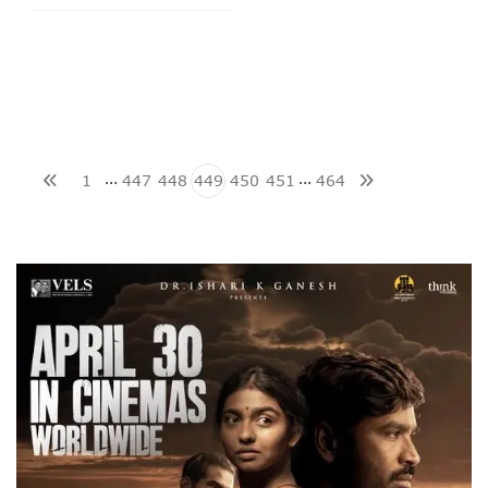
…
…
1
447
448
449
450
451
464