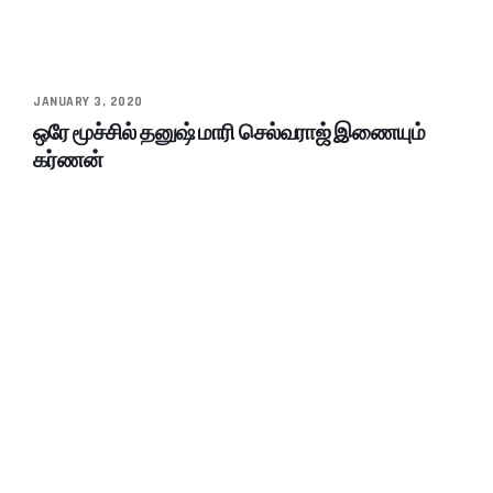
JANUARY 3, 2020
ஒரே மூச்சில் தனுஷ் மாரி செல்வராஜ் இணையும்
கர்ணன்