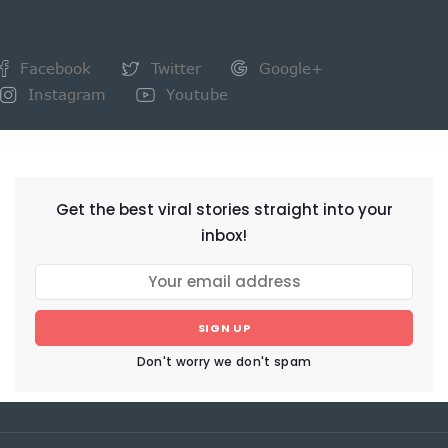
Facebook
Twitter
Google+
Instagram
Youtube
NEWSLETTER
Get the best viral stories straight into your
inbox!
SIGN UP
Don't worry we don't spam