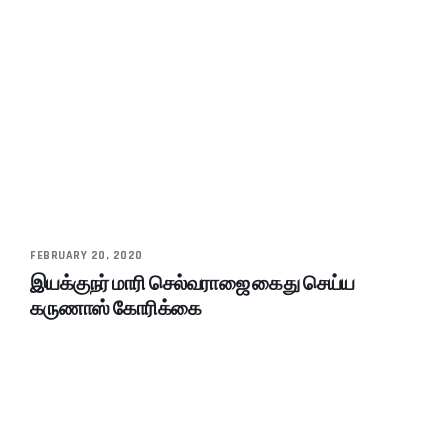
FEBRUARY 20, 2020
இயக்குநர் மாரி செல்வராஜை கைது செய்ய
கருணாஸ் கோரிக்கை