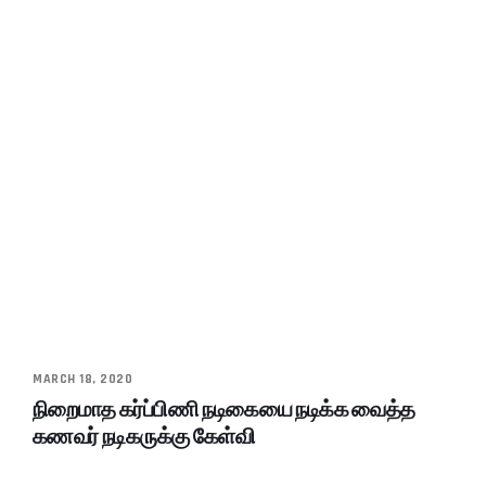
MARCH 18, 2020
நிறைமாத கர்ப்பிணி நடிகையை நடிக்க வைத்த
கணவர் நடிகருக்கு கேள்வி