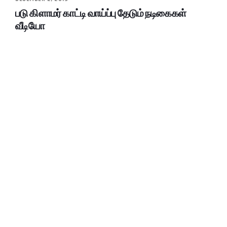
படு கிளாமர் காட்டி வாய்ப்பு தேடும் நடிகைகள்
வீடியோ