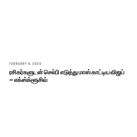
FEBRUARY 9, 2020
ரசிகர்களுடன் செல்பி எடுத்து மாஸ் காட்டிய விஜய்
– எக்ஸ்க்ளூசிவ்