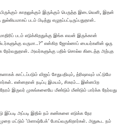
யிருக்கும் காதலுக்கும் இருக்கும் பெருத்த இடைவெளி, இதன்
்லியமாகப் படம் பிடித்து எழுதப்பட்டிருப்பதுதான்.
மாதிரிப் படம் எடுக்கிறதுக்கு இங்க எவன் இருக்கான்
்டர்களுக்கு வருமா..?” என்கிற ஜோல்னாப் பையர்களின் ஒரு
்க நேர்வதுதான். அவர்களுக்கு பதில் சொல்ல கிடைத்த அற்புத
ாகக் காட்டப்படும் விஜய் சேதுபதியும், த்ரிஷாவும் மட்டுமே
்கள். என்னதான் நடிப்பு இமயம், சிகரம்… இன்னபிற
ேரம் இருவர் முகங்களையே மீண்டும் மீண்டும் பார்க்க நேர்வது
இப்படி அப்படி இதில் நம் கண்களை எடுக்க நேர
றை மட்டும் ‘பிளாஷ்பேக்’ போய்வருகிறார்கள். அதுகூட நம்