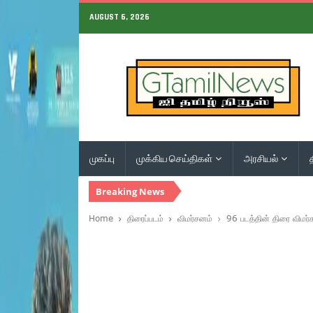
AUGUST 6, 2026
முகப்பு
முக்கிய செய்திகள்
அரசியல்
Breaking News
Home
திரைப்படம்
விமர்சனம்
96 படத்தின் திரை விம