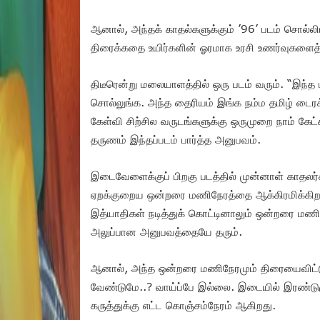
ஆனால், அந்தக் காதல்களுக்கும் ’96’ படம் சொல்லி
திரைக்கதை உயிர்களின் ஓரமாக உரசி உணர்வுகளைத் துல
திடீரென்று மலையாளத்தில் ஒரு படம் வரும். “இந்த 
சொல்லுங்க. அந்த தைரியம் இங்க நம்ம தமிழ் டைரக
கேள்வி சிற்சில வருடங்களுக்கு ஒருமுறை நாம் கேட
தருணம் இந்தப்படம் பார்த்த அனுபவம்.
இடைவேளைக்குப் பிறகு படத்தில் முன்னாள் காதலர்கள
ஏறக்குறைய ஒன்றரை மணிநேரத்தை ஆக்கிரமிக்கிறார
இத்யாதிகள் நடித்துக் கொட்டினாலும் ஒன்றரை மணிந
அலுப்பான அனுபவத்தையே தரும்.
ஆனால், அந்த ஒன்றரை மணிநேரமும் திரையைவிட்டு 
வேண்டுமே..? வாய்ப்பே இல்லை. இடையில் இரண்டுமு
கருத்துக்கு எட்ட கொஞ்சம்நேரம் ஆகிறது.