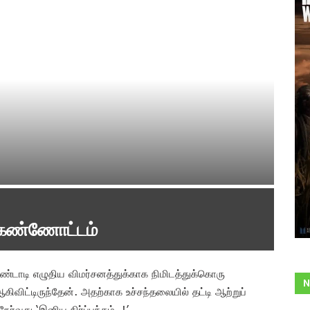
் கண்ணோட்டம்
ண்டாடி எழுதிய விமர்சனத்துக்காக நிமிடத்துக்கொரு
N
கிவிட்டிருந்தேன். அதற்காக உச்சந்தலையில் தட்டி ஆற்றுப்
்வது ‘இனிய நிர்ப்பந்தம்..!’