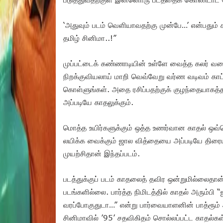
‘அதுவும் படம் வெளியாவதற்கு முன்பே…’ என்பதும் க
தமிழ் சினிமா..!”
முப்பட்டைக் கண்ணாடியின் உள்ளே வைத்த கலர் வளை
நிறக்குவியலாய் மாறி வெவ்வேறு வர்ண வடிவம் காட
கொள்ளுங்கள். அதை ரசிப்பதற்குக் குழந்தையாகத்
அப்படியே காதலுக்கும்.
மொத்த உயிர்களுக்கும் ஒத்த உணர்வான காதல் ஒவ்வொ
லயிக்க வைக்கும் ஜால வித்தையை அப்படியே திரையில்
முயற்சிதான் இந்தப்படம்.
படத்துக்குப் படம் காதலைத் தவிர ஒன்றுமில்லை
படங்களில்லை. பார்த்த நிமிடத்தில் காதல் அரும்பி 
வரப்போகுதுடா…” என்று பார்வையாளனின் பாத்ரூம் 
சினிமாவில் ’95’ சதவிகிதம் சொல்லப்பட்ட காதல்கள