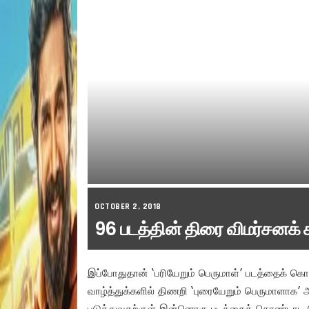
OCTOBER 2, 2018
96 படத்தின் திரை விமர்சனக
இப்போதுதான் ‘பரியேறும் பெருமாள்’ படத்தைக் கொ
வாழ்த்துக்களில் திணறி ‘புரையேறும் பெருமாளாக’ ஆ
படுத்துவதற்குள் இன்னொரு படத்தைக் கொண்டாட நேர