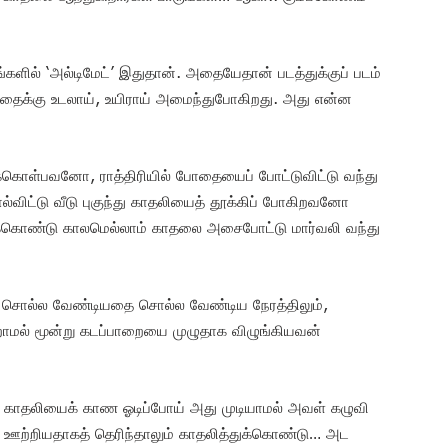
ங்களில் ‘அல்டிமேட்’ இதுதான். அதையேதான் படத்துக்குப் படம்
்கதைக்கு உடலாய், உயிராய் அமைந்துபோகிறது. அது என்ன
க்கொள்பவனோ, ராத்திரியில் போதையைப் போட்டுவிட்டு வந்து
்விட்டு வீடு புகுந்து காதலியைத் தூக்கிப் போகிறவனோ
க்கொண்டு காலமெல்லாம் காதலை அசைபோட்டு மார்வலி வந்து
், சொல்ல வேண்டியதை சொல்ல வேண்டிய நேரத்திலும்,
தறாமல் மூன்று கடப்பாறையை முழுதாக விழுங்கியவன்
காதலியைக் காண ஓடிப்போய் அது முடியாமல் அவள் கழுவி
ஊற்றியதாகத் தெரிந்தாலும் காதலித்துக்கொண்டு… அட