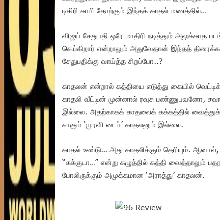
டிகிரி காபி தோற்கும் இந்தக் காதல் மணத்தில்…
விஜய் சேதுபதி ஒரே மாதிரி நடித்தும் அலுக்காத பட
செய்கிறார் என்றாலும் அதுவேதான் இந்தத் திரைக
சேதுபதிக்கு வாய்த்த சிறப்போ..?
காதலன் என்றால் கத்தியை எடுத்து கையில் வெட்டி
காதலி வீட்டின் முன்னால் ரவுசு பண்ணுபவனோ, சவால
இல்லை. அதற்காகக் காதலைக் கக்கத்தில் வைத்து
சாகும் ‘முரளி டைப்’ காதலனும் இல்லை.
காதல் உண்டு… அது காதலிக்கும் தெரியும். ஆனால
“கக்குடா…” என்று கழுத்தில் கத்தி வைத்தாலும் ப
போலிருக்கும் அமுக்கமான ‘அராத்து’ காதலன்.