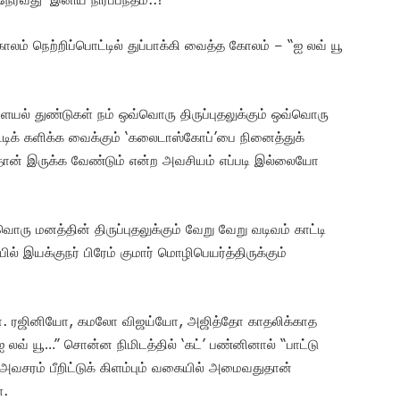
ாலம் நெற்றிப்பொட்டில் துப்பாக்கி வைத்த கோலம் – “ஐ லவ் யூ
யல் துண்டுகள் நம் ஒவ்வொரு திருப்புதலுக்கும் ஒவ்வொரு
்டிக் களிக்க வைக்கும் ‘கலைடாஸ்கோப்’பை நினைத்துக்
தான் இருக்க வேண்டும் என்ற அவசியம் எப்படி இல்லையோ
ரு மனத்தின் திருப்புதலுக்கும் வேறு வேறு வடிவம் காட்டி
 இயக்குநர் பிரேம் குமார் மொழிபெயர்த்திருக்கும்
தான். ரஜினியோ, கமலோ விஜய்யோ, அஜித்தோ காதலிக்காத
“ஐ லவ் யூ…” சொன்ன நிமிடத்தில் ‘கட்’ பண்னினால் “பாட்டு
அவசரம் பீறிட்டுக் கிளம்பும் வகையில் அமைவதுதான்
்.