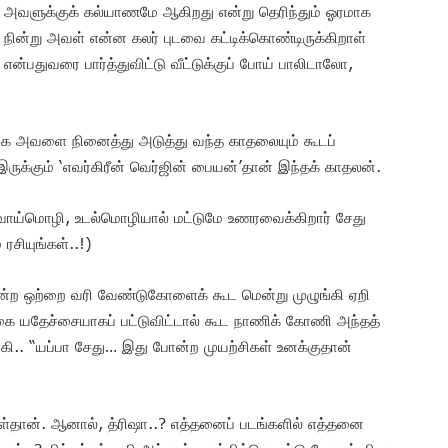
அவளுக்குக் கல்யாணமே ஆகிறது என்று தெரிந்தும் ஓரமாக
நின்று அவள் என்ன கலர் புடவை கட்டிக்கொண்டிருக்கிறாள்
என்பதுவரை பார்த்துவிட்டு வீட்டுக்குப் போய் பாலிடாலோ,
 அவளை நினைத்து அடுத்து வந்த காதலையும் கூடப்
ருக்கும் ‘எவர்கிரீன் வெர்ஜின் பையன்’தான் இந்தக் காதலன்.
வாய்மொழி, உடல்மொழியால் மட்டுமே உணரவைக்கிறார் சேது
 ரசியுங்கள்..!)
என்ற ஒற்றை வரி வேண்டுகோளைக் கூட மென்று முழுங்கி ஏறி
் கை யதேச்சையாகப் பட்டுவிட்டால் கூட நாணிக் கோணி அந்தத்
்கி.. “யப்பா சேது… இது போன்ற முயற்சிகள் உனக்குதான்
ள்தான். ஆனால், த்ரிஷா..? எத்தனைப் படங்களில் எத்தனை