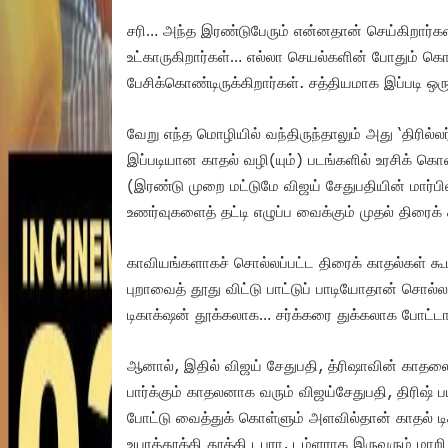
சரி… அந்த இரண்டுபேரும் என்னதான் செய்கிறார்கள்
உட்காருகிறார்கள்… எல்லா செயல்களின் போதும் க
பேசிக்கொண்டிருக்கிறார்கள். சத்தியமாக இப்படி ஒ
வேறு எந்த மொழியில் வந்திருந்தாலும் அது ‘திரில்ல
இப்படியான காதல் வழி(யும்) படங்களில் உரசிக் 
(இரண்டு முறை மட்டுமே விஜய் சேதுபதியின் மார்பி
உணர்வுகளைத் தட்டி எழுப்ப வைக்கும் முதல் திரைக்
காவியங்களாகச் சொல்லப்பட்ட திரைக் காதல்கள் க
புறாவைத் தூது விட்டு பாட்டுப் பாடியோதான் சொல்ல
டிகாக்‌ஷன் தூக்கலாக… சர்க்கரை துக்கலாக போட்டால
ஆனால், இதில் விஜய் சேதுபதி, த்ரிஷாவின் காதலை
பார்க்கும் காதலனாக வரும் விஜய்சேதுபதி, திரிஷ் 
போட்டு வைத்துக் கொள்ளும் அளவில்தான் காதல் டிக
உயரத்தூக்கி தூக்கி டபரா, டம்ளராக இருவரும் மா