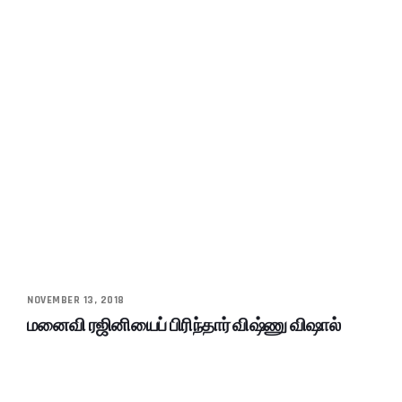
NOVEMBER 13, 2018
மனைவி ரஜினியைப் பிரிந்தார் விஷ்ணு விஷால்