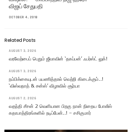
விஜய் சேதுபதி
OCTOBER 4, 2018
Related Posts
AUGUST 3, 2026
வரவேற்பைப் பெறும் ஜீவாவின் ‘தகப்பன்’ ஃபர்ஸ்ட் லுக்!
AUGUST 3, 2026
நம்பிக்கையுடன் பயணித்தால் வெற்றி கிடைக்கும்..!
‘விஸ்வநாத் & சன்ஸ்’ விழாவில் சூர்யா
AUGUST 2, 2026
வதந்தி சீசன் 2 வெளியான பிறகு நான் நிறைய போலீஸ்
கதாபாத்திரங்களில் நடிப்பேன்..! – சசிகுமார்