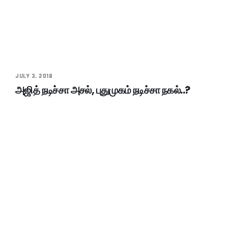
JULY 3, 2018
அஜித் நடிச்சா அசல், புதுமுகம் நடிச்சா நகல்..?