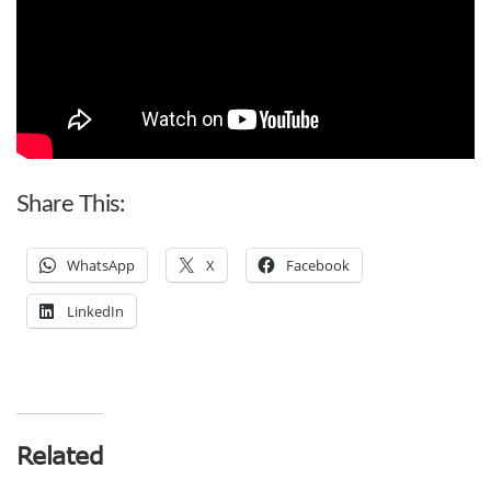
Share This:
WhatsApp
X
Facebook
LinkedIn
Related