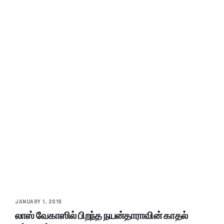
JANUARY 1, 2019
லாஸ் வேகாஸில் பிறந்த நயன்தாராவின் காதல்