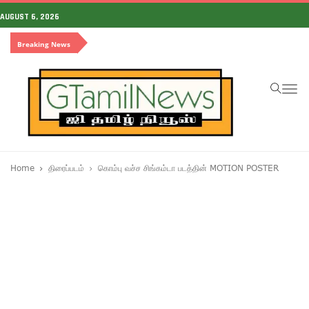
AUGUST 6, 2026
Breaking News
To
na
Home
திரைப்படம்
கொம்பு வச்ச சிங்கம்டா படத்தின் MOTION POSTER