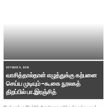
OCTOBER 5, 2018
வாசித்தால்தான் எழுத்துக்கு கற்பனை
செய்ய முடியும் -கூகை நூலகத்
திறப்பில் பா.இரஞ்சித்
இயக்குனர் பா.இரஞ்சித் திரைத்துறை சார்ந்தவர்களுக்கு உதவும்