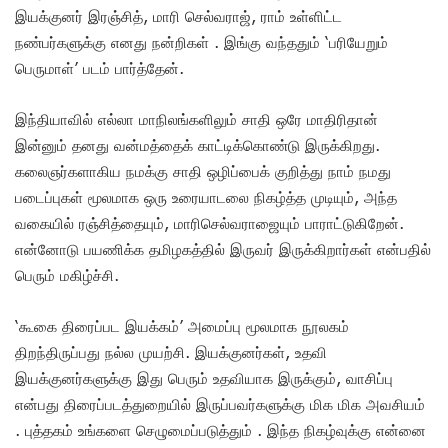
இயக்குனர் இரஞ்சித், மாரி செல்வராஜ், ராம் உள்ளிட்ட
நண்பர்களுக்கு எனது நன்றிகள் . இங்கு வந்ததும் ‘பரியேறும்
பெருமாள்’ படம் பார்த்தேன்.
இந்தியாவில் எல்லா மாநிலங்களிலும் சாதி ஒரே மாதிரிதான்
இன்னும் தனது வன்மத்தைக் காட்டிக்கொண்டு இருக்கிறது.
கலைஞர்களாகிய நமக்கு சாதி ஒழிப்பைக் குறித்து நாம் நமது
படைப்புகள் மூலமாக ஒரு உரையாடலை நிகழ்த்த முடியும், அந்த
வகையில் ரஞ்சித்தையும், மாரிசெல்வராஜையும் பாராட்டுகிறேன்.
என்னோடு பயணிக்க தமிழகத்தில் இருவர் இருக்கிறார்கள் என்பதில்
பெரும் மகிழ்ச்சி.
‘கூகை திரைப்பட இயக்கம்’ அமைப்பு மூலமாக நூலகம்
திறந்திருப்பது நல்ல முயற்சி. இயக்குனர்கள், உதவி
இயக்குனர்களுக்கு இது பெரும் உதவியாக இருக்கும், வாசிப்பு
என்பது திரைப்படத்துறையில் இருப்பவர்களுக்கு மிக மிக அவசியம்
. புத்தகம் உங்களை செழுமைப்படுத்தும் . இந்த நிகழ்வுக்கு என்னை