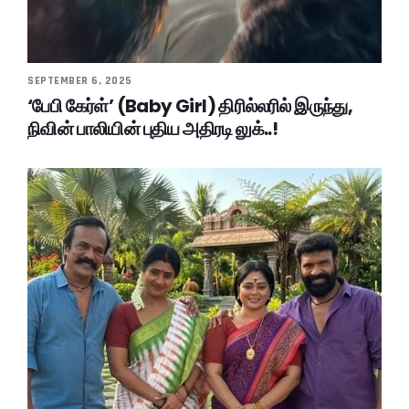
SEPTEMBER 6, 2025
‘பேபி கேர்ள்’ (Baby Girl) திரில்லரில் இருந்து,
நிவின் பாலியின் புதிய அதிரடி லுக்..!