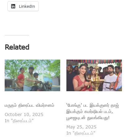
LinkedIn
Related
மருதம் திரைப்பட விமர்சனம்
‘போங்கு’ பட இயக்குனர் தாஜ்
இயக்கும் கமர்ஷியல் படம்,
October 10, 2025
பூஜையுடன் துவங்கியது!
In "திரைப்படம்"
May 25, 2025
In "திரைப்படம்"