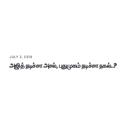
JULY 3, 2018
அஜித் நடிச்சா அசல், புதுமுகம் நடிச்சா நகல்..?