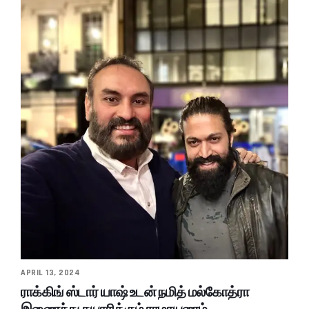
APRIL 13, 2024
ராக்கிங் ஸ்டார் யாஷ் உடன் நமித் மல்கோத்ரா