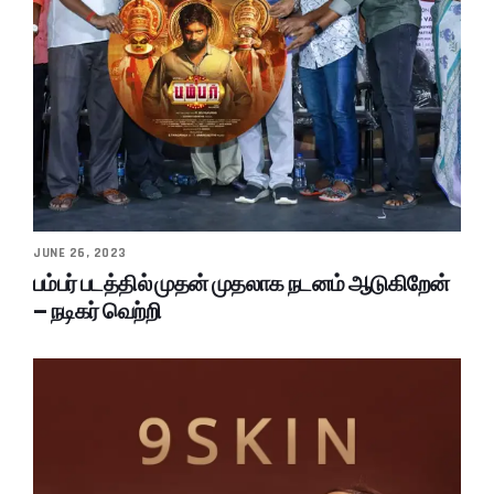
JUNE 26, 2023
பம்பர் படத்தில் முதன் முதலாக நடனம் ஆடுகிறேன்
– நடிகர் வெற்றி