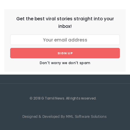
NEWSLETTER
Get the best viral stories straight into your
inbox!
SIGN UP
Don't worry we don't spam
© 2018 G Tamil News. All rights reserved.
Designed & Developed By MML Software Solutions