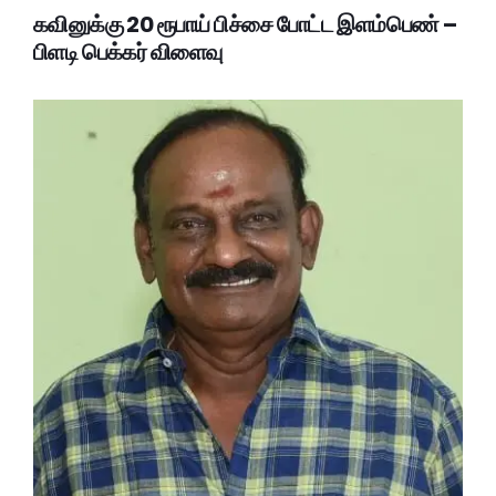
கவினுக்கு 20 ரூபாய் பிச்சை போட்ட இளம்பெண் –
பிளடி பெக்கர் விளைவு