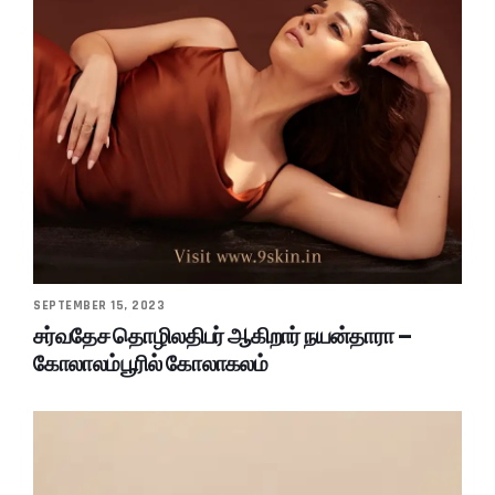
SEPTEMBER 15, 2023
சர்வதேச தொழிலதிபர் ஆகிறார் நயன்தாரா –
கோலாலம்பூரில் கோலாகலம்