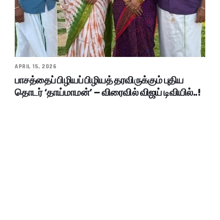
APRIL 15, 2026
பாசத்தைப் பிழியப் பிழியத் தரவிருக்கும் புதிய
தொடர் ‘தாய்மாமன்’ – விரைவில் விஜய் டிவியில்..!