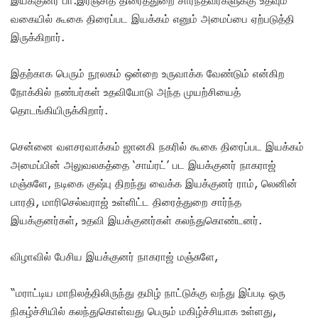
வகையில் கூகை திரைப்பட இயக்கம் எனும் அமைப்பை ஏற்படுத்தி
இருக்கிறார்.
இதற்காக பெரும் நூலகம் ஒன்றை உருவாக்க வேண்டும் என்கிற
நோக்கில் நண்பர்கள் உதவியோடு அந்த முயற்சியைத்
தொடங்கியிருக்கிறார்.
சென்னை வளசரவாக்கம் ஜானகி நகரில் கூகை திரைப்பட இயக்கம்
அமைப்பின் அலுவலகத்தை ‘சாய்ரட்’ பட இயக்குனர் நாகராஜ்
மஞ்சுளே, நடிகை குஷ்பு திறந்து வைக்க இயக்குனர் ராம், லெனின்
பாரதி, மாரிசெல்வராஜ் உள்ளிட்ட திரைத்துறை சார்ந்த
இயக்குனர்கள், உதவி இயக்குனர்கள் கலந்துகொண்டனர்.
விழாவில் பேசிய இயக்குனர் நாகராஜ் மஞ்சுளே,
“மராட்டிய மாநிலத்திலிருந்து தமிழ் நாட்டுக்கு வந்து இப்படி ஒரு
நிகழ்ச்சியில் கலந்துகொள்வது பெரும் மகிழ்ச்சியாக உள்ளது,