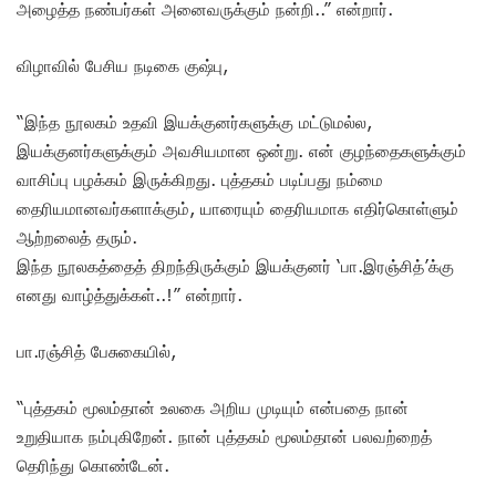
அழைத்த நண்பர்கள் அனைவருக்கும் நன்றி..” என்றார்.
விழாவில் பேசிய நடிகை குஷ்பு,
“இந்த நூலகம் உதவி இயக்குனர்களுக்கு மட்டுமல்ல,
இயக்குனர்களுக்கும் அவசியமான ஒன்று. என் குழந்தைகளுக்கும்
வாசிப்பு பழக்கம் இருக்கிறது. புத்தகம் படிப்பது நம்மை
தைரியமானவர்களாக்கும், யாரையும் தைரியமாக எதிர்கொள்ளும்
ஆற்றலைத் தரும்.
இந்த நூலகத்தைத் திறந்திருக்கும் இயக்குனர் ‘பா.இரஞ்சித்’க்கு
எனது வாழ்த்துக்கள்..!” என்றார்.
பா.ரஞ்சித் பேசுகையில்,
“புத்தகம் மூலம்தான் உலகை அறிய முடியும் என்பதை நான்
உறுதியாக நம்புகிறேன். நான் புத்தகம் மூலம்தான் பலவற்றைத்
தெரிந்து கொண்டேன்.