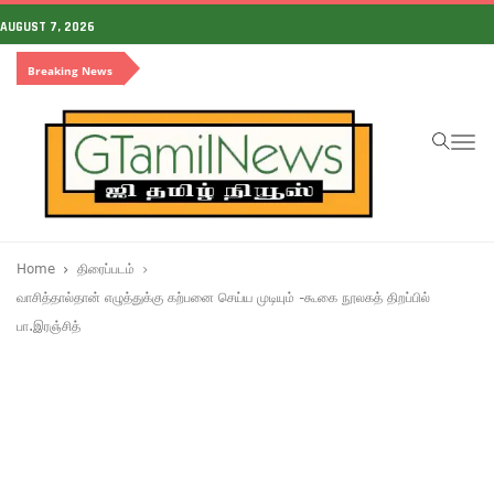
AUGUST 7, 2026
Breaking News
To
na
Home
திரைப்படம்
வாசித்தால்தான் எழுத்துக்கு கற்பனை செய்ய முடியும் -கூகை நூலகத் திறப்பில்
பா.இரஞ்சித்