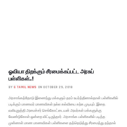
ஓவியா திறக்கும் சீரமைக்கப்பட்ட அரசுப்
பள்ளிகள்..!
BY
G TAMIL NEWS
ON OCTOBER 29, 2018
அரசாங்கத்தோடு இணைந்து மக்களும் தரம் உயர்த்தினால்தான் பள்ளிகளில்
படிக்கும் மாணவர் மாணவிகள் நல்ல கல்வியை கற்க முடியும். இதை
வலியுறுத்தி அமைச்சர் செங்கோட்டையன் அவர்கள் மக்களுக்கு
வேண்டுகோள் ஒன்றை விட்டிருந்தார். அரசாங்க பள்ளிகளில் படித்த
முன்னாள் மாண மாணவிகள் பள்ளிகளை தத்தெடுத்து சீரமைத்து தந்தால்