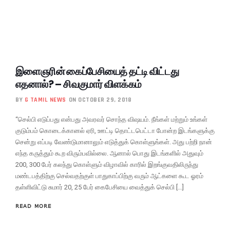
இளைஞரின் கைப்பேசியைத் தட்டி விட்டது
எதனால்? – சிவகுமார் விளக்கம்
BY
G TAMIL NEWS
ON OCTOBER 29, 2018
“செல்பி எடுப்பது என்பது அவரவர் சொந்த விஷயம். நீங்கள் மற்றும் உங்கள்
குடும்பம் கொடைக்கானல் ஏரி, ஊட்டி தொட்டபெட்டா போன்ற இடங்களுக்கு
சென்று எப்படி வேண்டுமானாலும் எடுத்துக் கொள்ளுங்கள். அது பற்றி நான்
எந்த கருத்தும் கூற விரும்பவில்லை. ஆனால் பொது இடங்களில் அதுவும்
200, 300 பேர் கலந்து கொள்ளும் விழாவில் காரில் இறங்குவதிலிருந்து
மண்டபத்திற்கு செல்வதற்குள் பாதுகாப்பிற்கு வரும் ஆட்களை கூட ஓரம்
தள்ளிவிட்டு சுமார் 20, 25 பேர் கைபேசியை வைத்துக் செல்பி […]
READ MORE