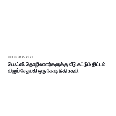
OCTOBER 2, 2021
பெஃப்ஸி தொழிலாளர்களுக்கு வீடு கட்டும் திட்டம்
விஜய் சேதுபதி ஒரு கோடி நிதி உதவி