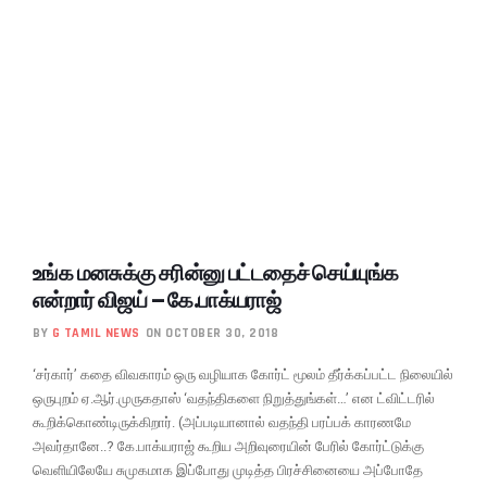
உங்க மனசுக்கு சரின்னு பட்டதைச் செய்யுங்க
என்றார் விஜய் – கே.பாக்யராஜ்
BY
G TAMIL NEWS
ON OCTOBER 30, 2018
‘சர்கார்’ கதை விவகாரம் ஒரு வழியாக கோர்ட் மூலம் தீர்க்கப்பட்ட நிலையில்
ஒருபுறம் ஏ.ஆர்.முருகதாஸ் ‘வதந்திகளை நிறுத்துங்கள்…’ என ட்விட்டரில்
கூறிக்கொண்டிருக்கிறார். (அப்படியானால் வதந்தி பரப்பக் காரணமே
அவர்தானே..? கே.பாக்யராஜ் கூறிய அறிவுரையின் பேரில் கோர்ட்டுக்கு
வெளியிலேயே சுமுகமாக இப்போது முடித்த பிரச்சினையை அப்போதே