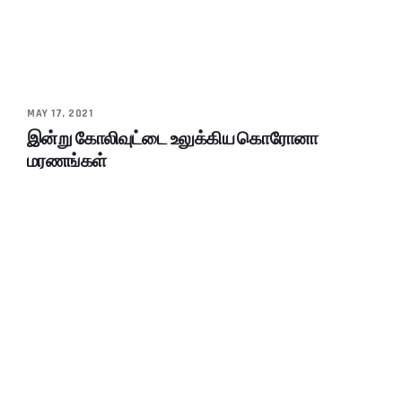
MAY 17, 2021
இன்று கோலிவுட்டை உலுக்கிய கொரோனா
மரணங்கள்