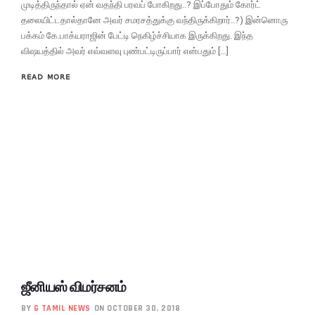
முடித்திருந்தால் ஏன் வதந்தி பரவப் போகிறது..? இப்போதும் கோர்ட்
தலையிட்டதால்தானே அவர் சமரசத்துக்கு வந்திருக்கிறார்..?) இன்னொரு
பக்கம் கே.பாக்யராஜின் பேட்டி நெகிழ்ச்சியாக இருக்கிறது. இந்த
விஷயத்தில் அவர் எவ்வளவு புண்பட்டிருப்பார் என்பதும் […]
READ MORE
ஜீனியஸ் விமர்சனம்
BY
G TAMIL NEWS
ON OCTOBER 30, 2018