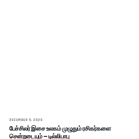
DECEMBER 9, 2020
பேச்சிலர் இசை உலகம் முழுதும் ரசிகர்களை
சென்றடையும் – டில்லிபாபு