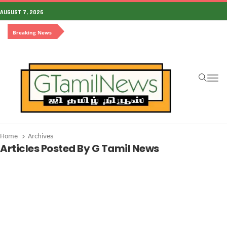
AUGUST 7, 2026
Breaking News
To
Home
Archives
Articles Posted By G Tamil News