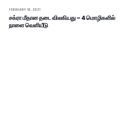
FEBRUARY 18, 2021
சக்ரா மீதான தடை விலகியது – 4 மொழிகளில்
நாளை வெளியீடு