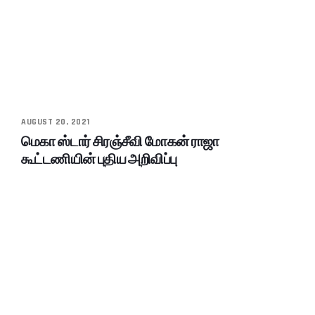
AUGUST 20, 2021
மெகா ஸ்டார் சிரஞ்சீவி மோகன் ராஜா
கூட்டணியின் புதிய அறிவிப்பு