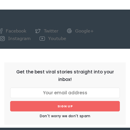
Facebook
Twitter
Google+
Instagram
Youtube
NEWSLETTER
Get the best viral stories straight into your
inbox!
SIGN UP
Don't worry we don't spam