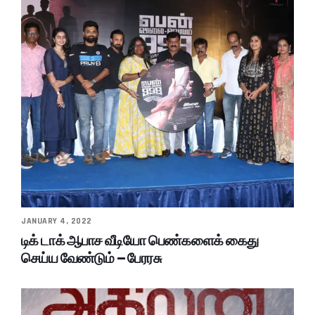
JANUARY 4, 2022
டிக் டாக் ஆபாச வீடியோ பெண்களைக் கைது
செய்ய வேண்டும் – பேரரசு