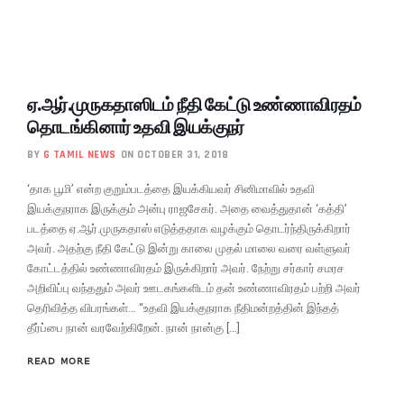
ஏ.ஆர்.முருகதாஸிடம் நீதி கேட்டு உண்ணாவிரதம்
தொடங்கினார் உதவி இயக்குநர்
BY
G TAMIL NEWS
ON OCTOBER 31, 2018
‘தாக பூமி’ என்ற குறும்படத்தை இயக்கியவர் சினிமாவில் உதவி
இயக்குநராக இருக்கும் அன்பு ராஜசேகர். அதை வைத்துதான் ‘கத்தி’
படத்தை ஏ.ஆர்.முருகதாஸ் எடுத்ததாக வழக்கும் தொடர்ந்திருக்கிறார்
அவர். அதற்கு நீதி கேட்டு இன்று காலை முதல் மாலை வரை வள்ளுவர்
கோட்டத்தில் உண்ணாவிரதம் இருக்கிறார் அவர். நேற்று சர்கார் சமரச
அறிவிப்பு வந்ததும் அவர் ஊடகங்களிடம் தன் உண்ணாவிரதம் பற்றி அவர்
தெரிவித்த விபரங்கள்… “உதவி இயக்குநராக நீதிமன்றத்தின் இந்தத்
தீர்ப்பை நான் வரவேற்கிறேன். நான் நான்கு […]
READ MORE