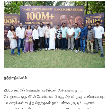
இந்நிகழ்வினில்..,
ZEE5 சார்பில் கௌஷிக் நரசிம்மன் பேசியதாவது…,
பொதுவாக ஒரு சீரிஸ் வெளியான பிறகு, அதன் முழு வரவேற்பையும்
பல வாரங்கள் கடந்த பிறகுதான் நாம் பார்க்க முடியும். ஆனால்