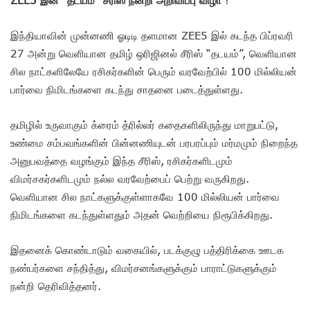
இந்தியாவின் முன்னணி ஓடிடி தளமான ZEE5 இல் கடந்த பிப்ரவரி
27 அன்று வெளியான தமிழ் ஒரிஜினல் சீரிஸ் “தடயம்”, வெளியான
சில நாட்களிலேயே ரசிகர்களின் பெரும் வரவேற்பில் 100 மில்லியன்
பார்வை நிமிடங்களை கடந்து சாதனை படைத்துள்ளது.
தமிழில் உருவாகும் க்ரைம் த்ரில்லர் கதைகளிலிருந்து மாறுபட்டு,
உண்மை சம்பவங்களின் பின்னணியுடன் பரபரப்பும் மர்மமும் நிறைந்த
அனுபவத்தை வழங்கும் இந்த சீரிஸ், ரசிகர்களிடமும்
விமர்சகர்களிடமும் நல்ல வரவேற்பைப் பெற்று வருகிறது.
வெளியான சில நாட்களுக்குள்ளாகவே 100 மில்லியன் பார்வை
நிமிடங்களை கடந்துள்ளதும் அதன் வெற்றியை நிரூபிக்கிறது.
இதனைக் கொண்டாடும் வகையில், படக்குழு பத்திரிக்கை ஊடக
நண்பர்களை சந்தித்து, விமர்சனங்களுக்கும் பாராட்டுகளுக்கும்
நன்றி தெரிவித்தனர்.