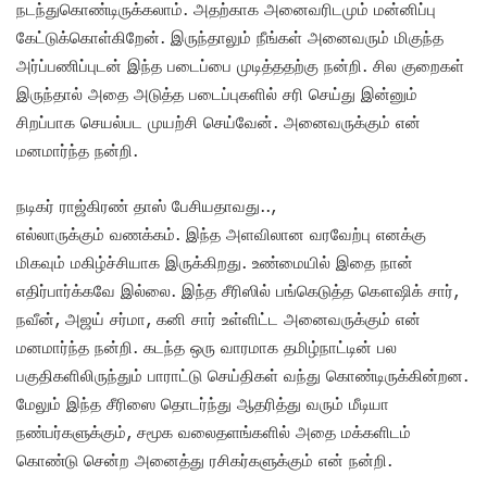
நடந்துகொண்டிருக்கலாம். அதற்காக அனைவரிடமும் மன்னிப்பு
கேட்டுக்கொள்கிறேன். இருந்தாலும் நீங்கள் அனைவரும் மிகுந்த
அர்ப்பணிப்புடன் இந்த படைப்பை முடித்ததற்கு நன்றி. சில குறைகள்
இருந்தால் அதை அடுத்த படைப்புகளில் சரி செய்து இன்னும்
சிறப்பாக செயல்பட முயற்சி செய்வேன். அனைவருக்கும் என்
மனமார்ந்த நன்றி.
நடிகர் ராஜ்கிரண் தாஸ் பேசியதாவது..,
எல்லாருக்கும் வணக்கம். இந்த அளவிலான வரவேற்பு எனக்கு
மிகவும் மகிழ்ச்சியாக இருக்கிறது. உண்மையில் இதை நான்
எதிர்பார்க்கவே இல்லை. இந்த சீரிஸில் பங்கெடுத்த கௌஷிக் சார்,
நவீன், அஜய் சர்மா, கனி சார் உள்ளிட்ட அனைவருக்கும் என்
மனமார்ந்த நன்றி. கடந்த ஒரு வாரமாக தமிழ்நாட்டின் பல
பகுதிகளிலிருந்தும் பாராட்டு செய்திகள் வந்து கொண்டிருக்கின்றன.
மேலும் இந்த சீரிஸை தொடர்ந்து ஆதரித்து வரும் மீடியா
நண்பர்களுக்கும், சமூக வலைதளங்களில் அதை மக்களிடம்
கொண்டு சென்ற அனைத்து ரசிகர்களுக்கும் என் நன்றி.