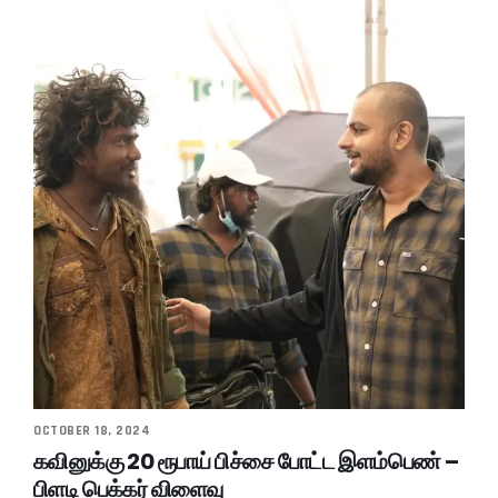
OCTOBER 18, 2024
கவினுக்கு 20 ரூபாய் பிச்சை போட்ட இளம்பெண் –
பிளடி பெக்கர் விளைவு