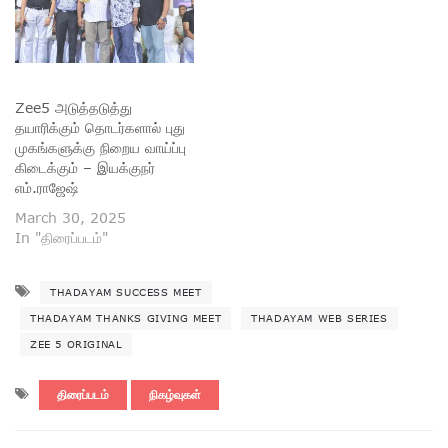
Zee5 அடுத்தடுத்து
தயாரிக்கும் தொடர்களால் புது
முகங்களுக்கு நிறைய வாய்ப்பு
கிடைக்கும் – இயக்குநர்
எம்.ராஜேஷ்
March 30, 2025
In "திரைப்படம்"
THADAYAM SUCCESS MEET
THADAYAM THANKS GIVING MEET
THADAYAM WEB SERIES
ZEE 5 ORIGINAL
திரைப்படம்
நிகழ்வுகள்