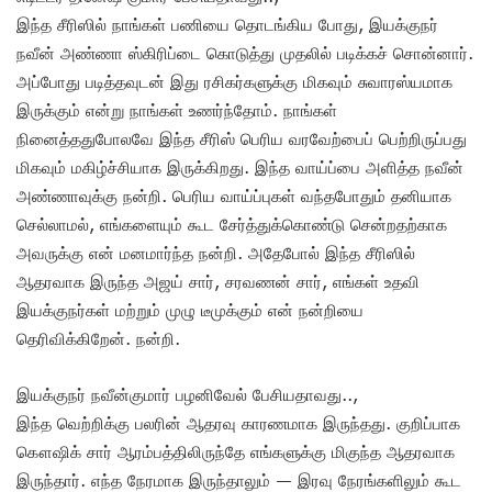
இந்த சீரிஸில் நாங்கள் பணியை தொடங்கிய போது, இயக்குநர்
நவீன் அண்ணா ஸ்கிரிப்டை கொடுத்து முதலில் படிக்கச் சொன்னார்.
அப்போது படித்தவுடன் இது ரசிகர்களுக்கு மிகவும் சுவாரஸ்யமாக
இருக்கும் என்று நாங்கள் உணர்ந்தோம். நாங்கள்
நினைத்ததுபோலவே இந்த சீரிஸ் பெரிய வரவேற்பைப் பெற்றிருப்பது
மிகவும் மகிழ்ச்சியாக இருக்கிறது. இந்த வாய்ப்பை அளித்த நவீன்
அண்ணாவுக்கு நன்றி. பெரிய வாய்ப்புகள் வந்தபோதும் தனியாக
செல்லாமல், எங்களையும் கூட சேர்த்துக்கொண்டு சென்றதற்காக
அவருக்கு என் மனமார்ந்த நன்றி. அதேபோல் இந்த சீரிஸில்
ஆதரவாக இருந்த அஜய் சார், சரவணன் சார், எங்கள் உதவி
இயக்குநர்கள் மற்றும் முழு டீமுக்கும் என் நன்றியை
தெரிவிக்கிறேன். நன்றி.
இயக்குநர் நவீன்குமார் பழனிவேல் பேசியதாவது..,
இந்த வெற்றிக்கு பலரின் ஆதரவு காரணமாக இருந்தது. குறிப்பாக
கௌஷிக் சார் ஆரம்பத்திலிருந்தே எங்களுக்கு மிகுந்த ஆதரவாக
இருந்தார். எந்த நேரமாக இருந்தாலும் — இரவு நேரங்களிலும் கூட