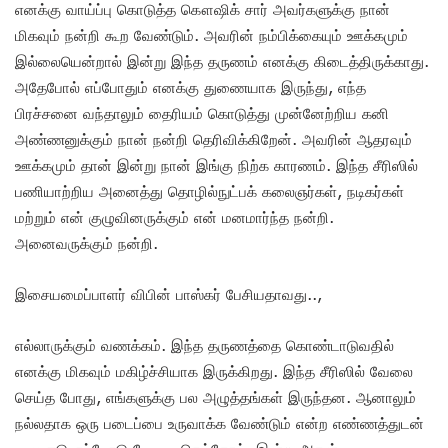
எனக்கு வாய்ப்பு கொடுத்த கௌஷிக் சார் அவர்களுக்கு நான்
மிகவும் நன்றி கூற வேண்டும். அவரின் நம்பிக்கையும் ஊக்கமும்
இல்லையென்றால் இன்று இந்த தருணம் எனக்கு கிடைத்திருக்காது.
அதேபோல் எப்போதும் எனக்கு துணையாக இருந்து, எந்த
பிரச்சனை வந்தாலும் தைரியம் கொடுத்து முன்னேற்றிய கனி
அண்ணனுக்கும் நான் நன்றி தெரிவிக்கிறேன். அவரின் ஆதரவும்
ஊக்கமும் தான் இன்று நான் இங்கு நிற்க காரணம். இந்த சீரிஸில்
பணியாற்றிய அனைத்து தொழில்நுட்பக் கலைஞர்கள், நடிகர்கள்
மற்றும் என் குழுவினருக்கும் என் மனமார்ந்த நன்றி.
அனைவருக்கும் நன்றி.
இசையமைப்பாளர் விபின் பாஸ்கர் பேசியதாவது..,
எல்லாருக்கும் வணக்கம். இந்த தருணத்தை கொண்டாடுவதில்
எனக்கு மிகவும் மகிழ்ச்சியாக இருக்கிறது. இந்த சீரிஸில் வேலை
செய்த போது, எங்களுக்கு பல அழுத்தங்கள் இருந்தன. ஆனாலும்
நல்லதாக ஒரு படைப்பை உருவாக்க வேண்டும் என்ற எண்ணத்துடன்