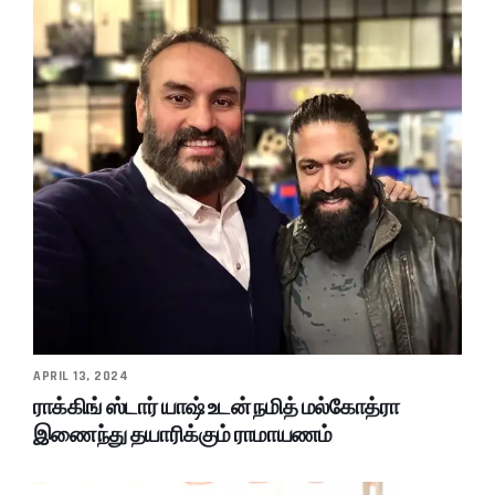
APRIL 13, 2024
ராக்கிங் ஸ்டார் யாஷ் உடன் நமித் மல்கோத்ரா
இணைந்து தயாரிக்கும் ராமாயணம்