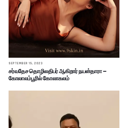
SEPTEMBER 15, 2023
சர்வதேச தொழிலதிபர் ஆகிறார் நயன்தாரா –
கோலாலம்பூரில் கோலாகலம்