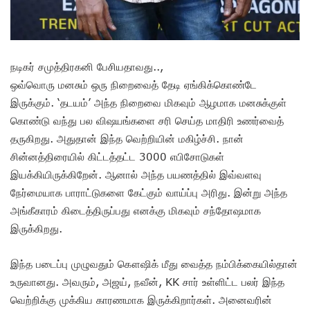
நடிகர் சமுத்திரகனி பேசியதாவது..,
ஒவ்வொரு மனசும் ஒரு நிறைவைத் தேடி ஏங்கிக்கொண்டே
இருக்கும். ‘தடயம்’ அந்த நிறைவை மிகவும் ஆழமாக மனசுக்குள்
கொண்டு வந்து பல விஷயங்களை சரி செய்த மாதிரி உணர்வைத்
தருகிறது. அதுதான் இந்த வெற்றியின் மகிழ்ச்சி. நான்
சின்னத்திரையில் கிட்டத்தட்ட 3000 எபிசோடுகள்
இயக்கியிருக்கிறேன். ஆனால் அந்த பயணத்தில் இவ்வளவு
நேர்மையாக பாராட்டுகளை கேட்கும் வாய்ப்பு அரிது. இன்று அந்த
அங்கீகாரம் கிடைத்திருப்பது எனக்கு மிகவும் சந்தோஷமாக
இருக்கிறது.
இந்த படைப்பு முழுவதும் கௌஷிக் மீது வைத்த நம்பிக்கையில்தான்
உருவானது. அவரும், அஜய், நவீன், KK சார் உள்ளிட்ட பலர் இந்த
வெற்றிக்கு முக்கிய காரணமாக இருக்கிறார்கள். அனைவரின்