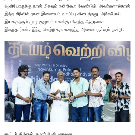
ஆகியோருக்கு நான் மிகவும் நன்றிகூற வேண்டும். அவர்களால்தான்
இந்த சீரிஸில் நான் இணையும் வாய்ப்பு கிடைத்தது. அதேபோல்
இயக்குநரும் முழு குழுவும் எனக்கு மிகுந்த ஆதரவாக
இருந்தார்கள். இந்த வெற்றிக்கு உழைத்த அனைவருக்கும் நன்றி.
எடிட்டர் தினேஷ் குமார் பேசியதாவது..,