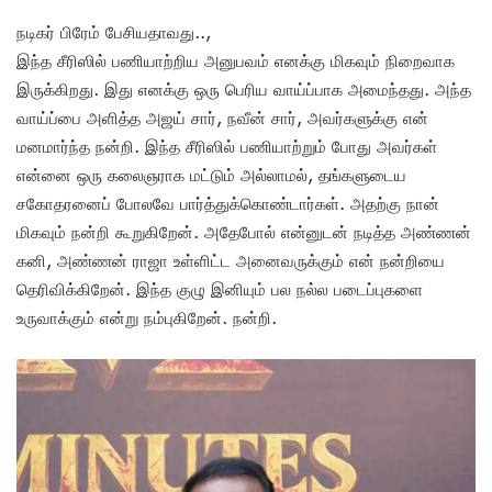
நடிகர் பிரேம் பேசியதாவது..,
இந்த சீரிஸில் பணியாற்றிய அனுபவம் எனக்கு மிகவும் நிறைவாக
இருக்கிறது. இது எனக்கு ஒரு பெரிய வாய்ப்பாக அமைந்தது. அந்த
வாய்ப்பை அளித்த அஜய் சார், நவீன் சார், அவர்களுக்கு என்
மனமார்ந்த நன்றி. இந்த சீரிஸில் பணியாற்றும் போது அவர்கள்
என்னை ஒரு கலைஞராக மட்டும் அல்லாமல், தங்களுடைய
சகோதரனைப் போலவே பார்த்துக்கொண்டார்கள். அதற்கு நான்
மிகவும் நன்றி கூறுகிறேன். அதேபோல் என்னுடன் நடித்த அண்ணன்
கனி, அண்ணன் ராஜா உள்ளிட்ட அனைவருக்கும் என் நன்றியை
தெரிவிக்கிறேன். இந்த குழு இனியும் பல நல்ல படைப்புகளை
உருவாக்கும் என்று நம்புகிறேன். நன்றி.