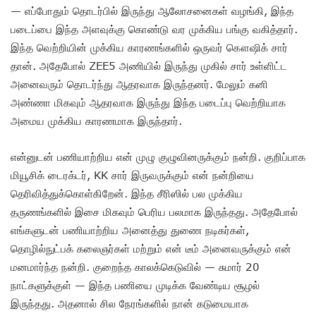
— எப்போதும் தொடர்பில் இருந்து ஆலோசனைகள் வழங்கி, இந்த
படைப்பை இந்த அளவுக்கு கொண்டு வர முக்கிய பங்கு வகித்தார்.
இந்த வெற்றியின் முக்கிய காரணங்களில் ஒருவர் கௌஷிக் சார்
தான். அதேபோல் ZEE5 அணியில் இருந்து முகில் சார் உள்ளிட்ட
அனைவரும் தொடர்ந்து ஆதரவாக இருந்தனர். மேலும் கனி
அண்ணா மிகவும் ஆதரவாக இருந்து இந்த படைப்பு வெற்றியாக
அமைய முக்கிய காரணமாக இருந்தார்.
என்னுடன் பணியாற்றிய என் முழு குழுவினருக்கும் நன்றி. குறிப்பாக
மியூசிக் டைரக்டர், KK சார் இருவருக்கும் என் நன்றியை
தெரிவித்துக்கொள்கிறேன். இந்த சீரிஸில் பல முக்கிய
தருணங்களில் இசை மிகவும் பெரிய பலமாக இருந்தது. அதேபோல்
எங்களுடன் பணியாற்றிய அனைத்து துணை நடிகர்கள்,
தொழில்நுட்பக் கலைஞர்கள் மற்றும் என் டீம் அனைவருக்கும் என்
மனமார்ந்த நன்றி. குறைந்த காலக்கெடுவில் — சுமார் 20
நாட்களுக்குள் — இந்த பணியை முடிக்க வேண்டிய சூழல்
இருந்தது. அதனால் சில நேரங்களில் நான் கடுமையாக