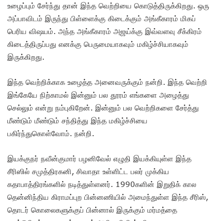
உழைப்பும் சேர்ந்து தான் இந்த வெற்றியை கொடுத்திருக்கிறது. ஒரு
அப்பாவிடம் இருந்து பிள்ளைக்கு கிடைக்கும் அங்கீகாரம் மிகப்
பெரிய விஷயம். அந்த அங்கீகாரம் அஜய்க்கு இவ்வளவு சீக்கிரம்
கிடைத்திருப்பது எனக்கு பெருமையாகவும் மகிழ்ச்சியாகவும்
இருக்கிறது.
இந்த வெற்றிக்காக உழைத்த அனைவருக்கும் நன்றி. இந்த வெற்றி
இங்கேயே நிற்காமல் இன்னும் பல தூரம் எங்களை அழைத்து
செல்லும் என்று நம்புகிறேன். இன்னும் பல வெற்றிகளை சேர்த்து
மீண்டும் மீண்டும் சந்தித்து இந்த மகிழ்ச்சியை
பகிர்ந்துகொள்வோம். நன்றி.
இயக்குநர் நவீன்குமார் பழனிவேல் எழுதி இயக்கியுள்ள இந்த
சீரிஸில் சமுத்திரகனி, சிவாதா உள்ளிட்ட பலர் முக்கிய
கதாபாத்திரங்களில் நடித்துள்ளனர். 1990களின் இறுதிக் கால
தென்னிந்திய கிராமப்புற பின்னணியில் அமைந்துள்ள இந்த சீரிஸ்,
தொடர் கொலைகளுக்குப் பின்னால் இருக்கும் மர்மத்தை