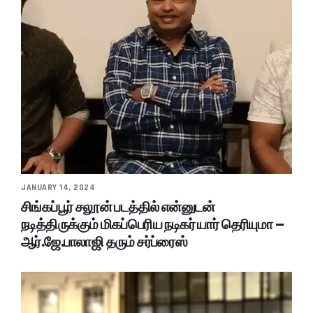
JANUARY 14, 2024
சிங்கப்பூர் சலூன் படத்தில் என்னுடன்
நடித்திருக்கும் மிகப்பெரிய நடிகர் யார் தெரியுமா –
ஆர்.ஜே.பாலாஜி தரும் சர்ப்ரைஸ்