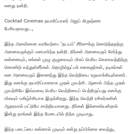
எனது நன்றி.
Cocktail Cinemas தயாரிப்பாளர் அஜய் கிருஷ்ணா
பேசியதாவது..,
இந்த அளவிலான வரவேற்பை ‘தடயம்’ சீரிஸுக்கு கொடுத்ததற்கு
அனைவருக்கும் மனமார்ந்த நன்றி. நீங்கள் அனைவரும் சேர்ந்து
என்னையும், எங்கள் முழு குழுவையும் மிகப் பெரிய கௌரவத்திற்கு
கொண்டு வந்துள்ளீர்கள். தொழில்நுட்பக் கலைஞர்கள், நடிகர்கள்
என அனைவரும் இணைந்து இந்த வெற்றியை உருவாக்கியுள்ளனர்.
இது எனக்கு தயாரிப்பாளராக முதல் முயற்சி. ஆனால் அந்த முதல்
முயற்சியே இவ்வளவு பெரிய வெற்றியைப் பெற்றிருப்பது எனக்கு
மிகவும் மகிழ்ச்சியாக இருக்கிறது. இந்த வெற்றி ரசிகர்களின்
ஆதரவால் மட்டுமே சாத்தியமானது. நீங்கள் இல்லையென்றால்
இன்று நாங்கள் இந்த மேடையில் நிற்க முடியாது.
இந்த படைப்பை என்னால் முடியும் என்று நம்பிக்கை வைத்து,