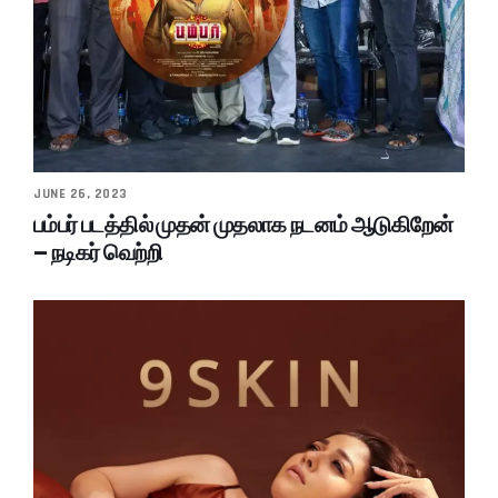
JUNE 26, 2023
பம்பர் படத்தில் முதன் முதலாக நடனம் ஆடுகிறேன்
– நடிகர் வெற்றி