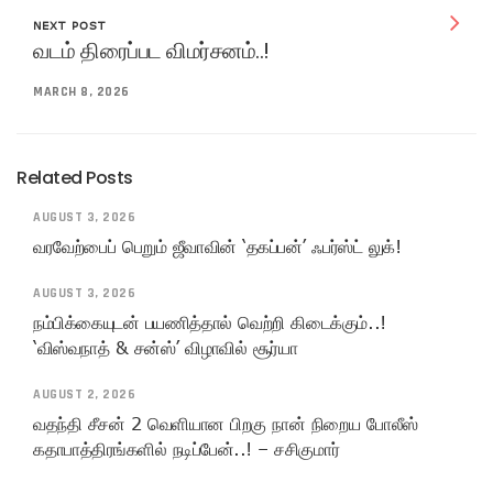
NEXT POST
வடம் திரைப்பட விமர்சனம்..!
MARCH 8, 2026
Related Posts
AUGUST 3, 2026
வரவேற்பைப் பெறும் ஜீவாவின் ‘தகப்பன்’ ஃபர்ஸ்ட் லுக்!
AUGUST 3, 2026
நம்பிக்கையுடன் பயணித்தால் வெற்றி கிடைக்கும்..!
‘விஸ்வநாத் & சன்ஸ்’ விழாவில் சூர்யா
AUGUST 2, 2026
வதந்தி சீசன் 2 வெளியான பிறகு நான் நிறைய போலீஸ்
கதாபாத்திரங்களில் நடிப்பேன்..! – சசிகுமார்