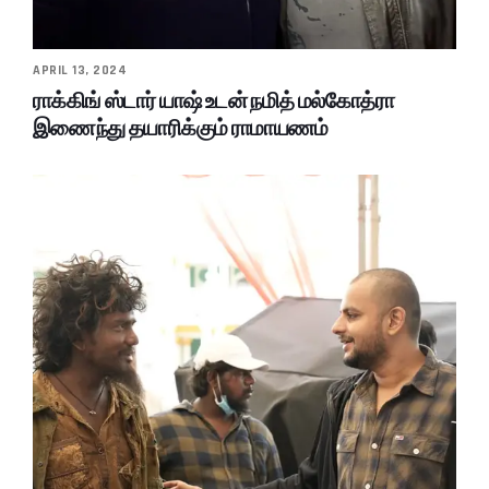
APRIL 13, 2024
ராக்கிங் ஸ்டார் யாஷ் உடன் நமித் மல்கோத்ரா
இணைந்து தயாரிக்கும் ராமாயணம்