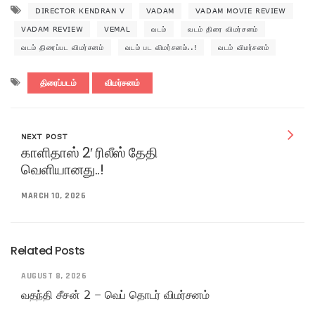
DIRECTOR KENDRAN V
VADAM
VADAM MOVIE REVIEW
VADAM REVIEW
VEMAL
வடம்
வடம் திரை விமர்சனம்
வடம் திரைப்பட விமர்சனம்
வடம் பட விமர்சனம்..!
வடம் விமர்சனம்
திரைப்படம்
விமர்சனம்
NEXT POST
காளிதாஸ் 2′ ரிலீஸ் தேதி
வெளியானது..!
MARCH 10, 2026
Related Posts
AUGUST 8, 2026
வதந்தி சீசன் 2 – வெப் தொடர் விமர்சனம்