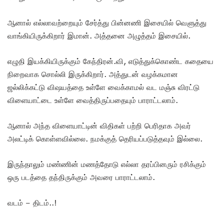
ஆனால் எல்லாவற்றையும் சேர்த்து பின்னணி இசையில் வெளுத்து
வாங்கியிருக்கிறார் இமான். அத்தனை அழுத்தம் இசையில்.
எழுதி இயக்கியிருக்கும் கேந்திரன்.வி, எடுத்துக்கொண்ட கதையை
நிறைவாக சொல்லி இருக்கிறார். அத்துடன் வழக்கமான
ஜல்லிக்கட்டு விஷயத்தை உள்ளே வைக்காமல் வட மஞ்சு விரட்டு
விளையாட்டை உள்ளே வைத்திருப்பதையும் பாராட்டலாம்.
ஆனால் அந்த விளையாட்டின் விதிகள் பற்றி பெரிதாக அவர்
அலட்டிக் கொள்ளவில்லை. நமக்குத் தெரியப்படுத்தவும் இல்லை.
இருந்தாலும் மண்ணின் மணத்தோடு எல்லா தரப்பினரும் ரசிக்கும்
ஒரு படத்தை தந்திருக்கும் அவரை பாராட்டலாம்.
வடம் – திடம்..!