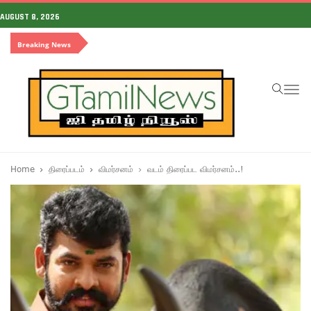
AUGUST 8, 2026
Breaking News
To
na
Home
திரைப்படம்
விமர்சனம்
வடம் திரைப்பட விமர்சனம்..!