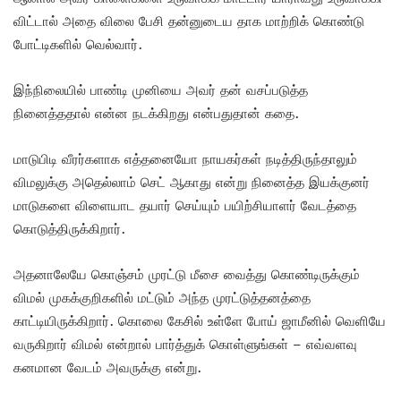
விட்டால் அதை விலை பேசி தன்னுடைய தாக மாற்றிக் கொண்டு
போட்டிகளில் வெல்வார்.
இந்நிலையில் பாண்டி முனியை அவர் தன் வசப்படுத்த
நினைத்ததால் என்ன நடக்கிறது என்பதுதான் கதை.
மாடுபிடி வீரர்களாக எத்தனையோ நாயகர்கள் நடித்திருந்தாலும்
விமலுக்கு அதெல்லாம் செட் ஆகாது என்று நினைத்த இயக்குனர்
மாடுகளை விளையாட தயார் செய்யும் பயிற்சியாளர் வேடத்தை
கொடுத்திருக்கிறார்.
அதனாலேயே கொஞ்சம் முரட்டு மீசை வைத்து கொண்டிருக்கும்
விமல் முகக்குறிகளில் மட்டும் அந்த முரட்டுத்தனத்தை
காட்டியிருக்கிறார். கொலை கேசில் உள்ளே போய் ஜாமீனில் வெளியே
வருகிறார் விமல் என்றால் பார்த்துக் கொள்ளுங்கள் – எவ்வளவு
கனமான வேடம் அவருக்கு என்று.