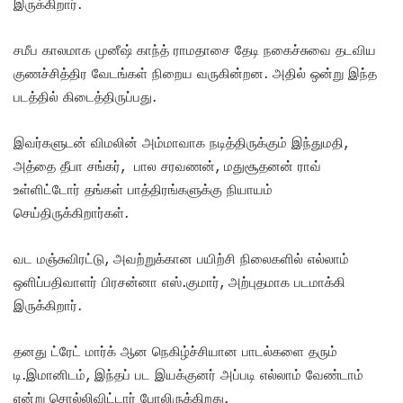
இருக்கிறார்.
சமீப காலமாக முனீஷ் காந்த் ராமதாசை தேடி நகைச்சுவை தடவிய
குணச்சித்திர வேடங்கள் நிறைய வருகின்றன. அதில் ஒன்று இந்த
படத்தில் கிடைத்திருப்பது.
இவர்களுடன் விமலின் அம்மாவாக நடித்திருக்கும் இந்துமதி,
அத்தை தீபா சங்கர், பால சரவணன், மதுசூதனன் ராவ்
உள்ளிட்டோர் தங்கள் பாத்திரங்களுக்கு நியாயம்
செய்திருக்கிறார்கள்.
வட மஞ்சுவிரட்டு, அவற்றுக்கான பயிற்சி நிலைகளில் எல்லாம்
ஒளிப்பதிவாளர் பிரசன்னா எஸ்.குமார், அற்புதமாக படமாக்கி
இருக்கிறார்.
தனது ட்ரேட் மார்க் ஆன நெகிழ்ச்சியான பாடல்களை தரும்
டி.இமானிடம், இந்தப் பட இயக்குனர் அப்படி எல்லாம் வேண்டாம்
என்று சொல்லிவிட்டார் போலிருக்கிறது.