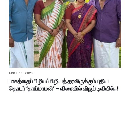
APRIL 15, 2026
பாசத்தைப் பிழியப் பிழியத் தரவிருக்கும் புதிய
தொடர் ‘தாய்மாமன்’ – விரைவில் விஜய் டிவியில்..!