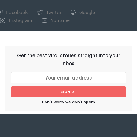
Facebook
Twitter
Google+
Instagram
Youtube
NEWSLETTER
Get the best viral stories straight into your
inbox!
SIGN UP
Don't worry we don't spam