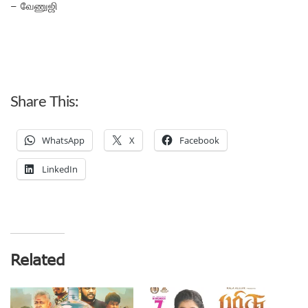
– வேணுஜி
Share This:
WhatsApp
X
Facebook
LinkedIn
Related