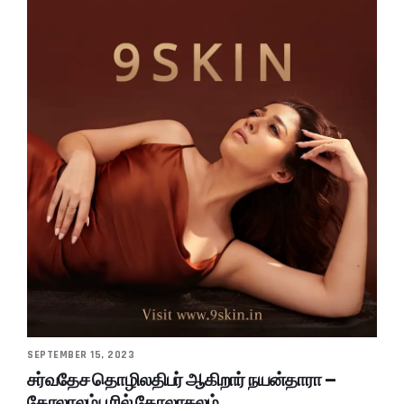
SEPTEMBER 15, 2023
சர்வதேச தொழிலதிபர் ஆகிறார் நயன்தாரா –
கோலாலம்பூரில் கோலாகலம்