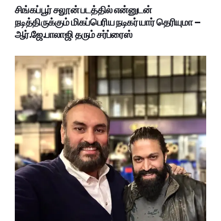
சிங்கப்பூர் சலூன் படத்தில் என்னுடன்
நடித்திருக்கும் மிகப்பெரிய நடிகர் யார் தெரியுமா –
ஆர்.ஜே.பாலாஜி தரும் சர்ப்ரைஸ்