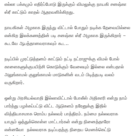
எல்லா பக்கமும் எதிர்ப்போடு இருக்கும் விமலுக்கு நாயகி சனஷ்கா
ஸ்ரீ காட்டும் காதல் ஆதரவளிக்கிறது.
நாயகிகள் அழகாக இருந்து விட்டால் போதும் நடிக்க தேவையில்லை
என்கிற இலக்கணத்தின் படி சனஷ்கா ஸ்ரீ அழகாக இருக்கிறார் –
கூடவே ஆபத்தானவராகவும் கூட..
நடிப்பில் முரட்டுத்தனம் காட்டும் நட்டி நட்ராஜுக்கு விமல் போல்
காளைகளுக்குபயிற்சி கொடுக்கும் வேலையும் இல்லை என்பதால்
அலுங்காமல் குலுங்காமல் மாடுகளின் வடம் பிடித்தபடி வலம்
வருகிறார்.
ஒன்று அரசியல்வாதி இல்லாவிட்டால் போலீஸ் அதிகாரி என்று நாம்
பார்த்து பழக்கப்பட்டு விட்ட ஆடுகளம் நரேனுக்கு இதில்
வித்தியாசமாக ரொம்ப நல்லவர் பாத்திரம். நம்மை நல்லவராக
யாரும் ஒத்துக்கொள்ள மாட்டார்கள் என்று நினைத்தாரோ
என்னவோ நல்லவராக நடிப்பதற்கு நிறைய மெனக்கெட்டு