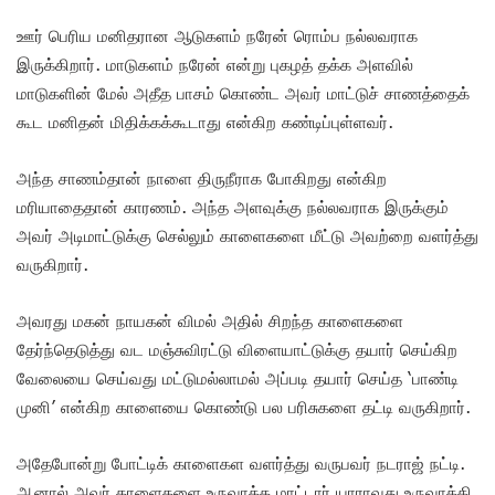
ஊர் பெரிய மனிதரான ஆடுகளம் நரேன் ரொம்ப நல்லவராக
இருக்கிறார். மாடுகளம் நரேன் என்று புகழத் தக்க அளவில்
மாடுகளின் மேல் அதீத பாசம் கொண்ட அவர் மாட்டுச் சாணத்தைக்
கூட மனிதன் மிதிக்கக்கூடாது என்கிற கண்டிப்புள்ளவர்.
அந்த சாணம்தான் நாளை திருநீராக போகிறது என்கிற
மரியாதைதான் காரணம். அந்த அளவுக்கு நல்லவராக இருக்கும்
அவர் அடிமாட்டுக்கு செல்லும் காளைகளை மீட்டு அவற்றை வளர்த்து
வருகிறார்.
அவரது மகன் நாயகன் விமல் அதில் சிறந்த காளைகளை
தேர்ந்தெடுத்து வட மஞ்சுவிரட்டு விளையாட்டுக்கு தயார் செய்கிற
வேலையை செய்வது மட்டுமல்லாமல் அப்படி தயார் செய்த ‘பாண்டி
முனி’ என்கிற காளையை கொண்டு பல பரிசுகளை தட்டி வருகிறார்.
அதேபோன்று போட்டிக் காளைகள வளர்த்து வருபவர் நடராஜ் நட்டி.
ஆனால் அவர் காளைகளை உருவாக்க மாட்டார் யாராவது உருவாக்கி