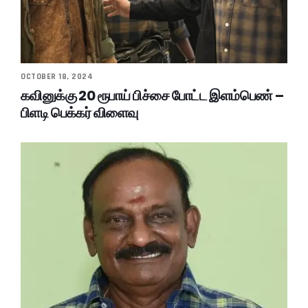
OCTOBER 18, 2024
கவினுக்கு 20 ரூபாய் பிச்சை போட்ட இளம்பெண் –
பிளடி பெக்கர் விளைவு