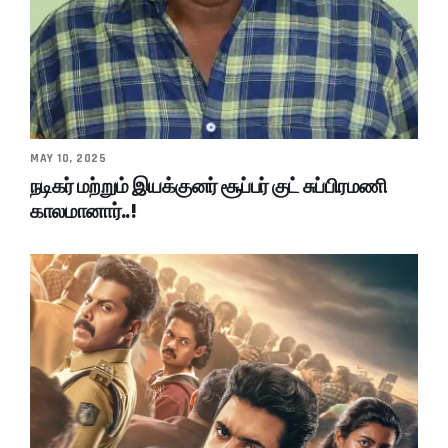
MAY 10, 2025
நடிகர் மற்றும் இயக்குனர் சூப்பர் குட் சுப்பிரமணி
காலமானார்..!