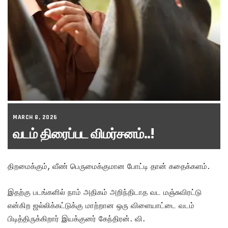
MARCH 8, 2026
வடம் திரைப்பட விமர்சனம்..!
திறமைக்கும், வீண் பெருமைக்குமான போட்டி தான் கதைக்களம்.
இதற்கு படங்களில் நாம் அதிகம் அறிந்திடாத வட மஞ்சுவிரட்டு
என்கிற ஜல்லிக்கட்டுக்கு மாற்றான ஒரு விளையாட்டை வடம்
பிடித்திருக்கிறார் இயக்குனர் கேந்திரன். வி.