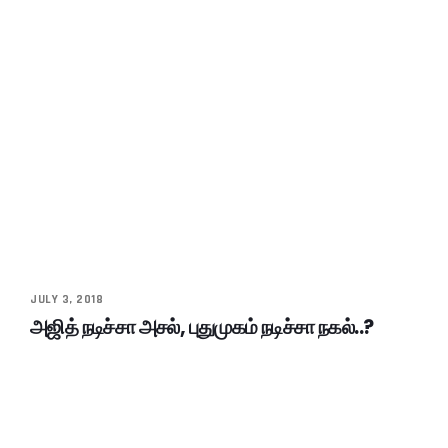
JULY 3, 2018
அஜித் நடிச்சா அசல், புதுமுகம் நடிச்சா நகல்..?