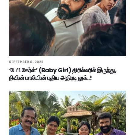
SEPTEMBER 6, 2025
‘பேபி கேர்ள்’ (Baby Girl) திரில்லரில் இருந்து,
நிவின் பாலியின் புதிய அதிரடி லுக்..!