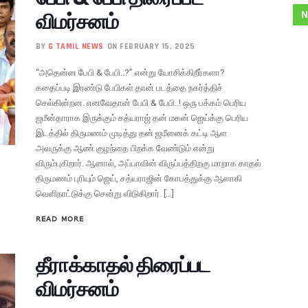
விமர்சனம்
N
BY
G TAMIL NEWS
ON FEBRUARY 15, 2025
“அதென்ன பேபி & பேபி..?” என்று யோசிக்கிறீர்களா?
கதைப்படி இரண்டு பேபிகள் தான் படத்தை நகர்த்திச்
செல்கின்றன. எனவேதான் பேபி & பேபி..! ஒரு பக்கம் பெரிய
ஜமீன்தாராக இருக்கும் சத்யராஜ் தன் மகன் ஜெய்க்கு பெரிய
இடத்தில் திருமணம் முடித்து தன் ஜமீனைக் கட்டி ஆள
அவருக்கு ஆண் குழந்தை பிறக்க வேண்டும் என்று
விரும்புகிறார். ஆனால், அப்பாவின் விருப்பத்திறகு மாறாக காதல்
திருமணம் புரியும் ஜெய், சத்யராஜின் கோபத்துக்கு ஆளாகி
வெளிநாட்டுக்கு சென்று விடுகிறார். […]
READ MORE
தீராக்காதல் திரைப்பட
விமர்சனம்