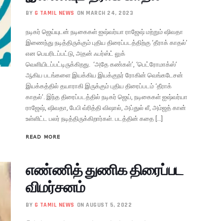
BY
G TAMIL NEWS
ON MARCH 24, 2023
நடிகர் ஜெய்யுடன் நடிகைகள் ஐஷ்வர்யா ராஜேஷ் மற்றும் ஷிவதா
இணைந்து நடித்திருக்கும் புதிய திரைப்படத்திற்கு ‘தீராக் காதல்’
என பெயரிடப்பட்டு, அதன் ஃபர்ஸ்ட் லுக்
வெளியிடப்பட்டிருக்கிறது. ‘அதே கண்கள்’, ‘பெட்ரோமாக்ஸ்’
ஆகிய படங்களை இயக்கிய இயக்குநர் ரோகின் வெங்கடேசன்
இயக்கத்தில் தயாராகி இருக்கும் புதிய திரைப்படம் ‘தீராக்
காதல்’. இந்த திரைப்படத்தில் நடிகர் ஜெய், நடிகைகள் ஐஷ்வர்யா
ராஜேஷ், ஷிவதா, பேபி வ்ரித்தி விஷால், அப்துல் லீ, அம்ஜத் கான்
உள்ளிட்ட பலர் நடித்திருக்கிறார்கள். படத்தின் கதை […]
READ MORE
எண்ணித் துணிக திரைப்பட
விமர்சனம்
BY
G TAMIL NEWS
ON AUGUST 5, 2022