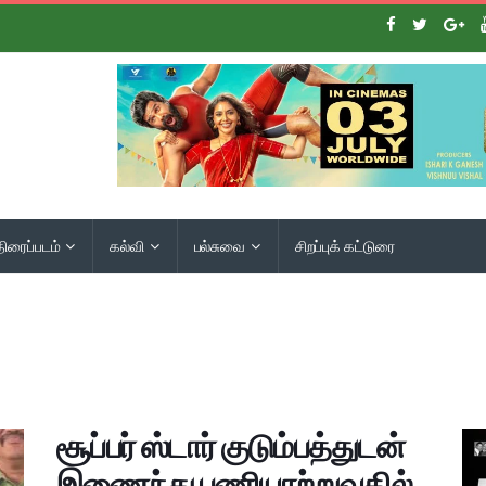
திரைப்படம்
கல்வி
பல்சுவை
சிறப்புக் கட்டுரை
சூப்பர் ஸ்டார் குடும்பத்துடன்
இணைந்து பணியாற்றுவதில்