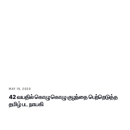
MAY 19, 2020
42 வயதில் கொழு கொழு குழந்தை பெற்றெடுத்த
தமிழ் பட நாயகி