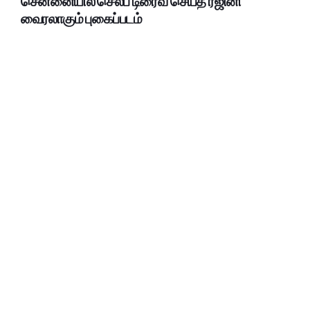
சென்னையில் செல்ப் டிரைவ் செய்த ரஜினி
வைரலாகும் புகைப்படம்