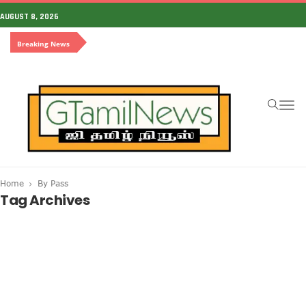
AUGUST 8, 2026
Breaking News
To
na
Home
By Pass
Tag Archives