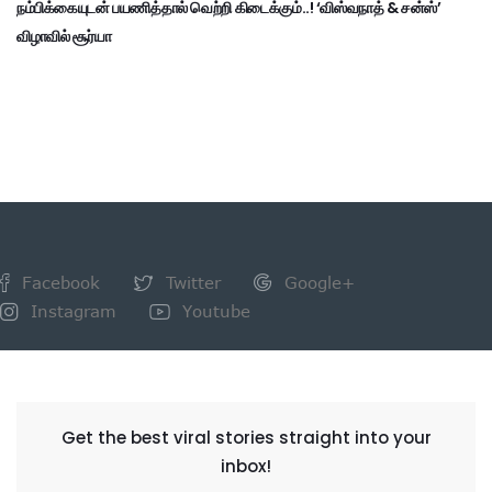
நம்பிக்கையுடன் பயணித்தால் வெற்றி கிடைக்கும்..! ‘விஸ்வநாத் & சன்ஸ்’
விழாவில் சூர்யா
Facebook
Twitter
Google+
Instagram
Youtube
NEWSLETTER
Get the best viral stories straight into your
inbox!