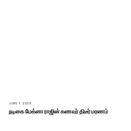
JUNE 7, 2020
நடிகை மேக்னா ராஜின் கணவர் திடீர் மரணம்