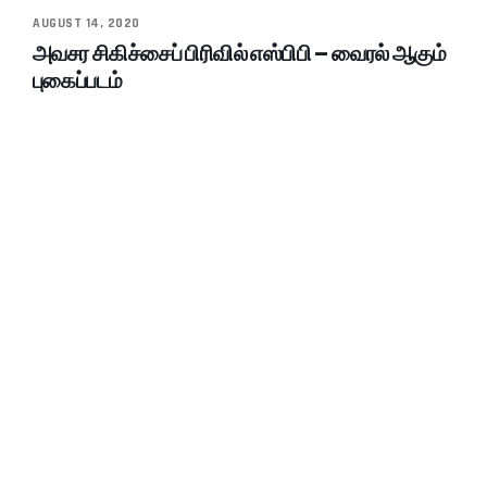
AUGUST 14, 2020
அவசர சிகிச்சைப் பிரிவில் எஸ்பிபி – வைரல் ஆகும்
புகைப்படம்