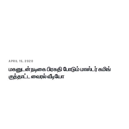
APRIL 15, 2020
மகனுடன் நடிகை பிரகதி போடும் மாஸ்டர் கமிங்
குத்தாட்ட வைரல் வீடியோ