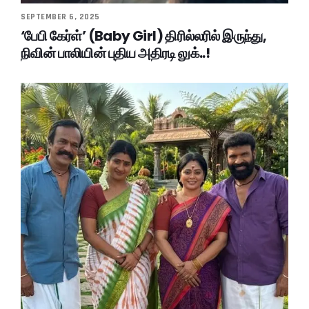
SEPTEMBER 6, 2025
‘பேபி கேர்ள்’ (Baby Girl) திரில்லரில் இருந்து,
நிவின் பாலியின் புதிய அதிரடி லுக்..!