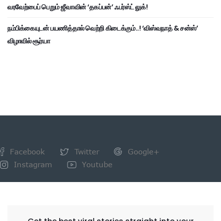
வரவேற்பைப் பெறும் ஜீவாவின் ‘தகப்பன்’ ஃபர்ஸ்ட் லுக்!
நம்பிக்கையுடன் பயணித்தால் வெற்றி கிடைக்கும்..! ‘விஸ்வநாத் & சன்ஸ்’
விழாவில் சூர்யா
Facebook
Twitter
Google+
Instagram
Youtube
NEWSLETTER