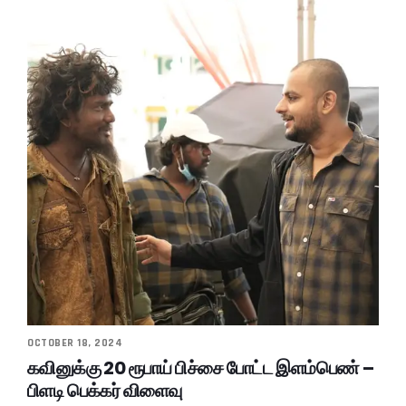
OCTOBER 18, 2024
கவினுக்கு 20 ரூபாய் பிச்சை போட்ட இளம்பெண் –
பிளடி பெக்கர் விளைவு