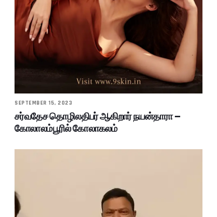
SEPTEMBER 15, 2023
சர்வதேச தொழிலதிபர் ஆகிறார் நயன்தாரா –
கோலாலம்பூரில் கோலாகலம்