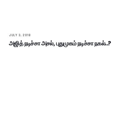
JULY 3, 2018
அஜித் நடிச்சா அசல், புதுமுகம் நடிச்சா நகல்..?