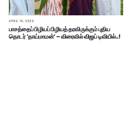
APRIL 15, 2026
பாசத்தைப் பிழியப் பிழியத் தரவிருக்கும் புதிய
தொடர் ‘தாய்மாமன்’ – விரைவில் விஜய் டிவியில்..!