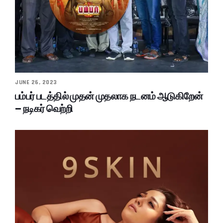
JUNE 26, 2023
பம்பர் படத்தில் முதன் முதலாக நடனம் ஆடுகிறேன்
– நடிகர் வெற்றி