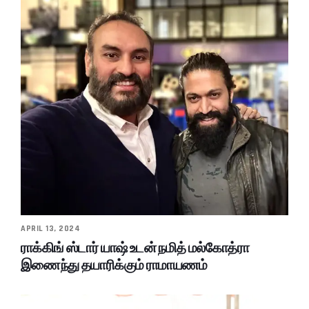
APRIL 13, 2024
ராக்கிங் ஸ்டார் யாஷ் உடன் நமித் மல்கோத்ரா
இணைந்து தயாரிக்கும் ராமாயணம்