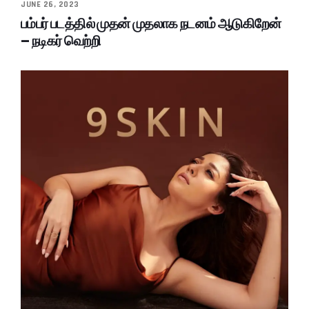
JUNE 26, 2023
பம்பர் படத்தில் முதன் முதலாக நடனம் ஆடுகிறேன்
– நடிகர் வெற்றி