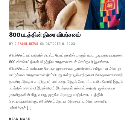
800 படத்தின் திரை விமர்சனம்
BY
G TAMIL NEWS
ON OCTOBER 8, 2023
கிரிக்கெட் வரலாற்றில் டெஸ்ட் போட்டிகளில் யாரும் எட்ட முடியாத உயரமான
800 விக்கெட்டுகள் வீழ்த்திய சாதனையைச் செய்தவர் இலங்கை
கிரிக்கெட் அணியைச் சேர்ந்த முத்தையா முரளிதரன். தமிழரான அவரது
வாழ்க்கை சாதனைகள் நிரம்பியது என்றாலும் எத்தனை சோதனைகளைத்
தாண்டி அதைச் சாதித்தார் என்பதை அந்தப் போராட்ட வலிகளோடு இந்தப்
படத்தில் சொல்லி இருக்கிறார் இயக்குனர் எம்.எஸ்.ஸ்ரீபதி. முத்தையா
முரளிதரனின் சிறு வயது முதலே அவரது வாழ்க்கை படத்தில்
சொல்லப்படுகிறது. கிரிக்கெட் மீதான ஆசையால் அவர் உறைவிட
பள்ளிக்குச் […]
READ MORE