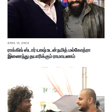
APRIL 13, 2024
ராக்கிங் ஸ்டார் யாஷ் உடன் நமித் மல்கோத்ரா
இணைந்து தயாரிக்கும் ராமாயணம்