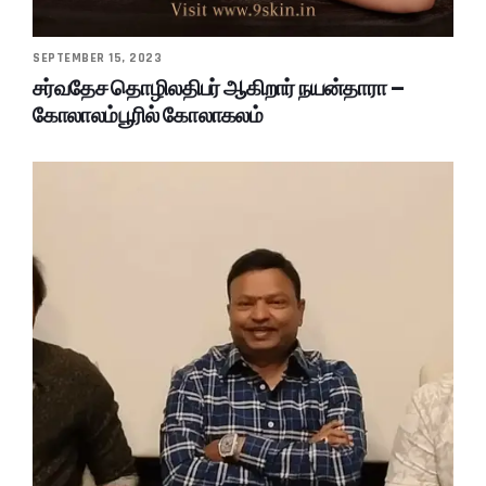
SEPTEMBER 15, 2023
சர்வதேச தொழிலதிபர் ஆகிறார் நயன்தாரா –
கோலாலம்பூரில் கோலாகலம்