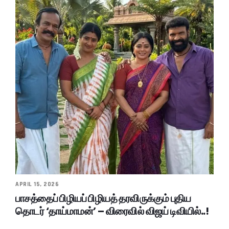
APRIL 15, 2026
பாசத்தைப் பிழியப் பிழியத் தரவிருக்கும் புதிய
தொடர் ‘தாய்மாமன்’ – விரைவில் விஜய் டிவியில்..!