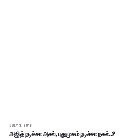
JULY 3, 2018
அஜித் நடிச்சா அசல், புதுமுகம் நடிச்சா நகல்..?