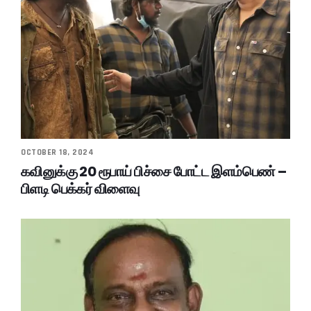
OCTOBER 18, 2024
கவினுக்கு 20 ரூபாய் பிச்சை போட்ட இளம்பெண் –
பிளடி பெக்கர் விளைவு