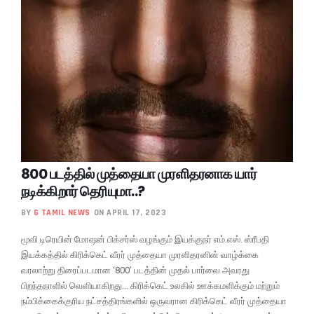
800 படத்தில் முத்தையா முரளிதரனாக யார்
நடிக்கிறார் தெரியுமா..?
BY
G TAMIL NEWS
ON APRIL 17, 2023
மூவி டிரெயின் மோஷன் பிக்சர்ஸ் வழங்கும் இயக்குநர் எம்.எஸ். ஸ்ரீபதி
இயக்கத்தில் கிரிக்கெட் வீரர் முத்தையா முரளிதரனின் வாழ்க்கை
வரலாற்று திரைப்படமான ‘800’ படத்தின் முதல் பார்வை அவரது
பிறந்தநாளில் வெளியாகிறது… கிரிக்கெட் உலகில் ஊக்கமளிக்கும் மற்றும்
நம்பிக்கைக்குரிய நட்சத்திரங்களில் ஒருவரான கிரிக்கெட் வீரர் முத்தையா