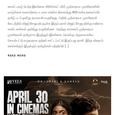
உலகப் புகழ் பெற்ற இலங்கை கிரிக்கெட் வீரர் முத்தையா முரளிதரனின்
வாழ்க்கை வரலாற்றை படமாக எடுக்க நினைத்து 800 என்ற தலைப்பில்
தமிழ் படம் ஒன்று தயாராகி வருகிறது. அதில் முத்தையா முரளிதரன்
வேடத்தில் விஜய்சேதுபதி நடிக்க இருப்பதால் விஜய் சேதுபதிக்கு எதிராக
கண்டனங்கள் குவிந்து வருகின்றன. அதற்கு காரணம் முத்தையா
முரளிதரன் தமிழராக இருந்தும் இலங்கை அரசுக்கு ஆதரவாகவே
செயல்பட்டு வருவதாக குற்றம் சாட்டப்பட்டு இருப்பது தான். இந்த விஷயம்
உலகெங்கும் இருக்கும் தமிழர்கள் மத்தியில் […]
READ MORE