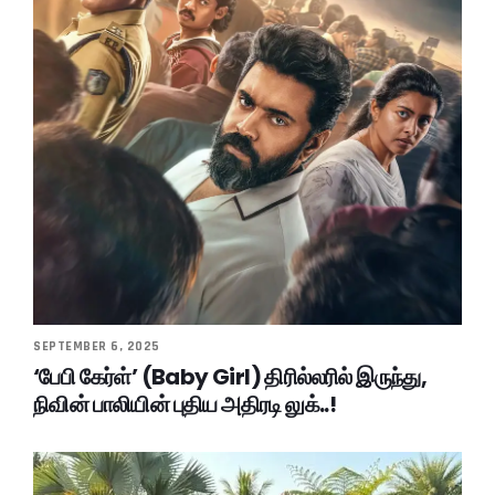
SEPTEMBER 6, 2025
‘பேபி கேர்ள்’ (Baby Girl) திரில்லரில் இருந்து,
நிவின் பாலியின் புதிய அதிரடி லுக்..!