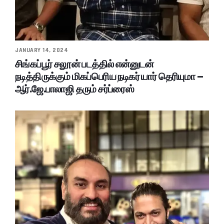
JANUARY 14, 2024
சிங்கப்பூர் சலூன் படத்தில் என்னுடன்
நடித்திருக்கும் மிகப்பெரிய நடிகர் யார் தெரியுமா –
ஆர்.ஜே.பாலாஜி தரும் சர்ப்ரைஸ்