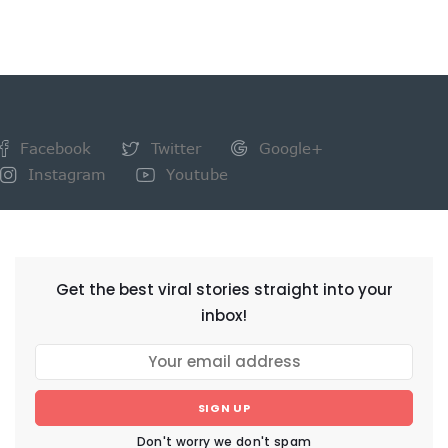
Facebook
Twitter
Google+
Instagram
Youtube
NEWSLETTER
Get the best viral stories straight into your
inbox!
SIGN UP
Don't worry we don't spam