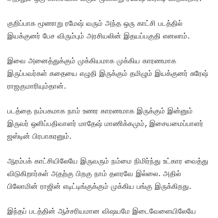
குறிப்பாக மூணாறு ரமேஷ் வரும் அந்த ஒரு காட்சி படத்தில்
இயக்குனர் பேச விரும்பும் அரசியலின் இதயப்பகுதி எனலாம்.
இவை அனைத்துக்கும் முக்கியமாக முக்கிய காரணமாக
இருப்பவர்கள் கதையை எழுதி இருக்கும் தமிழும் இயக்குனர் சுரேஷ்
ராஜகுமாரியும்தான்.
படத்தை நம்பகமாக நாம் உணர காரணமாக இருக்கும் இன்னும்
இருவர் ஒளிப்பதிவாளர் மாதேஷ் மாணிக்கமும், இசையமைப்பாளர்
ஜஸ்டின் பிரபாகரனும்.
ஆரம்பக் காட்சியிலேயே இருவரும் நம்மை நிமிர்ந்து உட்கார வைத்து
விடுகிறார்கள் அதற்கு பிறகு நாம் தளரவே இல்லை. அதில்
பிலோமின் ராஜின் எடிட்டிங்குக்கும் முக்கிய பங்கு இருக்கிறது.
இந்தப் படத்தின் ஆச்சரியமான விஷயமே இடைவேளையிலேயே