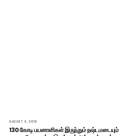
AUGUST 4, 2018
130 கோடி பயனாளிகள் இருந்தும் நஷ்டமடையும்