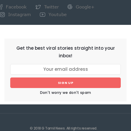
Facebook
Twitter
Google+
Instagram
Youtube
NEWSLETTER
Get the best viral stories straight into your
inbox!
SIGN UP
Don't worry we don't spam
© 2018 G Tamil News. All rights reserved.