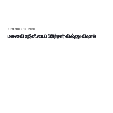
NOVEMBER 13, 2018
மனைவி ரஜினியைப் பிரிந்தார் விஷ்ணு விஷால்