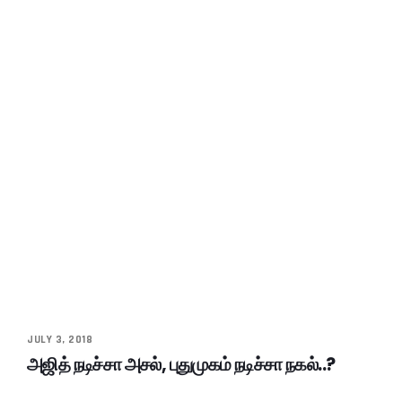
JULY 3, 2018
அஜித் நடிச்சா அசல், புதுமுகம் நடிச்சா நகல்..?