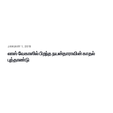
JANUARY 1, 2019
லாஸ் வேகாஸில் பிறந்த நயன்தாராவின் காதல்
புத்தாண்டு