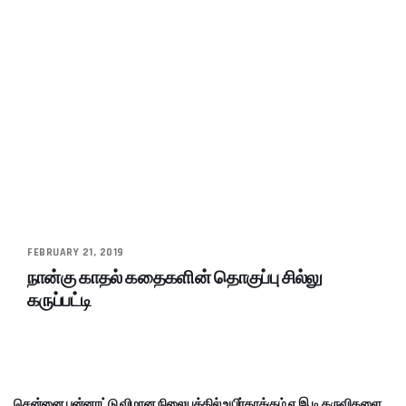
FEBRUARY 21, 2019
நான்கு காதல் கதைகளின் தொகுப்பு சில்லு
கருப்பட்டி
சென்னை பன்னாட்டு விமான நிலையத்தில் உயிர்காக்கும் ஏ.இ.டி கருவிகளை