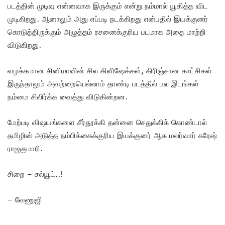
படத்தின் முடிவு என்னவாக இருக்கும் என்று நம்மால் யூகித்த விட
முடிகிறது. ஆனாலும் அது எப்படி நடக்கிறது என்பதில் இயக்குனர்
கொடுத்திருக்கும் அழுத்தம் ரசனைக்குரிய படமாக அதை மாற்றி
விடுகிறது.
வழக்கமான சினிமாவின் சில கிளிஷேக்கள், கிரிஞ்சான காட்சிகள்
இருந்தாலும் அவற்றையெல்லாம் தாண்டி படத்தில் பல இடங்கள்
நம்மை சிலிர்க்க வைத்து விடுகின்றன.
மேற்படி விஷயங்களை சீர்தூக்கி தன்னை செதுக்கிக் கொண்டால்
தமிழின் அடுத்த நம்பிக்கைக்குரிய இயக்குனர் ஆக மலர்வார் சுரேஷ்
ராஜகுமாரி.
சிறை – சல்யூட்..!
– வேணுஜி