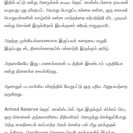
இதில் ஏட்டு என்று அழைக்கக் கூடிய ஹெட் கான்ஸ்டபிளாக நாயகன்
வருவது புது விஷயம். அவரது பொறுப்பு எல்லை என்ன, ஒரு காவலர்
பொதுமக்களின் வாழ்வில் என்ன மாற்றத்தை ஏற்படுத்தி விட முடியும்
என்று சொல்லி இருக்கிறார் இயக்குனர் சுரேஷ் ராஜகுமாரி.
அதற்கு முக்கியக்காரணமாக இருப்பவர் கதையை எழுதி
இருப்பதுடன், திரைக்கதையில் பங்காற்றி இருக்கும் தமிழ்.
அதனாலேயே இது டாணாக்காரன் படத்தின் இரண்டாம் பகுதியோ
என்று நினைக்க வைக்கிறது.
ஆனாலும் படமாக்கிய விதத்தில் வேறுபட்டு ஒரு புதிய அனுபவத்தை
தருகிறது.
Armed Reserve ஹெட் கான்ஸ்டபிள் ஆக இருக்கும் விக்ரம் பிரபு
ஒரு கொலைக் குற்றவாளியை நீதிமன்றம் அழைத்து செல்லும்போது
அந்த கைதியைக் காப்பாற்ற அவர் சென்ற பஸ் மீது தாக்குதல்
நடக்கிறது. கொடூரமான கொலை வெறி தாக்குதலில் இருந்து