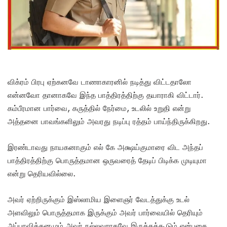
விக்ரம் பிரபு ஏற்கனவே டாணாகாரனில் நடித்து விட்டதாலோ
என்னவோ தானாகவே இந்த பாத்திரத்திற்கு தயாராகி விட்டார்.
கம்பீரமான பார்வை, கருத்தில் நேர்மை, உடலில் உறுதி என்று
அத்தனை பாவங்களிலும் அவரது நடிப்பு ரத்தம் பாய்ந்திருக்கிறது.
இரண்டாவது நாயகனாகும் எல் கே அக்ஷய்குமாரை விட அந்தப்
பாத்திரத்திற்கு பொருத்தமான ஒருவரைத் தேடிப் பிடிக்க முடியுமா
என்று தெரியவில்லை.
அவர் ஏற்றிருக்கும் இஸ்லாமிய இளைஞர் வேடத்துக்கு உடல்
அளவிலும் பொருத்தமாக இருக்கும் அவர் பார்வையில் தெரியும்
அப்பாவித்தனமும் அவர் நல்லவராகவே இருக்கக்கூடும் என்பதை