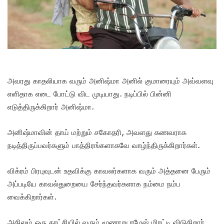
அவரது காதலியாக வரும் அனிஷ்மா அனில் குமாரையும் அவ்வளவு
எளிதாக எடை போட்டு விட முடியாது. நடிப்பில் பின்னி
எடுத்திருக்கிறார் அனிஷ்மா.
அனிஷ்மாவின் தாய் மற்றும் சகோதரி, அவளது கணவராக
நடித்திருப்பவர்களும் பாத்திரங்களாகவே வாழ்ந்திருக்கிறார்கள்.
விக்ரம் பிரபுவுடன் உதவிக்கு காவலர்களாக வரும் அத்தனை பேரும்
அப்படியே காவல்துறையை சேர்ந்தவர்களாக நம்மை நம்ப
வைக்கிறார்கள்.
அதிலும் ஒரு காட்சியில் வரும் மூணாறு ரமேஷ் மிரட்டி விடுகிறார்.