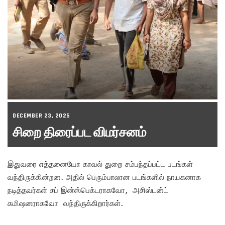
DECEMBER 23, 2025
சிறை திரைப்பட விமர்சனம்
இதுவரை எத்தனையோ காவல் துறை சம்பந்தப்பட்ட படங்கள்
வந்திருக்கின்றன. அதில் பெரும்பாலான படங்களில் நாயகனாக
நடித்தவர்கள் சப் இன்ஸ்பெக்டராகவோ, அசிஸ்டன்ட்
கமிஷனராகவோ வந்திருக்கிறார்கள்.