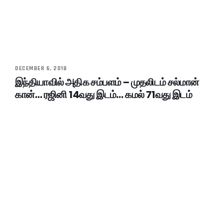
DECEMBER 6, 2018
இந்தியாவில் அதிக சம்பளம் – முதலிடம் சல்மான்
கான்… ரஜினி 14வது இடம்… கமல் 71வது இடம்