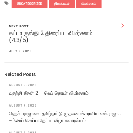
UNCATEGORIZED
திரைப்படம்
விமர்சனம்
NEXT POST
கட்டா குஸ்தி 2 திரைப்பட விமர்சனம்
(4.3/5)
JULY 3, 2026
Related Posts
AUGUST 8, 2026
வதந்தி சீசன் 2 – வெப் தொடர் விமர்சனம்
AUGUST 7, 2026
ஹெச். ராஜாவை தமிழ்நாட்டு முதலமைச்சராகிய எஸ்.ராஜா..!
– ‘செய் செய்யாதே’ பட விழா சுவாரஸ்யம்
AUGUST 7, 2026