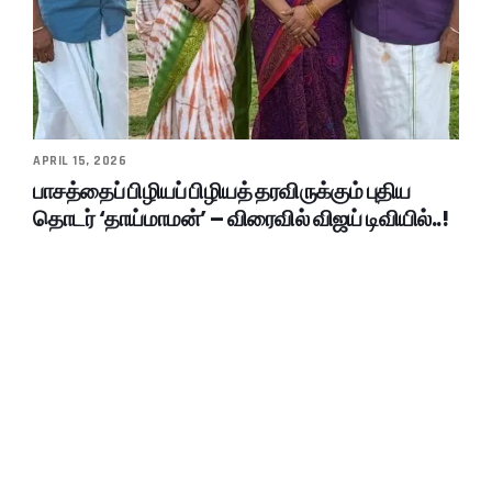
APRIL 15, 2026
பாசத்தைப் பிழியப் பிழியத் தரவிருக்கும் புதிய
தொடர் ‘தாய்மாமன்’ – விரைவில் விஜய் டிவியில்..!