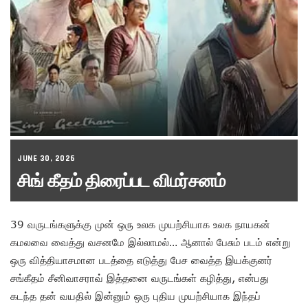
JUNE 30, 2026
சிங் கீதம் திரைப்பட விமர்சனம்
39 வருடங்களுக்கு முன் ஒரு உலக முயற்சியாக உலக நாயகன்
கமலவை வைத்து வசனமே இல்லாமல்… ஆனால் பேசும் படம் என்று
ஒரு வித்தியாசமான படத்தை எடுத்து பேச வைத்த இயக்குனர்
சங்கீதம் சீனிவாசராவ் இத்தனை வருடங்கள் கழித்து, என்பது
கடந்த தன் வயதில் இன்னும் ஒரு புதிய முயற்சியாக இந்தப்