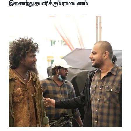
இணைந்து தயாரிக்கும் ராமாயணம்