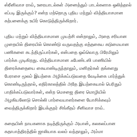
ஸ்ரீனிவாச ராவ், உரையாடல்கள் அனைத்தும் பாடல்களாக ஒலித்தால்
எப்படி இருக்கும்? என்ற மற்றொரு புதிய மற்றும் வித்தியாசமான
கற்பனைக்கு உயிர் கொடுத்திருக்கிறார்.
புதிய மற்றும் வித்தியாசமான முயற்சி என்றாலும், அதை சரியான
முறையில் திரையில் கொண்டு வருவதற்கு எத்தகைய கடுமையான
பணிகளை கடந்திருப்பார்கள், என்பதை ஒவ்வொரு பிரேமிலும்
பார்க்க முடிகிறது. வித்தியாசமான ஃபேண்டஸி பாணியில்
திரைக்கதையை கையாண்டிருந்தாலும், மனிதர்கள் தங்களது
பேராசை மூலம் இயற்கை அழிக்கப்படுவதை வேடிக்கை பார்த்துக்
கொண்டிருந்தால், எதிர்காலத்தில் அதே இயற்கையால் பெரிதும்
பாதிக்கப்படுவார்கள், என்ற மெசஜை திரை மொழியில்
அழகியலோடு சொல்லி பார்வையாளர்களை யோசிக்கவும்
வைத்திருக்கிறார் இயக்குநர் சிங்கீதம் சீனிவாச ராவ்.
கதையின் நாயகனாக நடித்திருக்கும் அயான், கலகலப்பான
கதாபாத்திரத்தில் ஜாலியாக வலம் வந்தாலும், அம்மா