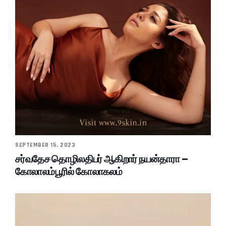
SEPTEMBER 15, 2023
சர்வதேச தொழிலதிபர் ஆகிறார் நயன்தாரா –
கோலாலம்பூரில் கோலாகலம்