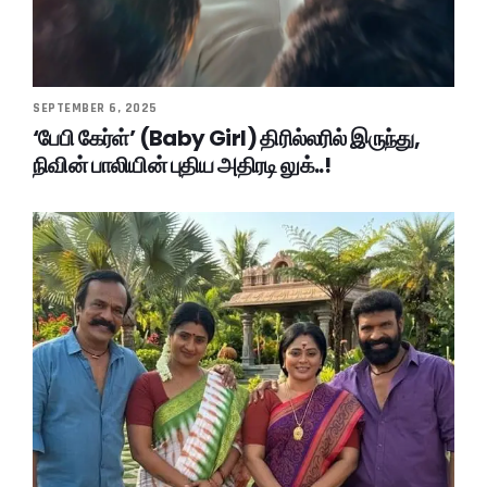
SEPTEMBER 6, 2025
‘பேபி கேர்ள்’ (Baby Girl) திரில்லரில் இருந்து,
நிவின் பாலியின் புதிய அதிரடி லுக்..!