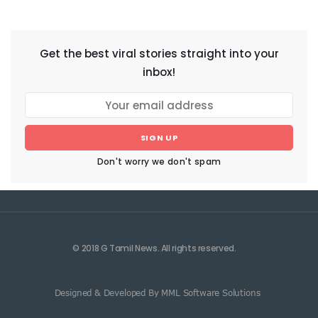
NEWSLETTER
Get the best viral stories straight into your
inbox!
SIGN UP
Don't worry we don't spam
© 2018 G Tamil News. All rights reserved.
Designed & Developed By MML Software Solutions