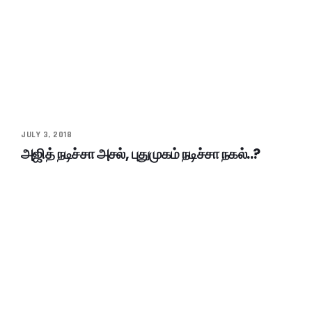
JULY 3, 2018
அஜித் நடிச்சா அசல், புதுமுகம் நடிச்சா நகல்..?