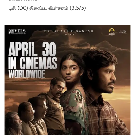
டிசி (DC) திரைப்பட விமர்சனம் (3.5/5)