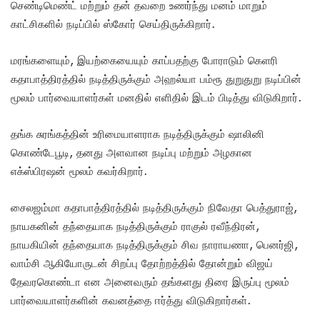
செண்டிமெண்ட் மற்றும் தன் தவறை உணர்ந்து மனம் மாறும்
காட்சிகளில் நடிப்பில் ஸ்கோர் செய்திருக்கிறார்.
மரங்களையும், இயற்கையையும் காப்பதற்கு போராடும் கெளரி
கதாபாத்திரத்தில் நடித்திருக்கும் அஹல்யா பம்ரூ துறுதுறு நடிப்பின்
மூலம் பார்வையாளர்கள் மனதில் எளிதில் இடம் பிடித்து விடுகிறார்.
தங்க சுரங்கத்தின் உரிமையாளராக நடித்திருக்கும் ஷாலினி
கொண்டேபூடி, தனது அளவான நடிப்பு மற்றும் அழகான
எக்ஸ்பிரஷன் மூலம் கவர்கிறார்.
சைலஜம்மா கதாபாத்திரத்தில் நடித்திருக்கும் நிவேதா பெத்துராஜ்,
நாயகனின் தந்தையாக நடித்திருக்கும் ராகுல் ரவீந்திரன்,
நாயகியின் தந்தையாக நடித்திருக்கும் சிவ நாராயணா, பெனர்ஜி,
வாம்சி ஆகியோருடன் சிறப்பு தோற்றத்தில் தோன்றும் விஜய்
தேவரகொண்டா என அனைவரும் தங்களது திரை இருப்பு மூலம்
பார்வையாளர்களின் கவனத்தை ஈர்த்து விடுகிறார்கள்.