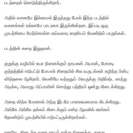
படத்தைக் கொடுத்திருக்கிறார்.
அதில் வசனமே இல்லாமல் இருந்தது போல் இந்த படத்தில்
வசனங்கள் எல்லாமே பாடலாக இருக்கின்றன. இப்படி ஒரு
முயற்சியை மேற்கொள்ள எவ்வளவு தைரியம் வேண்டும் பாருங்கள்.
படத்தின் கதை இதுதான்.
குறுக்கு வழியில் உயர நினைக்கும் நாயகன் அயான், மோசடி
குற்றத்தில் ஈடுபட்டு போபால் சிறையில் சில வருடங்கள் கழிந்த பின்பு
விடுதலை ஆகிறார். வெளியே வந்ததும் அவருக்கு அதிர்ஷ்ட காற்று
அடிக்க, அவரது அப்பாவின் சொத்து பத்திரம் ஒன்று கிடைக்கிறது.
அதை விற்க போனால் அந்த இடமே பாலைவனமாக கிடக்கிறது.
அங்கே அங்கே தங்கம் கிடைக்கும் என்ற ஆவலில் சுரங்கம்
தோண்டும் முயற்சியில் ஈடுபட்டிருக்கிறார்கள்.
எனவே, கிடைத்த வரை லாபம் என்று நினைத்து, தனது