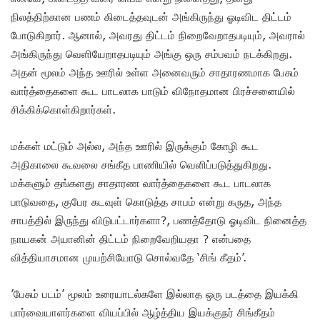
நிலத்திற்கான பணம் கிடைத்தவுடன் அங்கிருந்து ஓடிவிட திட்டம்
போடுகிறார். ஆனால், அவரது திட்டம் நிறைவேறாதபடியும், அவரால்
அங்கிருந்து வெளியேறாதபடியும் அங்கு ஒரு சம்பவம் நடக்கிறது.
அதன் மூலம் அந்த ஊரில் உள்ள அனைவரும் சாதாரணமாக பேசும்
வார்த்தைகளை கூட பாடலாக பாடும் விநோதமான பிரச்சனையில்
சிக்கிக்கொள்கிறார்கள்.
மக்கள் மட்டும் அல்ல, அந்த ஊரில் இருக்கும் கோழி கூட
அதிகாலை கூவலை சங்கீத பாணியில் வெளிப்படுத்துகிறது.
மக்களும் தங்களது சாதாரண வார்த்தைகளை கூட பாடலாக
பாடுவதை, குபேர கடவுள் கொடுத்த சாபம் என்று கருத, அந்த
சாபத்தில் இருந்து விடுபட்டார்களா?, பணத்தோடு ஓடிவிட நினைத்த
நாயகன் அயானின் திட்டம் நிறைவேறியதா ? என்பதை
வித்தியாசமான முயற்சியோடு சொல்வதே ‘சிங் கீதம்’.
’பேசும் படம்’ மூலம் உரையாடல்களே இல்லாத ஒரு படத்தை இயக்கி
பார்வையாளர்களை வியப்பில் ஆழ்த்திய இயக்குநர் சிங்கீதம்