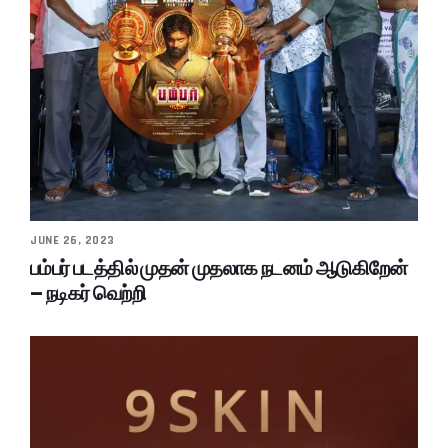
JUNE 26, 2023
பம்பர் படத்தில் முதன் முதலாக நடனம் ஆடுகிறேன்
– நடிகர் வெற்றி