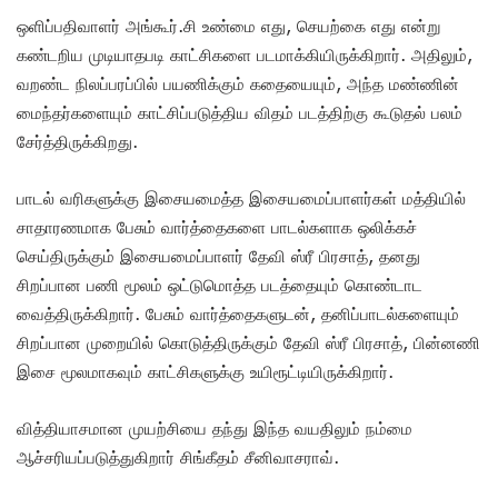
ஒளிப்பதிவாளர் அங்கூர்.சி உண்மை எது, செயற்கை எது என்று
கண்டறிய முடியாதபடி காட்சிகளை படமாக்கியிருக்கிறார். அதிலும்,
வறண்ட நிலப்பரப்பில் பயணிக்கும் கதையையும், அந்த மண்ணின்
மைந்தர்களையும் காட்சிப்படுத்திய விதம் படத்திற்கு கூடுதல் பலம்
சேர்த்திருக்கிறது.
பாடல் வரிகளுக்கு இசையமைத்த இசையமைப்பாளர்கள் மத்தியில்
சாதாரணமாக பேசும் வார்த்தைகளை பாடல்களாக ஒலிக்கச்
செய்திருக்கும் இசையமைப்பாளர் தேவி ஸ்ரீ பிரசாத், தனது
சிறப்பான பணி மூலம் ஒட்டுமொத்த படத்தையும் கொண்டாட
வைத்திருக்கிறார். பேசும் வார்த்தைகளுடன், தனிப்பாடல்களையும்
சிறப்பான முறையில் கொடுத்திருக்கும் தேவி ஸ்ரீ பிரசாத், பின்னணி
இசை மூலமாகவும் காட்சிகளுக்கு உயிரூட்டியிருக்கிறார்.
வித்தியாசமான முயற்சியை தந்து இந்த வயதிலும் நம்மை
ஆச்சரியப்படுத்துகிறார் சிங்கீதம் சீனிவாசராவ்.