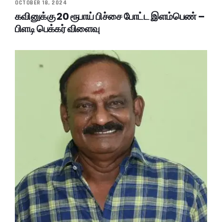
OCTOBER 18, 2024
கவினுக்கு 20 ரூபாய் பிச்சை போட்ட இளம்பெண் –
பிளடி பெக்கர் விளைவு