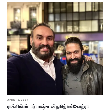
APRIL 13, 2024
ராக்கிங் ஸ்டார் யாஷ் உடன் நமித் மல்கோத்ரா