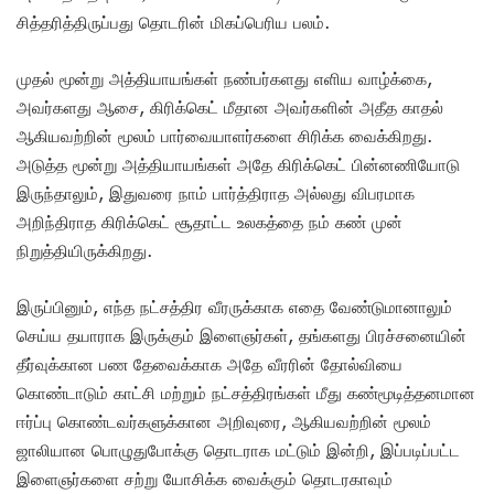
சித்தரித்திருப்பது தொடரின் மிகப்பெரிய பலம்.
முதல் மூன்று அத்தியாயங்கள் நண்பர்களது எளிய வாழ்க்கை,
அவர்களது ஆசை, கிரிக்கெட் மீதான அவர்களின் அதீத காதல்
ஆகியவற்றின் மூலம் பார்வையாளர்களை சிரிக்க வைக்கிறது.
அடுத்த மூன்று அத்தியாயங்கள் அதே கிரிக்கெட் பின்னணியோடு
இருந்தாலும், இதுவரை நாம் பார்த்திராத அல்லது விபரமாக
அறிந்திராத கிரிக்கெட் சூதாட்ட உலகத்தை நம் கண் முன்
நிறுத்தியிருக்கிறது.
இருப்பினும், எந்த நட்சத்திர வீரருக்காக எதை வேண்டுமானாலும்
செய்ய தயாராக இருக்கும் இளைஞர்கள், தங்களது பிரச்சனையின்
தீர்வுக்கான பண தேவைக்காக அதே வீரரின் தோல்வியை
கொண்டாடும் காட்சி மற்றும் நட்சத்திரங்கள் மீது கண்மூடித்தனமான
ஈர்ப்பு கொண்டவர்களுக்கான அறிவுரை, ஆகியவற்றின் மூலம்
ஜாலியான பொழுதுபோக்கு தொடராக மட்டும் இன்றி, இப்படிப்பட்ட
இளைஞர்களை சற்று யோசிக்க வைக்கும் தொடரகாவும்