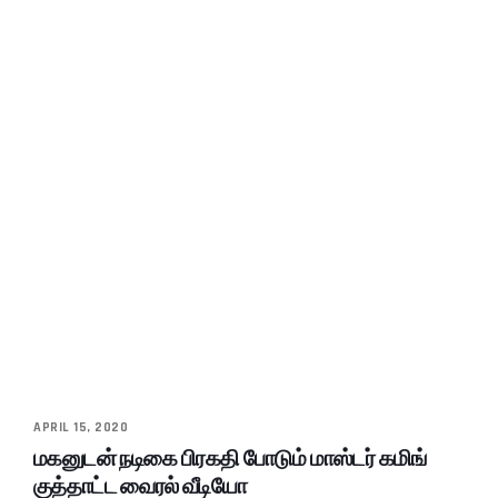
APRIL 15, 2020
மகனுடன் நடிகை பிரகதி போடும் மாஸ்டர் கமிங்
குத்தாட்ட வைரல் வீடியோ