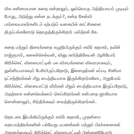
மிக எளிமையான கதை என்றாலும், ஒவ்வொரு அத்தியாயம் முடியும்
போது, அடுத்து என்ன நடக்கும்?, என்ற கேள்வி
பார்வையாளர்களிடம் ஏற்படும் வகையில் காட்சிகளை
திருப்பங்களோடு தொகுத்திருக்கிறார் பவித்ரன்.கே.
கதை மற்றும் திரைக்கதை எழுதியிருக்கும் சவிர் சுதாகர், நவீன்
ராஜ்குமார், கலைச்செல்வன், வினு கார்த்திகேயன் ஆகியோர்
கிரிக்கெட் விளையாட்டின் பல விசயங்களை விவரமாகவும்,
துள்ளியமாகவும் பேசியிருப்பதோடு, இளைஞர்கள் எப்படி சினிமா
நட்சத்திரங்கள் மீது பைத்தியமாக இருக்கிறார்களோ, அதுபோல்
கிரிக்கெட் விளையாட்டு வீரர்கள் மீதும் பைத்தியமாக இருப்பதோடு,
அதற்காக என்னவெல்லாம் செய்கிறார்கள் என்பதை ஜாலியாக
சொன்னாலும், சிந்திக்கவும் வைத்திருக்கிறார்கள்.
தொடரை இயக்கியிருக்கும் சவிர் சுதாகர், முதன்மை
கதாபாத்திரங்களின் பல்வேறு பயணங்கள் மற்றும் பிரச்சனைகள்
அனைத்தையும் கிரிக்கெட் விளையாட்டின் பின்னணியோடு