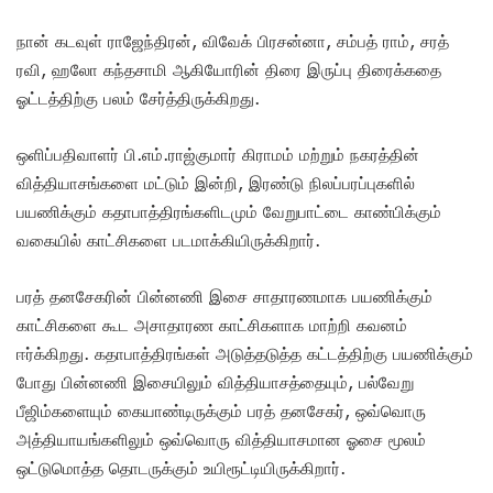
நான் கடவுள் ராஜேந்திரன், விவேக் பிரசன்னா, சம்பத் ராம், சரத்
ரவி, ஹலோ கந்தசாமி ஆகியோரின் திரை இருப்பு திரைக்கதை
ஓட்டத்திற்கு பலம் சேர்த்திருக்கிறது.
ஒளிப்பதிவாளர் பி.எம்.ராஜ்குமார் கிராமம் மற்றும் நகரத்தின்
வித்தியாசங்களை மட்டும் இன்றி, இரண்டு நிலப்பரப்புகளில்
பயணிக்கும் கதாபாத்திரங்களிடமும் வேறுபாட்டை காண்பிக்கும்
வகையில் காட்சிகளை படமாக்கியிருக்கிறார்.
பரத் தனசேகரின் பின்னணி இசை சாதாரணமாக பயணிக்கும்
காட்சிகளை கூட அசாதாரண காட்சிகளாக மாற்றி கவனம்
ஈர்க்கிறது. கதாபாத்திரங்கள் அடுத்தடுத்த கட்டத்திற்கு பயணிக்கும்
போது பின்னணி இசையிலும் வித்தியாசத்தையும், பல்வேறு
பீஜிம்களையும் கையாண்டிருக்கும் பரத் தனசேகர், ஒவ்வொரு
அத்தியாயங்களிலும் ஒவ்வொரு வித்தியாசமான ஓசை மூலம்
ஒட்டுமொத்த தொடருக்கும் உயிரூட்டியிருக்கிறார்.