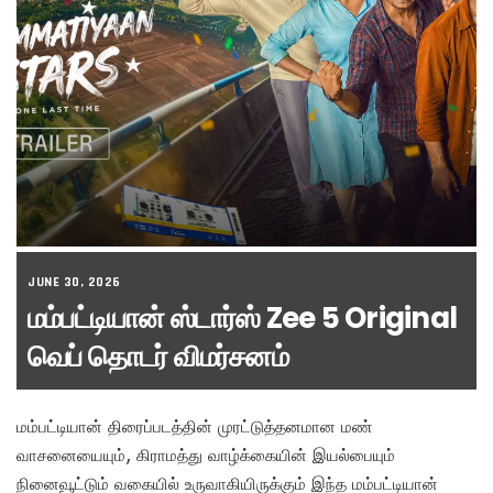
JUNE 30, 2026
மம்பட்டியான் ஸ்டார்ஸ் Zee 5 Original
வெப் தொடர் விமர்சனம்
மம்பட்டியான் திரைப்படத்தின் முரட்டுத்தனமான மண்
வாசனையையும், கிராமத்து வாழ்க்கையின் இயல்பையும்
நினைவூட்டும் வகையில் உருவாகியிருக்கும் இந்த மம்பட்டியான்