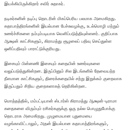
இயக்கியிருக்கிறார் சவிர் சுதாகர்.
நடிகர்களின் நடிப்பு தொடரின் மிகப்பெரிய பலமாக அமைகிறது.
கதாபாத்திரங்களின் இயல்பான பேச்சுவழக்கு, உடல்மொழி மற்றும்
உணர்ச்சிகளை நம்பும்படியாக வெளிப்படுத்தியுள்ளனர். குறிப்பாக
ஆக்ஷன் காட்சிகளும், கிராமத்து சூழலைப் பதிவு செய்துள்ள
ஒளிப்பதிவும் பாராட்டுக்குரியது.
இசையும் பின்னணி இசையும் கதையின் உணர்வுகளை
வலுப்படுத்துகின்றன. இருப்பினும் சில இடங்களில் தேவையற்ற
நீளமான காட்சிகளும், திரைக்கதையில் சற்று இறுக்கம் குறைவாக
இருப்பதும் சிறிய குறைகளாகத் தெரிகின்றன.
மொத்தத்தில், மம்பட்டியான் ஸ்டார்ஸ் கிராமத்து ஆக்ஷன்-டிராமா
கதைகளை விரும்பும் ரசிகர்களுக்கு ஒரு நல்ல பொழுதுபோக்கு
தொடராக அமைகிறது. முழுமையான புதுமையை
வழங்காவிட்டாலும், அதன் இயல்பான கதாபாத்திரங்களும்,