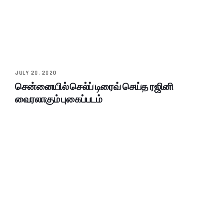
JULY 20, 2020
சென்னையில் செல்ப் டிரைவ் செய்த ரஜினி
வைரலாகும் புகைப்படம்