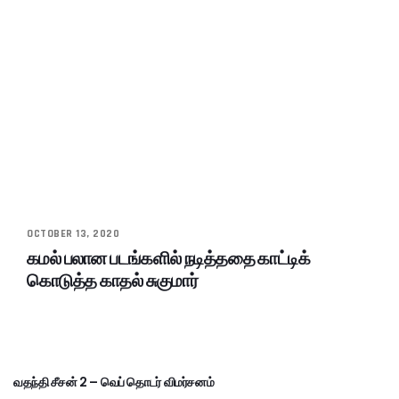
OCTOBER 13, 2020
கமல் பலான படங்களில் நடித்ததை காட்டிக்
கொடுத்த காதல் சுகுமார்
வதந்தி சீசன் 2 – வெப் தொடர் விமர்சனம்