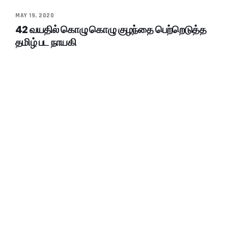
MAY 19, 2020
42 வயதில் கொழு கொழு குழந்தை பெற்றெடுத்த
தமிழ் பட நாயகி