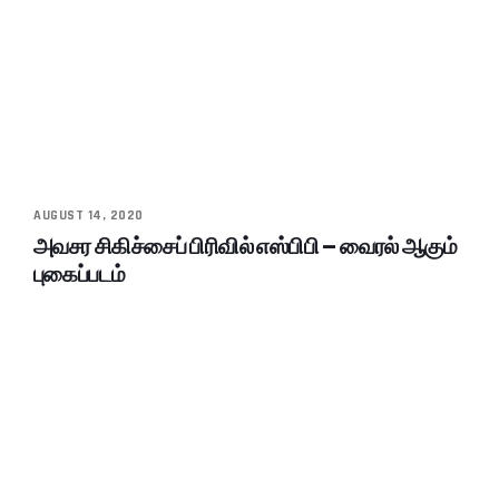
AUGUST 14, 2020
அவசர சிகிச்சைப் பிரிவில் எஸ்பிபி – வைரல் ஆகும்
புகைப்படம்