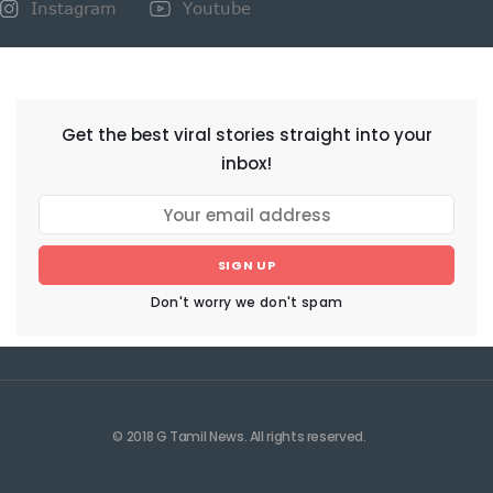
Instagram
Youtube
NEWSLETTER
Get the best viral stories straight into your
inbox!
SIGN UP
Don't worry we don't spam
© 2018 G Tamil News. All rights reserved.