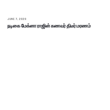
JUNE 7, 2020
நடிகை மேக்னா ராஜின் கணவர் திடீர் மரணம்