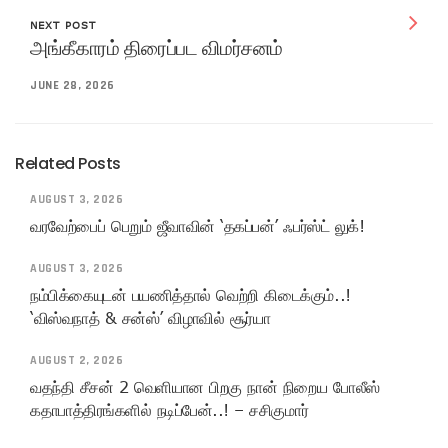
NEXT POST
அங்கீகாரம் திரைப்பட விமர்சனம்
JUNE 28, 2026
Related Posts
AUGUST 3, 2026
வரவேற்பைப் பெறும் ஜீவாவின் ‘தகப்பன்’ ஃபர்ஸ்ட் லுக்!
AUGUST 3, 2026
நம்பிக்கையுடன் பயணித்தால் வெற்றி கிடைக்கும்..!
‘விஸ்வநாத் & சன்ஸ்’ விழாவில் சூர்யா
AUGUST 2, 2026
வதந்தி சீசன் 2 வெளியான பிறகு நான் நிறைய போலீஸ்
கதாபாத்திரங்களில் நடிப்பேன்..! – சசிகுமார்