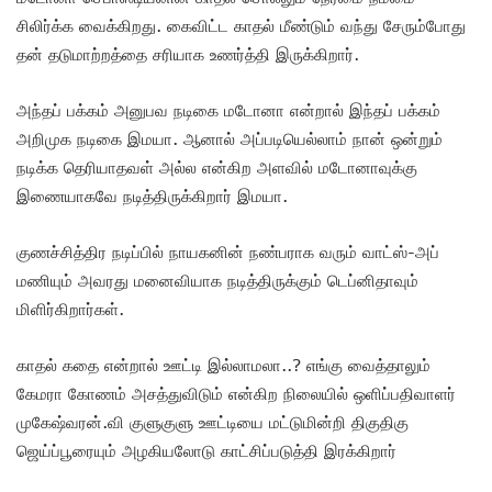
சிலிர்க்க வைக்கிறது. கைவிட்ட காதல் மீண்டும் வந்து சேரும்போது
தன் தடுமாற்றத்தை சரியாக உணர்த்தி இருக்கிறார்.
அந்தப் பக்கம் அனுபவ நடிகை மடோனா என்றால் இந்தப் பக்கம்
அறிமுக நடிகை இமயா. ஆனால் அப்படியெல்லாம் நான் ஒன்றும்
நடிக்க தெரியாதவள் அல்ல என்கிற அளவில் மடோனாவுக்கு
இணையாகவே நடித்திருக்கிறார் இமயா.
குணச்சித்திர நடிப்பில் நாயகனின் நண்பராக வரும் வாட்ஸ்-அப்
மணியும் அவரது மனைவியாக நடித்திருக்கும் டெப்னிதாவும்
மிளிர்கிறார்கள்.
காதல் கதை என்றால் ஊட்டி இல்லாமலா..? எங்கு வைத்தாலும்
கேமரா கோணம் அசத்துவிடும் என்கிற நிலையில் ஒளிப்பதிவாளர்
முகேஷ்வரன்.வி குளுகுளு ஊட்டியை மட்டுமின்றி திகுதிகு
ஜெய்ப்பூரையும் அழகியலோடு காட்சிப்படுத்தி இரக்கிறார்