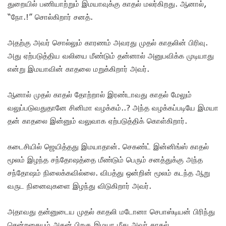
துறையில் பணியாற்றும் இமயாவுக்கு காதல் மலர்கிறது. ஆனால்,
“நோ.!” சொல்கிறார் சனத்.
அதற்கு அவர் சொல்லும் காரணம் அவரது முதல் காதலின் பிரிவு.
அது ஏற்படுத்திய வலியை மீண்டும் தன்னால் அனுபவிக்க முடியாது
என்று இமயாவின் காதலை மறுக்கிறார் அவர்.
ஆனால் முதல் காதல் தோற்றால் இரண்டாவது காதல் மேலும்
வலுப்படுவதுதானே சினிமா வழக்கம்..? அந்த வழக்கப்படியே இமயா
தன் காதலை இன்னும் வலுவாக ஏற்படுத்திக் கொள்கிறார்.
கடைசியில் ஜெயித்தது இமயாதான். செகண்ட் இன்னிங்ஸ் காதல்
மூலம் இழந்த சந்தோஷத்தை மீண்டும் பெரும் சனத்துக்கு அந்த
சந்தோஷம் நிலைக்கவில்லை. விபத்து ஒன்றின் மூலம் கடந்த ஆறு
வருட நினைவுகளை இழந்து விடுகிறார் அவர்.
அதாவது தன்னுடைய முதல் காதலி மடோனா செபாஸ்டியன் பிரிந்து
சென்றதையும் அதன் பிறகு இமயா மீது அவர் காதல்