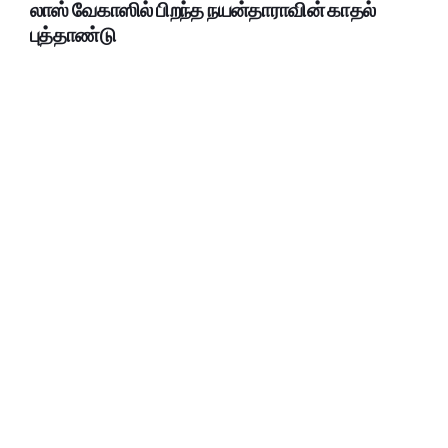
லாஸ் வேகாஸில் பிறந்த நயன்தாராவின் காதல்
புத்தாண்டு