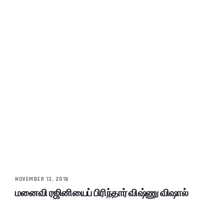
NOVEMBER 13, 2018
மனைவி ரஜினியைப் பிரிந்தார் விஷ்ணு விஷால்