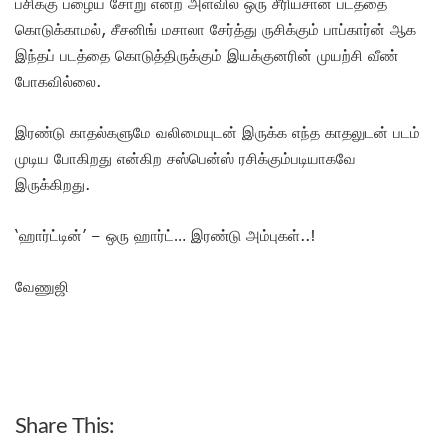
பசிக்கு பழைய சோறு என்ற அளவில் ஒரு சீரியசான படத்தை
கொடுக்காமல், சீசனிங் மசாலா சேர்த்து ருசிக்கும் பாப்கார்ன் ஆக
இந்தப் படத்தை கொடுத்திருக்கும் இயக்குனரின் முயற்சி வீண்
போகவில்லை.
இரண்டு காதல்களுமே வலிமையுடன் இருக்க எந்த காதலுடன் படம்
முடிய போகிறது என்கிற சஸ்பென்ஸ் ரசிக்கும்படியாகவே
இருக்கிறது.
‘ஹார்ட்டின்’ – ஒரு ஹார்ட்… இரண்டு அம்புகள்..!
வேணுஜி
Share This: