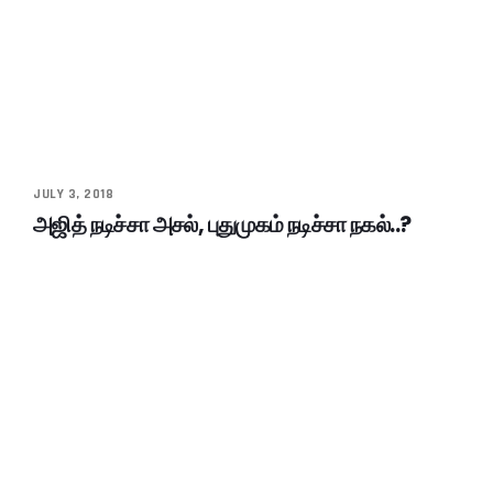
JULY 3, 2018
அஜித் நடிச்சா அசல், புதுமுகம் நடிச்சா நகல்..?