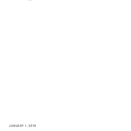
JANUARY 1, 2019