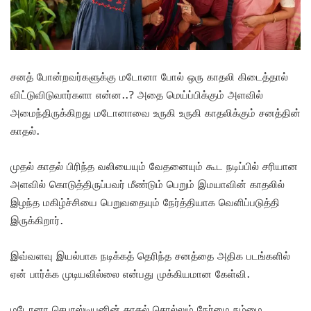
சனத் போன்றவர்களுக்கு மடோனா போல் ஒரு காதலி கிடைத்தால்
விட்டுவிடுவார்களா என்ன..? அதை மெய்ப்பிக்கும் அளவில்
அமைந்திருக்கிறது மடோனாவை உருகி உருகி காதலிக்கும் சனத்தின்
காதல்.
முதல் காதல் பிரிந்த வலியையும் வேதனையும் கூட நடிப்பில் சரியான
அளவில் கொடுத்திருப்பவர் மீண்டும் பெறும் இமயாவின் காதலில்
இழந்த மகிழ்ச்சியை பெறுவதையும் நேர்த்தியாக வெளிப்படுத்தி
இருக்கிறார்.
இவ்வளவு இயல்பாக நடிக்கத் தெரிந்த சனத்தை அதிக படங்களில்
ஏன் பார்க்க முடியவில்லை என்பது முக்கியமான கேள்வி.
மடோனா செபாஸ்டியனின் காதல் சொல்லும் நேர்மை நம்மை