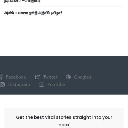
நடிப்பேன்..! – சசிகுமார்
அன்பே டயானா நன்றி அறிவிப்பு விழா !
Facebook
Twitter
Google+
Instagram
Youtube
NEWSLETTER
Get the best viral stories straight into your
inbox!