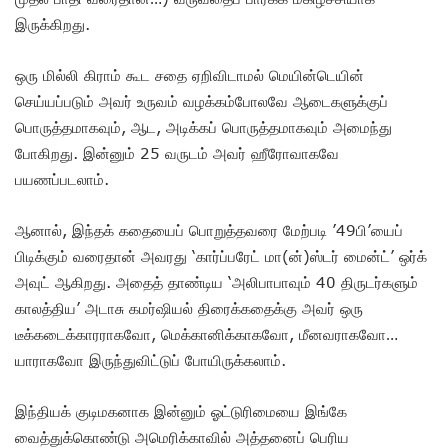
இருக்கிறது.
ஒரு மில்லி கிராம் கூட சதை ஏறிவிடாமல் மெயின்டெயின்
செய்யப்படும் அவர் உருவம் வழக்கம்போலவே ஆடைகளுக்குப்
பொருத்தமாகவும், ஆட, அடிக்கப் பொருத்தமாகவும் அமைந்து
போகிறது. இன்னும் 25 வருடம் அவர் ஹீரோவாகவே
பயணப்படலாம்.
ஆனால், இந்தக் கதையைப் பொறுத்தவரை மேற்படி ’49பி’யைப்
பிடிக்கும் வரைதான் அவரது ‘கார்ப்பரேட் மா(ன்)ஸ்டர் மைன்ட்’ ஒர்க்
அவுட் ஆகிறது. அதைத் தாண்டிய ‘அலிபாபாவும் 40 திருடர்களும்
காலத்திய’ அடாசு கமர்ஷியல் திரைக்கதைக்கு அவர் ஒரு
டீக்கடைக்காரராகவோ, மெக்கானிக்காகவோ, மீனவராகவோ…
யாராகவோ இருந்துவிட்டுப் போயிருக்கலாம்.
இந்தியக் குடிமகனாக இன்னும் ஓட்டுரிமையை இங்கே
வைத்துக்கொண்டு அமெரிக்காவில் அத்தனைப் பெரிய