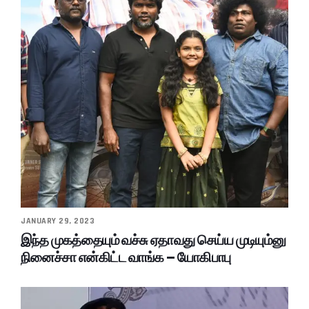
JANUARY 29, 2023
இந்த முகத்தையும் வச்சு ஏதாவது செய்ய முடியும்னு
நினைச்சா என்கிட்ட வாங்க – யோகிபாபு