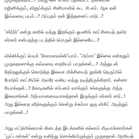
ரஜினிக்கும், விஜய்க்கும் சினிமாவில் கூட சி.எம். ஆக ஏன்
இவ்வளவு பயம்..? அப்புறம் ஏன் இத்தனைப் பாடு..?
‘சர்ர்ர்ர்’ என்று காரில் வந்து இறங்கும் ஓபனிங் காட்சியைத் தவிர
சர்கார் என்பதற்கு படத்தில் பொருள் இல்லையே..?
வில்லிக்குப் பெயர் ‘கோமளவல்லி’யாம். ‘அம்மா’ இல்லை என்றதும்
முருகதாஸுக்கு எவ்வளவு தைரியம் பாருங்கள்…? அத்துடன்
தேர்தலுக்குக் கொடுத்த இலவச மிக்சியைத் தூக்கி நெருப்பில்
போடும் காட்சியில் அவரே வலிய வந்து நடித்திருக்கிறார். என்னா
ரியாக்‌ஷன்..? கோடிகளில் சம்பளம் வாங்கும் உங்களுக்கு அந்த
இலவசங்கள் அற்பமானவையாகத்தான் இருக்கும் சர்கார் சார்..!
அது இல்லாத வீடுகளுக்கும் சென்று ச்சும்மா ஒரு விசிட் அடித்துப்
பாருங்கள்..!
அது மட்டுமில்லாமல் கிடைத்த இடங்களில் எல்லாம் மீடியாக்காரர்கள்
‘முட்டாள்கள்’ என்று வலிந்து சொல்லியிருக்கும் முருகதாஸ் அரசியல்