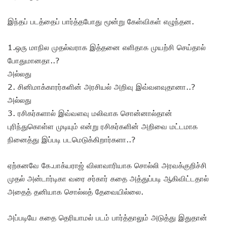
இந்தப் படத்தைப் பார்த்தபோது மூன்று கேள்விகள் எழுந்தன.
1.ஒரு மாநில முதல்வராக இத்தனை எளிதாக முயற்சி செய்தால்
போதுமானதா..?
அல்லது
2. சினிமாக்காரர்களின் அரசியல் அறிவு இவ்வளவுதானா..?
அல்லது
3. ரசிகர்களால் இவ்வளவு மலிவாக சொன்னால்தான்
புரிந்துகொள்ள முடியும் என்று ரசிகர்களின் அறிவை மட்டமாக
நினைத்து இப்படி படமெடுக்கிறார்களா..?
ஏற்கனவே கே.பாக்யராஜ் விலாவாரியாக சொல்லி அரவக்குறிச்சி
முதல் அன்டார்டிகா வரை சர்கார் கதை அத்துப்படி ஆகிவிட்டதால்
அதைத் தனியாக சொல்லத் தேவையில்லை.
அப்படியே கதை தெரியாமல் படம் பார்த்தாலும் அடுத்து இதுதான்