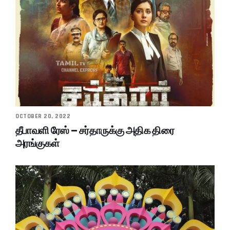
OCTOBER 20, 2022
தீபாவளி ரேஸ் – சர்தாருக்கு அதிக திரை
அரங்குகள்