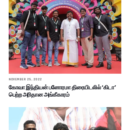
NOVEMBER 25, 2022
கோவா இந்தியன் பனோரமா திரையிடலில் ‘கிடா’
பெற்ற அரிதான அங்கீகாரம்