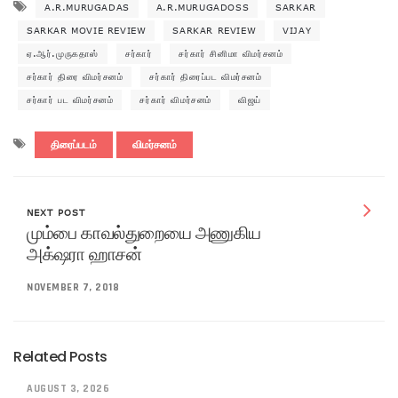
A.R.MURUGADAS
A.R.MURUGADOSS
SARKAR
SARKAR MOVIE REVIEW
SARKAR REVIEW
VIJAY
ஏ.ஆர்.முருகதாஸ்
சர்கார்
சர்கார் சினிமா விமர்சனம்
சர்கார் திரை விமர்சனம்
சர்கார் திரைப்பட விமர்சனம்
சர்கார் பட விமர்சனம்
சர்கார் விமர்சனம்
விஜய்
திரைப்படம்
விமர்சனம்
NEXT POST
மும்பை காவல்துறையை அணுகிய
அக்‌ஷரா ஹாசன்
NOVEMBER 7, 2018
Related Posts
AUGUST 3, 2026