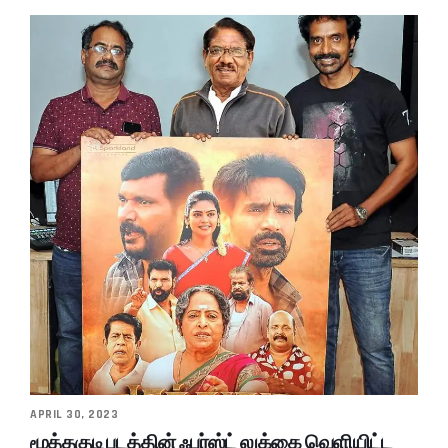
APRIL 30, 2023
மூத்தகுடி படத்தின் ஃபர்ஸ்ட் லுக்கை வெளியிட்ட