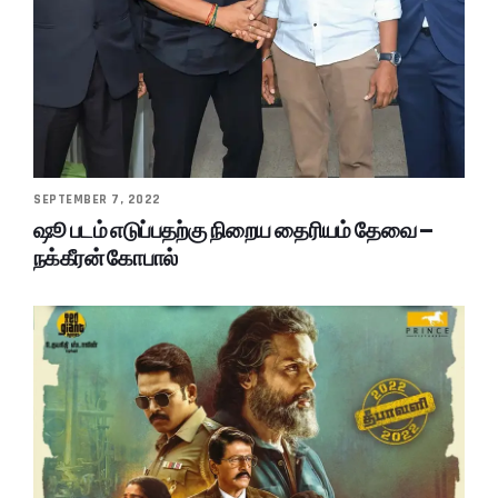
SEPTEMBER 7, 2022
ஷூ படம் எடுப்பதற்கு நிறைய தைரியம் தேவை –
நக்கீரன் கோபால்