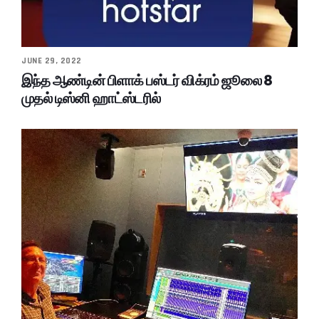
JUNE 29, 2022
இந்த ஆண்டின் பிளாக் பஸ்டர் விக்ரம் ஜூலை 8
முதல் டிஸ்னி ஹாட்ஸ்டரில்