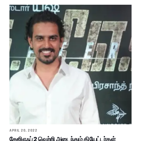
APRIL 20, 2022
கேஜிஎஃப் 2 வெற்றி அடைந்தும் தியேட்டர்கள்