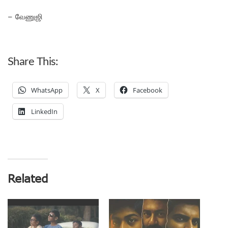
– வேணுஜி
Share This:
WhatsApp
X
Facebook
LinkedIn
Related