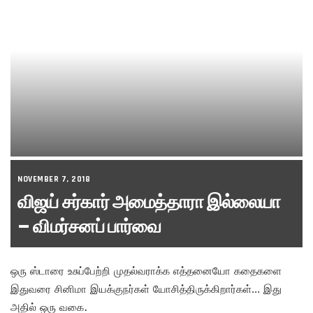
NOVEMBER 7, 2018
விஜய் சர்கார் அமைத்தாரா இல்லையா
– விமர்சனப் பார்வை
ஒரு ஸ்டாரை உசுப்பேற்றி முதல்வராக்க எத்தனையோ கதைகளை
இதுவரை சினிமா இயக்குநர்கள் யோசித்திருக்கிறார்கள்… இது
அதில் ஒரு வகை.