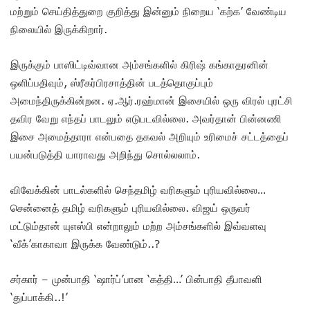
மற்றும் செய்தித்துறை குறித்து இன்னும் நிறைய ‘கற்க’ வேண்டிய
நிலையில் இருக்கிறார்.
இருக்கும் பாஸிட்டிவ்வான அம்சங்களில் கிரிஷ் கங்காதரனின்
ஒளிப்பதிவும், ஸ்ரீகர்பிரசாத்தின் படத்தொகுப்பும்
அமைந்திருக்கின்றன. ஏ.ஆர்.ரஹ்மான் இசையில் ஒரு விரல் புரட்சி
தவிர வேறு எந்தப் பாடலும் எடுபடவில்லை. அவர்தான் பின்னணி
இசை அமைத்தாரா என்பதை தகவல் அறியும் உரிமைச் சட்டத்தைப்
பயன்படுத்தி யாராவது அறிந்து சொல்லலாம்.
விவேக்கின் பாடல்களில் செந்தமிழ் வரிகளும் புரியவில்லை…
சென்னைத் தமிழ் வரிகளும் புரியவில்லை. விஜய் ஒருவர்
மட்டும்தான் யுஎஸ்பி என்றாலும் மற்ற அம்சங்களில் இவ்வளவு
‘வீக்’காகாவா இருக்க வேண்டும்..?
சர்கார் – முன்பாதி ‘ஷார்ப்’பான ‘கத்தி…’ பின்பாதி தீபாவளி
‘துப்பாக்கி..!’