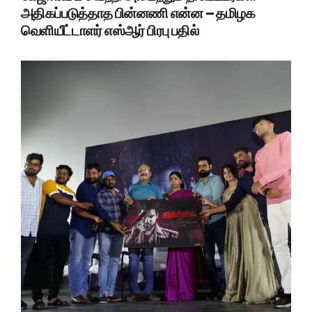
அதிகப்படுத்தாத பின்னணி என்ன – தமிழக
வெளியீட்டாளர் எஸ்ஆர் பிரபு பதில்