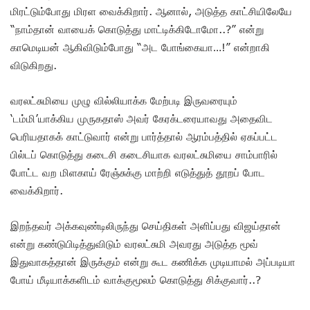
மிரட்டும்போது மிரள வைக்கிறார். ஆனால், அடுத்த காட்சியிலேயே
“நாம்தான் வாயைக் கொடுத்து மாட்டிக்கிடோமோ..?” என்று
காமெடியன் ஆகிவிடும்போது “அட போங்கையா…!” என்றாகி
விடுகிறது.
வரலட்சுமியை முழு வில்லியாக்க மேற்படி இருவரையும்
‘டம்மி’யாக்கிய முருகதாஸ் அவர் கேரக்டரையாவது அதைவிட
பெரியதாகக் காட்டுவார் என்று பார்த்தால் ஆரம்பத்தில் ஏகப்பட்ட
பில்டப் கொடுத்து கடைசி கடைசியாக வரலட்சுமியை சாம்பாரில்
போட்ட வற மிளகாய் ரேஞ்சுக்கு மாற்றி எடுத்துத் தூறப் போட
வைக்கிறார்.
இறந்தவர் அக்கவுண்டிலிருந்து செய்திகள் அளிப்பது விஜய்தான்
என்று கண்டுபிடித்துவிடும் வரலட்சுமி அவரது அடுத்த மூவ்
இதுவாகத்தான் இருக்கும் என்று கூட கணிக்க முடியாமல் அப்படியா
போய் மீடியாக்களிடம் வாக்குமூலம் கொடுத்து சிக்குவார்..?