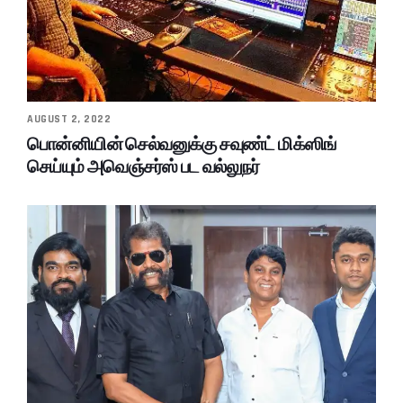
AUGUST 2, 2022
பொன்னியின் செல்வனுக்கு சவுண்ட் மிக்ஸிங்
செய்யும் அவெஞ்சர்ஸ் பட வல்லுநர்