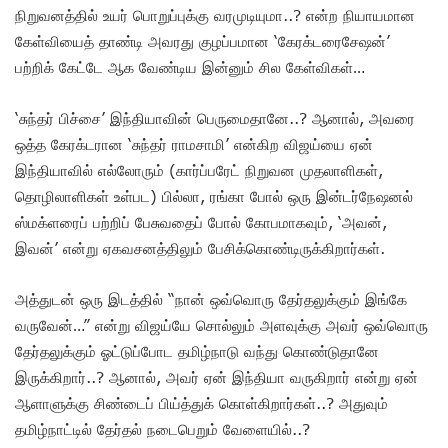
நிறுவனத்தில் உயர் பொறுப்புக்கு வரமுடியுமா..? என்ற நியாயமான
கேள்வியைத் தாண்டி அவரது குழப்பமான ‘கேரக்டரைசேஷன்’
பற்றிக் கேட்டே ஆக வேண்டிய இன்னும் சில கேள்விகள்…
‘சுந்தர் பிச்சை’ இந்தியாவின் பெருமைதானே..? ஆனால், அவரை
ஒத்த கேரக்டரான ‘சுந்தர் ராமசாமி’ என்கிற விஜய்யை ஏன்
இந்தியாவில் எல்லோரும் (கார்ப்பரேட் நிறுவன முதலாளிகள்,
தொழிலாளிகள் உள்பட) பில்லா, ரங்கா போல் ஒரு இன்டர்நேஷனல்
ஸ்மக்ளரைப் பற்றிப் பேசுவதைப் போல் கோபமாகவும், ‘அவன்,
இவன்’ என்று ஏகவசனத்திலும் பேசிக்கொண்டிருக்கிறார்கள்.
அத்துடன் ஒரு இடத்தில் “நான் ஒவ்வொரு தேர்தலுக்கும் இங்கே
வருவேன்…” என்று விஜய்யே சொல்லும் அளவுக்கு அவர் ஒவ்வொரு
தேர்தலுக்கும் ஓட்டுப்போட தமிழ்நாடு வந்து கொண்டுதானே
இருக்கிறார்..? ஆனால், அவர் ஏன் இந்தியா வருகிறார் என்று ஏன்
ஆளாளுக்கு சிண்டைப் பிய்த்துக் கொள்கிறார்கள்..? அதுவும்
தமிழ்நாட்டில் தேர்தல் நடைபெறும் வேளையில்..?