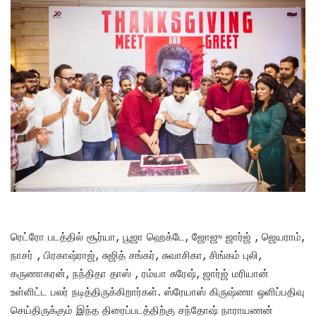
ரெட்ரோ படத்தில் சூர்யா, பூஜா ஹெக்டே, ஜோஜு ஜார்ஜ் , ஜெயராம்,
நாசர் , பிரகாஷ்ராஜ், சுஜித் சங்கர், சுவாசிகா, சிங்கம் புலி,
கருணாகரன், நந்திதா தாஸ் , ரம்யா சுரேஷ், ஜார்ஜ் மரியான்
உள்ளிட்ட பலர் நடித்திருக்கிறார்கள். ஸ்ரேயாஸ் கிருஷ்ணா ஒளிப்பதிவு
செய்திருக்கும் இந்த திரைப்படத்திற்கு சந்தோஷ் நாராயணன்