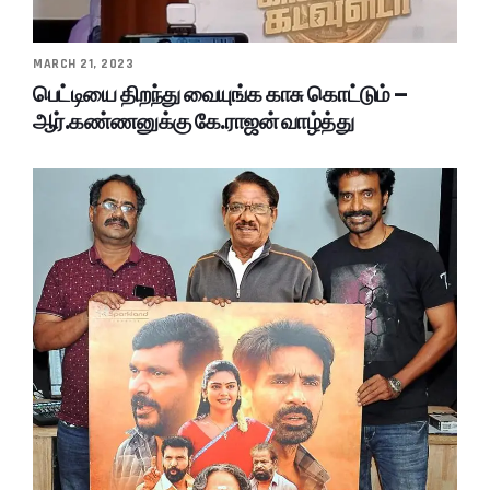
MARCH 21, 2023
பெட்டியை திறந்து வையுங்க காசு கொட்டும் –
ஆர்.கண்ணனுக்கு கே.ராஜன் வாழ்த்து