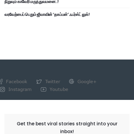
நிறுவும் காவேரி மருத்துவமனை..!
வரவேற்பைப் பெறும் ஜீவாவின் ‘தகப்பன்’ ஃபர்ஸ்ட் லுக்!
Facebook
Twitter
Google+
Instagram
Youtube
NEWSLETTER
Get the best viral stories straight into your
inbox!