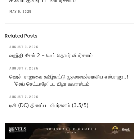
MAY 9, 2025
Related Posts
AUGUST 8, 2026
வதந்தி சீசன் 2 – வெப் தொடர் விமர்சனம்
AUGUST 7, 2026
ஹெச். ராஜாவை தமிழ்நாட்டு முதலமைச்சராகிய எஸ்.ராஜா..!
– ‘செய் செய்யாதே’ பட விழா சுவாரஸ்யம்
AUGUST 7, 2026
டிசி (DC) திரைப்பட விமர்சனம் (3.5/5)