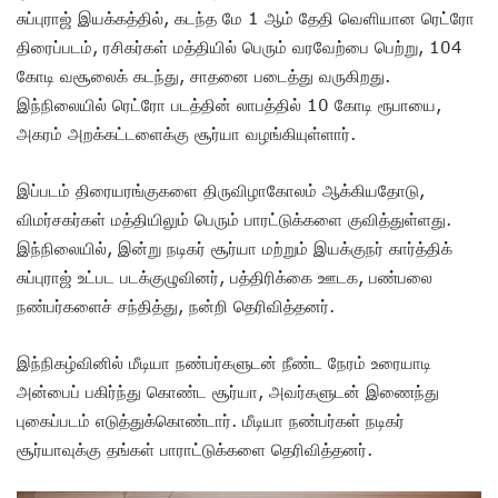
சுப்புராஜ் இயக்கத்தில், கடந்த மே 1 ஆம் தேதி வெளியான ரெட்ரோ
திரைப்படம், ரசிகர்கள் மத்தியில் பெரும் வரவேற்பை பெற்று, 104
கோடி வசூலைக் கடந்து, சாதனை படைத்து வருகிறது.
இந்நிலையில் ரெட்ரோ படத்தின் லாபத்தில் 10 கோடி ரூபாயை,
அகரம் அறக்கட்டளைக்கு சூர்யா வழங்கியுள்ளார்.
இப்படம் திரையரங்குகளை திருவிழாகோலம் ஆக்கியதோடு,
விமர்சகர்கள் மத்தியிலும் பெரும் பாரட்டுக்களை குவித்துள்ளது.
இந்நிலையில், இன்று நடிகர் சூர்யா மற்றும் இயக்குநர் கார்த்திக்
சுப்புராஜ் உட்பட படக்குழுவினர், பத்திரிக்கை ஊடக, பண்பலை
நண்பர்களைச் சந்தித்து, நன்றி தெரிவித்தனர்.
இந்நிகழ்வினில் மீடியா நண்பர்களுடன் நீண்ட நேரம் உரையாடி
அன்பைப் பகிர்ந்து கொண்ட சூர்யா, அவர்களுடன் இணைந்து
புகைப்படம் எடுத்துக்கொண்டார். மீடியா நண்பர்கள் நடிகர்
சூர்யாவுக்கு தங்கள் பாராட்டுக்களை தெரிவித்தனர்.