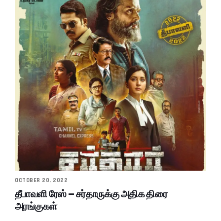
OCTOBER 20, 2022
தீபாவளி ரேஸ் – சர்தாருக்கு அதிக திரை
அரங்குகள்