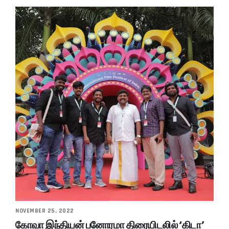
NOVEMBER 25, 2022
கோவா இந்தியன் பனோரமா திரையிடலில் ‘கிடா’