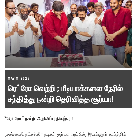
MAY 8, 2025
ரெட்ரோ வெற்றி ; மீடியாக்களை நேரில்
சந்தித்து நன்றி தெரிவித்த சூர்யா!
“ரெட்ரோ” நன்றி அறிவிப்பு நிகழ்வு !
முன்னணி நட்சத்திர நடிகர் சூர்யா நடிப்பில், இயக்குநர் கார்த்திக்