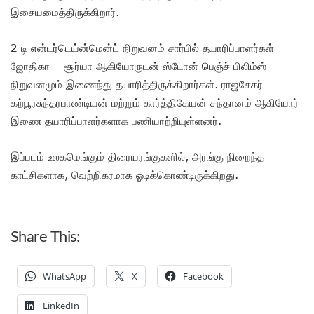
இசையமைத்திருக்கிறார்.
2 டி என்டர்டெய்ன்மென்ட் நிறுவனம் சார்பில் தயாரிப்பாளர்கள்
ஜோதிகா – சூர்யா ஆகியோருடன் ஸ்டோன் பெஞ்ச் பிலிம்ஸ்
நிறுவனமும் இணைந்து தயாரித்திருக்கிறார்கள். ராஜசேகர்
கற்பூரசுந்தரபாண்டியன் மற்றும் கார்த்திகேயன் சந்தானம் ஆகியோர்
இணை தயாரிப்பாளர்களாக பணியாற்றியுள்ளனர்.
இப்படம் உலகமெங்கும் திரையரங்குகளில், அரங்கு நிறைந்த
காட்சிகளாக, வெற்றிகரமாக ஓடிக்கொண்டிருக்கிறது.
Share This:
WhatsApp
X
Facebook
LinkedIn