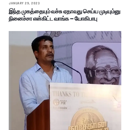
JANUARY 29, 2023
இந்த முகத்தையும் வச்சு ஏதாவது செய்ய முடியும்னு
நினைச்சா என்கிட்ட வாங்க – யோகிபாபு