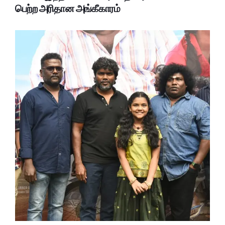
பெற்ற அரிதான அங்கீகாரம்