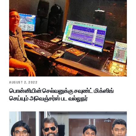
AUGUST 2, 2022
பொன்னியின் செல்வனுக்கு சவுண்ட் மிக்ஸிங்
செய்யும் அவெஞ்சர்ஸ் பட வல்லுநர்