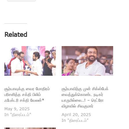
Related
சூர்யாவுக்கு வைர மோதிரம்
சூர்யாவிற்கு முன் சிக்ஸ்பேக்
பரிசளித்த சக்தி பிலிம்
வைத்துக்கொண்ட நடிகர்
ஃபேக்டரி சக்தி வேலன்*
யாருமில்லை..! – ரெட்ரோ
விழாவில் சிவகுமார்
May 9, 2025
In "திரைப்படம்"
April 20, 2025
In "திரைப்படம்"