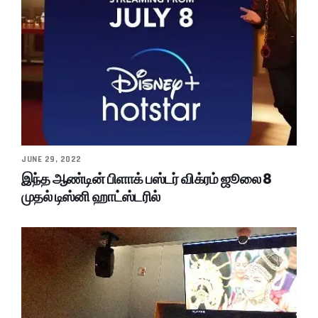
JUNE 29, 2022
இந்த ஆண்டின் பிளாக் பஸ்டர் விக்ரம் ஜூலை 8
முதல் டிஸ்னி ஹாட்ஸ்டரில்