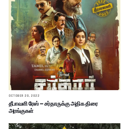
OCTOBER 20, 2022
தீபாவளி ரேஸ் – சர்தாருக்கு அதிக திரை
அரங்குகள்