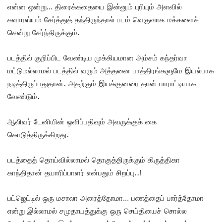
என்ன ஒன்று… திரைக்கதையை இன்னும் புரியும் அளவில்
சுவாரஸ்யம் சேர்த்துத் தந்திருந்தால் படம் வெகுவாக மக்களைச்
சென்று சேர்ந்திருக்கும்.
படத்தில் குறிப்பிட வேண்டிய முக்கியமான அம்சம் கந்தர்வா
மட்டுமல்லாமல் படத்தில் வரும் அத்தனை பாத்திரங்களுமே இயல்பாக
நடித்திருப்பதுதான். அதற்கும் இயக்குனரை தான் பாராட்டியாக
வேண்டும்.
ஆலிவர் டேனியின் ஒளிப்பதிவும் அவருக்குக் கை
கொடுத்திருக்கிறது.
படத்தைத் தொய்வில்லாமல் தொகுத்திருக்கும் கிருத்திகா
காந்திதான் தயாரிப்பாளர் என்பதும் சிறப்பு..!
பட்ஜெட்டில் ஒரு மசாலா அரைத்தோமா… பணத்தைப் பார்த்தோமா
என்று இல்லாமல் சமுதாயத்துக்கு ஒரு செய்தியைச் சொல்ல