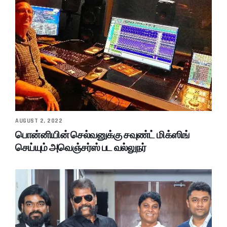
AUGUST 2, 2022
பொன்னியின் செல்வனுக்கு சவுண்ட் மிக்ஸிங்
செய்யும் அவெஞ்சர்ஸ் பட வல்லுநர்