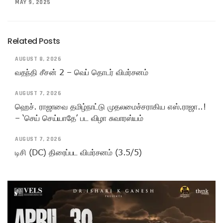
MAY 9, 2025
Related Posts
AUGUST 8, 2026
வதந்தி சீசன் 2 – வெப் தொடர் விமர்சனம்
AUGUST 7, 2026
ஹெச். ராஜாவை தமிழ்நாட்டு முதலமைச்சராகிய எஸ்.ராஜா..!
– ‘செய் செய்யாதே’ பட விழா சுவாரஸ்யம்
AUGUST 7, 2026
டிசி (DC) திரைப்பட விமர்சனம் (3.5/5)