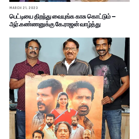
MARCH 21, 2023
பெட்டியை திறந்து வையுங்க காசு கொட்டும் –
ஆர்.கண்ணனுக்கு கே.ராஜன் வாழ்த்து