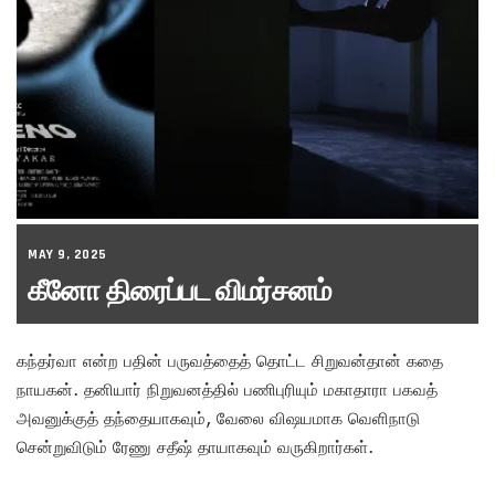
MAY 9, 2025
கீனோ திரைப்பட விமர்சனம்
கந்தர்வா என்ற பதின் பருவத்தைத் தொட்ட சிறுவன்தான் கதை
நாயகன். தனியார் நிறுவனத்தில் பணிபுரியும் மகாதாரா பகவத்
அவனுக்குத் தந்தையாகவும், வேலை விஷயமாக வெளிநாடு
சென்றுவிடும் ரேணு சதீஷ் தாயாகவும் வருகிறார்கள்.