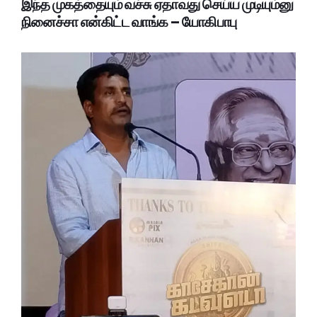
இந்த முகத்தையும் வச்சு ஏதாவது செய்ய முடியும்னு
நினைச்சா என்கிட்ட வாங்க – யோகிபாபு