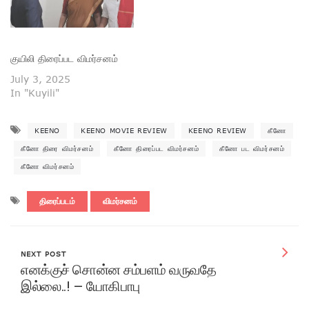
குயிலி திரைப்பட விமர்சனம்
July 3, 2025
In "Kuyili"
KEENO
KEENO MOVIE REVIEW
KEENO REVIEW
கீனோ
கீனோ திரை விமர்சனம்
கீனோ திரைப்பட விமர்சனம்
கீனோ பட விமர்சனம்
கீனோ விமர்சனம்
திரைப்படம்
விமர்சனம்
NEXT POST
எனக்குச் சொன்ன சம்பளம் வருவதே
இல்லை..! – யோகிபாபு