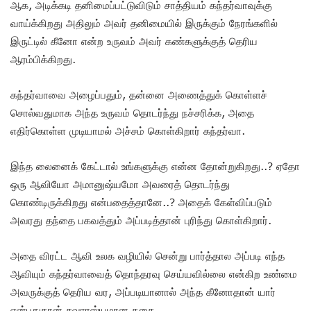
ஆக, அடிக்கடி தனிமைப்பட்டுவிடும் சாத்தியம் கந்தர்வாவுக்கு
வாய்க்கிறது அதிலும் அவர் தனிமையில் இருக்கும் நேரங்களில்
இருட்டில் கீனோ என்ற உருவம் அவர் கண்களுக்குத் தெரிய
ஆரம்பிக்கிறது.
கந்தர்வாவை அழைப்பதும், தன்னை அணைத்துக் கொள்ளச்
சொல்வதுமாக அந்த உருவம் தொடர்ந்து நச்சரிக்க, அதை
எதிர்கொள்ள முடியாமல் அச்சம் கொள்கிறார் கந்தர்வா.
இந்த லைனைக் கேட்டால் உங்களுக்கு என்ன தோன்றுகிறது..? ஏதோ
ஒரு ஆவியோ அமானுஷ்யமோ அவரைத் தொடர்ந்து
கொண்டிருக்கிறது என்பதைத்தானே..? அதைக் கேள்விப்படும்
அவரது தந்தை பகவத்தும் அப்படித்தான் புரிந்து கொள்கிறார்.
அதை விரட்ட ஆவி உலக வழியில் சென்று பார்த்தால அப்படி எந்த
ஆவியும் கந்தர்வாவைத் தொந்தரவு செய்யவில்லை என்கிற உண்மை
அவருக்குத் தெரிய வர, அப்படியானால் அந்த கீனோதான் யார்
என்பதுதான் சுவாரஸ்யமான கதை.