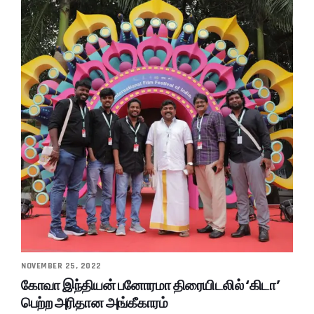
NOVEMBER 25, 2022
கோவா இந்தியன் பனோரமா திரையிடலில் ‘கிடா’
பெற்ற அரிதான அங்கீகாரம்