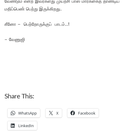
வேண்டும் என்ற இவர்களது முயற்சி பாஸ் மார்க்கைத் தாண்டிய
மதிப்பெண் பெற்று இருக்கிறது.
கீனோ – பெற்றோருக்குப் பாடம்..!
– வேணுஜி
Share This:
WhatsApp
X
Facebook
LinkedIn