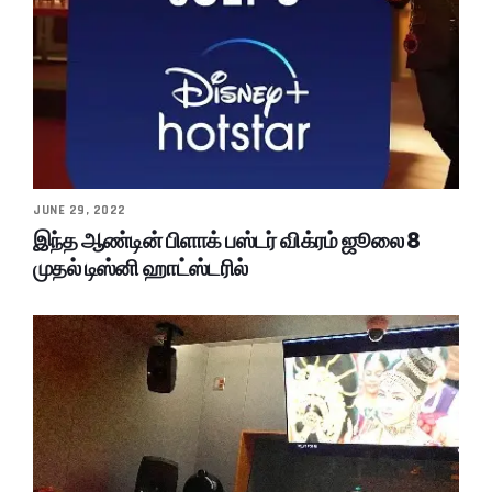
JUNE 29, 2022
இந்த ஆண்டின் பிளாக் பஸ்டர் விக்ரம் ஜூலை 8
முதல் டிஸ்னி ஹாட்ஸ்டரில்