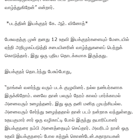
வாழ்த்துகிறேன்” என்றார்.
*படத்தின் இயக்குநர் கே. ஆர். வினோத்*
பேசுவதற்கு முன் தனது 12 உதவி இயக்குநர்களையும் மேடையில்
ஏற்றி அறிமுகப்படுத்தி சபையினரின் வாழ்த்துகளைப் பெற்றுக்
கொடுத்தார். இது ஒரு புதிய தொடக்கமாக இருந்தது.
இயக்குநர் தொடர்ந்து பேசும்போது,
“நாங்கள் வளர்ந்து வரும் படக் குழுவினர். நல்ல நண்பர்களாக
இருக்கிறோம். எனவே தான் பலரும் நேரம் காலம் பார்க்காமல்
அனைவரும் உழைத்தனர். இது ஒரு தனி மனித முயற்சியல்ல.
அனைவரும் சேர்ந்து உழைத்ததால் தான் படம் நன்றாக வந்துள்ளது.
உதயகுமார் சார் ஒரு வழிகாட்டி போல் இருந்து தயாரிப்பாளர்
இயக்குநரை நம்பி அனைத்தையும் செய்தார். அவரிடம் நான் ஒரு
உதவி இயக்குநரைப் போல கற்றுக் கொண்டேன்.கதாநாயகன்