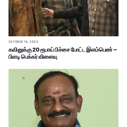
OCTOBER 18, 2024
கவினுக்கு 20 ரூபாய் பிச்சை போட்ட இளம்பெண் –
பிளடி பெக்கர் விளைவு