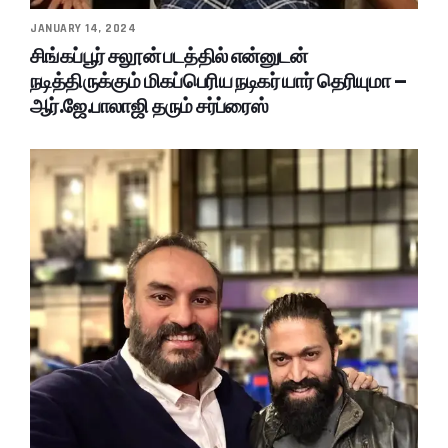
JANUARY 14, 2024
சிங்கப்பூர் சலூன் படத்தில் என்னுடன்
நடித்திருக்கும் மிகப்பெரிய நடிகர் யார் தெரியுமா –
ஆர்.ஜே.பாலாஜி தரும் சர்ப்ரைஸ்