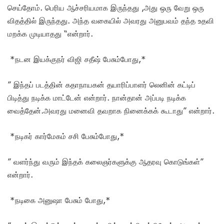
செய்தோம். பெரிய ஆச்சரியமாக இருந்தது ,அது ஒரு வேறு ஒரு
விதத்தில் இருந்தது. அந்த வகையில் அவரது அனுபவம் தந்த உதவி
மறக்க முடியாதது “என்றார்.
*நடன இயக்குநர் விஜி சதீஷ் பேசும்போது,*
” இந்தப் படத்தின் கதாநாயகன் தயாரிப்பாளர் லெனின் கட்டிப்
பிடித்து நடிக்க மாட்டேன் என்றார். நான்தான் அப்படி நடிக்க
வைத்தேன்.அவரது மனைவி தவறாக நினைக்கக் கூடாது” என்றார்.
*நடிகர் கார்மேகம் சசி பேசும்போது,*
” வளர்ந்து வரும் இந்தக் கலைஞர்களுக்கு ஆதரவு கொடுங்கள்”
என்றார்.
*நடிகை அனுஷா பேசும் போது,*