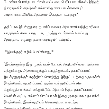
பி. சுசீலா போன்ற பாடகிகள் எவ்வளவு பெரிய பாடகிகள். இந்தத்
திரையுலகில் அவர்கள் எல்லாவிதமான பாடல்களையும்
பாடினார்கள்.அப்போதெல்லாம் இப்படியா நடந்தது?
குறிப்பாக இயக்குநரை தயாரிப்பாளரை அவமானப்படுத்த உரிமை
யாருக்கும் கிடையாது. பாடி முடித்து விமர்சனம் செய்வது
தொந்தரவு தருவது தவறானதாகும்” என்றார்.
*இயக்குநர் எழில் பேசும்போது,*
“இவர்களுக்கு இது முதல் படம் போலத் தெரியவில்லை. நன்றாக
வந்துள்ளது. அனைவருக்கும் வாழ்த்துக்கள். தயாரிப்பாளர்
இயக்குநருக்குச் சுதந்திரம் கொடுத்து இந்தப் படத்தை உருவாக்கி
இருக்கிறார். தயாரிப்பாளர் நடிக்க வந்துவிட்டால் சில
கிறுக்குத்தனங்கள் வந்துவிடும். ஆனால் இந்த தயாரிப்பாளர்
லெனின் அப்படி எல்லாம் செய்யாமல் இதை முறையாக உருவாக்கி
இருக்கிறார். இயக்குநரிடம் சௌகரியமாக நடந்து
கொண்டிருக்கிறார். எனவே படம் நன்றாக வந்துள்ளது.