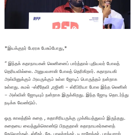
*இயக்குநர் பேரரசு பேசும்போது,*
” இந்தக் கதாநாயகன் லெனினைப் பார்த்தால் புதியவர் போலத்
தெரியவில்லை. அனுபவசாலி போலத் தெரிகிறார். கதாநாயகி
அஸ்மினுக்கும் அவருக்கும் உள்ள ஜோடிப் பொருத்தம் நன்றாக
உள்ளது. கமல் -ஸ்ரீதேவி ,ரஜினி – ஸ்ரீபிரியா போல இந்த லெனின்
– அஸ்வின் ஜோடியும் நன்றாக இருக்கிறது. இந்த ஜோடி தொடர்ந்து
நடிக்க வேண்டும்.
ஒரு காலத்தில் கதை , கதாசிரியருக்கு முக்கியத்துவம் இருந்தது.
கதையை வைத்துக்கொண்டு பிறகுதான் கதாநாயகர்களைத்
தேடுவார்கள். ஸ்ரீதர், கே. பாலச்சந்தர், டி ராஜேந்தர், பாக்யராஜ்