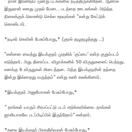
” நான் இரண்டும் மூன்று படங்களில் நடித்திருக்கிறேன். ஆனால்
இதுதான் எனது முதல் மேடை. படத்தை ஊடகங்கள் அடுத்த
நிலைக்குக் கொண்டு செல்ல உதவுங்கள் “என்று கேட்டுக்
கொண்டார்.
*நடிகர் கெவின் பேசும்போது,* (குரல் தழுதழுத்தது ..)
“என்னை வைத்து இயக்குநர் முதலில் ‘குப்பை’ என்ற குறும்படம்
எடுத்தார். அது திரைப்பட விழாக்களில் 50 விருதுகளைப் பெற்றது.
எனக்கு 6 விருதுகள் கிடைத்தன. அந்த இயக்குநரின் தந்தை
இன்று இல்லாதது வருத்தம்” என்று கண் கலங்கினார்.
*இயக்குநர் அனுமோகன் பேசும்போது,*
” நாங்கள் யாரும் சிரமப்பட்டு படம் எடுக்கவில்லை. நாங்கள்
ஜாலியாகவே படப்பிடிப்பில் இருந்தோம்” என்றார்.
*கலை இயக்குநர் பிரகதீஸ்வரன் பேசும்போது,*