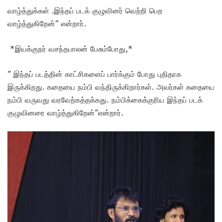
வாழ்த்துக்கள் .இந்தப் படக் குழுவினர் வெற்றி பெற
வாழ்த்துகிறேன்” என்றார்.
*இயக்குநர் வசந்தபாலன் பேசும்போது,*
” இந்தப் படத்தின் காட்சிகளைப் பார்க்கும் போது புதிதாக
இருக்கிறது. கதையை நம்பி வந்திருக்கிறார்கள். அவர்கள் கதையை
நம்பி வருவது வரவேற்கத்தக்கது. நம்பிக்கைக்குரிய இந்தப் படக்
குழுவினரை வாழ்த்துகிறேன்”என்றார்.