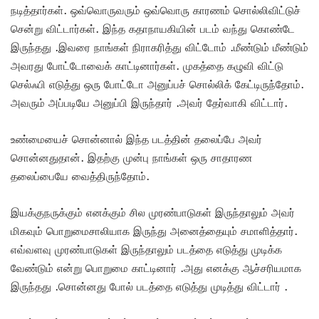
நடித்தார்கள். ஒவ்வொருவரும் ஒவ்வொரு காரணம் சொல்லிவிட்டுச்
சென்று விட்டார்கள். இந்த கதாநாயகியின் படம் வந்து கொண்டே
இருந்தது .இவரை நாங்கள் நிராகரித்து விட்டோம் .மீண்டும் மீண்டும்
அவரது போட்டோவைக் காட்டினார்கள். முகத்தை கழுவி விட்டு
செல்ஃபி எடுத்து ஒரு போட்டோ அனுப்பச் சொல்லிக் கேட்டிருந்தோம்.
அவரும் அப்படியே அனுப்பி இருந்தார் .அவர் தேர்வாகி விட்டார்.
உண்மையைச் சொன்னால் இந்த படத்தின் தலைப்பே அவர்
சொன்னதுதான். இதற்கு முன்பு நாங்கள் ஒரு சாதாரண
தலைப்பையே வைத்திருந்தோம்.
இயக்குநருக்கும் எனக்கும் சில முரண்பாடுகள் இருந்தாலும் அவர்
மிகவும் பொறுமைசாலியாக இருந்து அனைத்தையும் சமாளித்தார்.
எவ்வளவு முரண்பாடுகள் இருந்தாலும் படத்தை எடுத்து முடிக்க
வேண்டும் என்று பொறுமை காட்டினார் .அது எனக்கு ஆச்சரியமாக
இருந்தது .சொன்னது போல் படத்தை எடுத்து முடித்து விட்டார் .