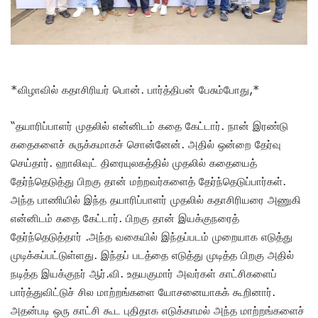
*விழாவில் கதாசிரியர் பொன். பார்த்திபன் பேசும்போது,*
“தயாரிப்பாளர் முதலில் என்னிடம் கதை கேட்டார். நான் இரண்டு
கதைகளைச் சுருக்கமாகச் சொன்னேன். அதில் ஒன்றை தேர்வு
செய்தார். ஹாலிவுட் திரையுலகத்தில் முதலில் கதையைத்
தேர்ந்தெடுத்து பிறகு தான் மற்றவர்களைத் தேர்ந்தெடுப்பார்கள்.
அந்த பாணியில் இந்த தயாரிப்பாளர் முதலில் கதாசிரியரை அணுகி
என்னிடம் கதை கேட்டார். பிறகு தான் இயக்குநரைத்
தேர்ந்தெடுத்தார் .அந்த வகையில் இந்தப்படம் முறையாக எடுத்து
முடிக்கப்பட்டுள்ளது. இந்தப் படத்தை எடுத்து முடித்த பிறகு அதில்
நடித்த இயக்குநர் ஆர்.வி. உதயகுமார் அவர்கள் காட்சிகளைப்
பார்த்துவிட்டுச் சில மாற்றங்களை யோசனையாகக் கூறினார்.
அதன்படி ஒரு காட்சி கூட புதிதாக எடுக்காமல் அந்த மாற்றங்களைச்