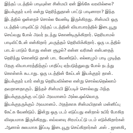
இந்தப் படத்தில் பாடியுள்ள சின்மயி ஏன் இங்கே வரவில்லை?
இயக்குநர் யார் என்று தெரிந்துதான் பாட்டு பாடினாரா? இந்த
இடத்தில் ஒன்றைச் சொல்ல வேண்டி இருக்கிறது. சின்மயி ஒரு
படத்தில் பாடிவிட்டு அந்தப் படத்தின் வியாபாரத்தில் இடையூறு
செய்வது போல் அவர் நடந்து கொண்டிருக்கிறார். தெரியாமல்
பாடிவிட்டேன் என்கிறார் ,வருத்தம் தெரிவிக்கிறார். ஒரு படத்தில்
பாடல் பாடும் போது என்ன சூழல்? என்ன வரிகள் என்பதைத்
தெரிந்து கொண்டு தான் பாட வேண்டும். எல்லாமும் பாடி முடித்த
பிறகு வியாபாரத்திற்குப் பாதிப்பு ஏற்படுத்துவது போல் நடந்து
கொள்ளக் கூடாது. ஒரு படத்தின் கேப்டன் இயக்குநர் தான்.
இயக்குநர் யார் என்று தெரியவில்லை என்று சொல்வதெல்லாம்
தவறானதாகும். இந்தச் சின்மயி இப்படிச் சொல்வது அந்த
இயக்குநருக்கு மட்டும் அவமானம் அல்ல.ஒவ்வொரு
இயக்குநருக்கும் அவமானம். அதற்காக சின்மயிதான் மன்னிப்பு
கேட்க வேண்டும். இன்று ஒரு படம் எடுப்பது என்றால் உயிர் போகிற
விஷயமாக இருக்கிறது. எவ்வளவு சிரமப்பட்டு படம் எடுக்கிறார்கள்
.ஆனால் சுலபமாக இப்படி இடையூறு செய்கிறார்கள் .எஸ் . ஜானகி,