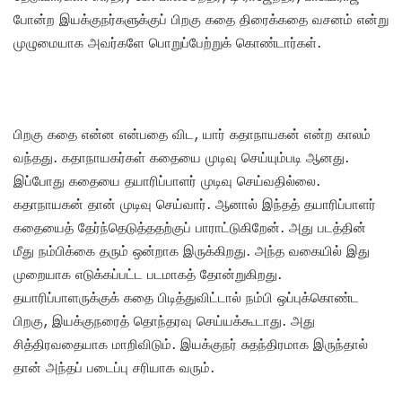
போன்ற இயக்குநர்களுக்குப் பிறகு கதை திரைக்கதை வசனம் என்று
முழுமையாக அவர்களே பொறுப்பேற்றுக் கொண்டார்கள்.
பிறகு கதை என்ன என்பதை விட, யார் கதாநாயகன் என்ற காலம்
வந்தது. கதாநாயகர்கள் கதையை முடிவு செய்யும்படி ஆனது.
இப்போது கதையை தயாரிப்பாளர் முடிவு செய்வதில்லை.
கதாநாயகன் தான் முடிவு செய்வார். ஆனால் இந்தத் தயாரிப்பாளர்
கதையைத் தேர்ந்தெடுத்ததற்குப் பாராட்டுகிறேன். அது படத்தின்
மீது நம்பிக்கை தரும் ஒன்றாக இருக்கிறது. அந்த வகையில் இது
முறையாக எடுக்கப்பட்ட படமாகத் தோன்றுகிறது.
தயாரிப்பாளருக்குக் கதை பிடித்துவிட்டால் நம்பி ஒப்புக்கொண்ட
பிறகு, இயக்குநரைத் தொந்தரவு செய்யக்கூடாது. அது
சித்திரவதையாக மாறிவிடும். இயக்குநர் சுதந்திரமாக இருந்தால்
தான் அந்தப் படைப்பு சரியாக வரும்.