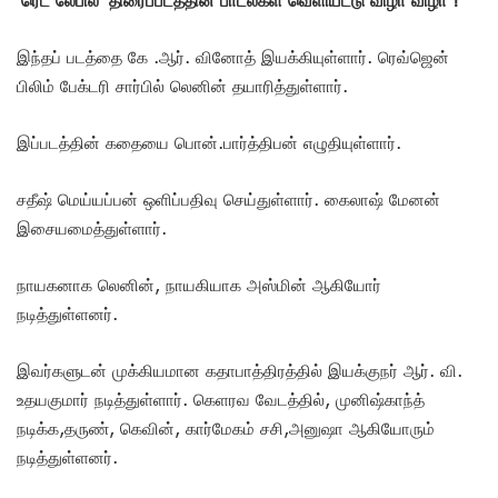
இந்தப் படத்தை கே .ஆர். வினோத் இயக்கியுள்ளார். ரெவ்ஜென்
பிலிம் பேக்டரி சார்பில் லெனின் தயாரித்துள்ளார்.
இப்படத்தின் கதையை பொன்.பார்த்திபன் எழுதியுள்ளார்.
சதீஷ் மெய்யப்பன் ஒளிப்பதிவு செய்துள்ளார். கைலாஷ் மேனன்
இசையமைத்துள்ளார்.
நாயகனாக லெனின், நாயகியாக அஸ்மின் ஆகியோர்
நடித்துள்ளனர்.
இவர்களுடன் முக்கியமான கதாபாத்திரத்தில் இயக்குநர் ஆர். வி.
உதயகுமார் நடித்துள்ளார். கெளரவ வேடத்தில், முனிஷ்காந்த்
நடிக்க,தருண், கெவின், கார்மேகம் சசி,அனுஷா ஆகியோரும்
நடித்துள்ளனர்.