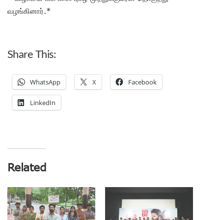
வழங்கினார்.*
Share This:
WhatsApp
X
Facebook
LinkedIn
Related