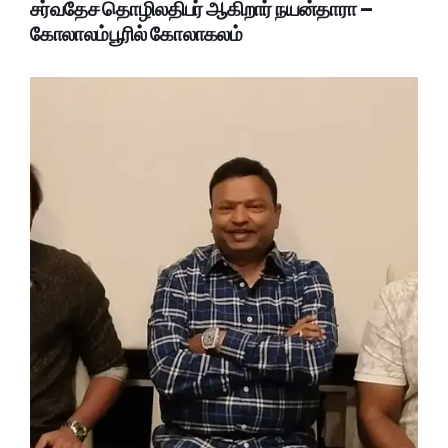
சர்வதேச தொழிலதிபர் ஆகிறார் நயன்தாரா –
கோலாலம்பூரில் கோலாகலம்