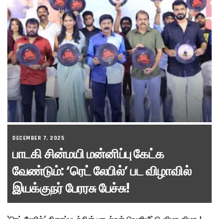
DECEMBER 7, 2025
பாடகி சின்மயி மன்னிப்பு கேட்க
வேண்டும்: ‘ரெட் லேபில்’ பட விழாவில்
இயக்குநர் பேரரசு பேச்சு!
‘ரெட் லேபில்’ திரைப்படத்தின் பாடல்கள் வெளியீட்டு விழா விழா !