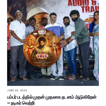
JUNE 26, 2023
பம்பர் படத்தில் முதன் முதலாக நடனம் ஆடுகிறேன்
– நடிகர் வெற்றி