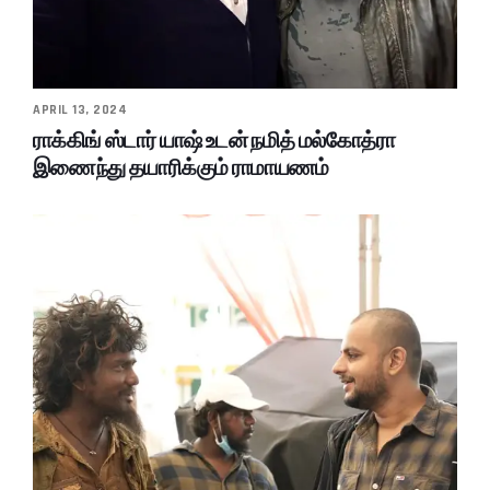
APRIL 13, 2024
ராக்கிங் ஸ்டார் யாஷ் உடன் நமித் மல்கோத்ரா
இணைந்து தயாரிக்கும் ராமாயணம்