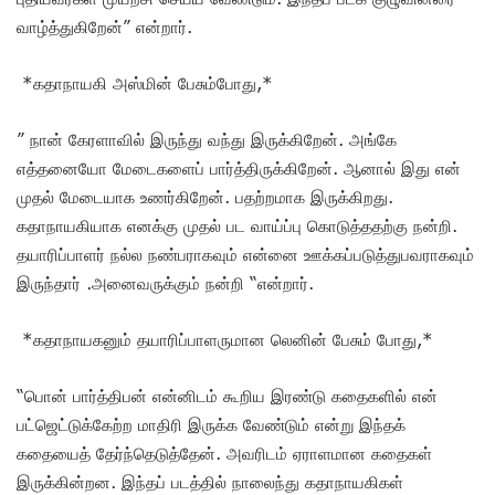
வாழ்த்துகிறேன்” என்றார்.
*கதாநாயகி அஸ்மின் பேசும்போது,*
” நான் கேரளாவில் இருந்து வந்து இருக்கிறேன். அங்கே
எத்தனையோ மேடைகளைப் பார்த்திருக்கிறேன். ஆனால் இது என்
முதல் மேடையாக உணர்கிறேன். பதற்றமாக இருக்கிறது.
கதாநாயகியாக எனக்கு முதல் பட வாய்ப்பு கொடுத்ததற்கு நன்றி.
தயாரிப்பாளர் நல்ல நண்பராகவும் என்னை ஊக்கப்படுத்துபவராகவும்
இருந்தார் .அனைவருக்கும் நன்றி “என்றார்.
*கதாநாயகனும் தயாரிப்பாளருமான லெனின் பேசும் போது,*
“பொன் பார்த்திபன் என்னிடம் கூறிய இரண்டு கதைகளில் என்
பட்ஜெட்டுக்கேற்ற மாதிரி இருக்க வேண்டும் என்று இந்தக்
கதையைத் தேர்ந்தெடுத்தேன். அவரிடம் ஏராளமான கதைகள்
இருக்கின்றன. இந்தப் படத்தில் நாலைந்து கதாநாயகிகள்