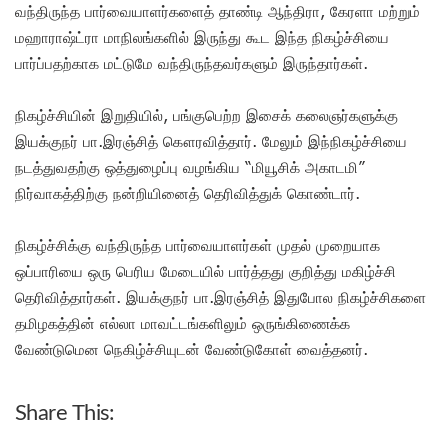
வந்திருந்த பார்வையாளர்களைத் தாண்டி ஆந்திரா, கேரளா மற்றும்
மஹாராஷ்ட்ரா மாநிலங்களில் இருந்து கூட இந்த நிகழ்ச்சியை
பார்ப்பதற்காக மட்டுமே வந்திருந்தவர்களும் இருந்தார்கள்.
நிகழ்ச்சியின் இறுதியில், பங்குபெற்ற இசைக் கலைஞர்களுக்கு
இயக்குநர் பா.இரஞ்சித் கௌரவித்தார். மேலும் இந்நிகழ்ச்சியை
நடத்துவதற்கு ஒத்துழைப்பு வழங்கிய “மியூசிக் அகாடமி”
நிர்வாகத்திற்கு நன்றியினைத் தெரிவித்துக் கொண்டார்.
நிகழ்ச்சிக்கு வந்திருந்த பார்வையாளர்கள் முதல் முறையாக
ஒப்பாரியை ஒரு பெரிய மேடையில் பார்த்தது குறித்து மகிழ்ச்சி
தெரிவித்தார்கள். இயக்குநர் பா.இரஞ்சித் இதுபோல நிகழ்ச்சிகளை
தமிழகத்தின் எல்லா மாவட்டங்களிலும் ஒருங்கிணைக்க
வேண்டுமென நெகிழ்ச்சியுடன் வேண்டுகோள் வைத்தனர்.
Share This: