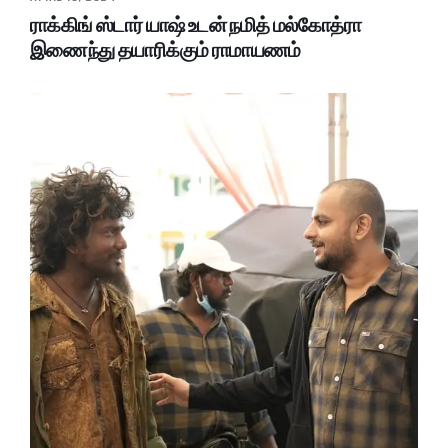
ராக்கிங் ஸ்டார் யாஷ் உடன் நமித் மல்கோத்ரா
இணைந்து தயாரிக்கும் ராமாயணம்