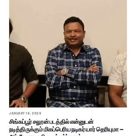
JANUARY 14, 2024
சிங்கப்பூர் சலூன் படத்தில் என்னுடன்
நடித்திருக்கும் மிகப்பெரிய நடிகர் யார் தெரியுமா –