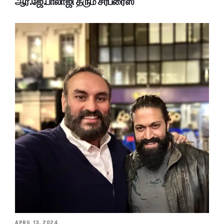
ஆர்.ஜே.பாலாஜி தரும் சர்ப்ரைஸ்
APRIL 13, 2024