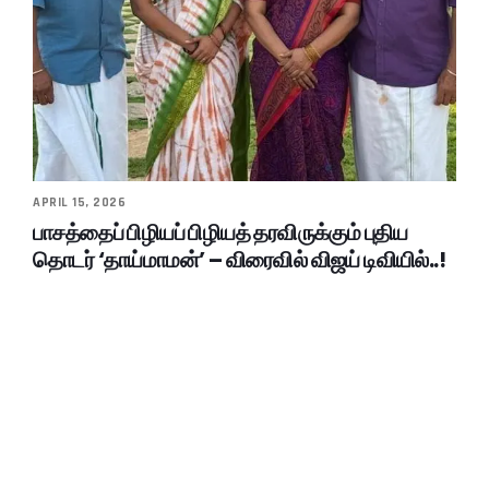
APRIL 15, 2026
பாசத்தைப் பிழியப் பிழியத் தரவிருக்கும் புதிய
தொடர் ‘தாய்மாமன்’ – விரைவில் விஜய் டிவியில்..!