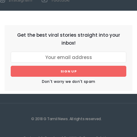
NEWSLETTER
Get the best viral stories straight into your
inbox!
SIGN UP
Don't worry we don't spam
© 2018 G Tamil News. All rights reserved.