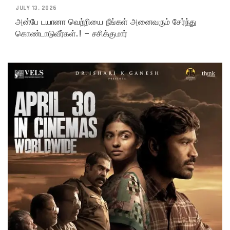
JULY 13, 2026
அன்பே டயானா வெற்றியை நீங்கள் அனைவரும் சேர்ந்து
கொண்டாடுவீர்கள்.! – சசிக்குமார்