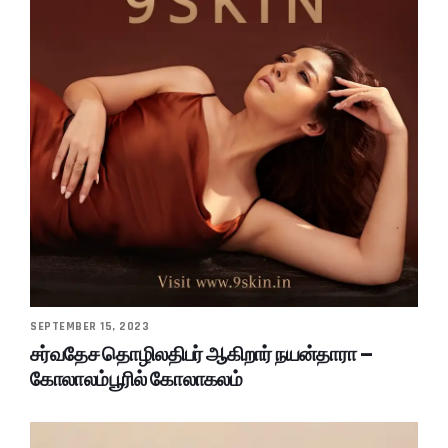
SEPTEMBER 15, 2023
சர்வதேச தொழிலதிபர் ஆகிறார் நயன்தாரா –
கோலாலம்பூரில் கோலாகலம்