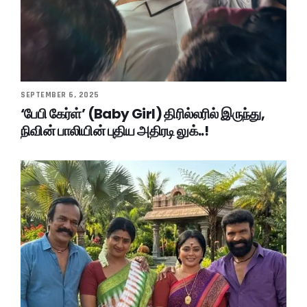
SEPTEMBER 6, 2025
‘பேபி கேர்ள்’ (Baby Girl) திரில்லரில் இருந்து,
நிவின் பாலியின் புதிய அதிரடி லுக்..!