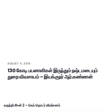
AUGUST 4, 2018
130 கோடி பயனாளிகள் இருந்தும் நஷ்டமடையும்
துறை விவசாயம் – இயக்குநர் ஆர்.கண்ணன்
வதந்தி சீசன் 2 – வெப் தொடர் விமர்சனம்