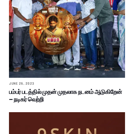
JUNE 26, 2023
பம்பர் படத்தில் முதன் முதலாக நடனம் ஆடுகிறேன்
– நடிகர் வெற்றி