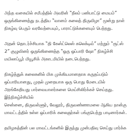
அந்த வகையில் சமீபத்தில் அவரின் “நீலம் பண்பாட்டு மையம்”
ஒருங்கிணைத்து நடத்திய “வானம் கலைத் திருவிழா” மூன்று நாள்
நிகழ்வு பெரும் வரவேற்பையும், பாராட்டுக்களையும் பெற்றது.
அதன் தொடர்ச்சியாக “தி கேஸ்ட்லெஸ் கலெக்டிவ்” மற்றும் “ரூட்ஸ்
2” குழுவினர் ஒருங்கிணைத்த “ஒரு ஒப்பாரி ஷோ” நிகழ்ச்சி
மயிலாப்பூர் மியூசிக் அகாடமியில் நடைபெற்றது.
நிகழ்த்துக் கலைகளில் மிக முக்கியமானதாக கருதப்படும்
ஒப்பாரியானது, முதல் முறையாக ஒரு பொது மேடையில்
அரங்கேறியது பார்வையாளர்களை மெய்சிலிர்க்கச் செய்தது.
இந்நிகழ்ச்சியில்
சென்னை, திருவள்ளூர், வேலூர், திருவண்ணாமலை ஆகிய நான்கு
மாவட்டத்தில் உள்ள ஒப்பாரிக் கலைஞர்கள் பங்குபெற்று பாடினார்கள்.
தமிழகத்தின் பல மாவட்டங்களில் இருந்து முன்பதிவு செய்து பார்க்க