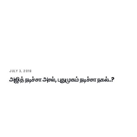
JULY 3, 2018
அஜித் நடிச்சா அசல், புதுமுகம் நடிச்சா நகல்..?