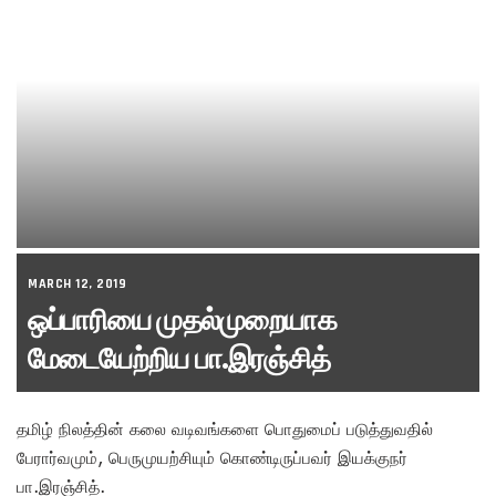
MARCH 12, 2019
ஒப்பாரியை முதல்முறையாக
மேடையேற்றிய பா.இரஞ்சித்
தமிழ் நிலத்தின் கலை வடிவங்களை பொதுமைப் படுத்துவதில்
பேரார்வமும், பெருமுயற்சியும் கொண்டிருப்பவர் இயக்குநர்
பா.இரஞ்சித்.