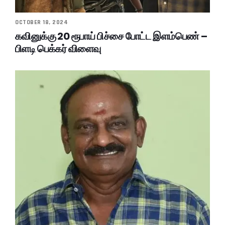
OCTOBER 18, 2024
கவினுக்கு 20 ரூபாய் பிச்சை போட்ட இளம்பெண் –
பிளடி பெக்கர் விளைவு