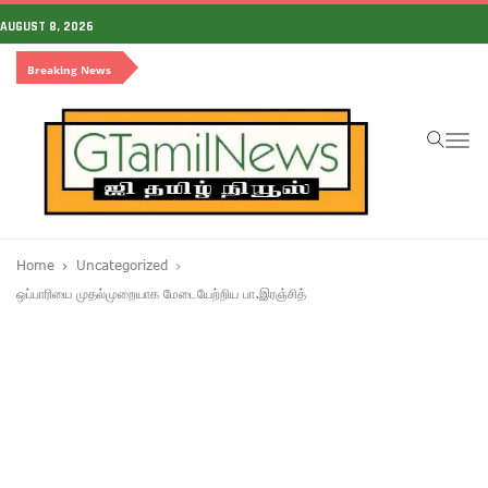
AUGUST 8, 2026
Breaking News
To
na
Home
Uncategorized
ஒப்பாரியை முதல்முறையாக மேடையேற்றிய பா.இரஞ்சித்