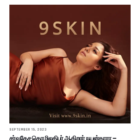
SEPTEMBER 15, 2023
சர்வதேச தொழிலதிபர் ஆகிறார் நயன்தாரா –