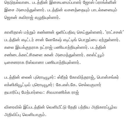
நெடுநல்வாடை படத்தின் இசையமைப்பாளர் ஜோஸ் ப்ராங்க்ளின்
இசை அமைத்துள்ளார். படத்தின் வசனத்தையும் பாடல்களையும்
ஜெகன் கவிராஜ் எழுதியுள்ளார்.
காளிதாஸ் மற்றும் கண்ணன் ஒளிப்பதிவு செய்துள்ளனர். ‘ராட்சசன்’
படத்தின் எடிட்டர் சான் லோகேஷ் எடிட்டிங் பொறுப்பை ஏற்றுள்ளார்.
கலை இயக்குநராக நட்ராஜ் பணியாற்றியுள்ளார். படத்தின்
சண்டைக்காட்சிகளை சுகன் அமைத்துள்ளார். காஸ்ட்யூம்
டிசைனராக ரிஸ்வானா பணியாற்றியுள்ளார்.
படத்தின் லைன் புரொடியூசர்: ஸ்ரீதர் கோவிந்தராஜ், பொன்சங்கர்
எக்ஸிகியூட்டிவ் புரொடியூசர்: கே.எஸ்.கே. செல்வகுமார்
தயாரிப்பு மேற்பார்வை: சிவமாணிக்க ராஜ்
விரைவில் இப்படத்தின் வெளியீட்டு தேதி பற்றிய அதிகாரப்பூர்வ
அறிவிப்பு வெளியாகும்.