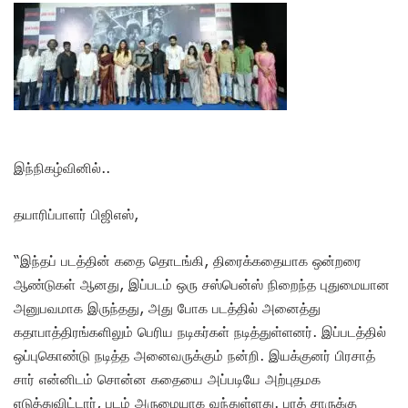
இந்நிகழ்வினில்..
தயாரிப்பாளர் பிஜிஎஸ்,
“இந்தப் படத்தின் கதை தொடங்கி, திரைக்கதையாக ஒன்றரை
ஆண்டுகள் ஆனது, இப்படம் ஒரு சஸ்பென்ஸ் நிறைந்த புதுமையான
அனுபவமாக இருந்தது, அது போக படத்தில் அனைத்து
கதாபாத்திரங்களிலும் பெரிய நடிகர்கள் நடித்துள்ளனர். இப்படத்தில்
ஒப்புகொண்டு நடித்த அனைவருக்கும் நன்றி. இயக்குனர் பிரசாத்
சார் என்னிடம் சொன்ன கதையை அப்படியே அற்புதமக
எடுத்துவிட்டார், படம் அருமையாக வந்துள்ளது. பரத் சாருக்கு