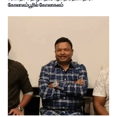
கோலாலம்பூரில் கோலாகலம்