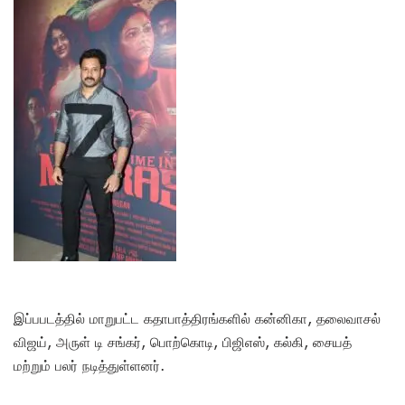
இப்பபடத்தில் மாறுபட்ட கதாபாத்திரங்களில் கன்னிகா, தலைவாசல்
விஜய், அருள் டி சங்கர், பொற்கொடி, பிஜிஎஸ், கல்கி, சையத்
மற்றும் பலர் நடித்துள்ளனர்.