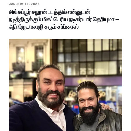
JANUARY 14, 2024
சிங்கப்பூர் சலூன் படத்தில் என்னுடன்
நடித்திருக்கும் மிகப்பெரிய நடிகர் யார் தெரியுமா –
ஆர்.ஜே.பாலாஜி தரும் சர்ப்ரைஸ்