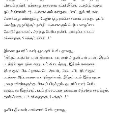
மிகவும் நன்றி, எங்களது கதையை நம்பி இந்தப் படத்தில் நடிக்க
ஒப்புக் கொண்டார். அனைவரும் கதையை கேட்டதும் சரி என
சொன்னது எங்களுக்கு மேலும் ஒரு நம்பிக்கையை தந்தது. ஒட்டு
மொத்த குழுவிற்கும் நன்றி. அனைவரும் பெரிய உழைப்பை
கொடுத்துள்ளனர். அதற்கு பெரிய நன்றி. கண்டிப்பாக படம்
உங்களுக்கு பிடிக்கும் நன்றி..!”
இணை தயாரிப்பாளர் ஹாரூன் பேசியதாவது,
“இந்தப் படத்தில் நான் இணைய காரணம் அருண் சார் தான், இந்தப்
படத்தில் ஒரு நல்ல அனுபவம் கிடைத்தது, இந்தக் கதையை
இயக்குநர் மிக அழகாக சொன்னார், அதை விட இயக்குநர்
படத்தை அட்டகாசமாக எடுத்துள்ளார். இந்தப் படம் இந்த தலை
முறை ரசிகர்களுக்கு மிகவும் பிடிக்கும். தயாரிப்பாளர் பெரிய
உதவியாக இருந்தார். படம் நிச்சயமாக உங்களை சிந்திக்க வைக்கும்.
கண்டிப்பாக படம் உங்களுக்கு பிடிக்கும் .!”
ஒளிப்பதிவாளர் கண்ணன் பேசியதாவது,