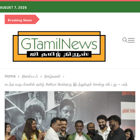
AUGUST 7, 2026
Breaking News
To
na
Home
திரைப்படம்
நிகழ்வுகள்
கடந்த வருடங்களில் தமிழ் சினிமா வேறொரு இடத்துக்குச் சென்று விட்டது – பரத்