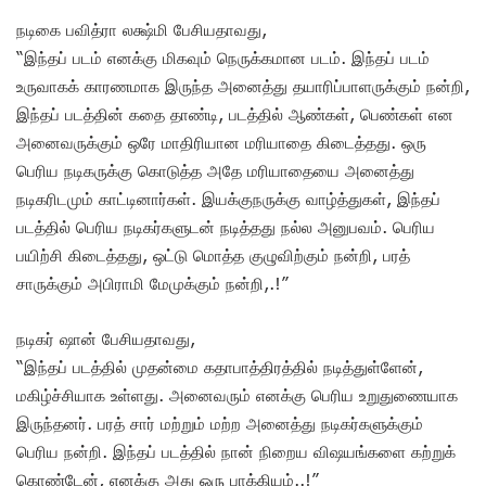
நடிகை பவித்ரா லக்ஷ்மி பேசியதாவது,
“இந்தப் படம் எனக்கு மிகவும் நெருக்கமான படம். இந்தப் படம்
உருவாகக் காரணமாக இருந்த அனைத்து தயாரிப்பாளருக்கும் நன்றி,
இந்தப் படத்தின் கதை தாண்டி, படத்தில் ஆண்கள், பெண்கள் என
அனைவருக்கும் ஒரே மாதிரியான மரியாதை கிடைத்தது. ஒரு
பெரிய நடிகருக்கு கொடுத்த அதே மரியாதையை அனைத்து
நடிகரிடமும் காட்டினார்கள். இயக்குநருக்கு வாழ்த்துகள், இந்தப்
படத்தில் பெரிய நடிகர்களுடன் நடித்தது நல்ல அனுபவம். பெரிய
பயிற்சி கிடைத்தது, ஒட்டு மொத்த குழுவிற்கும் நன்றி, பரத்
சாருக்கும் அபிராமி மேமுக்கும் நன்றி,.!”
நடிகர் ஷான் பேசியதாவது,
“இந்தப் படத்தில் முதன்மை கதாபாத்திரத்தில் நடித்துள்ளேன்,
மகிழ்ச்சியாக உள்ளது. அனைவரும் எனக்கு பெரிய உறுதுணையாக
இருந்தனர். பரத் சார் மற்றும் மற்ற அனைத்து நடிகர்களுக்கும்
பெரிய நன்றி. இந்தப் படத்தில் நான் நிறைய விஷயங்களை கற்றுக்
கொண்டேன், எனக்கு அது ஒரு பாக்கியம்..!”