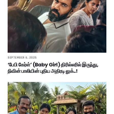
SEPTEMBER 6, 2025
‘பேபி கேர்ள்’ (Baby Girl) திரில்லரில் இருந்து,
நிவின் பாலியின் புதிய அதிரடி லுக்..!