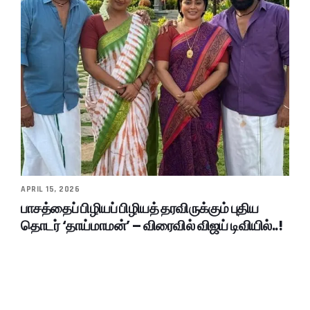
APRIL 15, 2026
பாசத்தைப் பிழியப் பிழியத் தரவிருக்கும் புதிய
தொடர் ‘தாய்மாமன்’ – விரைவில் விஜய் டிவியில்..!