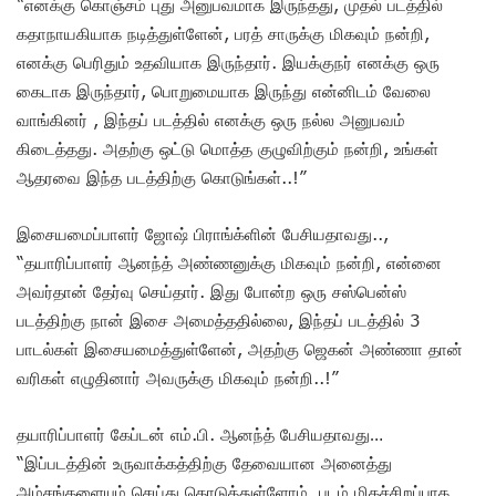
“எனக்கு கொஞ்சம் புது அனுபவமாக இருந்தது, முதல் படத்தில்
கதாநாயகியாக நடித்துள்ளேன், பரத் சாருக்கு மிகவும் நன்றி,
எனக்கு பெரிதும் உதவியாக இருந்தார். இயக்குநர் எனக்கு ஒரு
கைடாக இருந்தார், பொறுமையாக இருந்து என்னிடம் வேலை
வாங்கினர் , இந்தப் படத்தில் எனக்கு ஒரு நல்ல அனுபவம்
கிடைத்தது. அதற்கு ஒட்டு மொத்த குழுவிற்கும் நன்றி, உங்கள்
ஆதரவை இந்த படத்திற்கு கொடுங்கள்..!”
இசையமைப்பாளர் ஜோஷ் பிராங்க்ளின் பேசியதாவது..,
“தயாரிப்பாளர் ஆனந்த் அண்ணனுக்கு மிகவும் நன்றி, என்னை
அவர்தான் தேர்வு செய்தார். இது போன்ற ஒரு சஸ்பென்ஸ்
படத்திற்கு நான் இசை அமைத்ததில்லை, இந்தப் படத்தில் 3
பாடல்கள் இசையமைத்துள்ளேன், அதற்கு ஜெகன் அண்ணா தான்
வரிகள் எழுதினார் அவருக்கு மிகவும் நன்றி..!”
தயாரிப்பாளர் கேப்டன் எம்.பி. ஆனந்த் பேசியதாவது…
“இப்படத்தின் உருவாக்கத்திற்கு தேவையான அனைத்து
அம்சங்களையும் செய்து கொடுத்துள்ளோம். படம் மிகச்சிறப்பாக