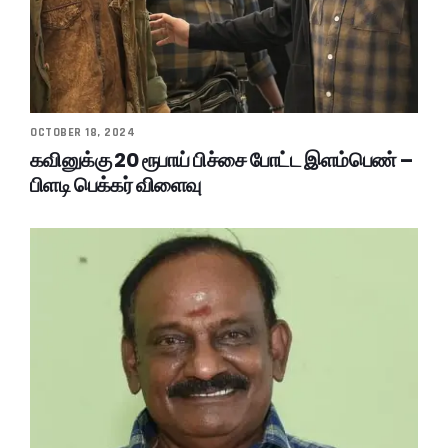
OCTOBER 18, 2024
கவினுக்கு 20 ரூபாய் பிச்சை போட்ட இளம்பெண் –
பிளடி பெக்கர் விளைவு