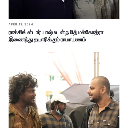
APRIL 13, 2024
ராக்கிங் ஸ்டார் யாஷ் உடன் நமித் மல்கோத்ரா
இணைந்து தயாரிக்கும் ராமாயணம்