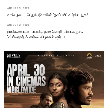
AUGUST 3, 2026
வரவேற்பைப் பெறும் ஜீவாவின் ‘தகப்பன்’ ஃபர்ஸ்ட் லுக்!
AUGUST 3, 2026
நம்பிக்கையுடன் பயணித்தால் வெற்றி கிடைக்கும்..!
‘விஸ்வநாத் & சன்ஸ்’ விழாவில் சூர்யா