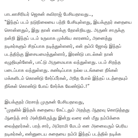
பாடலாசிரியர் ஜெகன் கவிராஜ் பேசியதாவது..,
“இந்தப் படம் நடுநிலையை பற்றி பேசியுள்ளது, இயக்குநர் கதையை
சொன்னதும், இது தான் எனக்கு தோன்றியது. அருண் சாருக்கு
நன்றி இந்தப் படம் உருவாக முக்கிய காரணம், அனைத்து
நடிகர்களும் சிறப்பாக நடித்துள்ளனர், என் தம்பி ஜோஷ் இந்தப்
படத்திற்கு இசையமைத்துள்ளார், இரண்டு பாடல்கள் நான்
எழுதியுள்ளேன், பாட்டு அருமையாக வந்துள்ளது. படம் சிறந்த
படைப்பாக வந்துள்ளது. கண்டிப்பாக நல்ல படங்களை நீங்கள்
மக்களிடம் கொண்டு சேர்ப்பீர்கள், அதே போல் இந்தப் படத்தையும்
நீங்கள் கொண்டு போய் சேர்க்க வேண்டும்.!”
இயக்குநர் பிரசாத் முருகன் பேசியதாவது,
“முதலில் இந்தக் கதையை கேட்டதும் அதற்கு ஆதரவு கொடுத்தது
ஆனந்த் சார் அன்றிலிருந்து இன்று வரை என் மீது நம்பிக்கை
வைத்தார்கள். பரத் சார், அபிராமி மேடம் என அனைவரும் பெரிய
நடிகர்கள், என்னுடைய கதையை நம்பி இந்தப் படத்தில் நடிக்க