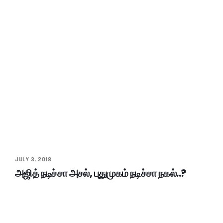
JULY 3, 2018
அஜித் நடிச்சா அசல், புதுமுகம் நடிச்சா நகல்..?