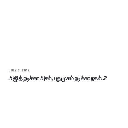
JULY 3, 2018
அஜித் நடிச்சா அசல், புதுமுகம் நடிச்சா நகல்..?