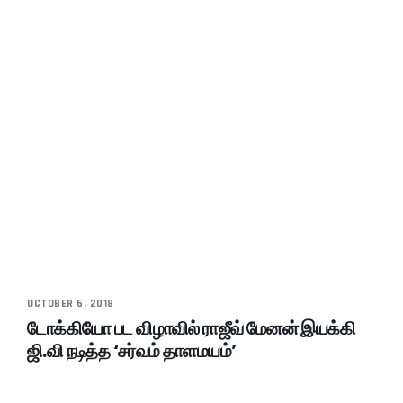
OCTOBER 6, 2018
டோக்கியோ பட விழாவில் ராஜீவ் மேனன் இயக்கி
ஜி.வி நடித்த ‘சர்வம் தாளமயம்’