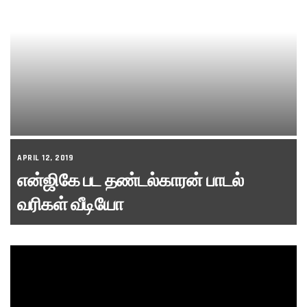
APRIL 12, 2019
என்ஜிகே பட தண்டல்காரன் பாடல்
வரிகள் வீடியோ