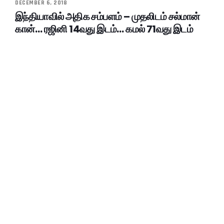
DECEMBER 6, 2018
இந்தியாவில் அதிக சம்பளம் – முதலிடம் சல்மான்
கான்… ரஜினி 14வது இடம்… கமல் 71வது இடம்