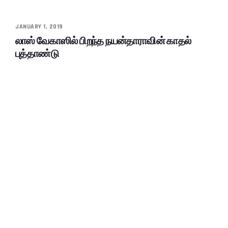
JANUARY 1, 2019
லாஸ் வேகாஸில் பிறந்த நயன்தாராவின் காதல்
புத்தாண்டு