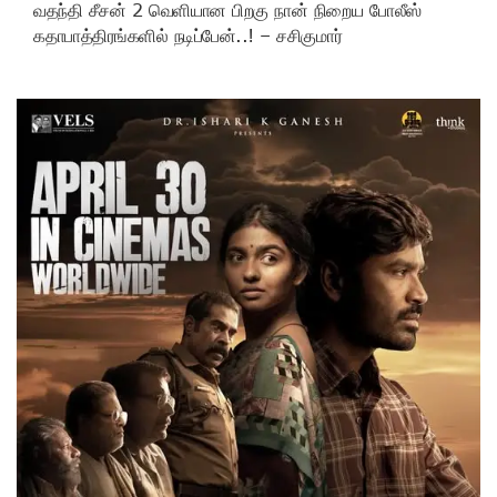
வதந்தி சீசன் 2 வெளியான பிறகு நான் நிறைய போலீஸ்
கதாபாத்திரங்களில் நடிப்பேன்..! – சசிகுமார்