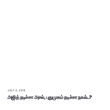
JULY 3, 2018
அஜித் நடிச்சா அசல், புதுமுகம் நடிச்சா நகல்..?