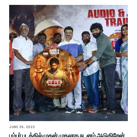
JUNE 26, 2023
பம்பர் படத்தில் முதன் முதலாக நடனம் ஆடுகிறேன்