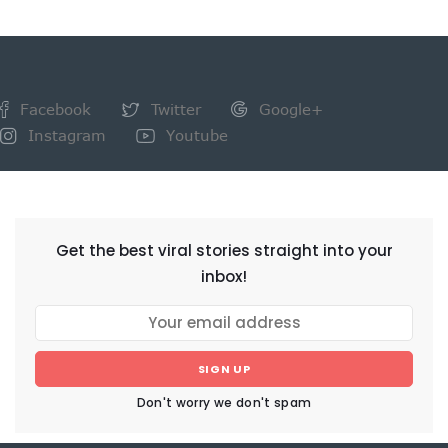
Facebook
Twitter
Google+
Instagram
Youtube
NEWSLETTER
Get the best viral stories straight into your
inbox!
SIGN UP
Don't worry we don't spam