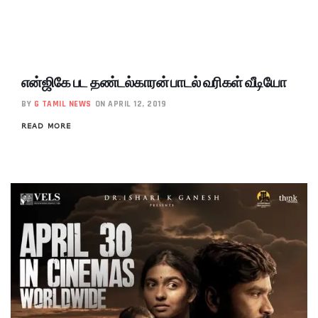
என்ஜிகே பட தண்டல்காரன் பாடல் வரிகள் வீடியோ
BY
G TAMIL NEWS
ON APRIL 12, 2019
READ MORE