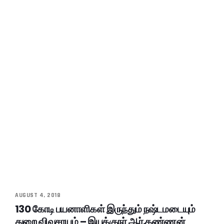
AUGUST 4, 2018
130 கோடி பயனாளிகள் இருந்தும் நஷ்டமடையும்
துறை விவசாயம் – இயக்குநர் ஆர்.கண்ணன்