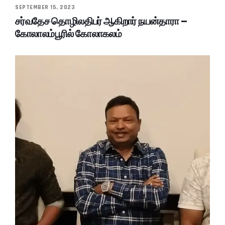
SEPTEMBER 15, 2023
சர்வதேச தொழிலதிபர் ஆகிறார் நயன்தாரா –
கோலாலம்பூரில் கோலாகலம்