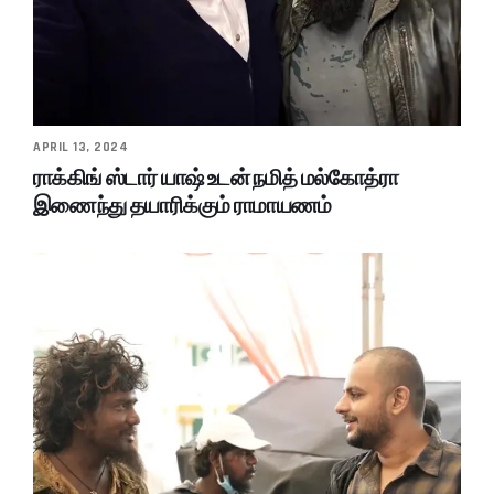
APRIL 13, 2024
ராக்கிங் ஸ்டார் யாஷ் உடன் நமித் மல்கோத்ரா
இணைந்து தயாரிக்கும் ராமாயணம்