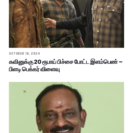
OCTOBER 18, 2024
கவினுக்கு 20 ரூபாய் பிச்சை போட்ட இளம்பெண் –
பிளடி பெக்கர் விளைவு