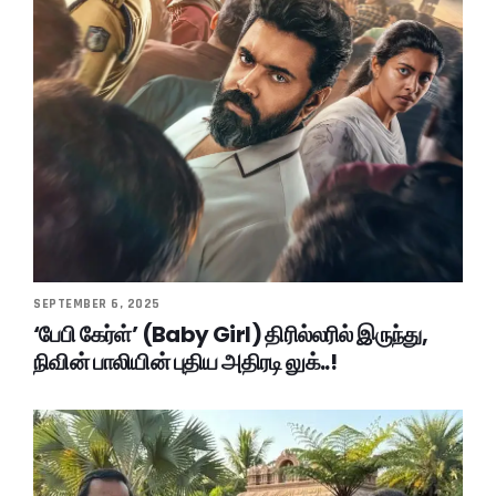
SEPTEMBER 6, 2025
‘பேபி கேர்ள்’ (Baby Girl) திரில்லரில் இருந்து,
நிவின் பாலியின் புதிய அதிரடி லுக்..!