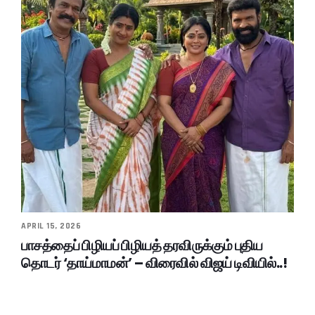
APRIL 15, 2026
பாசத்தைப் பிழியப் பிழியத் தரவிருக்கும் புதிய
தொடர் ‘தாய்மாமன்’ – விரைவில் விஜய் டிவியில்..!